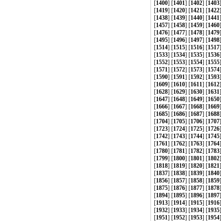
[
1400
] [
1401
] [
1402
] [
1403
[
1419
] [
1420
] [
1421
] [
1422
[
1438
] [
1439
] [
1440
] [
1441
[
1457
] [
1458
] [
1459
] [
1460
[
1476
] [
1477
] [
1478
] [
1479
[
1495
] [
1496
] [
1497
] [
1498
[
1514
] [
1515
] [
1516
] [
1517
[
1533
] [
1534
] [
1535
] [
1536
[
1552
] [
1553
] [
1554
] [
1555
[
1571
] [
1572
] [
1573
] [
1574
[
1590
] [
1591
] [
1592
] [
1593
[
1609
] [
1610
] [
1611
] [
1612
[
1628
] [
1629
] [
1630
] [
1631
[
1647
] [
1648
] [
1649
] [
1650
[
1666
] [
1667
] [
1668
] [
1669
[
1685
] [
1686
] [
1687
] [
1688
[
1704
] [
1705
] [
1706
] [
1707
[
1723
] [
1724
] [
1725
] [
1726
[
1742
] [
1743
] [
1744
] [
1745
[
1761
] [
1762
] [
1763
] [
1764
[
1780
] [
1781
] [
1782
] [
1783
[
1799
] [
1800
] [
1801
] [
1802
[
1818
] [
1819
] [
1820
] [
1821
[
1837
] [
1838
] [
1839
] [
1840
[
1856
] [
1857
] [
1858
] [
1859
[
1875
] [
1876
] [
1877
] [
1878
[
1894
] [
1895
] [
1896
] [
1897
[
1913
] [
1914
] [
1915
] [
1916
[
1932
] [
1933
] [
1934
] [
1935
[
1951
] [
1952
] [
1953
] [
1954