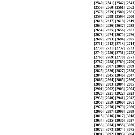
[
2540
] [
2541
] [
2542
] [
2543
[
2559
] [
2560
] [
2561
] [
2562
[
2578
] [
2579
] [
2580
] [
2581
[
2597
] [
2598
] [
2599
] [
2600
[
2616
] [
2617
] [
2618
] [
2619
[
2635
] [
2636
] [
2637
] [
2638
[
2654
] [
2655
] [
2656
] [
2657
[
2673
] [
2674
] [
2675
] [
2676
[
2692
] [
2693
] [
2694
] [
2695
[
2711
] [
2712
] [
2713
] [
2714
[
2730
] [
2731
] [
2732
] [
2733
[
2749
] [
2750
] [
2751
] [
2752
[
2768
] [
2769
] [
2770
] [
2771
[
2787
] [
2788
] [
2789
] [
2790
[
2806
] [
2807
] [
2808
] [
2809
[
2825
] [
2826
] [
2827
] [
2828
[
2844
] [
2845
] [
2846
] [
2847
[
2863
] [
2864
] [
2865
] [
2866
[
2882
] [
2883
] [
2884
] [
2885
[
2901
] [
2902
] [
2903
] [
2904
[
2920
] [
2921
] [
2922
] [
2923
[
2939
] [
2940
] [
2941
] [
2942
[
2958
] [
2959
] [
2960
] [
2961
[
2977
] [
2978
] [
2979
] [
2980
[
2996
] [
2997
] [
2998
] [
2999
[
3015
] [
3016
] [
3017
] [
3018
[
3034
] [
3035
] [
3036
] [
3037
[
3053
] [
3054
] [
3055
] [
3056
[
3072
] [
3073
] [
3074
] [
3075
[
3091
] [
3092
] [
3093
] [
3094