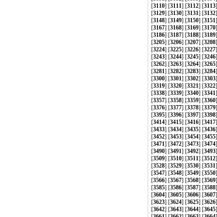
[
3110
] [
3111
] [
3112
] [
3113
[
3129
] [
3130
] [
3131
] [
3132
[
3148
] [
3149
] [
3150
] [
3151
[
3167
] [
3168
] [
3169
] [
3170
[
3186
] [
3187
] [
3188
] [
3189
[
3205
] [
3206
] [
3207
] [
3208
[
3224
] [
3225
] [
3226
] [
3227
[
3243
] [
3244
] [
3245
] [
3246
[
3262
] [
3263
] [
3264
] [
3265
[
3281
] [
3282
] [
3283
] [
3284
[
3300
] [
3301
] [
3302
] [
3303
[
3319
] [
3320
] [
3321
] [
3322
[
3338
] [
3339
] [
3340
] [
3341
[
3357
] [
3358
] [
3359
] [
3360
[
3376
] [
3377
] [
3378
] [
3379
[
3395
] [
3396
] [
3397
] [
3398
[
3414
] [
3415
] [
3416
] [
3417
[
3433
] [
3434
] [
3435
] [
3436
[
3452
] [
3453
] [
3454
] [
3455
[
3471
] [
3472
] [
3473
] [
3474
[
3490
] [
3491
] [
3492
] [
3493
[
3509
] [
3510
] [
3511
] [
3512
[
3528
] [
3529
] [
3530
] [
3531
[
3547
] [
3548
] [
3549
] [
3550
[
3566
] [
3567
] [
3568
] [
3569
[
3585
] [
3586
] [
3587
] [
3588
[
3604
] [
3605
] [
3606
] [
3607
[
3623
] [
3624
] [
3625
] [
3626
[
3642
] [
3643
] [
3644
] [
3645
[
3661
] [
3662
] [
3663
] [
3664