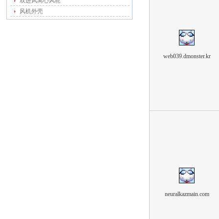
双进风离心风轮
风机外壳
web039.dmonster.kr
neuralkazmain.com