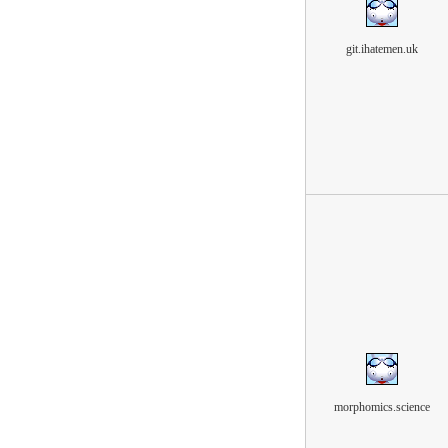
git.ihatemen.uk
morphomics.science