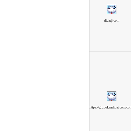
didadj.com
https://grupokandidat.com/co