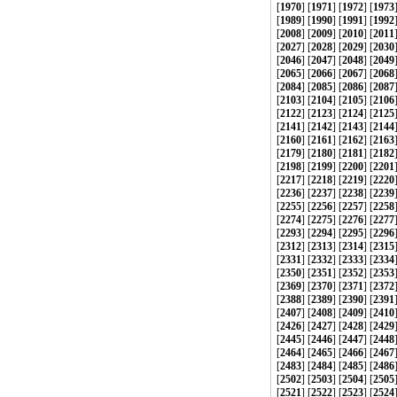
[
1970
] [
1971
] [
1972
] [
1973
[
1989
] [
1990
] [
1991
] [
1992
[
2008
] [
2009
] [
2010
] [
2011
[
2027
] [
2028
] [
2029
] [
2030
[
2046
] [
2047
] [
2048
] [
2049
[
2065
] [
2066
] [
2067
] [
2068
[
2084
] [
2085
] [
2086
] [
2087
[
2103
] [
2104
] [
2105
] [
2106
[
2122
] [
2123
] [
2124
] [
2125
[
2141
] [
2142
] [
2143
] [
2144
[
2160
] [
2161
] [
2162
] [
2163
[
2179
] [
2180
] [
2181
] [
2182
[
2198
] [
2199
] [
2200
] [
2201
[
2217
] [
2218
] [
2219
] [
2220
[
2236
] [
2237
] [
2238
] [
2239
[
2255
] [
2256
] [
2257
] [
2258
[
2274
] [
2275
] [
2276
] [
2277
[
2293
] [
2294
] [
2295
] [
2296
[
2312
] [
2313
] [
2314
] [
2315
[
2331
] [
2332
] [
2333
] [
2334
[
2350
] [
2351
] [
2352
] [
2353
[
2369
] [
2370
] [
2371
] [
2372
[
2388
] [
2389
] [
2390
] [
2391
[
2407
] [
2408
] [
2409
] [
2410
[
2426
] [
2427
] [
2428
] [
2429
[
2445
] [
2446
] [
2447
] [
2448
[
2464
] [
2465
] [
2466
] [
2467
[
2483
] [
2484
] [
2485
] [
2486
[
2502
] [
2503
] [
2504
] [
2505
[
2521
] [
2522
] [
2523
] [
2524