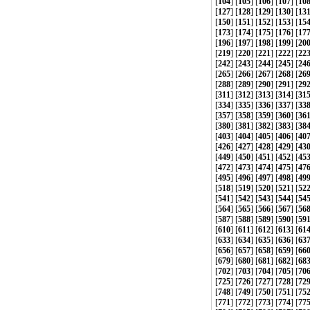
[
104
] [
105
] [
106
] [
107
] [
10
[
127
] [
128
] [
129
] [
130
] [
13
[
150
] [
151
] [
152
] [
153
] [
15
[
173
] [
174
] [
175
] [
176
] [
17
[
196
] [
197
] [
198
] [
199
] [
20
[
219
] [
220
] [
221
] [
222
] [
22
[
242
] [
243
] [
244
] [
245
] [
24
[
265
] [
266
] [
267
] [
268
] [
26
[
288
] [
289
] [
290
] [
291
] [
29
[
311
] [
312
] [
313
] [
314
] [
31
[
334
] [
335
] [
336
] [
337
] [
33
[
357
] [
358
] [
359
] [
360
] [
36
[
380
] [
381
] [
382
] [
383
] [
38
[
403
] [
404
] [
405
] [
406
] [
40
[
426
] [
427
] [
428
] [
429
] [
43
[
449
] [
450
] [
451
] [
452
] [
45
[
472
] [
473
] [
474
] [
475
] [
47
[
495
] [
496
] [
497
] [
498
] [
49
[
518
] [
519
] [
520
] [
521
] [
52
[
541
] [
542
] [
543
] [
544
] [
54
[
564
] [
565
] [
566
] [
567
] [
56
[
587
] [
588
] [
589
] [
590
] [
59
[
610
] [
611
] [
612
] [
613
] [
61
[
633
] [
634
] [
635
] [
636
] [
63
[
656
] [
657
] [
658
] [
659
] [
66
[
679
] [
680
] [
681
] [
682
] [
68
[
702
] [
703
] [
704
] [
705
] [
70
[
725
] [
726
] [
727
] [
728
] [
72
[
748
] [
749
] [
750
] [
751
] [
75
[
771
] [
772
] [
773
] [
774
] [
77