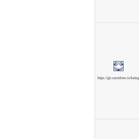
https://git.sayndone.ru/katia