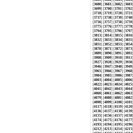
[
3680
] [
3681
] [
3682
] [
3683
[
3699
] [
3700
] [
3701
] [
3702
[
3718
] [
3719
] [
3720
] [
3721
[
3737
] [
3738
] [
3739
] [
3740
[
3756
] [
3757
] [
3758
] [
3759
[
3775
] [
3776
] [
3777
] [
3778
[
3794
] [
3795
] [
3796
] [
3797
[
3813
] [
3814
] [
3815
] [
3816
[
3832
] [
3833
] [
3834
] [
3835
[
3851
] [
3852
] [
3853
] [
3854
[
3870
] [
3871
] [
3872
] [
3873
[
3889
] [
3890
] [
3891
] [
3892
[
3908
] [
3909
] [
3910
] [
3911
[
3927
] [
3928
] [
3929
] [
3930
[
3946
] [
3947
] [
3948
] [
3949
[
3965
] [
3966
] [
3967
] [
3968
[
3984
] [
3985
] [
3986
] [
3987
[
4003
] [
4004
] [
4005
] [
4006
[
4022
] [
4023
] [
4024
] [
4025
[
4041
] [
4042
] [
4043
] [
4044
[
4060
] [
4061
] [
4062
] [
4063
[
4079
] [
4080
] [
4081
] [
4082
[
4098
] [
4099
] [
4100
] [
4101
[
4117
] [
4118
] [
4119
] [
4120
[
4136
] [
4137
] [
4138
] [
4139
[
4155
] [
4156
] [
4157
] [
4158
[
4174
] [
4175
] [
4176
] [
4177
[
4193
] [
4194
] [
4195
] [
4196
[
4212
] [
4213
] [
4214
] [
4215