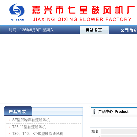
时间：
126年8月8日 星期六
产品中心 Product
SF型低噪声轴流通风机
T35-11型轴流通风机
姓名
T30、T40、KT40型轴流通风机