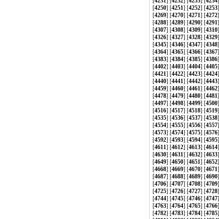
[
4231
] [
4232
] [
4233
] [
4234
[
4250
] [
4251
] [
4252
] [
4253
[
4269
] [
4270
] [
4271
] [
4272
[
4288
] [
4289
] [
4290
] [
4291
[
4307
] [
4308
] [
4309
] [
4310
[
4326
] [
4327
] [
4328
] [
4329
[
4345
] [
4346
] [
4347
] [
4348
[
4364
] [
4365
] [
4366
] [
4367
[
4383
] [
4384
] [
4385
] [
4386
[
4402
] [
4403
] [
4404
] [
4405
[
4421
] [
4422
] [
4423
] [
4424
[
4440
] [
4441
] [
4442
] [
4443
[
4459
] [
4460
] [
4461
] [
4462
[
4478
] [
4479
] [
4480
] [
4481
[
4497
] [
4498
] [
4499
] [
4500
[
4516
] [
4517
] [
4518
] [
4519
[
4535
] [
4536
] [
4537
] [
4538
[
4554
] [
4555
] [
4556
] [
4557
[
4573
] [
4574
] [
4575
] [
4576
[
4592
] [
4593
] [
4594
] [
4595
[
4611
] [
4612
] [
4613
] [
4614
[
4630
] [
4631
] [
4632
] [
4633
[
4649
] [
4650
] [
4651
] [
4652
[
4668
] [
4669
] [
4670
] [
4671
[
4687
] [
4688
] [
4689
] [
4690
[
4706
] [
4707
] [
4708
] [
4709
[
4725
] [
4726
] [
4727
] [
4728
[
4744
] [
4745
] [
4746
] [
4747
[
4763
] [
4764
] [
4765
] [
4766
[
4782
] [
4783
] [
4784
] [
4785