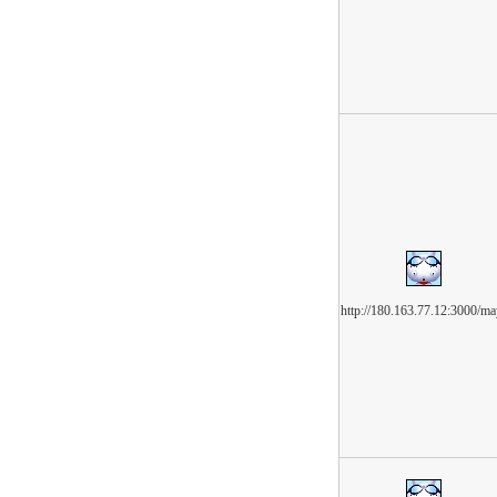
http://180.163.77.12:3000/ma