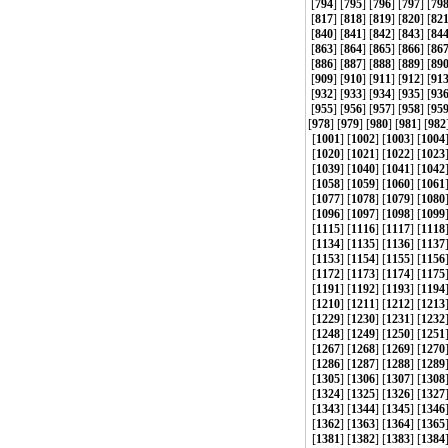
[
794
] [
795
] [
796
] [
797
] [
79
[
817
] [
818
] [
819
] [
820
] [
82
[
840
] [
841
] [
842
] [
843
] [
84
[
863
] [
864
] [
865
] [
866
] [
86
[
886
] [
887
] [
888
] [
889
] [
89
[
909
] [
910
] [
911
] [
912
] [
91
[
932
] [
933
] [
934
] [
935
] [
93
[
955
] [
956
] [
957
] [
958
] [
95
[
978
] [
979
] [
980
] [
981
] [
982
[
1001
] [
1002
] [
1003
] [
1004
[
1020
] [
1021
] [
1022
] [
1023
[
1039
] [
1040
] [
1041
] [
1042
[
1058
] [
1059
] [
1060
] [
1061
[
1077
] [
1078
] [
1079
] [
1080
[
1096
] [
1097
] [
1098
] [
1099
[
1115
] [
1116
] [
1117
] [
1118
[
1134
] [
1135
] [
1136
] [
1137
[
1153
] [
1154
] [
1155
] [
1156
[
1172
] [
1173
] [
1174
] [
1175
[
1191
] [
1192
] [
1193
] [
1194
[
1210
] [
1211
] [
1212
] [
1213
[
1229
] [
1230
] [
1231
] [
1232
[
1248
] [
1249
] [
1250
] [
1251
[
1267
] [
1268
] [
1269
] [
1270
[
1286
] [
1287
] [
1288
] [
1289
[
1305
] [
1306
] [
1307
] [
1308
[
1324
] [
1325
] [
1326
] [
1327
[
1343
] [
1344
] [
1345
] [
1346
[
1362
] [
1363
] [
1364
] [
1365
[
1381
] [
1382
] [
1383
] [
1384