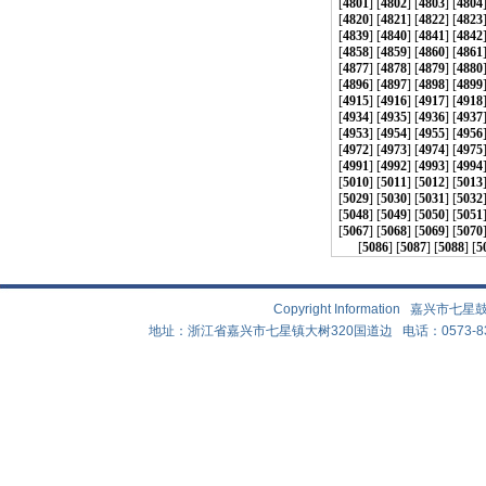
[
4801
] [
4802
] [
4803
] [
4804
[
4820
] [
4821
] [
4822
] [
4823
[
4839
] [
4840
] [
4841
] [
4842
[
4858
] [
4859
] [
4860
] [
4861
[
4877
] [
4878
] [
4879
] [
4880
[
4896
] [
4897
] [
4898
] [
4899
[
4915
] [
4916
] [
4917
] [
4918
[
4934
] [
4935
] [
4936
] [
4937
[
4953
] [
4954
] [
4955
] [
4956
[
4972
] [
4973
] [
4974
] [
4975
[
4991
] [
4992
] [
4993
] [
4994
[
5010
] [
5011
] [
5012
] [
5013
[
5029
] [
5030
] [
5031
] [
5032
[
5048
] [
5049
] [
5050
] [
5051
[
5067
] [
5068
] [
5069
] [
5070
[
5086
] [
5087
] [
5088
] [
5
Copyright Information 嘉兴
地址：浙江省嘉兴市七星镇大树320国道边 电话：0573-83882