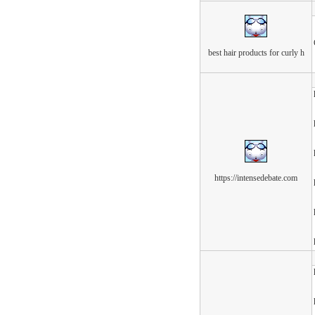
best hair products for curly h
https://intensedebate.com