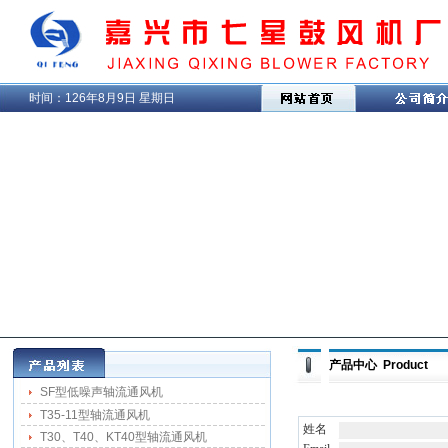
时间：
126年8月9日 星期日
产品中心 Product
SF型低噪声轴流通风机
T35-11型轴流通风机
姓名
T30、T40、KT40型轴流通风机