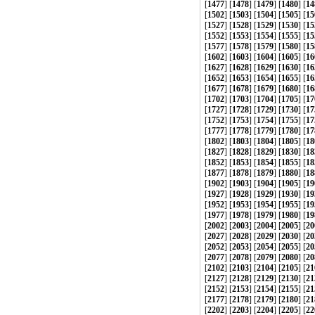
[
1477
] [
1478
] [
1479
] [
1480
] [
14
[
1502
] [
1503
] [
1504
] [
1505
] [
15
[
1527
] [
1528
] [
1529
] [
1530
] [
15
[
1552
] [
1553
] [
1554
] [
1555
] [
15
[
1577
] [
1578
] [
1579
] [
1580
] [
15
[
1602
] [
1603
] [
1604
] [
1605
] [
16
[
1627
] [
1628
] [
1629
] [
1630
] [
16
[
1652
] [
1653
] [
1654
] [
1655
] [
16
[
1677
] [
1678
] [
1679
] [
1680
] [
16
[
1702
] [
1703
] [
1704
] [
1705
] [
17
[
1727
] [
1728
] [
1729
] [
1730
] [
17
[
1752
] [
1753
] [
1754
] [
1755
] [
17
[
1777
] [
1778
] [
1779
] [
1780
] [
17
[
1802
] [
1803
] [
1804
] [
1805
] [
18
[
1827
] [
1828
] [
1829
] [
1830
] [
18
[
1852
] [
1853
] [
1854
] [
1855
] [
18
[
1877
] [
1878
] [
1879
] [
1880
] [
18
[
1902
] [
1903
] [
1904
] [
1905
] [
19
[
1927
] [
1928
] [
1929
] [
1930
] [
19
[
1952
] [
1953
] [
1954
] [
1955
] [
19
[
1977
] [
1978
] [
1979
] [
1980
] [
19
[
2002
] [
2003
] [
2004
] [
2005
] [
20
[
2027
] [
2028
] [
2029
] [
2030
] [
20
[
2052
] [
2053
] [
2054
] [
2055
] [
20
[
2077
] [
2078
] [
2079
] [
2080
] [
20
[
2102
] [
2103
] [
2104
] [
2105
] [
21
[
2127
] [
2128
] [
2129
] [
2130
] [
21
[
2152
] [
2153
] [
2154
] [
2155
] [
21
[
2177
] [
2178
] [
2179
] [
2180
] [
21
[
2202
] [
2203
] [
2204
] [
2205
] [
22