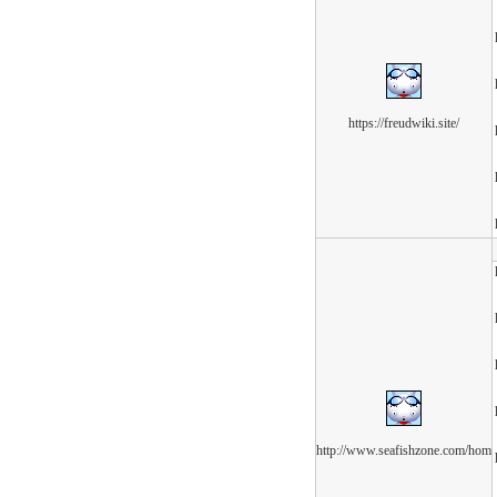
https://freudwiki.site/
http://www.seafishzone.com/hom