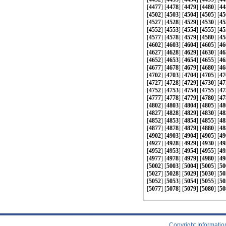
[
4477
] [
4478
] [
4479
] [
4480
] [
44
[
4502
] [
4503
] [
4504
] [
4505
] [
45
[
4527
] [
4528
] [
4529
] [
4530
] [
45
[
4552
] [
4553
] [
4554
] [
4555
] [
45
[
4577
] [
4578
] [
4579
] [
4580
] [
45
[
4602
] [
4603
] [
4604
] [
4605
] [
46
[
4627
] [
4628
] [
4629
] [
4630
] [
46
[
4652
] [
4653
] [
4654
] [
4655
] [
46
[
4677
] [
4678
] [
4679
] [
4680
] [
46
[
4702
] [
4703
] [
4704
] [
4705
] [
47
[
4727
] [
4728
] [
4729
] [
4730
] [
47
[
4752
] [
4753
] [
4754
] [
4755
] [
47
[
4777
] [
4778
] [
4779
] [
4780
] [
47
[
4802
] [
4803
] [
4804
] [
4805
] [
48
[
4827
] [
4828
] [
4829
] [
4830
] [
48
[
4852
] [
4853
] [
4854
] [
4855
] [
48
[
4877
] [
4878
] [
4879
] [
4880
] [
48
[
4902
] [
4903
] [
4904
] [
4905
] [
49
[
4927
] [
4928
] [
4929
] [
4930
] [
49
[
4952
] [
4953
] [
4954
] [
4955
] [
49
[
4977
] [
4978
] [
4979
] [
4980
] [
49
[
5002
] [
5003
] [
5004
] [
5005
] [
50
[
5027
] [
5028
] [
5029
] [
5030
] [
50
[
5052
] [
5053
] [
5054
] [
5055
] [
50
[
5077
] [
5078
] [
5079
] [
5080
] [
50
Copyright Info