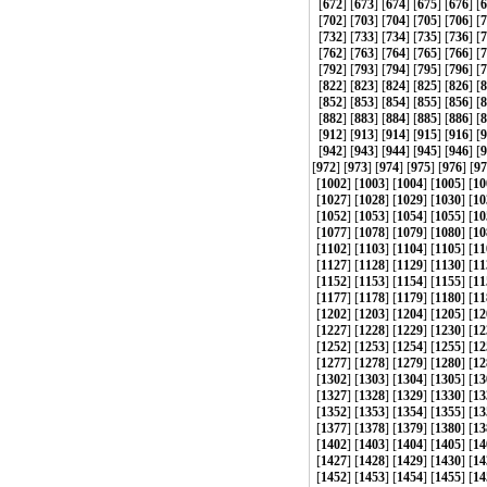
[
672
] [
673
] [
674
] [
675
] [
676
] [
6
[
702
] [
703
] [
704
] [
705
] [
706
] [
7
[
732
] [
733
] [
734
] [
735
] [
736
] [
7
[
762
] [
763
] [
764
] [
765
] [
766
] [
7
[
792
] [
793
] [
794
] [
795
] [
796
] [
7
[
822
] [
823
] [
824
] [
825
] [
826
] [
8
[
852
] [
853
] [
854
] [
855
] [
856
] [
8
[
882
] [
883
] [
884
] [
885
] [
886
] [
8
[
912
] [
913
] [
914
] [
915
] [
916
] [
9
[
942
] [
943
] [
944
] [
945
] [
946
] [
9
[
972
] [
973
] [
974
] [
975
] [
976
] [
97
[
1002
] [
1003
] [
1004
] [
1005
] [
10
[
1027
] [
1028
] [
1029
] [
1030
] [
10
[
1052
] [
1053
] [
1054
] [
1055
] [
10
[
1077
] [
1078
] [
1079
] [
1080
] [
10
[
1102
] [
1103
] [
1104
] [
1105
] [
11
[
1127
] [
1128
] [
1129
] [
1130
] [
11
[
1152
] [
1153
] [
1154
] [
1155
] [
11
[
1177
] [
1178
] [
1179
] [
1180
] [
11
[
1202
] [
1203
] [
1204
] [
1205
] [
12
[
1227
] [
1228
] [
1229
] [
1230
] [
12
[
1252
] [
1253
] [
1254
] [
1255
] [
12
[
1277
] [
1278
] [
1279
] [
1280
] [
12
[
1302
] [
1303
] [
1304
] [
1305
] [
13
[
1327
] [
1328
] [
1329
] [
1330
] [
13
[
1352
] [
1353
] [
1354
] [
1355
] [
13
[
1377
] [
1378
] [
1379
] [
1380
] [
13
[
1402
] [
1403
] [
1404
] [
1405
] [
14
[
1427
] [
1428
] [
1429
] [
1430
] [
14
[
1452
] [
1453
] [
1454
] [
1455
] [
14