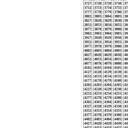
[
3727
] [
3728
] [
3729
] [
3730
] [
37
[
3752
] [
3753
] [
3754
] [
3755
] [
37
[
3777
] [
3778
] [
3779
] [
3780
] [
37
[
3802
] [
3803
] [
3804
] [
3805
] [
38
[
3827
] [
3828
] [
3829
] [
3830
] [
38
[
3852
] [
3853
] [
3854
] [
3855
] [
38
[
3877
] [
3878
] [
3879
] [
3880
] [
38
[
3902
] [
3903
] [
3904
] [
3905
] [
39
[
3927
] [
3928
] [
3929
] [
3930
] [
39
[
3952
] [
3953
] [
3954
] [
3955
] [
39
[
3977
] [
3978
] [
3979
] [
3980
] [
39
[
4002
] [
4003
] [
4004
] [
4005
] [
40
[
4027
] [
4028
] [
4029
] [
4030
] [
40
[
4052
] [
4053
] [
4054
] [
4055
] [
40
[
4077
] [
4078
] [
4079
] [
4080
] [
40
[
4102
] [
4103
] [
4104
] [
4105
] [
41
[
4127
] [
4128
] [
4129
] [
4130
] [
41
[
4152
] [
4153
] [
4154
] [
4155
] [
41
[
4177
] [
4178
] [
4179
] [
4180
] [
41
[
4202
] [
4203
] [
4204
] [
4205
] [
42
[
4227
] [
4228
] [
4229
] [
4230
] [
42
[
4252
] [
4253
] [
4254
] [
4255
] [
42
[
4277
] [
4278
] [
4279
] [
4280
] [
42
[
4302
] [
4303
] [
4304
] [
4305
] [
43
[
4327
] [
4328
] [
4329
] [
4330
] [
43
[
4352
] [
4353
] [
4354
] [
4355
] [
43
[
4377
] [
4378
] [
4379
] [
4380
] [
43
[
4402
] [
4403
] [
4404
] [
4405
] [
44
[
4427
] [
4428
] [
4429
] [
4430
] [
44
[
4452
] [
4453
] [
4454
] [
4455
] [
44