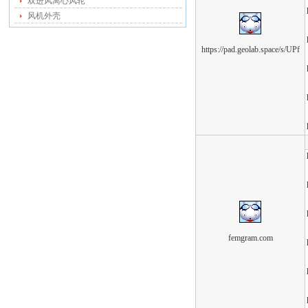
双进风离心风轮
风机外壳
https://pad.geolab.space/s/UPf
femgram.com