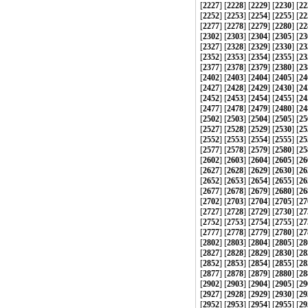
[
2227
] [
2228
] [
2229
] [
2230
] [
22
[
2252
] [
2253
] [
2254
] [
2255
] [
22
[
2277
] [
2278
] [
2279
] [
2280
] [
22
[
2302
] [
2303
] [
2304
] [
2305
] [
23
[
2327
] [
2328
] [
2329
] [
2330
] [
23
[
2352
] [
2353
] [
2354
] [
2355
] [
23
[
2377
] [
2378
] [
2379
] [
2380
] [
23
[
2402
] [
2403
] [
2404
] [
2405
] [
24
[
2427
] [
2428
] [
2429
] [
2430
] [
24
[
2452
] [
2453
] [
2454
] [
2455
] [
24
[
2477
] [
2478
] [
2479
] [
2480
] [
24
[
2502
] [
2503
] [
2504
] [
2505
] [
25
[
2527
] [
2528
] [
2529
] [
2530
] [
25
[
2552
] [
2553
] [
2554
] [
2555
] [
25
[
2577
] [
2578
] [
2579
] [
2580
] [
25
[
2602
] [
2603
] [
2604
] [
2605
] [
26
[
2627
] [
2628
] [
2629
] [
2630
] [
26
[
2652
] [
2653
] [
2654
] [
2655
] [
26
[
2677
] [
2678
] [
2679
] [
2680
] [
26
[
2702
] [
2703
] [
2704
] [
2705
] [
27
[
2727
] [
2728
] [
2729
] [
2730
] [
27
[
2752
] [
2753
] [
2754
] [
2755
] [
27
[
2777
] [
2778
] [
2779
] [
2780
] [
27
[
2802
] [
2803
] [
2804
] [
2805
] [
28
[
2827
] [
2828
] [
2829
] [
2830
] [
28
[
2852
] [
2853
] [
2854
] [
2855
] [
28
[
2877
] [
2878
] [
2879
] [
2880
] [
28
[
2902
] [
2903
] [
2904
] [
2905
] [
29
[
2927
] [
2928
] [
2929
] [
2930
] [
29
[
2952
] [
2953
] [
2954
] [
2955
] [
29