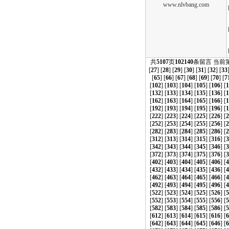
www.nlvbang.com
共
5107
页
102140
条留言 当前
[
27
] [
28
] [
29
] [
30
] [
31
] [
32
] [
33
[
65
] [
66
] [
67
] [
68
] [
69
] [
70
] [
7
[
102
] [
103
] [
104
] [
105
] [
106
] [
1
[
132
] [
133
] [
134
] [
135
] [
136
] [
1
[
162
] [
163
] [
164
] [
165
] [
166
] [
1
[
192
] [
193
] [
194
] [
195
] [
196
] [
1
[
222
] [
223
] [
224
] [
225
] [
226
] [
2
[
252
] [
253
] [
254
] [
255
] [
256
] [
2
[
282
] [
283
] [
284
] [
285
] [
286
] [
2
[
312
] [
313
] [
314
] [
315
] [
316
] [
3
[
342
] [
343
] [
344
] [
345
] [
346
] [
3
[
372
] [
373
] [
374
] [
375
] [
376
] [
3
[
402
] [
403
] [
404
] [
405
] [
406
] [
4
[
432
] [
433
] [
434
] [
435
] [
436
] [
4
[
462
] [
463
] [
464
] [
465
] [
466
] [
4
[
492
] [
493
] [
494
] [
495
] [
496
] [
4
[
522
] [
523
] [
524
] [
525
] [
526
] [
5
[
552
] [
553
] [
554
] [
555
] [
556
] [
5
[
582
] [
583
] [
584
] [
585
] [
586
] [
5
[
612
] [
613
] [
614
] [
615
] [
616
] [
6
[
642
] [
643
] [
644
] [
645
] [
646
] [
6