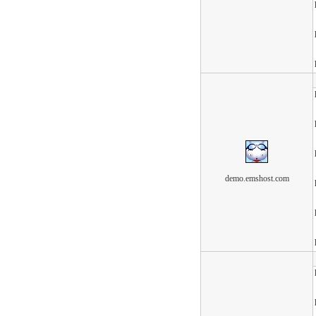
demo.emshost.com