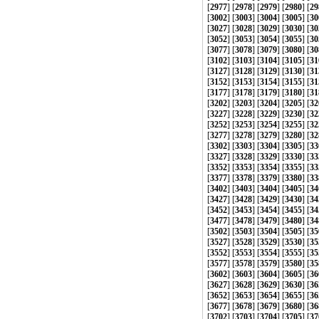
[
2977
] [
2978
] [
2979
] [
2980
] [
29
[
3002
] [
3003
] [
3004
] [
3005
] [
30
[
3027
] [
3028
] [
3029
] [
3030
] [
30
[
3052
] [
3053
] [
3054
] [
3055
] [
30
[
3077
] [
3078
] [
3079
] [
3080
] [
30
[
3102
] [
3103
] [
3104
] [
3105
] [
31
[
3127
] [
3128
] [
3129
] [
3130
] [
31
[
3152
] [
3153
] [
3154
] [
3155
] [
31
[
3177
] [
3178
] [
3179
] [
3180
] [
31
[
3202
] [
3203
] [
3204
] [
3205
] [
32
[
3227
] [
3228
] [
3229
] [
3230
] [
32
[
3252
] [
3253
] [
3254
] [
3255
] [
32
[
3277
] [
3278
] [
3279
] [
3280
] [
32
[
3302
] [
3303
] [
3304
] [
3305
] [
33
[
3327
] [
3328
] [
3329
] [
3330
] [
33
[
3352
] [
3353
] [
3354
] [
3355
] [
33
[
3377
] [
3378
] [
3379
] [
3380
] [
33
[
3402
] [
3403
] [
3404
] [
3405
] [
34
[
3427
] [
3428
] [
3429
] [
3430
] [
34
[
3452
] [
3453
] [
3454
] [
3455
] [
34
[
3477
] [
3478
] [
3479
] [
3480
] [
34
[
3502
] [
3503
] [
3504
] [
3505
] [
35
[
3527
] [
3528
] [
3529
] [
3530
] [
35
[
3552
] [
3553
] [
3554
] [
3555
] [
35
[
3577
] [
3578
] [
3579
] [
3580
] [
35
[
3602
] [
3603
] [
3604
] [
3605
] [
36
[
3627
] [
3628
] [
3629
] [
3630
] [
36
[
3652
] [
3653
] [
3654
] [
3655
] [
36
[
3677
] [
3678
] [
3679
] [
3680
] [
36
[
3702
] [
3703
] [
3704
] [
3705
] [
37