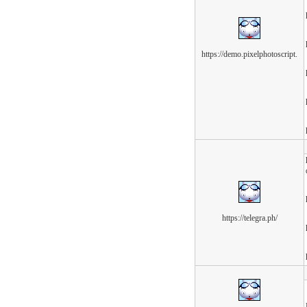
https://demo.pixelphotoscript.
https://telegra.ph/