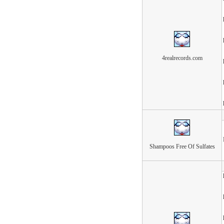
4realrecords.com
Shampoos Free Of Sulfates