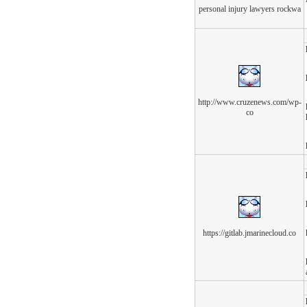
personal injury lawyers rockwa
http://www.cruzenews.com/wp-
co
https://gitlab.jmarinecloud.co