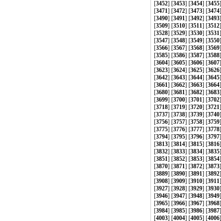
[
3452
] [
3453
] [
3454
] [
3455
[
3471
] [
3472
] [
3473
] [
3474
[
3490
] [
3491
] [
3492
] [
3493
[
3509
] [
3510
] [
3511
] [
3512
[
3528
] [
3529
] [
3530
] [
3531
[
3547
] [
3548
] [
3549
] [
3550
[
3566
] [
3567
] [
3568
] [
3569
[
3585
] [
3586
] [
3587
] [
3588
[
3604
] [
3605
] [
3606
] [
3607
[
3623
] [
3624
] [
3625
] [
3626
[
3642
] [
3643
] [
3644
] [
3645
[
3661
] [
3662
] [
3663
] [
3664
[
3680
] [
3681
] [
3682
] [
3683
[
3699
] [
3700
] [
3701
] [
3702
[
3718
] [
3719
] [
3720
] [
3721
[
3737
] [
3738
] [
3739
] [
3740
[
3756
] [
3757
] [
3758
] [
3759
[
3775
] [
3776
] [
3777
] [
3778
[
3794
] [
3795
] [
3796
] [
3797
[
3813
] [
3814
] [
3815
] [
3816
[
3832
] [
3833
] [
3834
] [
3835
[
3851
] [
3852
] [
3853
] [
3854
[
3870
] [
3871
] [
3872
] [
3873
[
3889
] [
3890
] [
3891
] [
3892
[
3908
] [
3909
] [
3910
] [
3911
[
3927
] [
3928
] [
3929
] [
3930
[
3946
] [
3947
] [
3948
] [
3949
[
3965
] [
3966
] [
3967
] [
3968
[
3984
] [
3985
] [
3986
] [
3987
[
4003
] [
4004
] [
4005
] [
4006