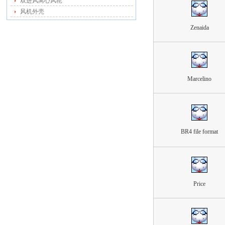
双进风离心风轮
风机外壳
Zenaida
Marcelino
BR4 file format
Price