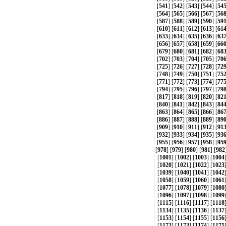
[
541
] [
542
] [
543
] [
544
] [
54
[
564
] [
565
] [
566
] [
567
] [
56
[
587
] [
588
] [
589
] [
590
] [
59
[
610
] [
611
] [
612
] [
613
] [
61
[
633
] [
634
] [
635
] [
636
] [
63
[
656
] [
657
] [
658
] [
659
] [
66
[
679
] [
680
] [
681
] [
682
] [
68
[
702
] [
703
] [
704
] [
705
] [
70
[
725
] [
726
] [
727
] [
728
] [
72
[
748
] [
749
] [
750
] [
751
] [
75
[
771
] [
772
] [
773
] [
774
] [
77
[
794
] [
795
] [
796
] [
797
] [
79
[
817
] [
818
] [
819
] [
820
] [
82
[
840
] [
841
] [
842
] [
843
] [
84
[
863
] [
864
] [
865
] [
866
] [
86
[
886
] [
887
] [
888
] [
889
] [
89
[
909
] [
910
] [
911
] [
912
] [
91
[
932
] [
933
] [
934
] [
935
] [
93
[
955
] [
956
] [
957
] [
958
] [
95
[
978
] [
979
] [
980
] [
981
] [
982
[
1001
] [
1002
] [
1003
] [
1004
[
1020
] [
1021
] [
1022
] [
1023
[
1039
] [
1040
] [
1041
] [
1042
[
1058
] [
1059
] [
1060
] [
1061
[
1077
] [
1078
] [
1079
] [
1080
[
1096
] [
1097
] [
1098
] [
1099
[
1115
] [
1116
] [
1117
] [
1118
[
1134
] [
1135
] [
1136
] [
1137
[
1153
] [
1154
] [
1155
] [
1156
[
1172
] [
1173
] [
1174
] [
1175