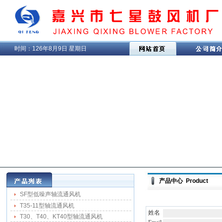
时间：
126年8月9日 星期日
产品中心 Product
SF型低噪声轴流通风机
T35-11型轴流通风机
姓名
T30、T40、KT40型轴流通风机