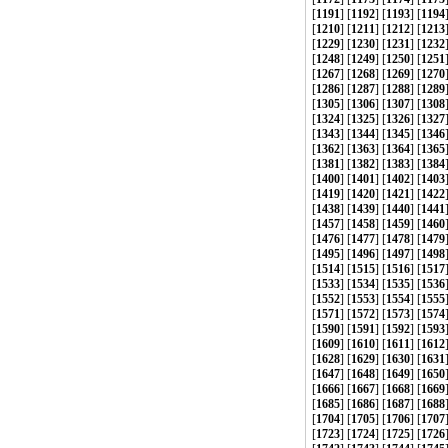
[
1191
] [
1192
] [
1193
] [
1194
[
1210
] [
1211
] [
1212
] [
1213
[
1229
] [
1230
] [
1231
] [
1232
[
1248
] [
1249
] [
1250
] [
1251
[
1267
] [
1268
] [
1269
] [
1270
[
1286
] [
1287
] [
1288
] [
1289
[
1305
] [
1306
] [
1307
] [
1308
[
1324
] [
1325
] [
1326
] [
1327
[
1343
] [
1344
] [
1345
] [
1346
[
1362
] [
1363
] [
1364
] [
1365
[
1381
] [
1382
] [
1383
] [
1384
[
1400
] [
1401
] [
1402
] [
1403
[
1419
] [
1420
] [
1421
] [
1422
[
1438
] [
1439
] [
1440
] [
1441
[
1457
] [
1458
] [
1459
] [
1460
[
1476
] [
1477
] [
1478
] [
1479
[
1495
] [
1496
] [
1497
] [
1498
[
1514
] [
1515
] [
1516
] [
1517
[
1533
] [
1534
] [
1535
] [
1536
[
1552
] [
1553
] [
1554
] [
1555
[
1571
] [
1572
] [
1573
] [
1574
[
1590
] [
1591
] [
1592
] [
1593
[
1609
] [
1610
] [
1611
] [
1612
[
1628
] [
1629
] [
1630
] [
1631
[
1647
] [
1648
] [
1649
] [
1650
[
1666
] [
1667
] [
1668
] [
1669
[
1685
] [
1686
] [
1687
] [
1688
[
1704
] [
1705
] [
1706
] [
1707
[
1723
] [
1724
] [
1725
] [
1726