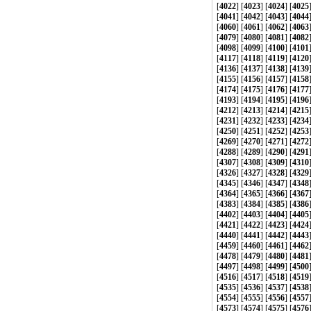
[
4022
] [
4023
] [
4024
] [
4025
[
4041
] [
4042
] [
4043
] [
4044
[
4060
] [
4061
] [
4062
] [
4063
[
4079
] [
4080
] [
4081
] [
4082
[
4098
] [
4099
] [
4100
] [
4101
[
4117
] [
4118
] [
4119
] [
4120
[
4136
] [
4137
] [
4138
] [
4139
[
4155
] [
4156
] [
4157
] [
4158
[
4174
] [
4175
] [
4176
] [
4177
[
4193
] [
4194
] [
4195
] [
4196
[
4212
] [
4213
] [
4214
] [
4215
[
4231
] [
4232
] [
4233
] [
4234
[
4250
] [
4251
] [
4252
] [
4253
[
4269
] [
4270
] [
4271
] [
4272
[
4288
] [
4289
] [
4290
] [
4291
[
4307
] [
4308
] [
4309
] [
4310
[
4326
] [
4327
] [
4328
] [
4329
[
4345
] [
4346
] [
4347
] [
4348
[
4364
] [
4365
] [
4366
] [
4367
[
4383
] [
4384
] [
4385
] [
4386
[
4402
] [
4403
] [
4404
] [
4405
[
4421
] [
4422
] [
4423
] [
4424
[
4440
] [
4441
] [
4442
] [
4443
[
4459
] [
4460
] [
4461
] [
4462
[
4478
] [
4479
] [
4480
] [
4481
[
4497
] [
4498
] [
4499
] [
4500
[
4516
] [
4517
] [
4518
] [
4519
[
4535
] [
4536
] [
4537
] [
4538
[
4554
] [
4555
] [
4556
] [
4557
[
4573
] [
4574
] [
4575
] [
4576