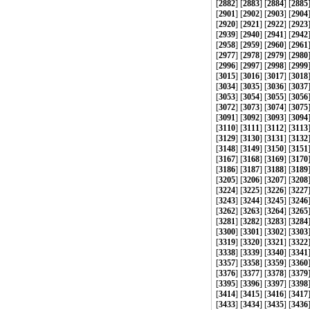
[
2882
] [
2883
] [
2884
] [
2885
[
2901
] [
2902
] [
2903
] [
2904
[
2920
] [
2921
] [
2922
] [
2923
[
2939
] [
2940
] [
2941
] [
2942
[
2958
] [
2959
] [
2960
] [
2961
[
2977
] [
2978
] [
2979
] [
2980
[
2996
] [
2997
] [
2998
] [
2999
[
3015
] [
3016
] [
3017
] [
3018
[
3034
] [
3035
] [
3036
] [
3037
[
3053
] [
3054
] [
3055
] [
3056
[
3072
] [
3073
] [
3074
] [
3075
[
3091
] [
3092
] [
3093
] [
3094
[
3110
] [
3111
] [
3112
] [
3113
[
3129
] [
3130
] [
3131
] [
3132
[
3148
] [
3149
] [
3150
] [
3151
[
3167
] [
3168
] [
3169
] [
3170
[
3186
] [
3187
] [
3188
] [
3189
[
3205
] [
3206
] [
3207
] [
3208
[
3224
] [
3225
] [
3226
] [
3227
[
3243
] [
3244
] [
3245
] [
3246
[
3262
] [
3263
] [
3264
] [
3265
[
3281
] [
3282
] [
3283
] [
3284
[
3300
] [
3301
] [
3302
] [
3303
[
3319
] [
3320
] [
3321
] [
3322
[
3338
] [
3339
] [
3340
] [
3341
[
3357
] [
3358
] [
3359
] [
3360
[
3376
] [
3377
] [
3378
] [
3379
[
3395
] [
3396
] [
3397
] [
3398
[
3414
] [
3415
] [
3416
] [
3417
[
3433
] [
3434
] [
3435
] [
3436