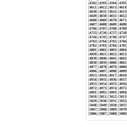
[
4592
] [
4593
] [
4594
] [
4595
[
4611
] [
4612
] [
4613
] [
4614
[
4630
] [
4631
] [
4632
] [
4633
[
4649
] [
4650
] [
4651
] [
4652
[
4668
] [
4669
] [
4670
] [
4671
[
4687
] [
4688
] [
4689
] [
4690
[
4706
] [
4707
] [
4708
] [
4709
[
4725
] [
4726
] [
4727
] [
4728
[
4744
] [
4745
] [
4746
] [
4747
[
4763
] [
4764
] [
4765
] [
4766
[
4782
] [
4783
] [
4784
] [
4785
[
4801
] [
4802
] [
4803
] [
4804
[
4820
] [
4821
] [
4822
] [
4823
[
4839
] [
4840
] [
4841
] [
4842
[
4858
] [
4859
] [
4860
] [
4861
[
4877
] [
4878
] [
4879
] [
4880
[
4896
] [
4897
] [
4898
] [
4899
[
4915
] [
4916
] [
4917
] [
4918
[
4934
] [
4935
] [
4936
] [
4937
[
4953
] [
4954
] [
4955
] [
4956
[
4972
] [
4973
] [
4974
] [
4975
[
4991
] [
4992
] [
4993
] [
4994
[
5010
] [
5011
] [
5012
] [
5013
[
5029
] [
5030
] [
5031
] [
5032
[
5048
] [
5049
] [
5050
] [
5051
[
5067
] [
5068
] [
5069
] [
5070
[
5086
] [
5087
] [
5088
] [
5089