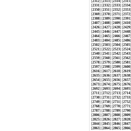
[
2312
] [
2313
] [
2314
] [
2315
[
2331
] [
2332
] [
2333
] [
2334
[
2350
] [
2351
] [
2352
] [
2353
[
2369
] [
2370
] [
2371
] [
2372
[
2388
] [
2389
] [
2390
] [
2391
[
2407
] [
2408
] [
2409
] [
2410
[
2426
] [
2427
] [
2428
] [
2429
[
2445
] [
2446
] [
2447
] [
2448
[
2464
] [
2465
] [
2466
] [
2467
[
2483
] [
2484
] [
2485
] [
2486
[
2502
] [
2503
] [
2504
] [
2505
[
2521
] [
2522
] [
2523
] [
2524
[
2540
] [
2541
] [
2542
] [
2543
[
2559
] [
2560
] [
2561
] [
2562
[
2578
] [
2579
] [
2580
] [
2581
[
2597
] [
2598
] [
2599
] [
2600
[
2616
] [
2617
] [
2618
] [
2619
[
2635
] [
2636
] [
2637
] [
2638
[
2654
] [
2655
] [
2656
] [
2657
[
2673
] [
2674
] [
2675
] [
2676
[
2692
] [
2693
] [
2694
] [
2695
[
2711
] [
2712
] [
2713
] [
2714
[
2730
] [
2731
] [
2732
] [
2733
[
2749
] [
2750
] [
2751
] [
2752
[
2768
] [
2769
] [
2770
] [
2771
[
2787
] [
2788
] [
2789
] [
2790
[
2806
] [
2807
] [
2808
] [
2809
[
2825
] [
2826
] [
2827
] [
2828
[
2844
] [
2845
] [
2846
] [
2847
[
2863
] [
2864
] [
2865
] [
2866