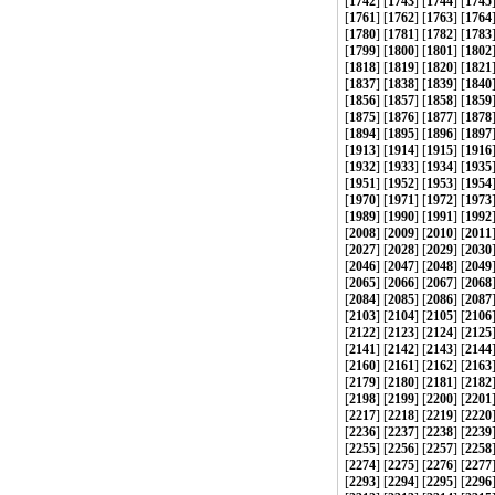
[
1742
] [
1743
] [
1744
] [
1745
[
1761
] [
1762
] [
1763
] [
1764
[
1780
] [
1781
] [
1782
] [
1783
[
1799
] [
1800
] [
1801
] [
1802
[
1818
] [
1819
] [
1820
] [
1821
[
1837
] [
1838
] [
1839
] [
1840
[
1856
] [
1857
] [
1858
] [
1859
[
1875
] [
1876
] [
1877
] [
1878
[
1894
] [
1895
] [
1896
] [
1897
[
1913
] [
1914
] [
1915
] [
1916
[
1932
] [
1933
] [
1934
] [
1935
[
1951
] [
1952
] [
1953
] [
1954
[
1970
] [
1971
] [
1972
] [
1973
[
1989
] [
1990
] [
1991
] [
1992
[
2008
] [
2009
] [
2010
] [
2011
[
2027
] [
2028
] [
2029
] [
2030
[
2046
] [
2047
] [
2048
] [
2049
[
2065
] [
2066
] [
2067
] [
2068
[
2084
] [
2085
] [
2086
] [
2087
[
2103
] [
2104
] [
2105
] [
2106
[
2122
] [
2123
] [
2124
] [
2125
[
2141
] [
2142
] [
2143
] [
2144
[
2160
] [
2161
] [
2162
] [
2163
[
2179
] [
2180
] [
2181
] [
2182
[
2198
] [
2199
] [
2200
] [
2201
[
2217
] [
2218
] [
2219
] [
2220
[
2236
] [
2237
] [
2238
] [
2239
[
2255
] [
2256
] [
2257
] [
2258
[
2274
] [
2275
] [
2276
] [
2277
[
2293
] [
2294
] [
2295
] [
2296