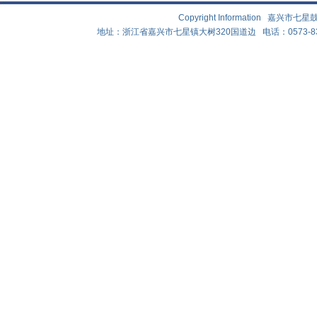
Copyright Information 嘉兴
地址：浙江省嘉兴市七星镇大树320国道边 电话：0573-83882