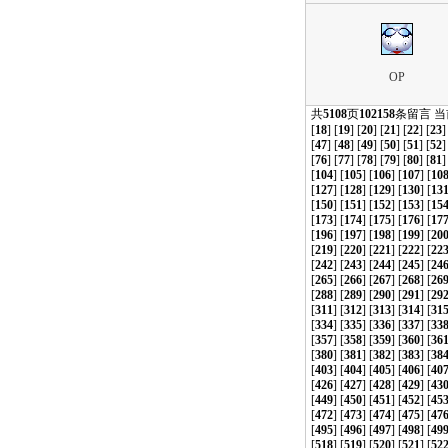
OP
共
5108
页
102158
条留言 
[
18
] [
19
] [
20
] [
21
] [
22
] [
23
]
[
47
] [
48
] [
49
] [
50
] [
51
] [
52
]
[
76
] [
77
] [
78
] [
79
] [
80
] [
81
]
[
104
] [
105
] [
106
] [
107
] [
10
[
127
] [
128
] [
129
] [
130
] [
13
[
150
] [
151
] [
152
] [
153
] [
15
[
173
] [
174
] [
175
] [
176
] [
17
[
196
] [
197
] [
198
] [
199
] [
20
[
219
] [
220
] [
221
] [
222
] [
22
[
242
] [
243
] [
244
] [
245
] [
24
[
265
] [
266
] [
267
] [
268
] [
26
[
288
] [
289
] [
290
] [
291
] [
29
[
311
] [
312
] [
313
] [
314
] [
31
[
334
] [
335
] [
336
] [
337
] [
33
[
357
] [
358
] [
359
] [
360
] [
36
[
380
] [
381
] [
382
] [
383
] [
38
[
403
] [
404
] [
405
] [
406
] [
40
[
426
] [
427
] [
428
] [
429
] [
43
[
449
] [
450
] [
451
] [
452
] [
45
[
472
] [
473
] [
474
] [
475
] [
47
[
495
] [
496
] [
497
] [
498
] [
49
[
518
] [
519
] [
520
] [
521
] [
52