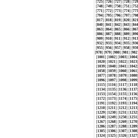
[
725
] [
726
] [
727
] [
728
] [
72
[
748
] [
749
] [
750
] [
751
] [
75
[
771
] [
772
] [
773
] [
774
] [
77
[
794
] [
795
] [
796
] [
797
] [
79
[
817
] [
818
] [
819
] [
820
] [
82
[
840
] [
841
] [
842
] [
843
] [
84
[
863
] [
864
] [
865
] [
866
] [
86
[
886
] [
887
] [
888
] [
889
] [
89
[
909
] [
910
] [
911
] [
912
] [
91
[
932
] [
933
] [
934
] [
935
] [
93
[
955
] [
956
] [
957
] [
958
] [
95
[
978
] [
979
] [
980
] [
981
] [
982
[
1001
] [
1002
] [
1003
] [
1004
[
1020
] [
1021
] [
1022
] [
1023
[
1039
] [
1040
] [
1041
] [
1042
[
1058
] [
1059
] [
1060
] [
1061
[
1077
] [
1078
] [
1079
] [
1080
[
1096
] [
1097
] [
1098
] [
1099
[
1115
] [
1116
] [
1117
] [
1118
[
1134
] [
1135
] [
1136
] [
1137
[
1153
] [
1154
] [
1155
] [
1156
[
1172
] [
1173
] [
1174
] [
1175
[
1191
] [
1192
] [
1193
] [
1194
[
1210
] [
1211
] [
1212
] [
1213
[
1229
] [
1230
] [
1231
] [
1232
[
1248
] [
1249
] [
1250
] [
1251
[
1267
] [
1268
] [
1269
] [
1270
[
1286
] [
1287
] [
1288
] [
1289
[
1305
] [
1306
] [
1307
] [
1308
[
1324
] [
1325
] [
1326
] [
1327