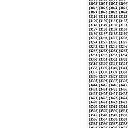
[
3053
] [
3054
] [
3055
] [
3056
[
3072
] [
3073
] [
3074
] [
3075
[
3091
] [
3092
] [
3093
] [
3094
[
3110
] [
3111
] [
3112
] [
3113
[
3129
] [
3130
] [
3131
] [
3132
[
3148
] [
3149
] [
3150
] [
3151
[
3167
] [
3168
] [
3169
] [
3170
[
3186
] [
3187
] [
3188
] [
3189
[
3205
] [
3206
] [
3207
] [
3208
[
3224
] [
3225
] [
3226
] [
3227
[
3243
] [
3244
] [
3245
] [
3246
[
3262
] [
3263
] [
3264
] [
3265
[
3281
] [
3282
] [
3283
] [
3284
[
3300
] [
3301
] [
3302
] [
3303
[
3319
] [
3320
] [
3321
] [
3322
[
3338
] [
3339
] [
3340
] [
3341
[
3357
] [
3358
] [
3359
] [
3360
[
3376
] [
3377
] [
3378
] [
3379
[
3395
] [
3396
] [
3397
] [
3398
[
3414
] [
3415
] [
3416
] [
3417
[
3433
] [
3434
] [
3435
] [
3436
[
3452
] [
3453
] [
3454
] [
3455
[
3471
] [
3472
] [
3473
] [
3474
[
3490
] [
3491
] [
3492
] [
3493
[
3509
] [
3510
] [
3511
] [
3512
[
3528
] [
3529
] [
3530
] [
3531
[
3547
] [
3548
] [
3549
] [
3550
[
3566
] [
3567
] [
3568
] [
3569
[
3585
] [
3586
] [
3587
] [
3588