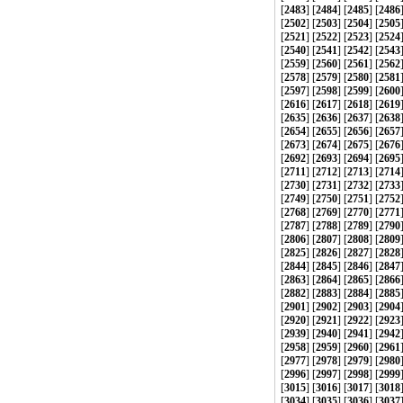
[
2483
] [
2484
] [
2485
] [
2486
[
2502
] [
2503
] [
2504
] [
2505
[
2521
] [
2522
] [
2523
] [
2524
[
2540
] [
2541
] [
2542
] [
2543
[
2559
] [
2560
] [
2561
] [
2562
[
2578
] [
2579
] [
2580
] [
2581
[
2597
] [
2598
] [
2599
] [
2600
[
2616
] [
2617
] [
2618
] [
2619
[
2635
] [
2636
] [
2637
] [
2638
[
2654
] [
2655
] [
2656
] [
2657
[
2673
] [
2674
] [
2675
] [
2676
[
2692
] [
2693
] [
2694
] [
2695
[
2711
] [
2712
] [
2713
] [
2714
[
2730
] [
2731
] [
2732
] [
2733
[
2749
] [
2750
] [
2751
] [
2752
[
2768
] [
2769
] [
2770
] [
2771
[
2787
] [
2788
] [
2789
] [
2790
[
2806
] [
2807
] [
2808
] [
2809
[
2825
] [
2826
] [
2827
] [
2828
[
2844
] [
2845
] [
2846
] [
2847
[
2863
] [
2864
] [
2865
] [
2866
[
2882
] [
2883
] [
2884
] [
2885
[
2901
] [
2902
] [
2903
] [
2904
[
2920
] [
2921
] [
2922
] [
2923
[
2939
] [
2940
] [
2941
] [
2942
[
2958
] [
2959
] [
2960
] [
2961
[
2977
] [
2978
] [
2979
] [
2980
[
2996
] [
2997
] [
2998
] [
2999
[
3015
] [
3016
] [
3017
] [
3018
[
3034
] [
3035
] [
3036
] [
3037