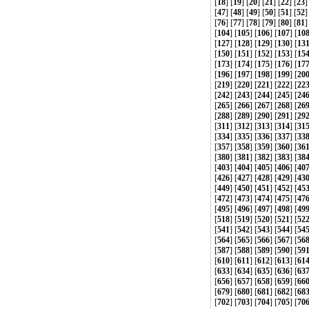
[
18
] [
19
] [
20
] [
21
] [
22
] [
23
]
[
47
] [
48
] [
49
] [
50
] [
51
] [
52
]
[
76
] [
77
] [
78
] [
79
] [
80
] [
81
]
[
104
] [
105
] [
106
] [
107
] [
10
[
127
] [
128
] [
129
] [
130
] [
13
[
150
] [
151
] [
152
] [
153
] [
15
[
173
] [
174
] [
175
] [
176
] [
17
[
196
] [
197
] [
198
] [
199
] [
20
[
219
] [
220
] [
221
] [
222
] [
22
[
242
] [
243
] [
244
] [
245
] [
24
[
265
] [
266
] [
267
] [
268
] [
26
[
288
] [
289
] [
290
] [
291
] [
29
[
311
] [
312
] [
313
] [
314
] [
31
[
334
] [
335
] [
336
] [
337
] [
33
[
357
] [
358
] [
359
] [
360
] [
36
[
380
] [
381
] [
382
] [
383
] [
38
[
403
] [
404
] [
405
] [
406
] [
40
[
426
] [
427
] [
428
] [
429
] [
43
[
449
] [
450
] [
451
] [
452
] [
45
[
472
] [
473
] [
474
] [
475
] [
47
[
495
] [
496
] [
497
] [
498
] [
49
[
518
] [
519
] [
520
] [
521
] [
52
[
541
] [
542
] [
543
] [
544
] [
54
[
564
] [
565
] [
566
] [
567
] [
56
[
587
] [
588
] [
589
] [
590
] [
59
[
610
] [
611
] [
612
] [
613
] [
61
[
633
] [
634
] [
635
] [
636
] [
63
[
656
] [
657
] [
658
] [
659
] [
66
[
679
] [
680
] [
681
] [
682
] [
68
[
702
] [
703
] [
704
] [
705
] [
70