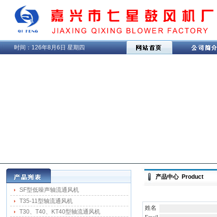
时间：
126年8月6日 星期四
产品中心 Product
SF型低噪声轴流通风机
T35-11型轴流通风机
姓名
T30、T40、KT40型轴流通风机