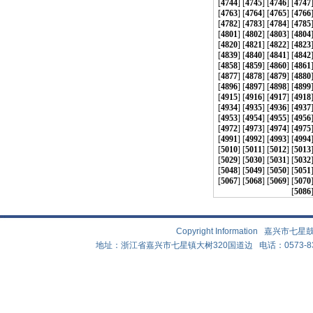
[
4744
] [
4745
] [
4746
] [
4747
[
4763
] [
4764
] [
4765
] [
4766
[
4782
] [
4783
] [
4784
] [
4785
[
4801
] [
4802
] [
4803
] [
4804
[
4820
] [
4821
] [
4822
] [
4823
[
4839
] [
4840
] [
4841
] [
4842
[
4858
] [
4859
] [
4860
] [
4861
[
4877
] [
4878
] [
4879
] [
4880
[
4896
] [
4897
] [
4898
] [
4899
[
4915
] [
4916
] [
4917
] [
4918
[
4934
] [
4935
] [
4936
] [
4937
[
4953
] [
4954
] [
4955
] [
4956
[
4972
] [
4973
] [
4974
] [
4975
[
4991
] [
4992
] [
4993
] [
4994
[
5010
] [
5011
] [
5012
] [
5013
[
5029
] [
5030
] [
5031
] [
5032
[
5048
] [
5049
] [
5050
] [
5051
[
5067
] [
5068
] [
5069
] [
5070
[
5086
Copyright Information 嘉兴
地址：浙江省嘉兴市七星镇大树320国道边 电话：0573-83882