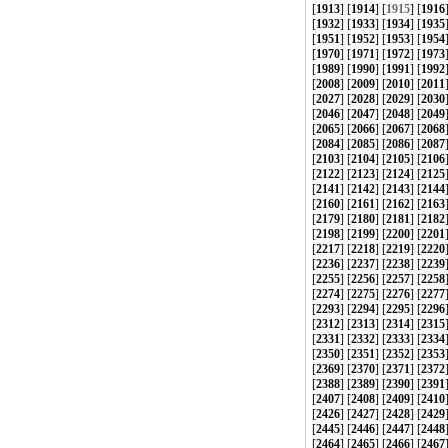
[
1913
] [
1914
] [
1915
] [
1916
[
1932
] [
1933
] [
1934
] [
1935
[
1951
] [
1952
] [
1953
] [
1954
[
1970
] [
1971
] [
1972
] [
1973
[
1989
] [
1990
] [
1991
] [
1992
[
2008
] [
2009
] [
2010
] [
2011
[
2027
] [
2028
] [
2029
] [
2030
[
2046
] [
2047
] [
2048
] [
2049
[
2065
] [
2066
] [
2067
] [
2068
[
2084
] [
2085
] [
2086
] [
2087
[
2103
] [
2104
] [
2105
] [
2106
[
2122
] [
2123
] [
2124
] [
2125
[
2141
] [
2142
] [
2143
] [
2144
[
2160
] [
2161
] [
2162
] [
2163
[
2179
] [
2180
] [
2181
] [
2182
[
2198
] [
2199
] [
2200
] [
2201
[
2217
] [
2218
] [
2219
] [
2220
[
2236
] [
2237
] [
2238
] [
2239
[
2255
] [
2256
] [
2257
] [
2258
[
2274
] [
2275
] [
2276
] [
2277
[
2293
] [
2294
] [
2295
] [
2296
[
2312
] [
2313
] [
2314
] [
2315
[
2331
] [
2332
] [
2333
] [
2334
[
2350
] [
2351
] [
2352
] [
2353
[
2369
] [
2370
] [
2371
] [
2372
[
2388
] [
2389
] [
2390
] [
2391
[
2407
] [
2408
] [
2409
] [
2410
[
2426
] [
2427
] [
2428
] [
2429
[
2445
] [
2446
] [
2447
] [
2448
[
2464
] [
2465
] [
2466
] [
2467