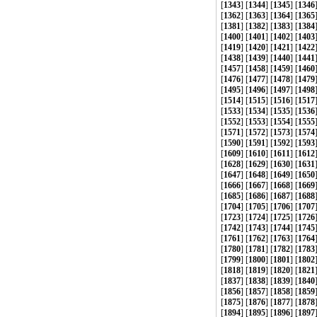
[
1343
] [
1344
] [
1345
] [
1346
[
1362
] [
1363
] [
1364
] [
1365
[
1381
] [
1382
] [
1383
] [
1384
[
1400
] [
1401
] [
1402
] [
1403
[
1419
] [
1420
] [
1421
] [
1422
[
1438
] [
1439
] [
1440
] [
1441
[
1457
] [
1458
] [
1459
] [
1460
[
1476
] [
1477
] [
1478
] [
1479
[
1495
] [
1496
] [
1497
] [
1498
[
1514
] [
1515
] [
1516
] [
1517
[
1533
] [
1534
] [
1535
] [
1536
[
1552
] [
1553
] [
1554
] [
1555
[
1571
] [
1572
] [
1573
] [
1574
[
1590
] [
1591
] [
1592
] [
1593
[
1609
] [
1610
] [
1611
] [
1612
[
1628
] [
1629
] [
1630
] [
1631
[
1647
] [
1648
] [
1649
] [
1650
[
1666
] [
1667
] [
1668
] [
1669
[
1685
] [
1686
] [
1687
] [
1688
[
1704
] [
1705
] [
1706
] [
1707
[
1723
] [
1724
] [
1725
] [
1726
[
1742
] [
1743
] [
1744
] [
1745
[
1761
] [
1762
] [
1763
] [
1764
[
1780
] [
1781
] [
1782
] [
1783
[
1799
] [
1800
] [
1801
] [
1802
[
1818
] [
1819
] [
1820
] [
1821
[
1837
] [
1838
] [
1839
] [
1840
[
1856
] [
1857
] [
1858
] [
1859
[
1875
] [
1876
] [
1877
] [
1878
[
1894
] [
1895
] [
1896
] [
1897