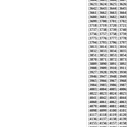
[
3604
] [
3605
] [
3606
] [
3607
[
3623
] [
3624
] [
3625
] [
3626
[
3642
] [
3643
] [
3644
] [
3645
[
3661
] [
3662
] [
3663
] [
3664
[
3680
] [
3681
] [
3682
] [
3683
[
3699
] [
3700
] [
3701
] [
3702
[
3718
] [
3719
] [
3720
] [
3721
[
3737
] [
3738
] [
3739
] [
3740
[
3756
] [
3757
] [
3758
] [
3759
[
3775
] [
3776
] [
3777
] [
3778
[
3794
] [
3795
] [
3796
] [
3797
[
3813
] [
3814
] [
3815
] [
3816
[
3832
] [
3833
] [
3834
] [
3835
[
3851
] [
3852
] [
3853
] [
3854
[
3870
] [
3871
] [
3872
] [
3873
[
3889
] [
3890
] [
3891
] [
3892
[
3908
] [
3909
] [
3910
] [
3911
[
3927
] [
3928
] [
3929
] [
3930
[
3946
] [
3947
] [
3948
] [
3949
[
3965
] [
3966
] [
3967
] [
3968
[
3984
] [
3985
] [
3986
] [
3987
[
4003
] [
4004
] [
4005
] [
4006
[
4022
] [
4023
] [
4024
] [
4025
[
4041
] [
4042
] [
4043
] [
4044
[
4060
] [
4061
] [
4062
] [
4063
[
4079
] [
4080
] [
4081
] [
4082
[
4098
] [
4099
] [
4100
] [
4101
[
4117
] [
4118
] [
4119
] [
4120
[
4136
] [
4137
] [
4138
] [
4139
[
4155
] [
4156
] [
4157
] [
4158