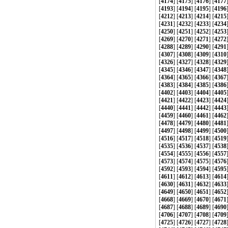
[
4174
] [
4175
] [
4176
] [
4177
[
4193
] [
4194
] [
4195
] [
4196
[
4212
] [
4213
] [
4214
] [
4215
[
4231
] [
4232
] [
4233
] [
4234
[
4250
] [
4251
] [
4252
] [
4253
[
4269
] [
4270
] [
4271
] [
4272
[
4288
] [
4289
] [
4290
] [
4291
[
4307
] [
4308
] [
4309
] [
4310
[
4326
] [
4327
] [
4328
] [
4329
[
4345
] [
4346
] [
4347
] [
4348
[
4364
] [
4365
] [
4366
] [
4367
[
4383
] [
4384
] [
4385
] [
4386
[
4402
] [
4403
] [
4404
] [
4405
[
4421
] [
4422
] [
4423
] [
4424
[
4440
] [
4441
] [
4442
] [
4443
[
4459
] [
4460
] [
4461
] [
4462
[
4478
] [
4479
] [
4480
] [
4481
[
4497
] [
4498
] [
4499
] [
4500
[
4516
] [
4517
] [
4518
] [
4519
[
4535
] [
4536
] [
4537
] [
4538
[
4554
] [
4555
] [
4556
] [
4557
[
4573
] [
4574
] [
4575
] [
4576
[
4592
] [
4593
] [
4594
] [
4595
[
4611
] [
4612
] [
4613
] [
4614
[
4630
] [
4631
] [
4632
] [
4633
[
4649
] [
4650
] [
4651
] [
4652
[
4668
] [
4669
] [
4670
] [
4671
[
4687
] [
4688
] [
4689
] [
4690
[
4706
] [
4707
] [
4708
] [
4709
[
4725
] [
4726
] [
4727
] [
4728