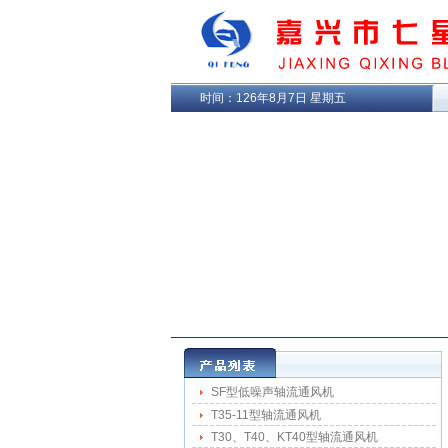
时间：
126年8月7日 星期五
SF型低噪声轴流通风机
T35-11型轴流通风机
T30、T40、KT40型轴流通风机