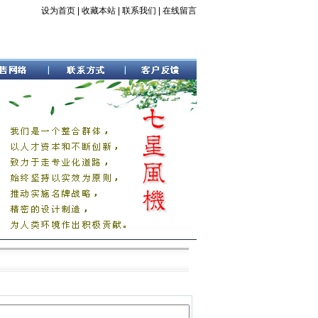
设为首页
|
收藏本站
|
联系我们
|
在线留言