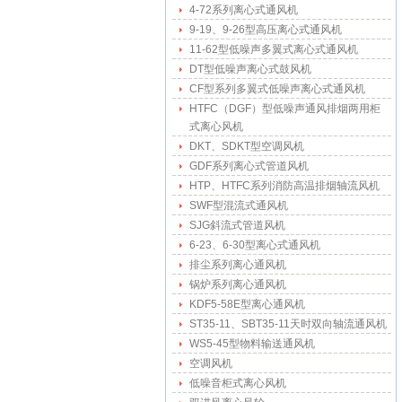
4-72系列离心式通风机
9-19、9-26型高压离心式通风机
11-62型低噪声多翼式离心式通风机
DT型低噪声离心式鼓风机
CF型系列多翼式低噪声离心式通风机
HTFC（DGF）型低噪声通风排烟两用柜
式离心风机
DKT、SDKT型空调风机
GDF系列离心式管道风机
HTP、HTFC系列消防高温排烟轴流风机
SWF型混流式通风机
SJG斜流式管道风机
6-23、6-30型离心式通风机
排尘系列离心通风机
锅炉系列离心通风机
KDF5-58E型离心通风机
ST35-11、SBT35-11天时双向轴流通风机
WS5-45型物料输送通风机
空调风机
低噪音柜式离心风机