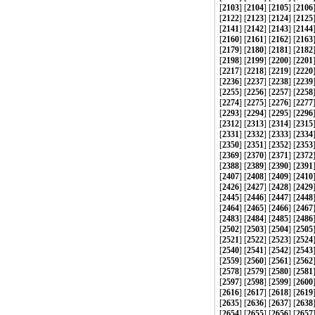
[
2103
] [
2104
] [
2105
] [
2106
[
2122
] [
2123
] [
2124
] [
2125
[
2141
] [
2142
] [
2143
] [
2144
[
2160
] [
2161
] [
2162
] [
2163
[
2179
] [
2180
] [
2181
] [
2182
[
2198
] [
2199
] [
2200
] [
2201
[
2217
] [
2218
] [
2219
] [
2220
[
2236
] [
2237
] [
2238
] [
2239
[
2255
] [
2256
] [
2257
] [
2258
[
2274
] [
2275
] [
2276
] [
2277
[
2293
] [
2294
] [
2295
] [
2296
[
2312
] [
2313
] [
2314
] [
2315
[
2331
] [
2332
] [
2333
] [
2334
[
2350
] [
2351
] [
2352
] [
2353
[
2369
] [
2370
] [
2371
] [
2372
[
2388
] [
2389
] [
2390
] [
2391
[
2407
] [
2408
] [
2409
] [
2410
[
2426
] [
2427
] [
2428
] [
2429
[
2445
] [
2446
] [
2447
] [
2448
[
2464
] [
2465
] [
2466
] [
2467
[
2483
] [
2484
] [
2485
] [
2486
[
2502
] [
2503
] [
2504
] [
2505
[
2521
] [
2522
] [
2523
] [
2524
[
2540
] [
2541
] [
2542
] [
2543
[
2559
] [
2560
] [
2561
] [
2562
[
2578
] [
2579
] [
2580
] [
2581
[
2597
] [
2598
] [
2599
] [
2600
[
2616
] [
2617
] [
2618
] [
2619
[
2635
] [
2636
] [
2637
] [
2638
[
2654
] [
2655
] [
2656
] [
2657