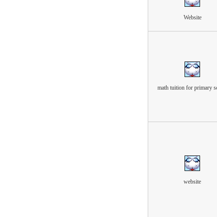
Website
math tuition for primary 
website