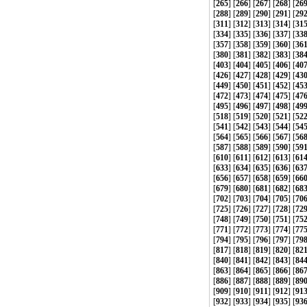
[
265
] [
266
] [
267
] [
268
] [
26
[
288
] [
289
] [
290
] [
291
] [
29
[
311
] [
312
] [
313
] [
314
] [
31
[
334
] [
335
] [
336
] [
337
] [
33
[
357
] [
358
] [
359
] [
360
] [
36
[
380
] [
381
] [
382
] [
383
] [
38
[
403
] [
404
] [
405
] [
406
] [
40
[
426
] [
427
] [
428
] [
429
] [
43
[
449
] [
450
] [
451
] [
452
] [
45
[
472
] [
473
] [
474
] [
475
] [
47
[
495
] [
496
] [
497
] [
498
] [
49
[
518
] [
519
] [
520
] [
521
] [
52
[
541
] [
542
] [
543
] [
544
] [
54
[
564
] [
565
] [
566
] [
567
] [
56
[
587
] [
588
] [
589
] [
590
] [
59
[
610
] [
611
] [
612
] [
613
] [
61
[
633
] [
634
] [
635
] [
636
] [
63
[
656
] [
657
] [
658
] [
659
] [
66
[
679
] [
680
] [
681
] [
682
] [
68
[
702
] [
703
] [
704
] [
705
] [
70
[
725
] [
726
] [
727
] [
728
] [
72
[
748
] [
749
] [
750
] [
751
] [
75
[
771
] [
772
] [
773
] [
774
] [
77
[
794
] [
795
] [
796
] [
797
] [
79
[
817
] [
818
] [
819
] [
820
] [
82
[
840
] [
841
] [
842
] [
843
] [
84
[
863
] [
864
] [
865
] [
866
] [
86
[
886
] [
887
] [
888
] [
889
] [
89
[
909
] [
910
] [
911
] [
912
] [
91
[
932
] [
933
] [
934
] [
935
] [
93