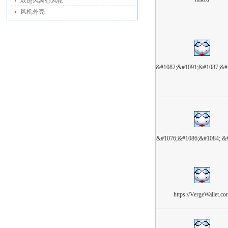
双进风离心风轮
风机外壳
&#1082;&#1091;&#1087;&#
&#1076;&#1086;&#1084; &
https://VergeWallet.c