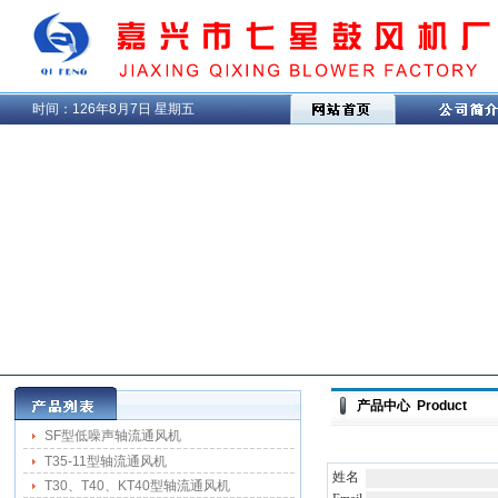
时间：
126年8月7日 星期五
产品中心 Product
SF型低噪声轴流通风机
T35-11型轴流通风机
姓名
T30、T40、KT40型轴流通风机