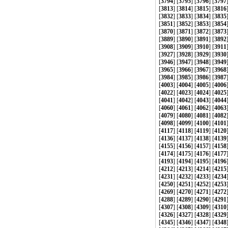
[
3794
] [
3795
] [
3796
] [
3797
[
3813
] [
3814
] [
3815
] [
3816
[
3832
] [
3833
] [
3834
] [
3835
[
3851
] [
3852
] [
3853
] [
3854
[
3870
] [
3871
] [
3872
] [
3873
[
3889
] [
3890
] [
3891
] [
3892
[
3908
] [
3909
] [
3910
] [
3911
[
3927
] [
3928
] [
3929
] [
3930
[
3946
] [
3947
] [
3948
] [
3949
[
3965
] [
3966
] [
3967
] [
3968
[
3984
] [
3985
] [
3986
] [
3987
[
4003
] [
4004
] [
4005
] [
4006
[
4022
] [
4023
] [
4024
] [
4025
[
4041
] [
4042
] [
4043
] [
4044
[
4060
] [
4061
] [
4062
] [
4063
[
4079
] [
4080
] [
4081
] [
4082
[
4098
] [
4099
] [
4100
] [
4101
[
4117
] [
4118
] [
4119
] [
4120
[
4136
] [
4137
] [
4138
] [
4139
[
4155
] [
4156
] [
4157
] [
4158
[
4174
] [
4175
] [
4176
] [
4177
[
4193
] [
4194
] [
4195
] [
4196
[
4212
] [
4213
] [
4214
] [
4215
[
4231
] [
4232
] [
4233
] [
4234
[
4250
] [
4251
] [
4252
] [
4253
[
4269
] [
4270
] [
4271
] [
4272
[
4288
] [
4289
] [
4290
] [
4291
[
4307
] [
4308
] [
4309
] [
4310
[
4326
] [
4327
] [
4328
] [
4329
[
4345
] [
4346
] [
4347
] [
4348