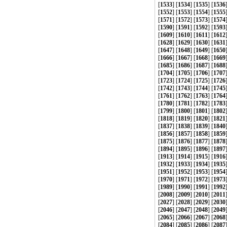
[
1533
] [
1534
] [
1535
] [
1536
[
1552
] [
1553
] [
1554
] [
1555
[
1571
] [
1572
] [
1573
] [
1574
[
1590
] [
1591
] [
1592
] [
1593
[
1609
] [
1610
] [
1611
] [
1612
[
1628
] [
1629
] [
1630
] [
1631
[
1647
] [
1648
] [
1649
] [
1650
[
1666
] [
1667
] [
1668
] [
1669
[
1685
] [
1686
] [
1687
] [
1688
[
1704
] [
1705
] [
1706
] [
1707
[
1723
] [
1724
] [
1725
] [
1726
[
1742
] [
1743
] [
1744
] [
1745
[
1761
] [
1762
] [
1763
] [
1764
[
1780
] [
1781
] [
1782
] [
1783
[
1799
] [
1800
] [
1801
] [
1802
[
1818
] [
1819
] [
1820
] [
1821
[
1837
] [
1838
] [
1839
] [
1840
[
1856
] [
1857
] [
1858
] [
1859
[
1875
] [
1876
] [
1877
] [
1878
[
1894
] [
1895
] [
1896
] [
1897
[
1913
] [
1914
] [
1915
] [
1916
[
1932
] [
1933
] [
1934
] [
1935
[
1951
] [
1952
] [
1953
] [
1954
[
1970
] [
1971
] [
1972
] [
1973
[
1989
] [
1990
] [
1991
] [
1992
[
2008
] [
2009
] [
2010
] [
2011
[
2027
] [
2028
] [
2029
] [
2030
[
2046
] [
2047
] [
2048
] [
2049
[
2065
] [
2066
] [
2067
] [
2068
[
2084
] [
2085
] [
2086
] [
2087