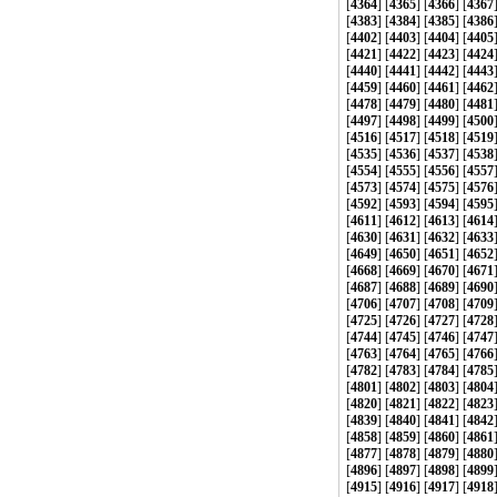
[
4364
] [
4365
] [
4366
] [
4367
[
4383
] [
4384
] [
4385
] [
4386
[
4402
] [
4403
] [
4404
] [
4405
[
4421
] [
4422
] [
4423
] [
4424
[
4440
] [
4441
] [
4442
] [
4443
[
4459
] [
4460
] [
4461
] [
4462
[
4478
] [
4479
] [
4480
] [
4481
[
4497
] [
4498
] [
4499
] [
4500
[
4516
] [
4517
] [
4518
] [
4519
[
4535
] [
4536
] [
4537
] [
4538
[
4554
] [
4555
] [
4556
] [
4557
[
4573
] [
4574
] [
4575
] [
4576
[
4592
] [
4593
] [
4594
] [
4595
[
4611
] [
4612
] [
4613
] [
4614
[
4630
] [
4631
] [
4632
] [
4633
[
4649
] [
4650
] [
4651
] [
4652
[
4668
] [
4669
] [
4670
] [
4671
[
4687
] [
4688
] [
4689
] [
4690
[
4706
] [
4707
] [
4708
] [
4709
[
4725
] [
4726
] [
4727
] [
4728
[
4744
] [
4745
] [
4746
] [
4747
[
4763
] [
4764
] [
4765
] [
4766
[
4782
] [
4783
] [
4784
] [
4785
[
4801
] [
4802
] [
4803
] [
4804
[
4820
] [
4821
] [
4822
] [
4823
[
4839
] [
4840
] [
4841
] [
4842
[
4858
] [
4859
] [
4860
] [
4861
[
4877
] [
4878
] [
4879
] [
4880
[
4896
] [
4897
] [
4898
] [
4899
[
4915
] [
4916
] [
4917
] [
4918