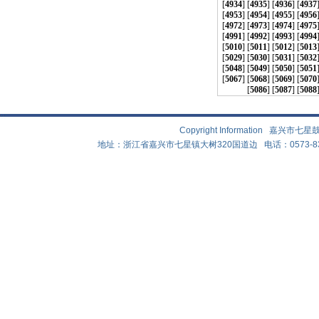
[
4934
] [
4935
] [
4936
] [
4937
[
4953
] [
4954
] [
4955
] [
4956
[
4972
] [
4973
] [
4974
] [
4975
[
4991
] [
4992
] [
4993
] [
4994
[
5010
] [
5011
] [
5012
] [
5013
[
5029
] [
5030
] [
5031
] [
5032
[
5048
] [
5049
] [
5050
] [
5051
[
5067
] [
5068
] [
5069
] [
5070
[
5086
] [
5087
] [
5088
Copyright Information 嘉兴
地址：浙江省嘉兴市七星镇大树320国道边 电话：0573-83882