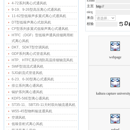
Email
4-72系列离心式通风机
主页
9-19、9-26型高压离心式通风机
oicq
11-62型低噪声多翼式离心式通风机
来自
DT型低噪声离心式鼓风机
校验
CF型系列多翼式低噪声离心式通风机
HTFC（DGF）型低噪声通风排烟两用柜
式离心风机
DKT、SDKT型空调风机
GDF系列离心式管道风机
webpage
HTP、HTFC系列消防高温排烟轴流风机
SWF型混流式通风机
SJG斜流式管道风机
6-23、6-30型离心式通风机
排尘系列离心通风机
锅炉系列离心通风机
kaltura capture universit
KDF5-58E型离心通风机
ST35-11、SBT35-11天时双向轴流通风机
WS5-45型物料输送通风机
空调风机
低噪音柜式离心风机
naked