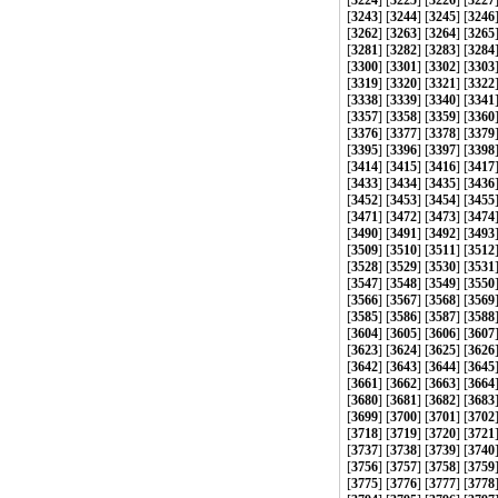
[
3224
] [
3225
] [
3226
] [
3227
[
3243
] [
3244
] [
3245
] [
3246
[
3262
] [
3263
] [
3264
] [
3265
[
3281
] [
3282
] [
3283
] [
3284
[
3300
] [
3301
] [
3302
] [
3303
[
3319
] [
3320
] [
3321
] [
3322
[
3338
] [
3339
] [
3340
] [
3341
[
3357
] [
3358
] [
3359
] [
3360
[
3376
] [
3377
] [
3378
] [
3379
[
3395
] [
3396
] [
3397
] [
3398
[
3414
] [
3415
] [
3416
] [
3417
[
3433
] [
3434
] [
3435
] [
3436
[
3452
] [
3453
] [
3454
] [
3455
[
3471
] [
3472
] [
3473
] [
3474
[
3490
] [
3491
] [
3492
] [
3493
[
3509
] [
3510
] [
3511
] [
3512
[
3528
] [
3529
] [
3530
] [
3531
[
3547
] [
3548
] [
3549
] [
3550
[
3566
] [
3567
] [
3568
] [
3569
[
3585
] [
3586
] [
3587
] [
3588
[
3604
] [
3605
] [
3606
] [
3607
[
3623
] [
3624
] [
3625
] [
3626
[
3642
] [
3643
] [
3644
] [
3645
[
3661
] [
3662
] [
3663
] [
3664
[
3680
] [
3681
] [
3682
] [
3683
[
3699
] [
3700
] [
3701
] [
3702
[
3718
] [
3719
] [
3720
] [
3721
[
3737
] [
3738
] [
3739
] [
3740
[
3756
] [
3757
] [
3758
] [
3759
[
3775
] [
3776
] [
3777
] [
3778