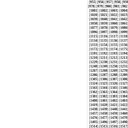
[
955
] [
956
] [
957
] [
958
] [
95
[
978
] [
979
] [
980
] [
981
] [
982
[
1001
] [
1002
] [
1003
] [
1004
[
1020
] [
1021
] [
1022
] [
1023
[
1039
] [
1040
] [
1041
] [
1042
[
1058
] [
1059
] [
1060
] [
1061
[
1077
] [
1078
] [
1079
] [
1080
[
1096
] [
1097
] [
1098
] [
1099
[
1115
] [
1116
] [
1117
] [
1118
[
1134
] [
1135
] [
1136
] [
1137
[
1153
] [
1154
] [
1155
] [
1156
[
1172
] [
1173
] [
1174
] [
1175
[
1191
] [
1192
] [
1193
] [
1194
[
1210
] [
1211
] [
1212
] [
1213
[
1229
] [
1230
] [
1231
] [
1232
[
1248
] [
1249
] [
1250
] [
1251
[
1267
] [
1268
] [
1269
] [
1270
[
1286
] [
1287
] [
1288
] [
1289
[
1305
] [
1306
] [
1307
] [
1308
[
1324
] [
1325
] [
1326
] [
1327
[
1343
] [
1344
] [
1345
] [
1346
[
1362
] [
1363
] [
1364
] [
1365
[
1381
] [
1382
] [
1383
] [
1384
[
1400
] [
1401
] [
1402
] [
1403
[
1419
] [
1420
] [
1421
] [
1422
[
1438
] [
1439
] [
1440
] [
1441
[
1457
] [
1458
] [
1459
] [
1460
[
1476
] [
1477
] [
1478
] [
1479
[
1495
] [
1496
] [
1497
] [
1498
[
1514
] [
1515
] [
1516
] [
1517