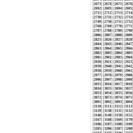
[
2673
] [
2674
] [
2675
] [
2676
[
2692
] [
2693
] [
2694
] [
2695
[
2711
] [
2712
] [
2713
] [
2714
[
2730
] [
2731
] [
2732
] [
2733
[
2749
] [
2750
] [
2751
] [
2752
[
2768
] [
2769
] [
2770
] [
2771
[
2787
] [
2788
] [
2789
] [
2790
[
2806
] [
2807
] [
2808
] [
2809
[
2825
] [
2826
] [
2827
] [
2828
[
2844
] [
2845
] [
2846
] [
2847
[
2863
] [
2864
] [
2865
] [
2866
[
2882
] [
2883
] [
2884
] [
2885
[
2901
] [
2902
] [
2903
] [
2904
[
2920
] [
2921
] [
2922
] [
2923
[
2939
] [
2940
] [
2941
] [
2942
[
2958
] [
2959
] [
2960
] [
2961
[
2977
] [
2978
] [
2979
] [
2980
[
2996
] [
2997
] [
2998
] [
2999
[
3015
] [
3016
] [
3017
] [
3018
[
3034
] [
3035
] [
3036
] [
3037
[
3053
] [
3054
] [
3055
] [
3056
[
3072
] [
3073
] [
3074
] [
3075
[
3091
] [
3092
] [
3093
] [
3094
[
3110
] [
3111
] [
3112
] [
3113
[
3129
] [
3130
] [
3131
] [
3132
[
3148
] [
3149
] [
3150
] [
3151
[
3167
] [
3168
] [
3169
] [
3170
[
3186
] [
3187
] [
3188
] [
3189
[
3205
] [
3206
] [
3207
] [
3208