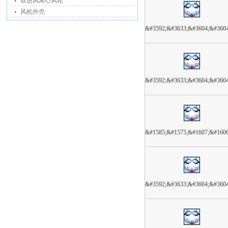
双进风离心风轮
风机外壳
&#3592;&#3633;&#3604;&#360
&#3592;&#3633;&#3604;&#360
&#1585;&#1575;&#1607;&#160
&#3592;&#3633;&#3604;&#360