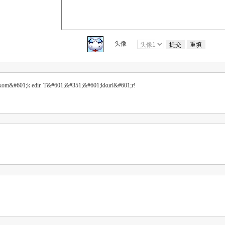
头像
om&#601;k edir. T&#601;&#351;&#601;kkurl&#601;r!