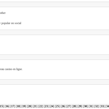
other
ly popular on social
eau casino en ligne.
15
] [
16
] [
17
] [
18
] [
19
] [
20
] [
21
] [
22
] [
23
] [
24
] [
25
] [
26
] [
27
] [
28
] [
29
] [
30
] [
31
] [
32
] [
33
] [
3