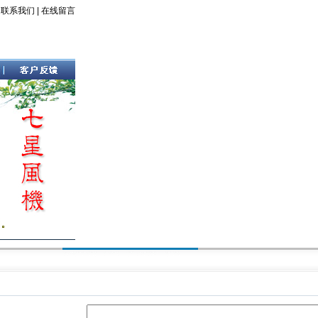
|
联系我们
|
在线留言