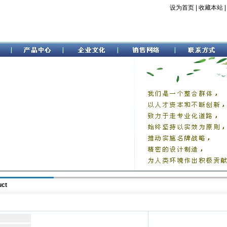
设为首页
|
收藏本站
ct