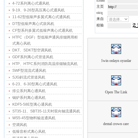
Email
4-72系列离心式通风机
主页
9-19、9-26型高压离心式通风机
oicq
11-62型低噪声多翼式离心式通风机
来自
DT型低噪声离心式鼓风机
校验
CF型系列多翼式低噪声离心式通风机
HTFC（DGF）型低噪声通风排烟两用柜
式离心风机
DKT、SDKT型空调风机
GDF系列离心式管道风机
1win onlayn oyunlar
HTP、HTFC系列消防高温排烟轴流风机
SWF型混流式通风机
SJG斜流式管道风机
6-23、6-30型离心式通风机
排尘系列离心通风机
Open The Link
锅炉系列离心通风机
KDF5-58E型离心通风机
ST35-11、SBT35-11天时双向轴流通风机
WS5-45型物料输送通风机
dental crown care
空调风机
低噪音柜式离心风机