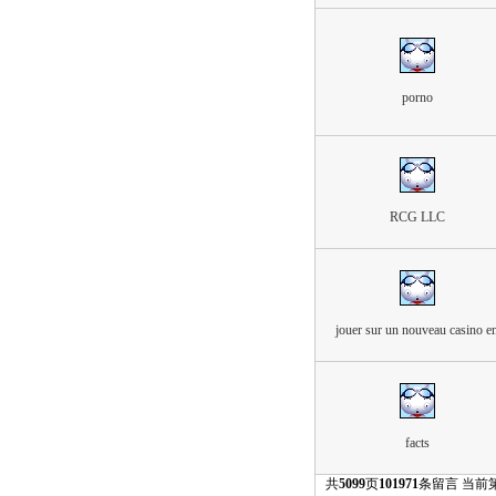
porno
RCG LLC
jouer sur un nouveau casino e
facts
共
5099
页
101971
条留言 当前