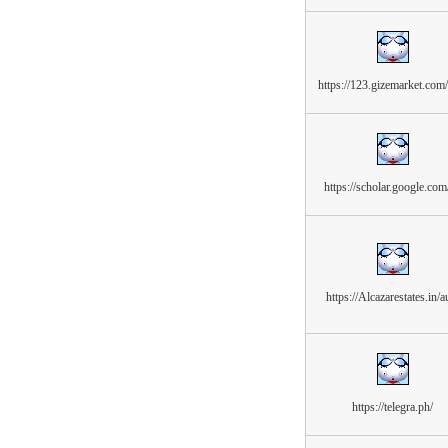
https://123.gizemarket.com
https://scholar.google.com/
https://Alcazarestates.in/a
https://telegra.ph/