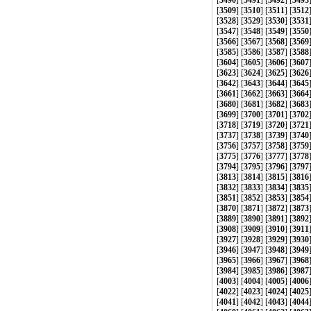
[
3490
] [
3491
] [
3492
] [
3493
[
3509
] [
3510
] [
3511
] [
3512
[
3528
] [
3529
] [
3530
] [
3531
[
3547
] [
3548
] [
3549
] [
3550
[
3566
] [
3567
] [
3568
] [
3569
[
3585
] [
3586
] [
3587
] [
3588
[
3604
] [
3605
] [
3606
] [
3607
[
3623
] [
3624
] [
3625
] [
3626
[
3642
] [
3643
] [
3644
] [
3645
[
3661
] [
3662
] [
3663
] [
3664
[
3680
] [
3681
] [
3682
] [
3683
[
3699
] [
3700
] [
3701
] [
3702
[
3718
] [
3719
] [
3720
] [
3721
[
3737
] [
3738
] [
3739
] [
3740
[
3756
] [
3757
] [
3758
] [
3759
[
3775
] [
3776
] [
3777
] [
3778
[
3794
] [
3795
] [
3796
] [
3797
[
3813
] [
3814
] [
3815
] [
3816
[
3832
] [
3833
] [
3834
] [
3835
[
3851
] [
3852
] [
3853
] [
3854
[
3870
] [
3871
] [
3872
] [
3873
[
3889
] [
3890
] [
3891
] [
3892
[
3908
] [
3909
] [
3910
] [
3911
[
3927
] [
3928
] [
3929
] [
3930
[
3946
] [
3947
] [
3948
] [
3949
[
3965
] [
3966
] [
3967
] [
3968
[
3984
] [
3985
] [
3986
] [
3987
[
4003
] [
4004
] [
4005
] [
4006
[
4022
] [
4023
] [
4024
] [
4025
[
4041
] [
4042
] [
4043
] [
4044