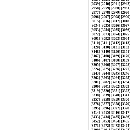
[
2939
] [
2940
] [
2941
] [
2942
[
2958
] [
2959
] [
2960
] [
2961
[
2977
] [
2978
] [
2979
] [
2980
[
2996
] [
2997
] [
2998
] [
2999
[
3015
] [
3016
] [
3017
] [
3018
[
3034
] [
3035
] [
3036
] [
3037
[
3053
] [
3054
] [
3055
] [
3056
[
3072
] [
3073
] [
3074
] [
3075
[
3091
] [
3092
] [
3093
] [
3094
[
3110
] [
3111
] [
3112
] [
3113
[
3129
] [
3130
] [
3131
] [
3132
[
3148
] [
3149
] [
3150
] [
3151
[
3167
] [
3168
] [
3169
] [
3170
[
3186
] [
3187
] [
3188
] [
3189
[
3205
] [
3206
] [
3207
] [
3208
[
3224
] [
3225
] [
3226
] [
3227
[
3243
] [
3244
] [
3245
] [
3246
[
3262
] [
3263
] [
3264
] [
3265
[
3281
] [
3282
] [
3283
] [
3284
[
3300
] [
3301
] [
3302
] [
3303
[
3319
] [
3320
] [
3321
] [
3322
[
3338
] [
3339
] [
3340
] [
3341
[
3357
] [
3358
] [
3359
] [
3360
[
3376
] [
3377
] [
3378
] [
3379
[
3395
] [
3396
] [
3397
] [
3398
[
3414
] [
3415
] [
3416
] [
3417
[
3433
] [
3434
] [
3435
] [
3436
[
3452
] [
3453
] [
3454
] [
3455
[
3471
] [
3472
] [
3473
] [
3474