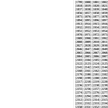
[
1799
] [
1800
] [
1801
] [
1802
[
1818
] [
1819
] [
1820
] [
1821
[
1837
] [
1838
] [
1839
] [
1840
[
1856
] [
1857
] [
1858
] [
1859
[
1875
] [
1876
] [
1877
] [
1878
[
1894
] [
1895
] [
1896
] [
1897
[
1913
] [
1914
] [
1915
] [
1916
[
1932
] [
1933
] [
1934
] [
1935
[
1951
] [
1952
] [
1953
] [
1954
[
1970
] [
1971
] [
1972
] [
1973
[
1989
] [
1990
] [
1991
] [
1992
[
2008
] [
2009
] [
2010
] [
2011
[
2027
] [
2028
] [
2029
] [
2030
[
2046
] [
2047
] [
2048
] [
2049
[
2065
] [
2066
] [
2067
] [
2068
[
2084
] [
2085
] [
2086
] [
2087
[
2103
] [
2104
] [
2105
] [
2106
[
2122
] [
2123
] [
2124
] [
2125
[
2141
] [
2142
] [
2143
] [
2144
[
2160
] [
2161
] [
2162
] [
2163
[
2179
] [
2180
] [
2181
] [
2182
[
2198
] [
2199
] [
2200
] [
2201
[
2217
] [
2218
] [
2219
] [
2220
[
2236
] [
2237
] [
2238
] [
2239
[
2255
] [
2256
] [
2257
] [
2258
[
2274
] [
2275
] [
2276
] [
2277
[
2293
] [
2294
] [
2295
] [
2296
[
2312
] [
2313
] [
2314
] [
2315
[
2331
] [
2332
] [
2333
] [
2334
[
2350
] [
2351
] [
2352
] [
2353