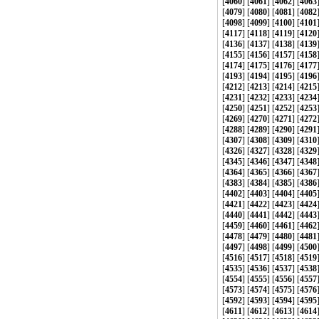
[
4060
] [
4061
] [
4062
] [
4063
[
4079
] [
4080
] [
4081
] [
4082
[
4098
] [
4099
] [
4100
] [
4101
[
4117
] [
4118
] [
4119
] [
4120
[
4136
] [
4137
] [
4138
] [
4139
[
4155
] [
4156
] [
4157
] [
4158
[
4174
] [
4175
] [
4176
] [
4177
[
4193
] [
4194
] [
4195
] [
4196
[
4212
] [
4213
] [
4214
] [
4215
[
4231
] [
4232
] [
4233
] [
4234
[
4250
] [
4251
] [
4252
] [
4253
[
4269
] [
4270
] [
4271
] [
4272
[
4288
] [
4289
] [
4290
] [
4291
[
4307
] [
4308
] [
4309
] [
4310
[
4326
] [
4327
] [
4328
] [
4329
[
4345
] [
4346
] [
4347
] [
4348
[
4364
] [
4365
] [
4366
] [
4367
[
4383
] [
4384
] [
4385
] [
4386
[
4402
] [
4403
] [
4404
] [
4405
[
4421
] [
4422
] [
4423
] [
4424
[
4440
] [
4441
] [
4442
] [
4443
[
4459
] [
4460
] [
4461
] [
4462
[
4478
] [
4479
] [
4480
] [
4481
[
4497
] [
4498
] [
4499
] [
4500
[
4516
] [
4517
] [
4518
] [
4519
[
4535
] [
4536
] [
4537
] [
4538
[
4554
] [
4555
] [
4556
] [
4557
[
4573
] [
4574
] [
4575
] [
4576
[
4592
] [
4593
] [
4594
] [
4595
[
4611
] [
4612
] [
4613
] [
4614