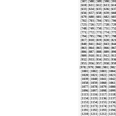
[
587
] [
588
] [
589
] [
590
] [
59
[
610
] [
611
] [
612
] [
613
] [
61
[
633
] [
634
] [
635
] [
636
] [
63
[
656
] [
657
] [
658
] [
659
] [
66
[
679
] [
680
] [
681
] [
682
] [
68
[
702
] [
703
] [
704
] [
705
] [
70
[
725
] [
726
] [
727
] [
728
] [
72
[
748
] [
749
] [
750
] [
751
] [
75
[
771
] [
772
] [
773
] [
774
] [
77
[
794
] [
795
] [
796
] [
797
] [
79
[
817
] [
818
] [
819
] [
820
] [
82
[
840
] [
841
] [
842
] [
843
] [
84
[
863
] [
864
] [
865
] [
866
] [
86
[
886
] [
887
] [
888
] [
889
] [
89
[
909
] [
910
] [
911
] [
912
] [
91
[
932
] [
933
] [
934
] [
935
] [
93
[
955
] [
956
] [
957
] [
958
] [
95
[
978
] [
979
] [
980
] [
981
] [
982
[
1001
] [
1002
] [
1003
] [
1004
[
1020
] [
1021
] [
1022
] [
1023
[
1039
] [
1040
] [
1041
] [
1042
[
1058
] [
1059
] [
1060
] [
1061
[
1077
] [
1078
] [
1079
] [
1080
[
1096
] [
1097
] [
1098
] [
1099
[
1115
] [
1116
] [
1117
] [
1118
[
1134
] [
1135
] [
1136
] [
1137
[
1153
] [
1154
] [
1155
] [
1156
[
1172
] [
1173
] [
1174
] [
1175
[
1191
] [
1192
] [
1193
] [
1194
[
1210
] [
1211
] [
1212
] [
1213