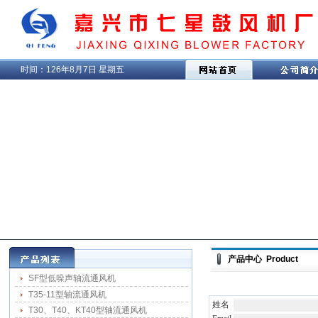
时间：
126年8月7日 星期五
产品中心 Product
SF型低噪声轴流通风机
T35-11型轴流通风机
姓名
T30、T40、KT40型轴流通风机