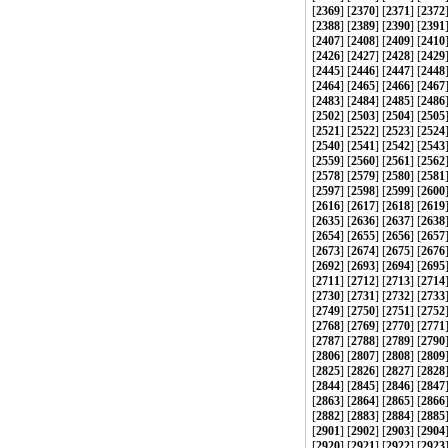
[
2369
] [
2370
] [
2371
] [
2372
[
2388
] [
2389
] [
2390
] [
2391
[
2407
] [
2408
] [
2409
] [
2410
[
2426
] [
2427
] [
2428
] [
2429
[
2445
] [
2446
] [
2447
] [
2448
[
2464
] [
2465
] [
2466
] [
2467
[
2483
] [
2484
] [
2485
] [
2486
[
2502
] [
2503
] [
2504
] [
2505
[
2521
] [
2522
] [
2523
] [
2524
[
2540
] [
2541
] [
2542
] [
2543
[
2559
] [
2560
] [
2561
] [
2562
[
2578
] [
2579
] [
2580
] [
2581
[
2597
] [
2598
] [
2599
] [
2600
[
2616
] [
2617
] [
2618
] [
2619
[
2635
] [
2636
] [
2637
] [
2638
[
2654
] [
2655
] [
2656
] [
2657
[
2673
] [
2674
] [
2675
] [
2676
[
2692
] [
2693
] [
2694
] [
2695
[
2711
] [
2712
] [
2713
] [
2714
[
2730
] [
2731
] [
2732
] [
2733
[
2749
] [
2750
] [
2751
] [
2752
[
2768
] [
2769
] [
2770
] [
2771
[
2787
] [
2788
] [
2789
] [
2790
[
2806
] [
2807
] [
2808
] [
2809
[
2825
] [
2826
] [
2827
] [
2828
[
2844
] [
2845
] [
2846
] [
2847
[
2863
] [
2864
] [
2865
] [
2866
[
2882
] [
2883
] [
2884
] [
2885
[
2901
] [
2902
] [
2903
] [
2904
[
2920
] [
2921
] [
2922
] [
2923