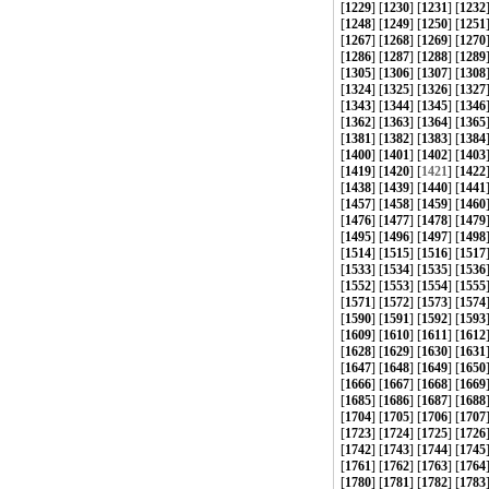
[
1229
] [
1230
] [
1231
] [
1232
[
1248
] [
1249
] [
1250
] [
1251
[
1267
] [
1268
] [
1269
] [
1270
[
1286
] [
1287
] [
1288
] [
1289
[
1305
] [
1306
] [
1307
] [
1308
[
1324
] [
1325
] [
1326
] [
1327
[
1343
] [
1344
] [
1345
] [
1346
[
1362
] [
1363
] [
1364
] [
1365
[
1381
] [
1382
] [
1383
] [
1384
[
1400
] [
1401
] [
1402
] [
1403
[
1419
] [
1420
] [
1421
] [
1422
[
1438
] [
1439
] [
1440
] [
1441
[
1457
] [
1458
] [
1459
] [
1460
[
1476
] [
1477
] [
1478
] [
1479
[
1495
] [
1496
] [
1497
] [
1498
[
1514
] [
1515
] [
1516
] [
1517
[
1533
] [
1534
] [
1535
] [
1536
[
1552
] [
1553
] [
1554
] [
1555
[
1571
] [
1572
] [
1573
] [
1574
[
1590
] [
1591
] [
1592
] [
1593
[
1609
] [
1610
] [
1611
] [
1612
[
1628
] [
1629
] [
1630
] [
1631
[
1647
] [
1648
] [
1649
] [
1650
[
1666
] [
1667
] [
1668
] [
1669
[
1685
] [
1686
] [
1687
] [
1688
[
1704
] [
1705
] [
1706
] [
1707
[
1723
] [
1724
] [
1725
] [
1726
[
1742
] [
1743
] [
1744
] [
1745
[
1761
] [
1762
] [
1763
] [
1764
[
1780
] [
1781
] [
1782
] [
1783