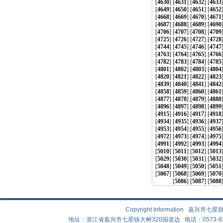
[
4630
] [
4631
] [
4632
] [
4633
[
4649
] [
4650
] [
4651
] [
4652
[
4668
] [
4669
] [
4670
] [
4671
[
4687
] [
4688
] [
4689
] [
4690
[
4706
] [
4707
] [
4708
] [
4709
[
4725
] [
4726
] [
4727
] [
4728
[
4744
] [
4745
] [
4746
] [
4747
[
4763
] [
4764
] [
4765
] [
4766
[
4782
] [
4783
] [
4784
] [
4785
[
4801
] [
4802
] [
4803
] [
4804
[
4820
] [
4821
] [
4822
] [
4823
[
4839
] [
4840
] [
4841
] [
4842
[
4858
] [
4859
] [
4860
] [
4861
[
4877
] [
4878
] [
4879
] [
4880
[
4896
] [
4897
] [
4898
] [
4899
[
4915
] [
4916
] [
4917
] [
4918
[
4934
] [
4935
] [
4936
] [
4937
[
4953
] [
4954
] [
4955
] [
4956
[
4972
] [
4973
] [
4974
] [
4975
[
4991
] [
4992
] [
4993
] [
4994
[
5010
] [
5011
] [
5012
] [
5013
[
5029
] [
5030
] [
5031
] [
5032
[
5048
] [
5049
] [
5050
] [
5051
[
5067
] [
5068
] [
5069
] [
5070
[
5086
] [
5087
] [
5088
Copyright Information 嘉兴
地址：浙江省嘉兴市七星镇大树320国道边 电话：0573-83882