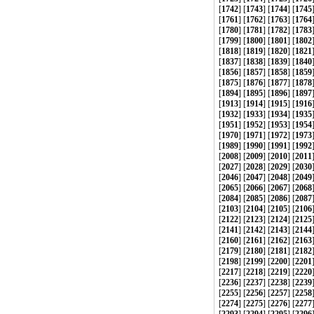
[
1742
] [
1743
] [
1744
] [
1745
[
1761
] [
1762
] [
1763
] [
1764
[
1780
] [
1781
] [
1782
] [
1783
[
1799
] [
1800
] [
1801
] [
1802
[
1818
] [
1819
] [
1820
] [
1821
[
1837
] [
1838
] [
1839
] [
1840
[
1856
] [
1857
] [
1858
] [
1859
[
1875
] [
1876
] [
1877
] [
1878
[
1894
] [
1895
] [
1896
] [
1897
[
1913
] [
1914
] [
1915
] [
1916
[
1932
] [
1933
] [
1934
] [
1935
[
1951
] [
1952
] [
1953
] [
1954
[
1970
] [
1971
] [
1972
] [
1973
[
1989
] [
1990
] [
1991
] [
1992
[
2008
] [
2009
] [
2010
] [
2011
[
2027
] [
2028
] [
2029
] [
2030
[
2046
] [
2047
] [
2048
] [
2049
[
2065
] [
2066
] [
2067
] [
2068
[
2084
] [
2085
] [
2086
] [
2087
[
2103
] [
2104
] [
2105
] [
2106
[
2122
] [
2123
] [
2124
] [
2125
[
2141
] [
2142
] [
2143
] [
2144
[
2160
] [
2161
] [
2162
] [
2163
[
2179
] [
2180
] [
2181
] [
2182
[
2198
] [
2199
] [
2200
] [
2201
[
2217
] [
2218
] [
2219
] [
2220
[
2236
] [
2237
] [
2238
] [
2239
[
2255
] [
2256
] [
2257
] [
2258
[
2274
] [
2275
] [
2276
] [
2277