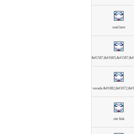
read here
&#1587;&#1605;&#1587;&#
vavada &#1082;&#1072;&#
site link