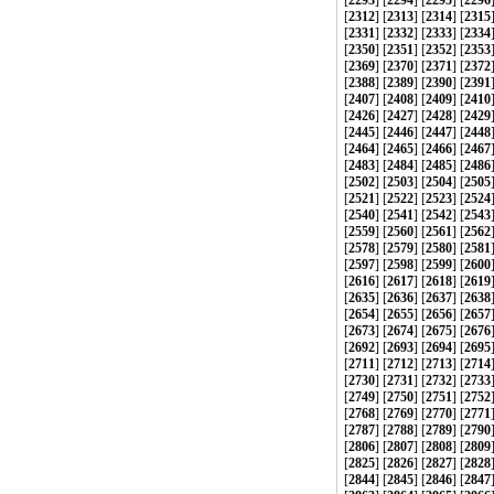
[
2293
] [
2294
] [
2295
] [
2296
[
2312
] [
2313
] [
2314
] [
2315
[
2331
] [
2332
] [
2333
] [
2334
[
2350
] [
2351
] [
2352
] [
2353
[
2369
] [
2370
] [
2371
] [
2372
[
2388
] [
2389
] [
2390
] [
2391
[
2407
] [
2408
] [
2409
] [
2410
[
2426
] [
2427
] [
2428
] [
2429
[
2445
] [
2446
] [
2447
] [
2448
[
2464
] [
2465
] [
2466
] [
2467
[
2483
] [
2484
] [
2485
] [
2486
[
2502
] [
2503
] [
2504
] [
2505
[
2521
] [
2522
] [
2523
] [
2524
[
2540
] [
2541
] [
2542
] [
2543
[
2559
] [
2560
] [
2561
] [
2562
[
2578
] [
2579
] [
2580
] [
2581
[
2597
] [
2598
] [
2599
] [
2600
[
2616
] [
2617
] [
2618
] [
2619
[
2635
] [
2636
] [
2637
] [
2638
[
2654
] [
2655
] [
2656
] [
2657
[
2673
] [
2674
] [
2675
] [
2676
[
2692
] [
2693
] [
2694
] [
2695
[
2711
] [
2712
] [
2713
] [
2714
[
2730
] [
2731
] [
2732
] [
2733
[
2749
] [
2750
] [
2751
] [
2752
[
2768
] [
2769
] [
2770
] [
2771
[
2787
] [
2788
] [
2789
] [
2790
[
2806
] [
2807
] [
2808
] [
2809
[
2825
] [
2826
] [
2827
] [
2828
[
2844
] [
2845
] [
2846
] [
2847