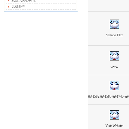
双进风离心风轮
风机外壳
Metabo Flex
www
&#1582;&#1585;&#1740;&#
Visit Website