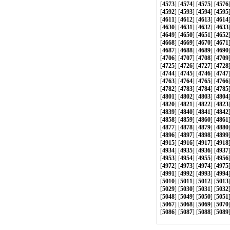
[
4573
] [
4574
] [
4575
] [
4576
[
4592
] [
4593
] [
4594
] [
4595
[
4611
] [
4612
] [
4613
] [
4614
[
4630
] [
4631
] [
4632
] [
4633
[
4649
] [
4650
] [
4651
] [
4652
[
4668
] [
4669
] [
4670
] [
4671
[
4687
] [
4688
] [
4689
] [
4690
[
4706
] [
4707
] [
4708
] [
4709
[
4725
] [
4726
] [
4727
] [
4728
[
4744
] [
4745
] [
4746
] [
4747
[
4763
] [
4764
] [
4765
] [
4766
[
4782
] [
4783
] [
4784
] [
4785
[
4801
] [
4802
] [
4803
] [
4804
[
4820
] [
4821
] [
4822
] [
4823
[
4839
] [
4840
] [
4841
] [
4842
[
4858
] [
4859
] [
4860
] [
4861
[
4877
] [
4878
] [
4879
] [
4880
[
4896
] [
4897
] [
4898
] [
4899
[
4915
] [
4916
] [
4917
] [
4918
[
4934
] [
4935
] [
4936
] [
4937
[
4953
] [
4954
] [
4955
] [
4956
[
4972
] [
4973
] [
4974
] [
4975
[
4991
] [
4992
] [
4993
] [
4994
[
5010
] [
5011
] [
5012
] [
5013
[
5029
] [
5030
] [
5031
] [
5032
[
5048
] [
5049
] [
5050
] [
5051
[
5067
] [
5068
] [
5069
] [
5070
[
5086
] [
5087
] [
5088
] [
5089