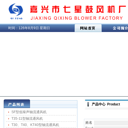
时间：
126年8月9日 星期日
产品中心 Product
SF型低噪声轴流通风机
T35-11型轴流通风机
姓名
T30、T40、KT40型轴流通风机