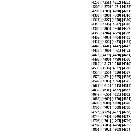
[
4250
] [
4251
] [
4252
] [
4253
[
4269
] [
4270
] [
4271
] [
4272
[
4288
] [
4289
] [
4290
] [
4291
[
4307
] [
4308
] [
4309
] [
4310
[
4326
] [
4327
] [
4328
] [
4329
[
4345
] [
4346
] [
4347
] [
4348
[
4364
] [
4365
] [
4366
] [
4367
[
4383
] [
4384
] [
4385
] [
4386
[
4402
] [
4403
] [
4404
] [
4405
[
4421
] [
4422
] [
4423
] [
4424
[
4440
] [
4441
] [
4442
] [
4443
[
4459
] [
4460
] [
4461
] [
4462
[
4478
] [
4479
] [
4480
] [
4481
[
4497
] [
4498
] [
4499
] [
4500
[
4516
] [
4517
] [
4518
] [
4519
[
4535
] [
4536
] [
4537
] [
4538
[
4554
] [
4555
] [
4556
] [
4557
[
4573
] [
4574
] [
4575
] [
4576
[
4592
] [
4593
] [
4594
] [
4595
[
4611
] [
4612
] [
4613
] [
4614
[
4630
] [
4631
] [
4632
] [
4633
[
4649
] [
4650
] [
4651
] [
4652
[
4668
] [
4669
] [
4670
] [
4671
[
4687
] [
4688
] [
4689
] [
4690
[
4706
] [
4707
] [
4708
] [
4709
[
4725
] [
4726
] [
4727
] [
4728
[
4744
] [
4745
] [
4746
] [
4747
[
4763
] [
4764
] [
4765
] [
4766
[
4782
] [
4783
] [
4784
] [
4785
[
4801
] [
4802
] [
4803
] [
4804