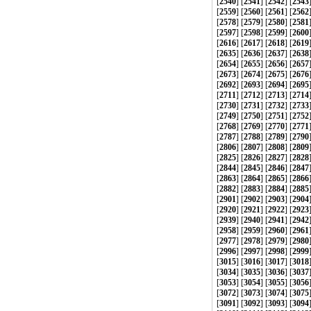
[
2540
] [
2541
] [
2542
] [
2543
[
2559
] [
2560
] [
2561
] [
2562
[
2578
] [
2579
] [
2580
] [
2581
[
2597
] [
2598
] [
2599
] [
2600
[
2616
] [
2617
] [
2618
] [
2619
[
2635
] [
2636
] [
2637
] [
2638
[
2654
] [
2655
] [
2656
] [
2657
[
2673
] [
2674
] [
2675
] [
2676
[
2692
] [
2693
] [
2694
] [
2695
[
2711
] [
2712
] [
2713
] [
2714
[
2730
] [
2731
] [
2732
] [
2733
[
2749
] [
2750
] [
2751
] [
2752
[
2768
] [
2769
] [
2770
] [
2771
[
2787
] [
2788
] [
2789
] [
2790
[
2806
] [
2807
] [
2808
] [
2809
[
2825
] [
2826
] [
2827
] [
2828
[
2844
] [
2845
] [
2846
] [
2847
[
2863
] [
2864
] [
2865
] [
2866
[
2882
] [
2883
] [
2884
] [
2885
[
2901
] [
2902
] [
2903
] [
2904
[
2920
] [
2921
] [
2922
] [
2923
[
2939
] [
2940
] [
2941
] [
2942
[
2958
] [
2959
] [
2960
] [
2961
[
2977
] [
2978
] [
2979
] [
2980
[
2996
] [
2997
] [
2998
] [
2999
[
3015
] [
3016
] [
3017
] [
3018
[
3034
] [
3035
] [
3036
] [
3037
[
3053
] [
3054
] [
3055
] [
3056
[
3072
] [
3073
] [
3074
] [
3075
[
3091
] [
3092
] [
3093
] [
3094