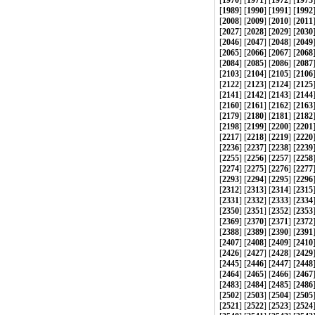
[
1970
] [
1971
] [
1972
] [
1973
[
1989
] [
1990
] [
1991
] [
1992
[
2008
] [
2009
] [
2010
] [
2011
[
2027
] [
2028
] [
2029
] [
2030
[
2046
] [
2047
] [
2048
] [
2049
[
2065
] [
2066
] [
2067
] [
2068
[
2084
] [
2085
] [
2086
] [
2087
[
2103
] [
2104
] [
2105
] [
2106
[
2122
] [
2123
] [
2124
] [
2125
[
2141
] [
2142
] [
2143
] [
2144
[
2160
] [
2161
] [
2162
] [
2163
[
2179
] [
2180
] [
2181
] [
2182
[
2198
] [
2199
] [
2200
] [
2201
[
2217
] [
2218
] [
2219
] [
2220
[
2236
] [
2237
] [
2238
] [
2239
[
2255
] [
2256
] [
2257
] [
2258
[
2274
] [
2275
] [
2276
] [
2277
[
2293
] [
2294
] [
2295
] [
2296
[
2312
] [
2313
] [
2314
] [
2315
[
2331
] [
2332
] [
2333
] [
2334
[
2350
] [
2351
] [
2352
] [
2353
[
2369
] [
2370
] [
2371
] [
2372
[
2388
] [
2389
] [
2390
] [
2391
[
2407
] [
2408
] [
2409
] [
2410
[
2426
] [
2427
] [
2428
] [
2429
[
2445
] [
2446
] [
2447
] [
2448
[
2464
] [
2465
] [
2466
] [
2467
[
2483
] [
2484
] [
2485
] [
2486
[
2502
] [
2503
] [
2504
] [
2505
[
2521
] [
2522
] [
2523
] [
2524