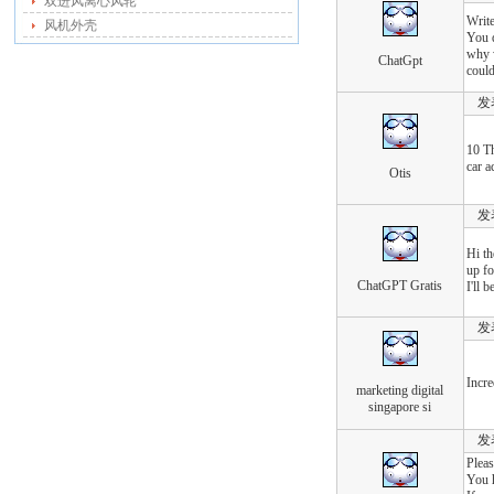
双进风离心风轮
Write
风机外壳
You d
why w
ChatGpt
could
发表于
10 T
car a
Otis
发表于
Hi th
up fo
ChatGPT Gratis
I'll 
发表于
Incre
marketing digital
singapore si
发表于
Pleas
You h