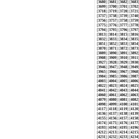
[
3680
] [
3681
] [
3682
] [
3683
[
3699
] [
3700
] [
3701
] [
3702
[
3718
] [
3719
] [
3720
] [
3721
[
3737
] [
3738
] [
3739
] [
3740
[
3756
] [
3757
] [
3758
] [
3759
[
3775
] [
3776
] [
3777
] [
3778
[
3794
] [
3795
] [
3796
] [
3797
[
3813
] [
3814
] [
3815
] [
3816
[
3832
] [
3833
] [
3834
] [
3835
[
3851
] [
3852
] [
3853
] [
3854
[
3870
] [
3871
] [
3872
] [
3873
[
3889
] [
3890
] [
3891
] [
3892
[
3908
] [
3909
] [
3910
] [
3911
[
3927
] [
3928
] [
3929
] [
3930
[
3946
] [
3947
] [
3948
] [
3949
[
3965
] [
3966
] [
3967
] [
3968
[
3984
] [
3985
] [
3986
] [
3987
[
4003
] [
4004
] [
4005
] [
4006
[
4022
] [
4023
] [
4024
] [
4025
[
4041
] [
4042
] [
4043
] [
4044
[
4060
] [
4061
] [
4062
] [
4063
[
4079
] [
4080
] [
4081
] [
4082
[
4098
] [
4099
] [
4100
] [
4101
[
4117
] [
4118
] [
4119
] [
4120
[
4136
] [
4137
] [
4138
] [
4139
[
4155
] [
4156
] [
4157
] [
4158
[
4174
] [
4175
] [
4176
] [
4177
[
4193
] [
4194
] [
4195
] [
4196
[
4212
] [
4213
] [
4214
] [
4215
[
4231
] [
4232
] [
4233
] [
4234