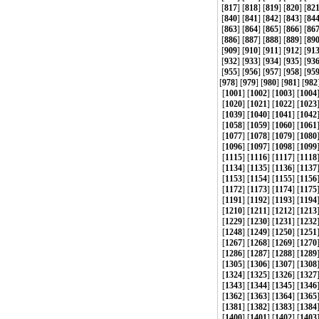
[
817
] [
818
] [
819
] [
820
] [
82
[
840
] [
841
] [
842
] [
843
] [
84
[
863
] [
864
] [
865
] [
866
] [
86
[
886
] [
887
] [
888
] [
889
] [
89
[
909
] [
910
] [
911
] [
912
] [
91
[
932
] [
933
] [
934
] [
935
] [
93
[
955
] [
956
] [
957
] [
958
] [
95
[
978
] [
979
] [
980
] [
981
] [
982
[
1001
] [
1002
] [
1003
] [
1004
[
1020
] [
1021
] [
1022
] [
1023
[
1039
] [
1040
] [
1041
] [
1042
[
1058
] [
1059
] [
1060
] [
1061
[
1077
] [
1078
] [
1079
] [
1080
[
1096
] [
1097
] [
1098
] [
1099
[
1115
] [
1116
] [
1117
] [
1118
[
1134
] [
1135
] [
1136
] [
1137
[
1153
] [
1154
] [
1155
] [
1156
[
1172
] [
1173
] [
1174
] [
1175
[
1191
] [
1192
] [
1193
] [
1194
[
1210
] [
1211
] [
1212
] [
1213
[
1229
] [
1230
] [
1231
] [
1232
[
1248
] [
1249
] [
1250
] [
1251
[
1267
] [
1268
] [
1269
] [
1270
[
1286
] [
1287
] [
1288
] [
1289
[
1305
] [
1306
] [
1307
] [
1308
[
1324
] [
1325
] [
1326
] [
1327
[
1343
] [
1344
] [
1345
] [
1346
[
1362
] [
1363
] [
1364
] [
1365
[
1381
] [
1382
] [
1383
] [
1384
[
1400
] [
1401
] [
1402
] [
1403