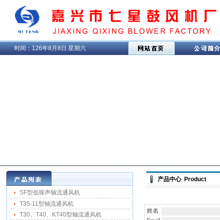
时间：
126年8月8日 星期六
产品中心 Product
SF型低噪声轴流通风机
T35-11型轴流通风机
姓名
T30、T40、KT40型轴流通风机