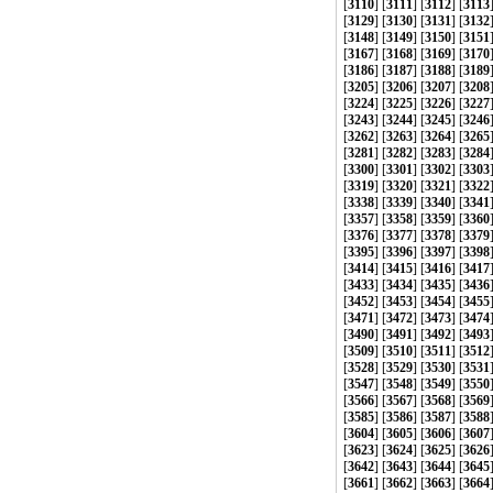
[
3110
] [
3111
] [
3112
] [
3113
[
3129
] [
3130
] [
3131
] [
3132
[
3148
] [
3149
] [
3150
] [
3151
[
3167
] [
3168
] [
3169
] [
3170
[
3186
] [
3187
] [
3188
] [
3189
[
3205
] [
3206
] [
3207
] [
3208
[
3224
] [
3225
] [
3226
] [
3227
[
3243
] [
3244
] [
3245
] [
3246
[
3262
] [
3263
] [
3264
] [
3265
[
3281
] [
3282
] [
3283
] [
3284
[
3300
] [
3301
] [
3302
] [
3303
[
3319
] [
3320
] [
3321
] [
3322
[
3338
] [
3339
] [
3340
] [
3341
[
3357
] [
3358
] [
3359
] [
3360
[
3376
] [
3377
] [
3378
] [
3379
[
3395
] [
3396
] [
3397
] [
3398
[
3414
] [
3415
] [
3416
] [
3417
[
3433
] [
3434
] [
3435
] [
3436
[
3452
] [
3453
] [
3454
] [
3455
[
3471
] [
3472
] [
3473
] [
3474
[
3490
] [
3491
] [
3492
] [
3493
[
3509
] [
3510
] [
3511
] [
3512
[
3528
] [
3529
] [
3530
] [
3531
[
3547
] [
3548
] [
3549
] [
3550
[
3566
] [
3567
] [
3568
] [
3569
[
3585
] [
3586
] [
3587
] [
3588
[
3604
] [
3605
] [
3606
] [
3607
[
3623
] [
3624
] [
3625
] [
3626
[
3642
] [
3643
] [
3644
] [
3645
[
3661
] [
3662
] [
3663
] [
3664