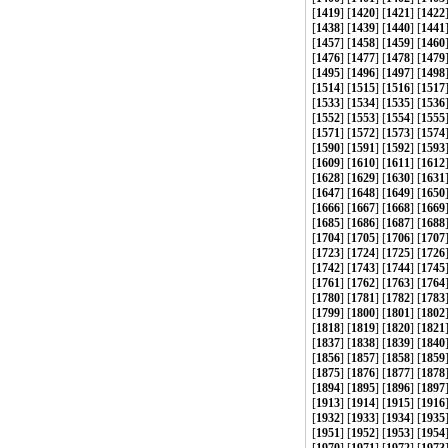
[
1419
] [
1420
] [
1421
] [
1422
[
1438
] [
1439
] [
1440
] [
1441
[
1457
] [
1458
] [
1459
] [
1460
[
1476
] [
1477
] [
1478
] [
1479
[
1495
] [
1496
] [
1497
] [
1498
[
1514
] [
1515
] [
1516
] [
1517
[
1533
] [
1534
] [
1535
] [
1536
[
1552
] [
1553
] [
1554
] [
1555
[
1571
] [
1572
] [
1573
] [
1574
[
1590
] [
1591
] [
1592
] [
1593
[
1609
] [
1610
] [
1611
] [
1612
[
1628
] [
1629
] [
1630
] [
1631
[
1647
] [
1648
] [
1649
] [
1650
[
1666
] [
1667
] [
1668
] [
1669
[
1685
] [
1686
] [
1687
] [
1688
[
1704
] [
1705
] [
1706
] [
1707
[
1723
] [
1724
] [
1725
] [
1726
[
1742
] [
1743
] [
1744
] [
1745
[
1761
] [
1762
] [
1763
] [
1764
[
1780
] [
1781
] [
1782
] [
1783
[
1799
] [
1800
] [
1801
] [
1802
[
1818
] [
1819
] [
1820
] [
1821
[
1837
] [
1838
] [
1839
] [
1840
[
1856
] [
1857
] [
1858
] [
1859
[
1875
] [
1876
] [
1877
] [
1878
[
1894
] [
1895
] [
1896
] [
1897
[
1913
] [
1914
] [
1915
] [
1916
[
1932
] [
1933
] [
1934
] [
1935
[
1951
] [
1952
] [
1953
] [
1954