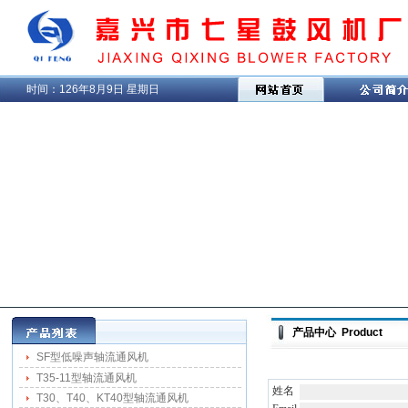
时间：
126年8月9日 星期日
产品中心 Product
SF型低噪声轴流通风机
T35-11型轴流通风机
姓名
T30、T40、KT40型轴流通风机