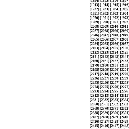
[
1894
] [
1895
] [
1896
] [
1897
[
1913
] [
1914
] [
1915
] [
1916
[
1932
] [
1933
] [
1934
] [
1935
[
1951
] [
1952
] [
1953
] [
1954
[
1970
] [
1971
] [
1972
] [
1973
[
1989
] [
1990
] [
1991
] [
1992
[
2008
] [
2009
] [
2010
] [
2011
[
2027
] [
2028
] [
2029
] [
2030
[
2046
] [
2047
] [
2048
] [
2049
[
2065
] [
2066
] [
2067
] [
2068
[
2084
] [
2085
] [
2086
] [
2087
[
2103
] [
2104
] [
2105
] [
2106
[
2122
] [
2123
] [
2124
] [
2125
[
2141
] [
2142
] [
2143
] [
2144
[
2160
] [
2161
] [
2162
] [
2163
[
2179
] [
2180
] [
2181
] [
2182
[
2198
] [
2199
] [
2200
] [
2201
[
2217
] [
2218
] [
2219
] [
2220
[
2236
] [
2237
] [
2238
] [
2239
[
2255
] [
2256
] [
2257
] [
2258
[
2274
] [
2275
] [
2276
] [
2277
[
2293
] [
2294
] [
2295
] [
2296
[
2312
] [
2313
] [
2314
] [
2315
[
2331
] [
2332
] [
2333
] [
2334
[
2350
] [
2351
] [
2352
] [
2353
[
2369
] [
2370
] [
2371
] [
2372
[
2388
] [
2389
] [
2390
] [
2391
[
2407
] [
2408
] [
2409
] [
2410
[
2426
] [
2427
] [
2428
] [
2429
[
2445
] [
2446
] [
2447
] [
2448