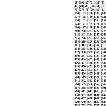
[
18
] [
19
] [
20
] [
21
] [
22
] [
23
]
[
47
] [
48
] [
49
] [
50
] [
51
] [
52
]
[
76
] [
77
] [
78
] [
79
] [
80
] [
81
]
[
104
] [
105
] [
106
] [
107
] [
10
[
127
] [
128
] [
129
] [
130
] [
13
[
150
] [
151
] [
152
] [
153
] [
15
[
173
] [
174
] [
175
] [
176
] [
17
[
196
] [
197
] [
198
] [
199
] [
20
[
219
] [
220
] [
221
] [
222
] [
22
[
242
] [
243
] [
244
] [
245
] [
24
[
265
] [
266
] [
267
] [
268
] [
26
[
288
] [
289
] [
290
] [
291
] [
29
[
311
] [
312
] [
313
] [
314
] [
31
[
334
] [
335
] [
336
] [
337
] [
33
[
357
] [
358
] [
359
] [
360
] [
36
[
380
] [
381
] [
382
] [
383
] [
38
[
403
] [
404
] [
405
] [
406
] [
40
[
426
] [
427
] [
428
] [
429
] [
43
[
449
] [
450
] [
451
] [
452
] [
45
[
472
] [
473
] [
474
] [
475
] [
47
[
495
] [
496
] [
497
] [
498
] [
49
[
518
] [
519
] [
520
] [
521
] [
52
[
541
] [
542
] [
543
] [
544
] [
54
[
564
] [
565
] [
566
] [
567
] [
56
[
587
] [
588
] [
589
] [
590
] [
59
[
610
] [
611
] [
612
] [
613
] [
61
[
633
] [
634
] [
635
] [
636
] [
63
[
656
] [
657
] [
658
] [
659
] [
66
[
679
] [
680
] [
681
] [
682
] [
68
[
702
] [
703
] [
704
] [
705
] [
70