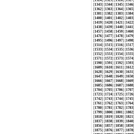
[
1324
] [
1325
] [
1326
] [
1327
[
1343
] [
1344
] [
1345
] [
1346
[
1362
] [
1363
] [
1364
] [
1365
[
1381
] [
1382
] [
1383
] [
1384
[
1400
] [
1401
] [
1402
] [
1403
[
1419
] [
1420
] [
1421
] [
1422
[
1438
] [
1439
] [
1440
] [
1441
[
1457
] [
1458
] [
1459
] [
1460
[
1476
] [
1477
] [
1478
] [
1479
[
1495
] [
1496
] [
1497
] [
1498
[
1514
] [
1515
] [
1516
] [
1517
[
1533
] [
1534
] [
1535
] [
1536
[
1552
] [
1553
] [
1554
] [
1555
[
1571
] [
1572
] [
1573
] [
1574
[
1590
] [
1591
] [
1592
] [
1593
[
1609
] [
1610
] [
1611
] [
1612
[
1628
] [
1629
] [
1630
] [
1631
[
1647
] [
1648
] [
1649
] [
1650
[
1666
] [
1667
] [
1668
] [
1669
[
1685
] [
1686
] [
1687
] [
1688
[
1704
] [
1705
] [
1706
] [
1707
[
1723
] [
1724
] [
1725
] [
1726
[
1742
] [
1743
] [
1744
] [
1745
[
1761
] [
1762
] [
1763
] [
1764
[
1780
] [
1781
] [
1782
] [
1783
[
1799
] [
1800
] [
1801
] [
1802
[
1818
] [
1819
] [
1820
] [
1821
[
1837
] [
1838
] [
1839
] [
1840
[
1856
] [
1857
] [
1858
] [
1859
[
1875
] [
1876
] [
1877
] [
1878