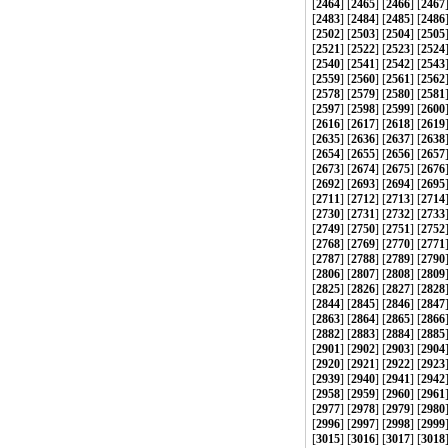
[
2464
] [
2465
] [
2466
] [
2467
[
2483
] [
2484
] [
2485
] [
2486
[
2502
] [
2503
] [
2504
] [
2505
[
2521
] [
2522
] [
2523
] [
2524
[
2540
] [
2541
] [
2542
] [
2543
[
2559
] [
2560
] [
2561
] [
2562
[
2578
] [
2579
] [
2580
] [
2581
[
2597
] [
2598
] [
2599
] [
2600
[
2616
] [
2617
] [
2618
] [
2619
[
2635
] [
2636
] [
2637
] [
2638
[
2654
] [
2655
] [
2656
] [
2657
[
2673
] [
2674
] [
2675
] [
2676
[
2692
] [
2693
] [
2694
] [
2695
[
2711
] [
2712
] [
2713
] [
2714
[
2730
] [
2731
] [
2732
] [
2733
[
2749
] [
2750
] [
2751
] [
2752
[
2768
] [
2769
] [
2770
] [
2771
[
2787
] [
2788
] [
2789
] [
2790
[
2806
] [
2807
] [
2808
] [
2809
[
2825
] [
2826
] [
2827
] [
2828
[
2844
] [
2845
] [
2846
] [
2847
[
2863
] [
2864
] [
2865
] [
2866
[
2882
] [
2883
] [
2884
] [
2885
[
2901
] [
2902
] [
2903
] [
2904
[
2920
] [
2921
] [
2922
] [
2923
[
2939
] [
2940
] [
2941
] [
2942
[
2958
] [
2959
] [
2960
] [
2961
[
2977
] [
2978
] [
2979
] [
2980
[
2996
] [
2997
] [
2998
] [
2999
[
3015
] [
3016
] [
3017
] [
3018