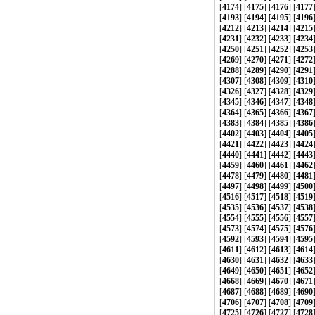
[
4174
] [
4175
] [
4176
] [
4177
[
4193
] [
4194
] [
4195
] [
4196
[
4212
] [
4213
] [
4214
] [
4215
[
4231
] [
4232
] [
4233
] [
4234
[
4250
] [
4251
] [
4252
] [
4253
[
4269
] [
4270
] [
4271
] [
4272
[
4288
] [
4289
] [
4290
] [
4291
[
4307
] [
4308
] [
4309
] [
4310
[
4326
] [
4327
] [
4328
] [
4329
[
4345
] [
4346
] [
4347
] [
4348
[
4364
] [
4365
] [
4366
] [
4367
[
4383
] [
4384
] [
4385
] [
4386
[
4402
] [
4403
] [
4404
] [
4405
[
4421
] [
4422
] [
4423
] [
4424
[
4440
] [
4441
] [
4442
] [
4443
[
4459
] [
4460
] [
4461
] [
4462
[
4478
] [
4479
] [
4480
] [
4481
[
4497
] [
4498
] [
4499
] [
4500
[
4516
] [
4517
] [
4518
] [
4519
[
4535
] [
4536
] [
4537
] [
4538
[
4554
] [
4555
] [
4556
] [
4557
[
4573
] [
4574
] [
4575
] [
4576
[
4592
] [
4593
] [
4594
] [
4595
[
4611
] [
4612
] [
4613
] [
4614
[
4630
] [
4631
] [
4632
] [
4633
[
4649
] [
4650
] [
4651
] [
4652
[
4668
] [
4669
] [
4670
] [
4671
[
4687
] [
4688
] [
4689
] [
4690
[
4706
] [
4707
] [
4708
] [
4709
[
4725
] [
4726
] [
4727
] [
4728