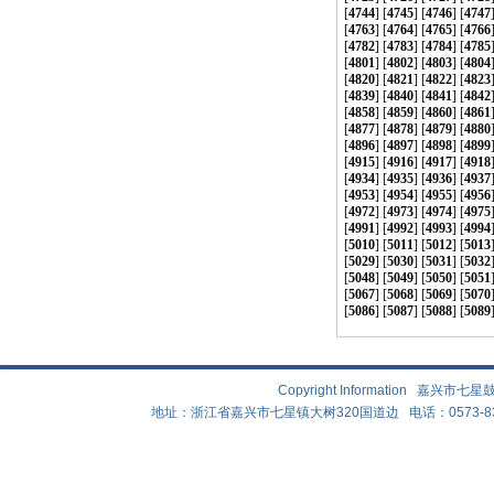
[
4744
] [
4745
] [
4746
] [
4747
[
4763
] [
4764
] [
4765
] [
4766
[
4782
] [
4783
] [
4784
] [
4785
[
4801
] [
4802
] [
4803
] [
4804
[
4820
] [
4821
] [
4822
] [
4823
[
4839
] [
4840
] [
4841
] [
4842
[
4858
] [
4859
] [
4860
] [
4861
[
4877
] [
4878
] [
4879
] [
4880
[
4896
] [
4897
] [
4898
] [
4899
[
4915
] [
4916
] [
4917
] [
4918
[
4934
] [
4935
] [
4936
] [
4937
[
4953
] [
4954
] [
4955
] [
4956
[
4972
] [
4973
] [
4974
] [
4975
[
4991
] [
4992
] [
4993
] [
4994
[
5010
] [
5011
] [
5012
] [
5013
[
5029
] [
5030
] [
5031
] [
5032
[
5048
] [
5049
] [
5050
] [
5051
[
5067
] [
5068
] [
5069
] [
5070
[
5086
] [
5087
] [
5088
] [
5089
Copyright Information 嘉兴
地址：浙江省嘉兴市七星镇大树320国道边 电话：0573-83882