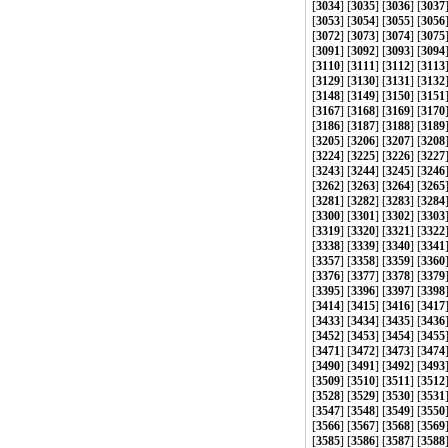
[
3034
] [
3035
] [
3036
] [
3037
[
3053
] [
3054
] [
3055
] [
3056
[
3072
] [
3073
] [
3074
] [
3075
[
3091
] [
3092
] [
3093
] [
3094
[
3110
] [
3111
] [
3112
] [
3113
[
3129
] [
3130
] [
3131
] [
3132
[
3148
] [
3149
] [
3150
] [
3151
[
3167
] [
3168
] [
3169
] [
3170
[
3186
] [
3187
] [
3188
] [
3189
[
3205
] [
3206
] [
3207
] [
3208
[
3224
] [
3225
] [
3226
] [
3227
[
3243
] [
3244
] [
3245
] [
3246
[
3262
] [
3263
] [
3264
] [
3265
[
3281
] [
3282
] [
3283
] [
3284
[
3300
] [
3301
] [
3302
] [
3303
[
3319
] [
3320
] [
3321
] [
3322
[
3338
] [
3339
] [
3340
] [
3341
[
3357
] [
3358
] [
3359
] [
3360
[
3376
] [
3377
] [
3378
] [
3379
[
3395
] [
3396
] [
3397
] [
3398
[
3414
] [
3415
] [
3416
] [
3417
[
3433
] [
3434
] [
3435
] [
3436
[
3452
] [
3453
] [
3454
] [
3455
[
3471
] [
3472
] [
3473
] [
3474
[
3490
] [
3491
] [
3492
] [
3493
[
3509
] [
3510
] [
3511
] [
3512
[
3528
] [
3529
] [
3530
] [
3531
[
3547
] [
3548
] [
3549
] [
3550
[
3566
] [
3567
] [
3568
] [
3569
[
3585
] [
3586
] [
3587
] [
3588