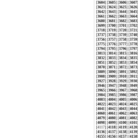
[
3604
] [
3605
] [
3606
] [
3607
[
3623
] [
3624
] [
3625
] [
3626
[
3642
] [
3643
] [
3644
] [
3645
[
3661
] [
3662
] [
3663
] [
3664
[
3680
] [
3681
] [
3682
] [
3683
[
3699
] [
3700
] [
3701
] [
3702
[
3718
] [
3719
] [
3720
] [
3721
[
3737
] [
3738
] [
3739
] [
3740
[
3756
] [
3757
] [
3758
] [
3759
[
3775
] [
3776
] [
3777
] [
3778
[
3794
] [
3795
] [
3796
] [
3797
[
3813
] [
3814
] [
3815
] [
3816
[
3832
] [
3833
] [
3834
] [
3835
[
3851
] [
3852
] [
3853
] [
3854
[
3870
] [
3871
] [
3872
] [
3873
[
3889
] [
3890
] [
3891
] [
3892
[
3908
] [
3909
] [
3910
] [
3911
[
3927
] [
3928
] [
3929
] [
3930
[
3946
] [
3947
] [
3948
] [
3949
[
3965
] [
3966
] [
3967
] [
3968
[
3984
] [
3985
] [
3986
] [
3987
[
4003
] [
4004
] [
4005
] [
4006
[
4022
] [
4023
] [
4024
] [
4025
[
4041
] [
4042
] [
4043
] [
4044
[
4060
] [
4061
] [
4062
] [
4063
[
4079
] [
4080
] [
4081
] [
4082
[
4098
] [
4099
] [
4100
] [
4101
[
4117
] [
4118
] [
4119
] [
4120
[
4136
] [
4137
] [
4138
] [
4139
[
4155
] [
4156
] [
4157
] [
4158