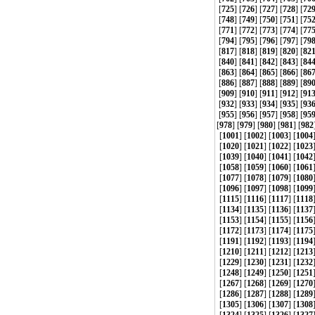
[
725
] [
726
] [
727
] [
728
] [
72
[
748
] [
749
] [
750
] [
751
] [
75
[
771
] [
772
] [
773
] [
774
] [
77
[
794
] [
795
] [
796
] [
797
] [
79
[
817
] [
818
] [
819
] [
820
] [
82
[
840
] [
841
] [
842
] [
843
] [
84
[
863
] [
864
] [
865
] [
866
] [
86
[
886
] [
887
] [
888
] [
889
] [
89
[
909
] [
910
] [
911
] [
912
] [
91
[
932
] [
933
] [
934
] [
935
] [
93
[
955
] [
956
] [
957
] [
958
] [
95
[
978
] [
979
] [
980
] [
981
] [
982
[
1001
] [
1002
] [
1003
] [
1004
[
1020
] [
1021
] [
1022
] [
1023
[
1039
] [
1040
] [
1041
] [
1042
[
1058
] [
1059
] [
1060
] [
1061
[
1077
] [
1078
] [
1079
] [
1080
[
1096
] [
1097
] [
1098
] [
1099
[
1115
] [
1116
] [
1117
] [
1118
[
1134
] [
1135
] [
1136
] [
1137
[
1153
] [
1154
] [
1155
] [
1156
[
1172
] [
1173
] [
1174
] [
1175
[
1191
] [
1192
] [
1193
] [
1194
[
1210
] [
1211
] [
1212
] [
1213
[
1229
] [
1230
] [
1231
] [
1232
[
1248
] [
1249
] [
1250
] [
1251
[
1267
] [
1268
] [
1269
] [
1270
[
1286
] [
1287
] [
1288
] [
1289
[
1305
] [
1306
] [
1307
] [
1308