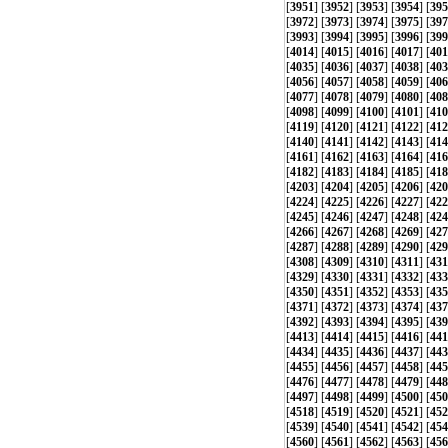
[
3951
] [
3952
] [
3953
] [
3954
] [
395
[
3972
] [
3973
] [
3974
] [
3975
] [
397
[
3993
] [
3994
] [
3995
] [
3996
] [
399
[
4014
] [
4015
] [
4016
] [
4017
] [
401
[
4035
] [
4036
] [
4037
] [
4038
] [
403
[
4056
] [
4057
] [
4058
] [
4059
] [
406
[
4077
] [
4078
] [
4079
] [
4080
] [
408
[
4098
] [
4099
] [
4100
] [
4101
] [
410
[
4119
] [
4120
] [
4121
] [
4122
] [
412
[
4140
] [
4141
] [
4142
] [
4143
] [
414
[
4161
] [
4162
] [
4163
] [
4164
] [
416
[
4182
] [
4183
] [
4184
] [
4185
] [
418
[
4203
] [
4204
] [
4205
] [
4206
] [
420
[
4224
] [
4225
] [
4226
] [
4227
] [
422
[
4245
] [
4246
] [
4247
] [
4248
] [
424
[
4266
] [
4267
] [
4268
] [
4269
] [
427
[
4287
] [
4288
] [
4289
] [
4290
] [
429
[
4308
] [
4309
] [
4310
] [
4311
] [
431
[
4329
] [
4330
] [
4331
] [
4332
] [
433
[
4350
] [
4351
] [
4352
] [
4353
] [
435
[
4371
] [
4372
] [
4373
] [
4374
] [
437
[
4392
] [
4393
] [
4394
] [
4395
] [
439
[
4413
] [
4414
] [
4415
] [
4416
] [
441
[
4434
] [
4435
] [
4436
] [
4437
] [
443
[
4455
] [
4456
] [
4457
] [
4458
] [
445
[
4476
] [
4477
] [
4478
] [
4479
] [
448
[
4497
] [
4498
] [
4499
] [
4500
] [
450
[
4518
] [
4519
] [
4520
] [
4521
] [
452
[
4539
] [
4540
] [
4541
] [
4542
] [
454
[
4560
] [
4561
] [
4562
] [
4563
] [
456