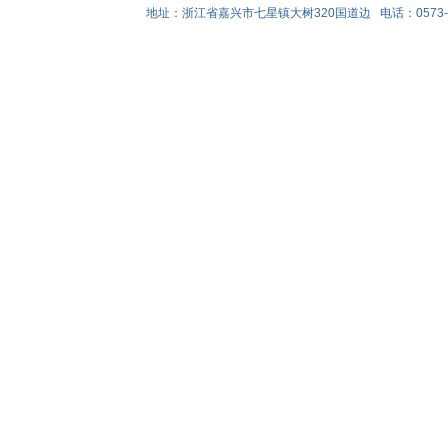
地址：浙江省嘉兴市七星镇大树320国道边 电话：0573-8388