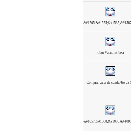
&#1705;&#1575;&#1585;&#158
robot Vacuums best
Comprar carta de condu玢o da 
&#1057;&#1088;&#1086;&#109