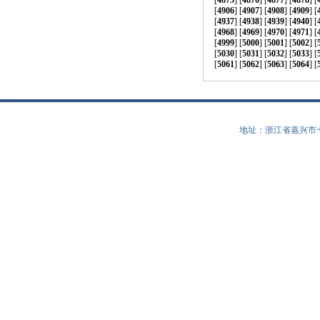
[
4875
] [
4876
] [
4877
] [
4878
] [
[
4906
] [
4907
] [
4908
] [
4909
] [
[
4937
] [
4938
] [
4939
] [
4940
] [
[
4968
] [
4969
] [
4970
] [
4971
] [
[
4999
] [
5000
] [
5001
] [
5002
] [
[
5030
] [
5031
] [
5032
] [
5033
] [
[
5061
] [
5062
] [
5063
] [
5064
] [
地址：浙江省嘉兴市七星镇