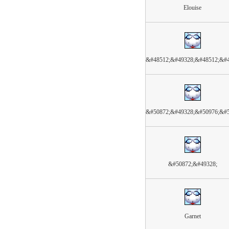
Elouise
&#48512;&#49328;&#48512;&#
&#50872;&#49328;&#50976;&#
&#50872;&#49328;
Garnet