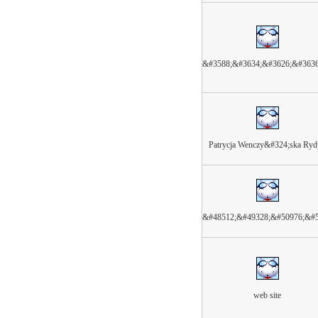
&#3588;&#3634;&#3626;&#363
Patrycja Wenczy&#324;ska Ryd
&#48512;&#49328;&#50976;&#
web site