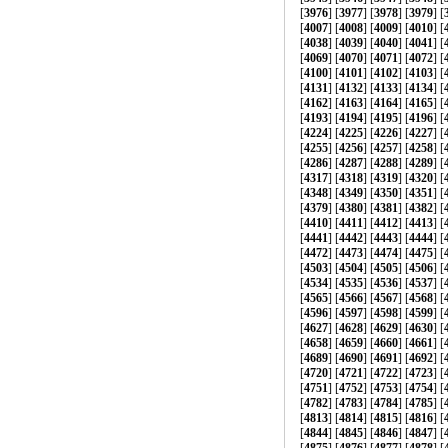
[
3976
] [
3977
] [
3978
] [
3979
] [
[
4007
] [
4008
] [
4009
] [
4010
] [
[
4038
] [
4039
] [
4040
] [
4041
] [
[
4069
] [
4070
] [
4071
] [
4072
] [
[
4100
] [
4101
] [
4102
] [
4103
] [
[
4131
] [
4132
] [
4133
] [
4134
] [
[
4162
] [
4163
] [
4164
] [
4165
] [
[
4193
] [
4194
] [
4195
] [
4196
] [
[
4224
] [
4225
] [
4226
] [
4227
] [
[
4255
] [
4256
] [
4257
] [
4258
] [
[
4286
] [
4287
] [
4288
] [
4289
] [
[
4317
] [
4318
] [
4319
] [
4320
] [
[
4348
] [
4349
] [
4350
] [
4351
] [
[
4379
] [
4380
] [
4381
] [
4382
] [
[
4410
] [
4411
] [
4412
] [
4413
] [
[
4441
] [
4442
] [
4443
] [
4444
] [
[
4472
] [
4473
] [
4474
] [
4475
] [
[
4503
] [
4504
] [
4505
] [
4506
] [
[
4534
] [
4535
] [
4536
] [
4537
] [
[
4565
] [
4566
] [
4567
] [
4568
] [
[
4596
] [
4597
] [
4598
] [
4599
] [
[
4627
] [
4628
] [
4629
] [
4630
] [
[
4658
] [
4659
] [
4660
] [
4661
] [
[
4689
] [
4690
] [
4691
] [
4692
] [
[
4720
] [
4721
] [
4722
] [
4723
] [
[
4751
] [
4752
] [
4753
] [
4754
] [
[
4782
] [
4783
] [
4784
] [
4785
] [
[
4813
] [
4814
] [
4815
] [
4816
] [
[
4844
] [
4845
] [
4846
] [
4847
] [