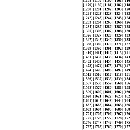
[
1158
] [
1159
] [
1160
] [
1161
] [
116
[
1179
] [
1180
] [
1181
] [
1182
] [
118
[
1200
] [
1201
] [
1202
] [
1203
] [
120
[
1221
] [
1222
] [
1223
] [
1224
] [
122
[
1242
] [
1243
] [
1244
] [
1245
] [
124
[
1263
] [
1264
] [
1265
] [
1266
] [
126
[
1284
] [
1285
] [
1286
] [
1287
] [
128
[
1305
] [
1306
] [
1307
] [
1308
] [
130
[
1326
] [
1327
] [
1328
] [
1329
] [
133
[
1347
] [
1348
] [
1349
] [
1350
] [
135
[
1368
] [
1369
] [
1370
] [
1371
] [
137
[
1389
] [
1390
] [
1391
] [
1392
] [
139
[
1410
] [
1411
] [
1412
] [
1413
] [
141
[
1431
] [
1432
] [
1433
] [
1434
] [
143
[
1452
] [
1453
] [
1454
] [
1455
] [
145
[
1473
] [
1474
] [
1475
] [
1476
] [
147
[
1494
] [
1495
] [
1496
] [
1497
] [
149
[
1515
] [
1516
] [
1517
] [
1518
] [
151
[
1536
] [
1537
] [
1538
] [
1539
] [
154
[
1557
] [
1558
] [
1559
] [
1560
] [
156
[
1578
] [
1579
] [
1580
] [
1581
] [
158
[
1599
] [
1600
] [
1601
] [
1602
] [
160
[
1620
] [
1621
] [
1622
] [
1623
] [
162
[
1641
] [
1642
] [
1643
] [
1644
] [
164
[
1662
] [
1663
] [
1664
] [
1665
] [
166
[
1683
] [
1684
] [
1685
] [
1686
] [
168
[
1704
] [
1705
] [
1706
] [
1707
] [
170
[
1725
] [
1726
] [
1727
] [
1728
] [
172
[
1746
] [
1747
] [
1748
] [
1749
] [
175
[
1767
] [
1768
] [
1769
] [
1770
] [
177