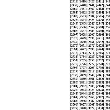
[
2418
] [
2419
] [
2420
] [
2421
] [
242
[
2439
] [
2440
] [
2441
] [
2442
] [
244
[
2460
] [
2461
] [
2462
] [
2463
] [
246
[
2481
] [
2482
] [
2483
] [
2484
] [
248
[
2502
] [
2503
] [
2504
] [
2505
] [
250
[
2523
] [
2524
] [
2525
] [
2526
] [
252
[
2544
] [
2545
] [
2546
] [
2547
] [
254
[
2565
] [
2566
] [
2567
] [
2568
] [
256
[
2586
] [
2587
] [
2588
] [
2589
] [
259
[
2607
] [
2608
] [
2609
] [
2610
] [
261
[
2628
] [
2629
] [
2630
] [
2631
] [
263
[
2649
] [
2650
] [
2651
] [
2652
] [
265
[
2670
] [
2671
] [
2672
] [
2673
] [
267
[
2691
] [
2692
] [
2693
] [
2694
] [
269
[
2712
] [
2713
] [
2714
] [
2715
] [
271
[
2733
] [
2734
] [
2735
] [
2736
] [
273
[
2754
] [
2755
] [
2756
] [
2757
] [
275
[
2775
] [
2776
] [
2777
] [
2778
] [
277
[
2796
] [
2797
] [
2798
] [
2799
] [
280
[
2817
] [
2818
] [
2819
] [
2820
] [
282
[
2838
] [
2839
] [
2840
] [
2841
] [
284
[
2859
] [
2860
] [
2861
] [
2862
] [
286
[
2880
] [
2881
] [
2882
] [
2883
] [
288
[
2901
] [
2902
] [
2903
] [
2904
] [
290
[
2922
] [
2923
] [
2924
] [
2925
] [
292
[
2943
] [
2944
] [
2945
] [
2946
] [
294
[
2964
] [
2965
] [
2966
] [
2967
] [
296
[
2985
] [
2986
] [
2987
] [
2988
] [
298
[
3006
] [
3007
] [
3008
] [
3009
] [
301
[
3027
] [
3028
] [
3029
] [
3030
] [
303