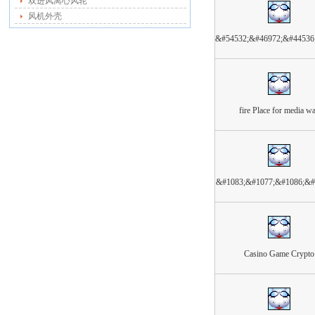
双进风离心风轮
风机外壳
&#54532;&#46972;&#44536
fire Place for media wa
&#1083;&#1077;&#1086;&#
Casino Game Crypto