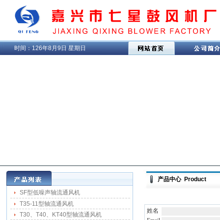
时间：
126年8月9日 星期日
产品中心 Product
SF型低噪声轴流通风机
T35-11型轴流通风机
姓名
T30、T40、KT40型轴流通风机