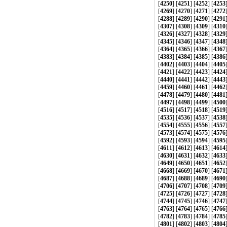
[
4250
] [
4251
] [
4252
] [
4253
[
4269
] [
4270
] [
4271
] [
4272
[
4288
] [
4289
] [
4290
] [
4291
[
4307
] [
4308
] [
4309
] [
4310
[
4326
] [
4327
] [
4328
] [
4329
[
4345
] [
4346
] [
4347
] [
4348
[
4364
] [
4365
] [
4366
] [
4367
[
4383
] [
4384
] [
4385
] [
4386
[
4402
] [
4403
] [
4404
] [
4405
[
4421
] [
4422
] [
4423
] [
4424
[
4440
] [
4441
] [
4442
] [
4443
[
4459
] [
4460
] [
4461
] [
4462
[
4478
] [
4479
] [
4480
] [
4481
[
4497
] [
4498
] [
4499
] [
4500
[
4516
] [
4517
] [
4518
] [
4519
[
4535
] [
4536
] [
4537
] [
4538
[
4554
] [
4555
] [
4556
] [
4557
[
4573
] [
4574
] [
4575
] [
4576
[
4592
] [
4593
] [
4594
] [
4595
[
4611
] [
4612
] [
4613
] [
4614
[
4630
] [
4631
] [
4632
] [
4633
[
4649
] [
4650
] [
4651
] [
4652
[
4668
] [
4669
] [
4670
] [
4671
[
4687
] [
4688
] [
4689
] [
4690
[
4706
] [
4707
] [
4708
] [
4709
[
4725
] [
4726
] [
4727
] [
4728
[
4744
] [
4745
] [
4746
] [
4747
[
4763
] [
4764
] [
4765
] [
4766
[
4782
] [
4783
] [
4784
] [
4785
[
4801
] [
4802
] [
4803
] [
4804