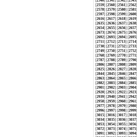
[
2540
] [
2541
] [
2542
] [
2543
[
2559
] [
2560
] [
2561
] [
2562
[
2578
] [
2579
] [
2580
] [
2581
[
2597
] [
2598
] [
2599
] [
2600
[
2616
] [
2617
] [
2618
] [
2619
[
2635
] [
2636
] [
2637
] [
2638
[
2654
] [
2655
] [
2656
] [
2657
[
2673
] [
2674
] [
2675
] [
2676
[
2692
] [
2693
] [
2694
] [
2695
[
2711
] [
2712
] [
2713
] [
2714
[
2730
] [
2731
] [
2732
] [
2733
[
2749
] [
2750
] [
2751
] [
2752
[
2768
] [
2769
] [
2770
] [
2771
[
2787
] [
2788
] [
2789
] [
2790
[
2806
] [
2807
] [
2808
] [
2809
[
2825
] [
2826
] [
2827
] [
2828
[
2844
] [
2845
] [
2846
] [
2847
[
2863
] [
2864
] [
2865
] [
2866
[
2882
] [
2883
] [
2884
] [
2885
[
2901
] [
2902
] [
2903
] [
2904
[
2920
] [
2921
] [
2922
] [
2923
[
2939
] [
2940
] [
2941
] [
2942
[
2958
] [
2959
] [
2960
] [
2961
[
2977
] [
2978
] [
2979
] [
2980
[
2996
] [
2997
] [
2998
] [
2999
[
3015
] [
3016
] [
3017
] [
3018
[
3034
] [
3035
] [
3036
] [
3037
[
3053
] [
3054
] [
3055
] [
3056
[
3072
] [
3073
] [
3074
] [
3075
[
3091
] [
3092
] [
3093
] [
3094