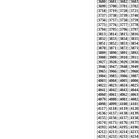
[
3680
] [
3681
] [
3682
] [
3683
[
3699
] [
3700
] [
3701
] [
3702
[
3718
] [
3719
] [
3720
] [
3721
[
3737
] [
3738
] [
3739
] [
3740
[
3756
] [
3757
] [
3758
] [
3759
[
3775
] [
3776
] [
3777
] [
3778
[
3794
] [
3795
] [
3796
] [
3797
[
3813
] [
3814
] [
3815
] [
3816
[
3832
] [
3833
] [
3834
] [
3835
[
3851
] [
3852
] [
3853
] [
3854
[
3870
] [
3871
] [
3872
] [
3873
[
3889
] [
3890
] [
3891
] [
3892
[
3908
] [
3909
] [
3910
] [
3911
[
3927
] [
3928
] [
3929
] [
3930
[
3946
] [
3947
] [
3948
] [
3949
[
3965
] [
3966
] [
3967
] [
3968
[
3984
] [
3985
] [
3986
] [
3987
[
4003
] [
4004
] [
4005
] [
4006
[
4022
] [
4023
] [
4024
] [
4025
[
4041
] [
4042
] [
4043
] [
4044
[
4060
] [
4061
] [
4062
] [
4063
[
4079
] [
4080
] [
4081
] [
4082
[
4098
] [
4099
] [
4100
] [
4101
[
4117
] [
4118
] [
4119
] [
4120
[
4136
] [
4137
] [
4138
] [
4139
[
4155
] [
4156
] [
4157
] [
4158
[
4174
] [
4175
] [
4176
] [
4177
[
4193
] [
4194
] [
4195
] [
4196
[
4212
] [
4213
] [
4214
] [
4215
[
4231
] [
4232
] [
4233
] [
4234