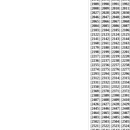
[
1989
] [
1990
] [
1991
] [
1992
[
2008
] [
2009
] [
2010
] [
2011
[
2027
] [
2028
] [
2029
] [
2030
[
2046
] [
2047
] [
2048
] [
2049
[
2065
] [
2066
] [
2067
] [
2068
[
2084
] [
2085
] [
2086
] [
2087
[
2103
] [
2104
] [
2105
] [
2106
[
2122
] [
2123
] [
2124
] [
2125
[
2141
] [
2142
] [
2143
] [
2144
[
2160
] [
2161
] [
2162
] [
2163
[
2179
] [
2180
] [
2181
] [
2182
[
2198
] [
2199
] [
2200
] [
2201
[
2217
] [
2218
] [
2219
] [
2220
[
2236
] [
2237
] [
2238
] [
2239
[
2255
] [
2256
] [
2257
] [
2258
[
2274
] [
2275
] [
2276
] [
2277
[
2293
] [
2294
] [
2295
] [
2296
[
2312
] [
2313
] [
2314
] [
2315
[
2331
] [
2332
] [
2333
] [
2334
[
2350
] [
2351
] [
2352
] [
2353
[
2369
] [
2370
] [
2371
] [
2372
[
2388
] [
2389
] [
2390
] [
2391
[
2407
] [
2408
] [
2409
] [
2410
[
2426
] [
2427
] [
2428
] [
2429
[
2445
] [
2446
] [
2447
] [
2448
[
2464
] [
2465
] [
2466
] [
2467
[
2483
] [
2484
] [
2485
] [
2486
[
2502
] [
2503
] [
2504
] [
2505
[
2521
] [
2522
] [
2523
] [
2524