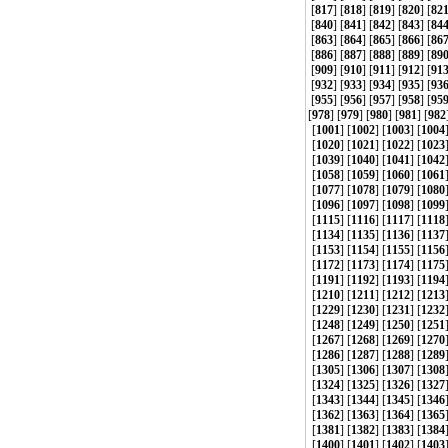
[
817
] [
818
] [
819
] [
820
] [
82
[
840
] [
841
] [
842
] [
843
] [
84
[
863
] [
864
] [
865
] [
866
] [
86
[
886
] [
887
] [
888
] [
889
] [
89
[
909
] [
910
] [
911
] [
912
] [
91
[
932
] [
933
] [
934
] [
935
] [
93
[
955
] [
956
] [
957
] [
958
] [
95
[
978
] [
979
] [
980
] [
981
] [
982
[
1001
] [
1002
] [
1003
] [
1004
[
1020
] [
1021
] [
1022
] [
1023
[
1039
] [
1040
] [
1041
] [
1042
[
1058
] [
1059
] [
1060
] [
1061
[
1077
] [
1078
] [
1079
] [
1080
[
1096
] [
1097
] [
1098
] [
1099
[
1115
] [
1116
] [
1117
] [
1118
[
1134
] [
1135
] [
1136
] [
1137
[
1153
] [
1154
] [
1155
] [
1156
[
1172
] [
1173
] [
1174
] [
1175
[
1191
] [
1192
] [
1193
] [
1194
[
1210
] [
1211
] [
1212
] [
1213
[
1229
] [
1230
] [
1231
] [
1232
[
1248
] [
1249
] [
1250
] [
1251
[
1267
] [
1268
] [
1269
] [
1270
[
1286
] [
1287
] [
1288
] [
1289
[
1305
] [
1306
] [
1307
] [
1308
[
1324
] [
1325
] [
1326
] [
1327
[
1343
] [
1344
] [
1345
] [
1346
[
1362
] [
1363
] [
1364
] [
1365
[
1381
] [
1382
] [
1383
] [
1384
[
1400
] [
1401
] [
1402
] [
1403