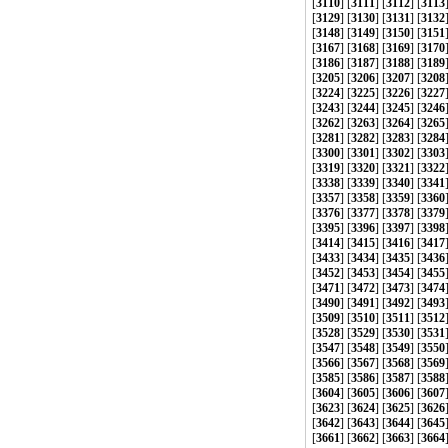
[
3110
] [
3111
] [
3112
] [
3113
[
3129
] [
3130
] [
3131
] [
3132
[
3148
] [
3149
] [
3150
] [
3151
[
3167
] [
3168
] [
3169
] [
3170
[
3186
] [
3187
] [
3188
] [
3189
[
3205
] [
3206
] [
3207
] [
3208
[
3224
] [
3225
] [
3226
] [
3227
[
3243
] [
3244
] [
3245
] [
3246
[
3262
] [
3263
] [
3264
] [
3265
[
3281
] [
3282
] [
3283
] [
3284
[
3300
] [
3301
] [
3302
] [
3303
[
3319
] [
3320
] [
3321
] [
3322
[
3338
] [
3339
] [
3340
] [
3341
[
3357
] [
3358
] [
3359
] [
3360
[
3376
] [
3377
] [
3378
] [
3379
[
3395
] [
3396
] [
3397
] [
3398
[
3414
] [
3415
] [
3416
] [
3417
[
3433
] [
3434
] [
3435
] [
3436
[
3452
] [
3453
] [
3454
] [
3455
[
3471
] [
3472
] [
3473
] [
3474
[
3490
] [
3491
] [
3492
] [
3493
[
3509
] [
3510
] [
3511
] [
3512
[
3528
] [
3529
] [
3530
] [
3531
[
3547
] [
3548
] [
3549
] [
3550
[
3566
] [
3567
] [
3568
] [
3569
[
3585
] [
3586
] [
3587
] [
3588
[
3604
] [
3605
] [
3606
] [
3607
[
3623
] [
3624
] [
3625
] [
3626
[
3642
] [
3643
] [
3644
] [
3645
[
3661
] [
3662
] [
3663
] [
3664