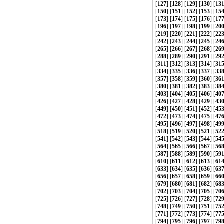
[
127
] [
128
] [
129
] [
130
] [
13
[
150
] [
151
] [
152
] [
153
] [
15
[
173
] [
174
] [
175
] [
176
] [
17
[
196
] [
197
] [
198
] [
199
] [
20
[
219
] [
220
] [
221
] [
222
] [
22
[
242
] [
243
] [
244
] [
245
] [
24
[
265
] [
266
] [
267
] [
268
] [
26
[
288
] [
289
] [
290
] [
291
] [
29
[
311
] [
312
] [
313
] [
314
] [
31
[
334
] [
335
] [
336
] [
337
] [
33
[
357
] [
358
] [
359
] [
360
] [
36
[
380
] [
381
] [
382
] [
383
] [
38
[
403
] [
404
] [
405
] [
406
] [
40
[
426
] [
427
] [
428
] [
429
] [
43
[
449
] [
450
] [
451
] [
452
] [
45
[
472
] [
473
] [
474
] [
475
] [
47
[
495
] [
496
] [
497
] [
498
] [
49
[
518
] [
519
] [
520
] [
521
] [
52
[
541
] [
542
] [
543
] [
544
] [
54
[
564
] [
565
] [
566
] [
567
] [
56
[
587
] [
588
] [
589
] [
590
] [
59
[
610
] [
611
] [
612
] [
613
] [
61
[
633
] [
634
] [
635
] [
636
] [
63
[
656
] [
657
] [
658
] [
659
] [
66
[
679
] [
680
] [
681
] [
682
] [
68
[
702
] [
703
] [
704
] [
705
] [
70
[
725
] [
726
] [
727
] [
728
] [
72
[
748
] [
749
] [
750
] [
751
] [
75
[
771
] [
772
] [
773
] [
774
] [
77
[
794
] [
795
] [
796
] [
797
] [
79