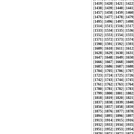
[
1419
] [
1420
] [
1421
] [
1422
[
1438
] [
1439
] [
1440
] [
1441
[
1457
] [
1458
] [
1459
] [
1460
[
1476
] [
1477
] [
1478
] [
1479
[
1495
] [
1496
] [
1497
] [
1498
[
1514
] [
1515
] [
1516
] [
1517
[
1533
] [
1534
] [
1535
] [
1536
[
1552
] [
1553
] [
1554
] [
1555
[
1571
] [
1572
] [
1573
] [
1574
[
1590
] [
1591
] [
1592
] [
1593
[
1609
] [
1610
] [
1611
] [
1612
[
1628
] [
1629
] [
1630
] [
1631
[
1647
] [
1648
] [
1649
] [
1650
[
1666
] [
1667
] [
1668
] [
1669
[
1685
] [
1686
] [
1687
] [
1688
[
1704
] [
1705
] [
1706
] [
1707
[
1723
] [
1724
] [
1725
] [
1726
[
1742
] [
1743
] [
1744
] [
1745
[
1761
] [
1762
] [
1763
] [
1764
[
1780
] [
1781
] [
1782
] [
1783
[
1799
] [
1800
] [
1801
] [
1802
[
1818
] [
1819
] [
1820
] [
1821
[
1837
] [
1838
] [
1839
] [
1840
[
1856
] [
1857
] [
1858
] [
1859
[
1875
] [
1876
] [
1877
] [
1878
[
1894
] [
1895
] [
1896
] [
1897
[
1913
] [
1914
] [
1915
] [
1916
[
1932
] [
1933
] [
1934
] [
1935
[
1951
] [
1952
] [
1953
] [
1954
[
1970
] [
1971
] [
1972
] [
1973