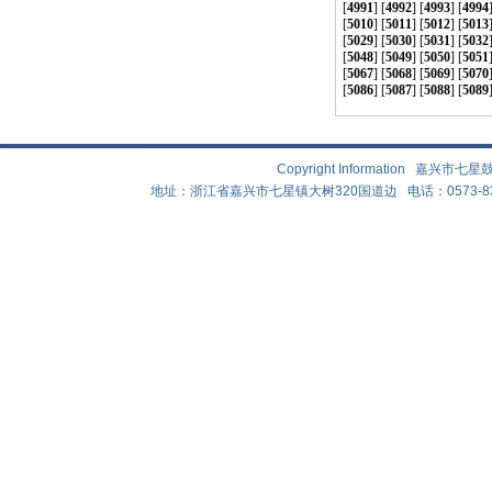
[
4991
] [
4992
] [
4993
] [
4994
[
5010
] [
5011
] [
5012
] [
5013
[
5029
] [
5030
] [
5031
] [
5032
[
5048
] [
5049
] [
5050
] [
5051
[
5067
] [
5068
] [
5069
] [
5070
[
5086
] [
5087
] [
5088
] [
5089
Copyright Information 嘉兴
地址：浙江省嘉兴市七星镇大树320国道边 电话：0573-83882