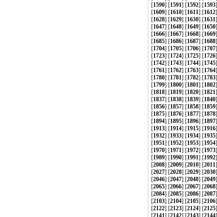
[
1590
] [
1591
] [
1592
] [
1593
[
1609
] [
1610
] [
1611
] [
1612
[
1628
] [
1629
] [
1630
] [
1631
[
1647
] [
1648
] [
1649
] [
1650
[
1666
] [
1667
] [
1668
] [
1669
[
1685
] [
1686
] [
1687
] [
1688
[
1704
] [
1705
] [
1706
] [
1707
[
1723
] [
1724
] [
1725
] [
1726
[
1742
] [
1743
] [
1744
] [
1745
[
1761
] [
1762
] [
1763
] [
1764
[
1780
] [
1781
] [
1782
] [
1783
[
1799
] [
1800
] [
1801
] [
1802
[
1818
] [
1819
] [
1820
] [
1821
[
1837
] [
1838
] [
1839
] [
1840
[
1856
] [
1857
] [
1858
] [
1859
[
1875
] [
1876
] [
1877
] [
1878
[
1894
] [
1895
] [
1896
] [
1897
[
1913
] [
1914
] [
1915
] [
1916
[
1932
] [
1933
] [
1934
] [
1935
[
1951
] [
1952
] [
1953
] [
1954
[
1970
] [
1971
] [
1972
] [
1973
[
1989
] [
1990
] [
1991
] [
1992
[
2008
] [
2009
] [
2010
] [
2011
[
2027
] [
2028
] [
2029
] [
2030
[
2046
] [
2047
] [
2048
] [
2049
[
2065
] [
2066
] [
2067
] [
2068
[
2084
] [
2085
] [
2086
] [
2087
[
2103
] [
2104
] [
2105
] [
2106
[
2122
] [
2123
] [
2124
] [
2125
[
2141
] [
2142
] [
2143
] [
2144