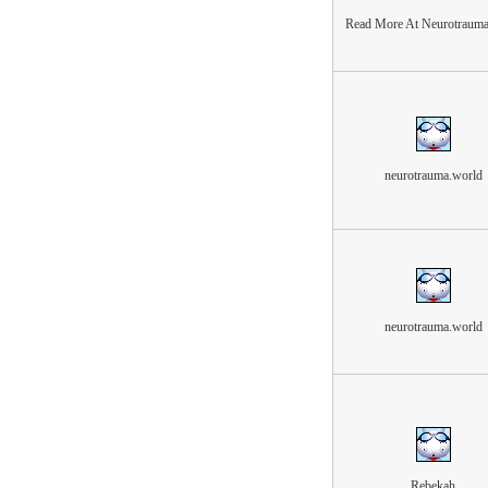
Read More At Neurotrauma
neurotrauma.world
neurotrauma.world
Rebekah