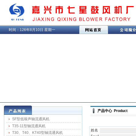
时间：
126年8月10日 星期一
产品中心 Product
SF型低噪声轴流通风机
T35-11型轴流通风机
姓名
T30、T40、KT40型轴流通风机