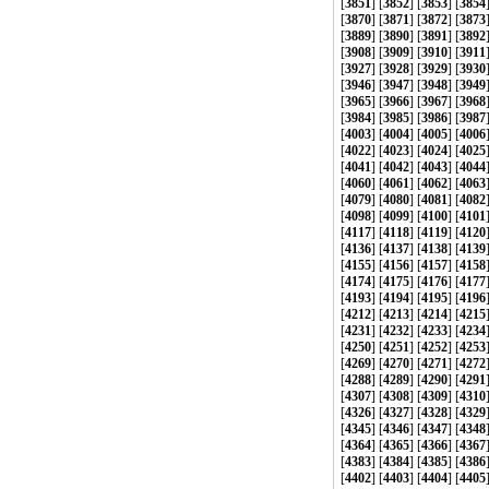
[
3851
] [
3852
] [
3853
] [
3854
[
3870
] [
3871
] [
3872
] [
3873
[
3889
] [
3890
] [
3891
] [
3892
[
3908
] [
3909
] [
3910
] [
3911
[
3927
] [
3928
] [
3929
] [
3930
[
3946
] [
3947
] [
3948
] [
3949
[
3965
] [
3966
] [
3967
] [
3968
[
3984
] [
3985
] [
3986
] [
3987
[
4003
] [
4004
] [
4005
] [
4006
[
4022
] [
4023
] [
4024
] [
4025
[
4041
] [
4042
] [
4043
] [
4044
[
4060
] [
4061
] [
4062
] [
4063
[
4079
] [
4080
] [
4081
] [
4082
[
4098
] [
4099
] [
4100
] [
4101
[
4117
] [
4118
] [
4119
] [
4120
[
4136
] [
4137
] [
4138
] [
4139
[
4155
] [
4156
] [
4157
] [
4158
[
4174
] [
4175
] [
4176
] [
4177
[
4193
] [
4194
] [
4195
] [
4196
[
4212
] [
4213
] [
4214
] [
4215
[
4231
] [
4232
] [
4233
] [
4234
[
4250
] [
4251
] [
4252
] [
4253
[
4269
] [
4270
] [
4271
] [
4272
[
4288
] [
4289
] [
4290
] [
4291
[
4307
] [
4308
] [
4309
] [
4310
[
4326
] [
4327
] [
4328
] [
4329
[
4345
] [
4346
] [
4347
] [
4348
[
4364
] [
4365
] [
4366
] [
4367
[
4383
] [
4384
] [
4385
] [
4386
[
4402
] [
4403
] [
4404
] [
4405