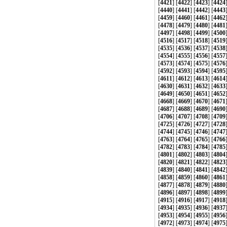
[
4421
] [
4422
] [
4423
] [
4424
[
4440
] [
4441
] [
4442
] [
4443
[
4459
] [
4460
] [
4461
] [
4462
[
4478
] [
4479
] [
4480
] [
4481
[
4497
] [
4498
] [
4499
] [
4500
[
4516
] [
4517
] [
4518
] [
4519
[
4535
] [
4536
] [
4537
] [
4538
[
4554
] [
4555
] [
4556
] [
4557
[
4573
] [
4574
] [
4575
] [
4576
[
4592
] [
4593
] [
4594
] [
4595
[
4611
] [
4612
] [
4613
] [
4614
[
4630
] [
4631
] [
4632
] [
4633
[
4649
] [
4650
] [
4651
] [
4652
[
4668
] [
4669
] [
4670
] [
4671
[
4687
] [
4688
] [
4689
] [
4690
[
4706
] [
4707
] [
4708
] [
4709
[
4725
] [
4726
] [
4727
] [
4728
[
4744
] [
4745
] [
4746
] [
4747
[
4763
] [
4764
] [
4765
] [
4766
[
4782
] [
4783
] [
4784
] [
4785
[
4801
] [
4802
] [
4803
] [
4804
[
4820
] [
4821
] [
4822
] [
4823
[
4839
] [
4840
] [
4841
] [
4842
[
4858
] [
4859
] [
4860
] [
4861
[
4877
] [
4878
] [
4879
] [
4880
[
4896
] [
4897
] [
4898
] [
4899
[
4915
] [
4916
] [
4917
] [
4918
[
4934
] [
4935
] [
4936
] [
4937
[
4953
] [
4954
] [
4955
] [
4956
[
4972
] [
4973
] [
4974
] [
4975