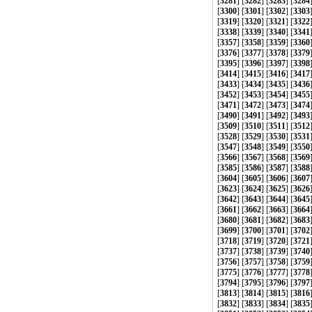
[
3281
] [
3282
] [
3283
] [
3284
[
3300
] [
3301
] [
3302
] [
3303
[
3319
] [
3320
] [
3321
] [
3322
[
3338
] [
3339
] [
3340
] [
3341
[
3357
] [
3358
] [
3359
] [
3360
[
3376
] [
3377
] [
3378
] [
3379
[
3395
] [
3396
] [
3397
] [
3398
[
3414
] [
3415
] [
3416
] [
3417
[
3433
] [
3434
] [
3435
] [
3436
[
3452
] [
3453
] [
3454
] [
3455
[
3471
] [
3472
] [
3473
] [
3474
[
3490
] [
3491
] [
3492
] [
3493
[
3509
] [
3510
] [
3511
] [
3512
[
3528
] [
3529
] [
3530
] [
3531
[
3547
] [
3548
] [
3549
] [
3550
[
3566
] [
3567
] [
3568
] [
3569
[
3585
] [
3586
] [
3587
] [
3588
[
3604
] [
3605
] [
3606
] [
3607
[
3623
] [
3624
] [
3625
] [
3626
[
3642
] [
3643
] [
3644
] [
3645
[
3661
] [
3662
] [
3663
] [
3664
[
3680
] [
3681
] [
3682
] [
3683
[
3699
] [
3700
] [
3701
] [
3702
[
3718
] [
3719
] [
3720
] [
3721
[
3737
] [
3738
] [
3739
] [
3740
[
3756
] [
3757
] [
3758
] [
3759
[
3775
] [
3776
] [
3777
] [
3778
[
3794
] [
3795
] [
3796
] [
3797
[
3813
] [
3814
] [
3815
] [
3816
[
3832
] [
3833
] [
3834
] [
3835