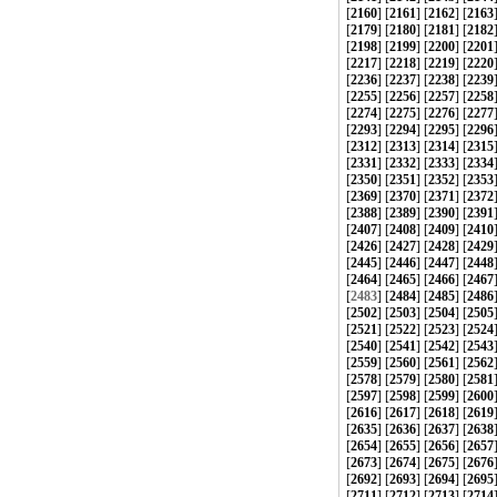
[
2160
] [
2161
] [
2162
] [
2163
[
2179
] [
2180
] [
2181
] [
2182
[
2198
] [
2199
] [
2200
] [
2201
[
2217
] [
2218
] [
2219
] [
2220
[
2236
] [
2237
] [
2238
] [
2239
[
2255
] [
2256
] [
2257
] [
2258
[
2274
] [
2275
] [
2276
] [
2277
[
2293
] [
2294
] [
2295
] [
2296
[
2312
] [
2313
] [
2314
] [
2315
[
2331
] [
2332
] [
2333
] [
2334
[
2350
] [
2351
] [
2352
] [
2353
[
2369
] [
2370
] [
2371
] [
2372
[
2388
] [
2389
] [
2390
] [
2391
[
2407
] [
2408
] [
2409
] [
2410
[
2426
] [
2427
] [
2428
] [
2429
[
2445
] [
2446
] [
2447
] [
2448
[
2464
] [
2465
] [
2466
] [
2467
[
2483
] [
2484
] [
2485
] [
2486
[
2502
] [
2503
] [
2504
] [
2505
[
2521
] [
2522
] [
2523
] [
2524
[
2540
] [
2541
] [
2542
] [
2543
[
2559
] [
2560
] [
2561
] [
2562
[
2578
] [
2579
] [
2580
] [
2581
[
2597
] [
2598
] [
2599
] [
2600
[
2616
] [
2617
] [
2618
] [
2619
[
2635
] [
2636
] [
2637
] [
2638
[
2654
] [
2655
] [
2656
] [
2657
[
2673
] [
2674
] [
2675
] [
2676
[
2692
] [
2693
] [
2694
] [
2695
[
2711
] [
2712
] [
2713
] [
2714