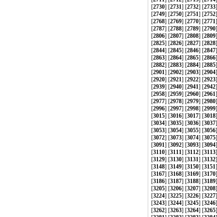
[
2730
] [
2731
] [
2732
] [
2733
[
2749
] [
2750
] [
2751
] [
2752
[
2768
] [
2769
] [
2770
] [
2771
[
2787
] [
2788
] [
2789
] [
2790
[
2806
] [
2807
] [
2808
] [
2809
[
2825
] [
2826
] [
2827
] [
2828
[
2844
] [
2845
] [
2846
] [
2847
[
2863
] [
2864
] [
2865
] [
2866
[
2882
] [
2883
] [
2884
] [
2885
[
2901
] [
2902
] [
2903
] [
2904
[
2920
] [
2921
] [
2922
] [
2923
[
2939
] [
2940
] [
2941
] [
2942
[
2958
] [
2959
] [
2960
] [
2961
[
2977
] [
2978
] [
2979
] [
2980
[
2996
] [
2997
] [
2998
] [
2999
[
3015
] [
3016
] [
3017
] [
3018
[
3034
] [
3035
] [
3036
] [
3037
[
3053
] [
3054
] [
3055
] [
3056
[
3072
] [
3073
] [
3074
] [
3075
[
3091
] [
3092
] [
3093
] [
3094
[
3110
] [
3111
] [
3112
] [
3113
[
3129
] [
3130
] [
3131
] [
3132
[
3148
] [
3149
] [
3150
] [
3151
[
3167
] [
3168
] [
3169
] [
3170
[
3186
] [
3187
] [
3188
] [
3189
[
3205
] [
3206
] [
3207
] [
3208
[
3224
] [
3225
] [
3226
] [
3227
[
3243
] [
3244
] [
3245
] [
3246
[
3262
] [
3263
] [
3264
] [
3265