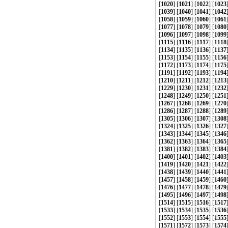
[
1020
] [
1021
] [
1022
] [
1023
[
1039
] [
1040
] [
1041
] [
1042
[
1058
] [
1059
] [
1060
] [
1061
[
1077
] [
1078
] [
1079
] [
1080
[
1096
] [
1097
] [
1098
] [
1099
[
1115
] [
1116
] [
1117
] [
1118
[
1134
] [
1135
] [
1136
] [
1137
[
1153
] [
1154
] [
1155
] [
1156
[
1172
] [
1173
] [
1174
] [
1175
[
1191
] [
1192
] [
1193
] [
1194
[
1210
] [
1211
] [
1212
] [
1213
[
1229
] [
1230
] [
1231
] [
1232
[
1248
] [
1249
] [
1250
] [
1251
[
1267
] [
1268
] [
1269
] [
1270
[
1286
] [
1287
] [
1288
] [
1289
[
1305
] [
1306
] [
1307
] [
1308
[
1324
] [
1325
] [
1326
] [
1327
[
1343
] [
1344
] [
1345
] [
1346
[
1362
] [
1363
] [
1364
] [
1365
[
1381
] [
1382
] [
1383
] [
1384
[
1400
] [
1401
] [
1402
] [
1403
[
1419
] [
1420
] [
1421
] [
1422
[
1438
] [
1439
] [
1440
] [
1441
[
1457
] [
1458
] [
1459
] [
1460
[
1476
] [
1477
] [
1478
] [
1479
[
1495
] [
1496
] [
1497
] [
1498
[
1514
] [
1515
] [
1516
] [
1517
[
1533
] [
1534
] [
1535
] [
1536
[
1552
] [
1553
] [
1554
] [
1555
[
1571
] [
1572
] [
1573
] [
1574