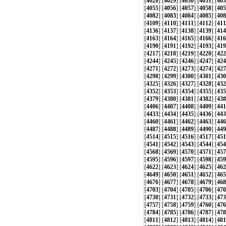
[
4028
] [
4029
] [
4030
] [
4031
] [
403
[
4055
] [
4056
] [
4057
] [
4058
] [
405
[
4082
] [
4083
] [
4084
] [
4085
] [
408
[
4109
] [
4110
] [
4111
] [
4112
] [
411
[
4136
] [
4137
] [
4138
] [
4139
] [
414
[
4163
] [
4164
] [
4165
] [
4166
] [
416
[
4190
] [
4191
] [
4192
] [
4193
] [
419
[
4217
] [
4218
] [
4219
] [
4220
] [
422
[
4244
] [
4245
] [
4246
] [
4247
] [
424
[
4271
] [
4272
] [
4273
] [
4274
] [
427
[
4298
] [
4299
] [
4300
] [
4301
] [
430
[
4325
] [
4326
] [
4327
] [
4328
] [
432
[
4352
] [
4353
] [
4354
] [
4355
] [
435
[
4379
] [
4380
] [
4381
] [
4382
] [
438
[
4406
] [
4407
] [
4408
] [
4409
] [
441
[
4433
] [
4434
] [
4435
] [
4436
] [
443
[
4460
] [
4461
] [
4462
] [
4463
] [
446
[
4487
] [
4488
] [
4489
] [
4490
] [
449
[
4514
] [
4515
] [
4516
] [
4517
] [
451
[
4541
] [
4542
] [
4543
] [
4544
] [
454
[
4568
] [
4569
] [
4570
] [
4571
] [
457
[
4595
] [
4596
] [
4597
] [
4598
] [
459
[
4622
] [
4623
] [
4624
] [
4625
] [
462
[
4649
] [
4650
] [
4651
] [
4652
] [
465
[
4676
] [
4677
] [
4678
] [
4679
] [
468
[
4703
] [
4704
] [
4705
] [
4706
] [
470
[
4730
] [
4731
] [
4732
] [
4733
] [
473
[
4757
] [
4758
] [
4759
] [
4760
] [
476
[
4784
] [
4785
] [
4786
] [
4787
] [
478
[
4811
] [
4812
] [
4813
] [
4814
] [
481