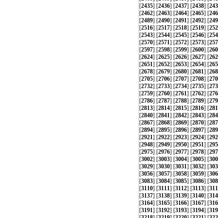
[
2435
] [
2436
] [
2437
] [
2438
] [
243
[
2462
] [
2463
] [
2464
] [
2465
] [
246
[
2489
] [
2490
] [
2491
] [
2492
] [
249
[
2516
] [
2517
] [
2518
] [
2519
] [
252
[
2543
] [
2544
] [
2545
] [
2546
] [
254
[
2570
] [
2571
] [
2572
] [
2573
] [
257
[
2597
] [
2598
] [
2599
] [
2600
] [
260
[
2624
] [
2625
] [
2626
] [
2627
] [
262
[
2651
] [
2652
] [
2653
] [
2654
] [
265
[
2678
] [
2679
] [
2680
] [
2681
] [
268
[
2705
] [
2706
] [
2707
] [
2708
] [
270
[
2732
] [
2733
] [
2734
] [
2735
] [
273
[
2759
] [
2760
] [
2761
] [
2762
] [
276
[
2786
] [
2787
] [
2788
] [
2789
] [
279
[
2813
] [
2814
] [
2815
] [
2816
] [
281
[
2840
] [
2841
] [
2842
] [
2843
] [
284
[
2867
] [
2868
] [
2869
] [
2870
] [
287
[
2894
] [
2895
] [
2896
] [
2897
] [
289
[
2921
] [
2922
] [
2923
] [
2924
] [
292
[
2948
] [
2949
] [
2950
] [
2951
] [
295
[
2975
] [
2976
] [
2977
] [
2978
] [
297
[
3002
] [
3003
] [
3004
] [
3005
] [
300
[
3029
] [
3030
] [
3031
] [
3032
] [
303
[
3056
] [
3057
] [
3058
] [
3059
] [
306
[
3083
] [
3084
] [
3085
] [
3086
] [
308
[
3110
] [
3111
] [
3112
] [
3113
] [
311
[
3137
] [
3138
] [
3139
] [
3140
] [
314
[
3164
] [
3165
] [
3166
] [
3167
] [
316
[
3191
] [
3192
] [
3193
] [
3194
] [
319
[
3218
] [
3219
] [
3220
] [
3221
] [
322