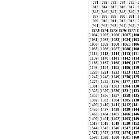
[
781
] [
782
] [
783
] [
784
] [
785
] [
[
813
] [
814
] [
815
] [
816
] [
817
] [
[
845
] [
846
] [
847
] [
848
] [
849
] [
[
877
] [
878
] [
879
] [
880
] [
881
] [
[
909
] [
910
] [
911
] [
912
] [
913
] [
[
941
] [
942
] [
943
] [
944
] [
945
] [
[
973
] [
974
] [
975
] [
976
] [
977
] [
[
1004
] [
1005
] [
1006
] [
1007
] [
100
[
1031
] [
1032
] [
1033
] [
1034
] [
103
[
1058
] [
1059
] [
1060
] [
1061
] [
106
[
1085
] [
1086
] [
1087
] [
1088
] [
108
[
1112
] [
1113
] [
1114
] [
1115
] [
111
[
1139
] [
1140
] [
1141
] [
1142
] [
114
[
1166
] [
1167
] [
1168
] [
1169
] [
117
[
1193
] [
1194
] [
1195
] [
1196
] [
119
[
1220
] [
1221
] [
1222
] [
1223
] [
122
[
1247
] [
1248
] [
1249
] [
1250
] [
125
[
1274
] [
1275
] [
1276
] [
1277
] [
127
[
1301
] [
1302
] [
1303
] [
1304
] [
130
[
1328
] [
1329
] [
1330
] [
1331
] [
133
[
1355
] [
1356
] [
1357
] [
1358
] [
135
[
1382
] [
1383
] [
1384
] [
1385
] [
138
[
1409
] [
1410
] [
1411
] [
1412
] [
141
[
1436
] [
1437
] [
1438
] [
1439
] [
144
[
1463
] [
1464
] [
1465
] [
1466
] [
146
[
1490
] [
1491
] [
1492
] [
1493
] [
149
[
1517
] [
1518
] [
1519
] [
1520
] [
152
[
1544
] [
1545
] [
1546
] [
1547
] [
154
[
1571
] [
1572
] [
1573
] [
1574
] [
157
[
1598
] [
1599
] [
1600
] [
1601
] [
160