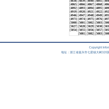
[
4838
] [
4839
] [
4840
] [
4841
] [
484
[
4865
] [
4866
] [
4867
] [
4868
] [
486
[
4892
] [
4893
] [
4894
] [
4895
] [
489
[
4919
] [
4920
] [
4921
] [
4922
] [
492
[
4946
] [
4947
] [
4948
] [
4949
] [
495
[
4973
] [
4974
] [
4975
] [
4976
] [
497
[
5000
] [
5001
] [
5002
] [
5003
] [
500
[
5027
] [
5028
] [
5029
] [
5030
] [
503
[
5054
] [
5055
] [
5056
] [
5057
] [
505
[
5081
] [
5082
] [
5083
] [
508
Copyright 
地址：浙江省嘉兴市七星镇大树320国道边 