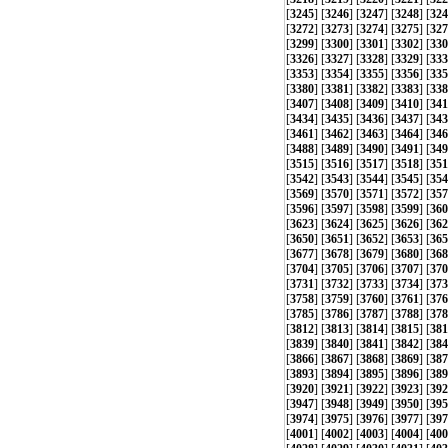
[
3245
] [
3246
] [
3247
] [
3248
] [
324
[
3272
] [
3273
] [
3274
] [
3275
] [
327
[
3299
] [
3300
] [
3301
] [
3302
] [
330
[
3326
] [
3327
] [
3328
] [
3329
] [
333
[
3353
] [
3354
] [
3355
] [
3356
] [
335
[
3380
] [
3381
] [
3382
] [
3383
] [
338
[
3407
] [
3408
] [
3409
] [
3410
] [
341
[
3434
] [
3435
] [
3436
] [
3437
] [
343
[
3461
] [
3462
] [
3463
] [
3464
] [
346
[
3488
] [
3489
] [
3490
] [
3491
] [
349
[
3515
] [
3516
] [
3517
] [
3518
] [
351
[
3542
] [
3543
] [
3544
] [
3545
] [
354
[
3569
] [
3570
] [
3571
] [
3572
] [
357
[
3596
] [
3597
] [
3598
] [
3599
] [
360
[
3623
] [
3624
] [
3625
] [
3626
] [
362
[
3650
] [
3651
] [
3652
] [
3653
] [
365
[
3677
] [
3678
] [
3679
] [
3680
] [
368
[
3704
] [
3705
] [
3706
] [
3707
] [
370
[
3731
] [
3732
] [
3733
] [
3734
] [
373
[
3758
] [
3759
] [
3760
] [
3761
] [
376
[
3785
] [
3786
] [
3787
] [
3788
] [
378
[
3812
] [
3813
] [
3814
] [
3815
] [
381
[
3839
] [
3840
] [
3841
] [
3842
] [
384
[
3866
] [
3867
] [
3868
] [
3869
] [
387
[
3893
] [
3894
] [
3895
] [
3896
] [
389
[
3920
] [
3921
] [
3922
] [
3923
] [
392
[
3947
] [
3948
] [
3949
] [
3950
] [
395
[
3974
] [
3975
] [
3976
] [
3977
] [
397
[
4001
] [
4002
] [
4003
] [
4004
] [
400