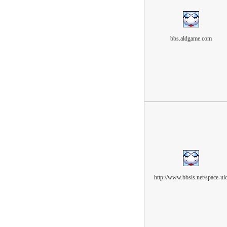
bbs.aldgame.com
http://www.bbsls.net/space-ui