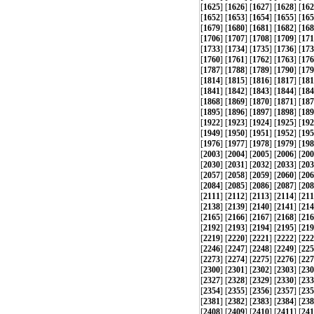
[
1625
] [
1626
] [
1627
] [
1628
] [
162
[
1652
] [
1653
] [
1654
] [
1655
] [
165
[
1679
] [
1680
] [
1681
] [
1682
] [
168
[
1706
] [
1707
] [
1708
] [
1709
] [
171
[
1733
] [
1734
] [
1735
] [
1736
] [
173
[
1760
] [
1761
] [
1762
] [
1763
] [
176
[
1787
] [
1788
] [
1789
] [
1790
] [
179
[
1814
] [
1815
] [
1816
] [
1817
] [
181
[
1841
] [
1842
] [
1843
] [
1844
] [
184
[
1868
] [
1869
] [
1870
] [
1871
] [
187
[
1895
] [
1896
] [
1897
] [
1898
] [
189
[
1922
] [
1923
] [
1924
] [
1925
] [
192
[
1949
] [
1950
] [
1951
] [
1952
] [
195
[
1976
] [
1977
] [
1978
] [
1979
] [
198
[
2003
] [
2004
] [
2005
] [
2006
] [
200
[
2030
] [
2031
] [
2032
] [
2033
] [
203
[
2057
] [
2058
] [
2059
] [
2060
] [
206
[
2084
] [
2085
] [
2086
] [
2087
] [
208
[
2111
] [
2112
] [
2113
] [
2114
] [
211
[
2138
] [
2139
] [
2140
] [
2141
] [
214
[
2165
] [
2166
] [
2167
] [
2168
] [
216
[
2192
] [
2193
] [
2194
] [
2195
] [
219
[
2219
] [
2220
] [
2221
] [
2222
] [
222
[
2246
] [
2247
] [
2248
] [
2249
] [
225
[
2273
] [
2274
] [
2275
] [
2276
] [
227
[
2300
] [
2301
] [
2302
] [
2303
] [
230
[
2327
] [
2328
] [
2329
] [
2330
] [
233
[
2354
] [
2355
] [
2356
] [
2357
] [
235
[
2381
] [
2382
] [
2383
] [
2384
] [
238
[
2408
] [
2409
] [
2410
] [
2411
] [
241