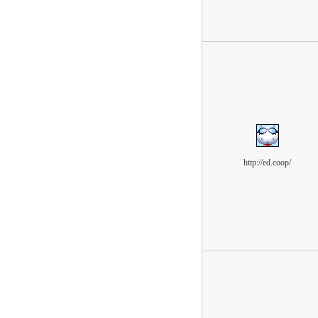
http://ed.coop/