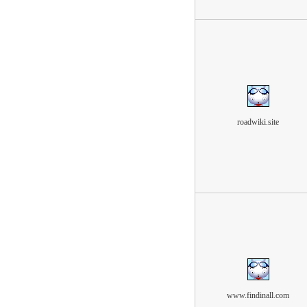
roadwiki.site
www.findinall.com