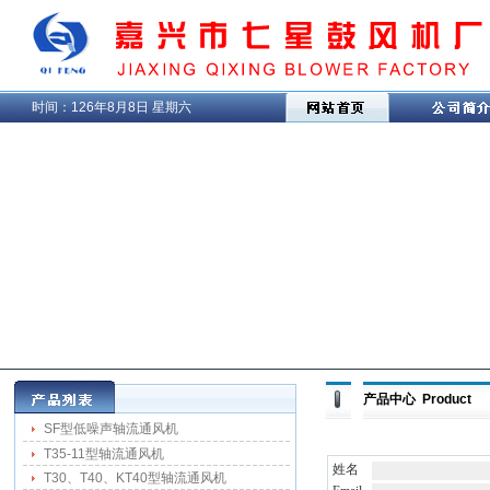
时间：
126年8月8日 星期六
产品中心 Product
SF型低噪声轴流通风机
T35-11型轴流通风机
姓名
T30、T40、KT40型轴流通风机