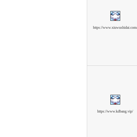
https://www.xiuwushidai.com
https://www.kdbang.vip/