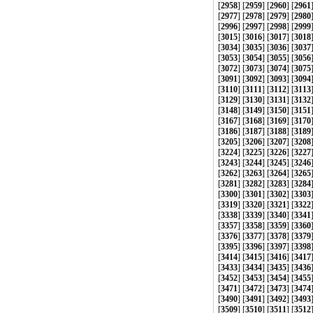
[
2958
] [
2959
] [
2960
] [
2961
[
2977
] [
2978
] [
2979
] [
2980
[
2996
] [
2997
] [
2998
] [
2999
[
3015
] [
3016
] [
3017
] [
3018
[
3034
] [
3035
] [
3036
] [
3037
[
3053
] [
3054
] [
3055
] [
3056
[
3072
] [
3073
] [
3074
] [
3075
[
3091
] [
3092
] [
3093
] [
3094
[
3110
] [
3111
] [
3112
] [
3113
[
3129
] [
3130
] [
3131
] [
3132
[
3148
] [
3149
] [
3150
] [
3151
[
3167
] [
3168
] [
3169
] [
3170
[
3186
] [
3187
] [
3188
] [
3189
[
3205
] [
3206
] [
3207
] [
3208
[
3224
] [
3225
] [
3226
] [
3227
[
3243
] [
3244
] [
3245
] [
3246
[
3262
] [
3263
] [
3264
] [
3265
[
3281
] [
3282
] [
3283
] [
3284
[
3300
] [
3301
] [
3302
] [
3303
[
3319
] [
3320
] [
3321
] [
3322
[
3338
] [
3339
] [
3340
] [
3341
[
3357
] [
3358
] [
3359
] [
3360
[
3376
] [
3377
] [
3378
] [
3379
[
3395
] [
3396
] [
3397
] [
3398
[
3414
] [
3415
] [
3416
] [
3417
[
3433
] [
3434
] [
3435
] [
3436
[
3452
] [
3453
] [
3454
] [
3455
[
3471
] [
3472
] [
3473
] [
3474
[
3490
] [
3491
] [
3492
] [
3493
[
3509
] [
3510
] [
3511
] [
3512