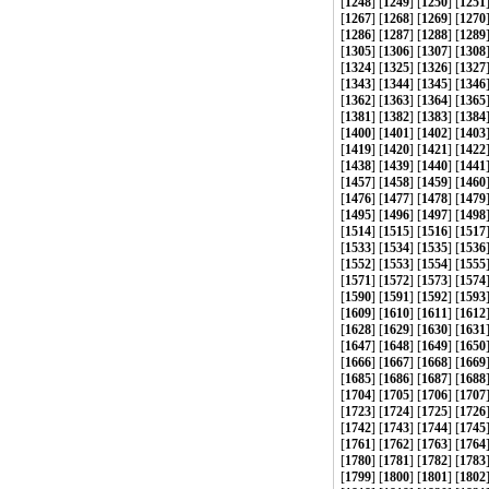
[
1248
] [
1249
] [
1250
] [
1251
[
1267
] [
1268
] [
1269
] [
1270
[
1286
] [
1287
] [
1288
] [
1289
[
1305
] [
1306
] [
1307
] [
1308
[
1324
] [
1325
] [
1326
] [
1327
[
1343
] [
1344
] [
1345
] [
1346
[
1362
] [
1363
] [
1364
] [
1365
[
1381
] [
1382
] [
1383
] [
1384
[
1400
] [
1401
] [
1402
] [
1403
[
1419
] [
1420
] [
1421
] [
1422
[
1438
] [
1439
] [
1440
] [
1441
[
1457
] [
1458
] [
1459
] [
1460
[
1476
] [
1477
] [
1478
] [
1479
[
1495
] [
1496
] [
1497
] [
1498
[
1514
] [
1515
] [
1516
] [
1517
[
1533
] [
1534
] [
1535
] [
1536
[
1552
] [
1553
] [
1554
] [
1555
[
1571
] [
1572
] [
1573
] [
1574
[
1590
] [
1591
] [
1592
] [
1593
[
1609
] [
1610
] [
1611
] [
1612
[
1628
] [
1629
] [
1630
] [
1631
[
1647
] [
1648
] [
1649
] [
1650
[
1666
] [
1667
] [
1668
] [
1669
[
1685
] [
1686
] [
1687
] [
1688
[
1704
] [
1705
] [
1706
] [
1707
[
1723
] [
1724
] [
1725
] [
1726
[
1742
] [
1743
] [
1744
] [
1745
[
1761
] [
1762
] [
1763
] [
1764
[
1780
] [
1781
] [
1782
] [
1783
[
1799
] [
1800
] [
1801
] [
1802