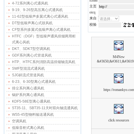
Email
4-72系列离心式通风机
主页
9-19、9-26型高压离心式通风机
oicq
11-62型低噪声多翼式离心式通风机
来自
DT型低噪声离心式鼓风机
校验
CF型系列多翼式低噪声离心式通风机
HTFC（DGF）型低噪声通风排烟两用柜
式离心风机
DKT、SDKT型空调风机
GDF系列离心式管道风机
M4New
&#3650;&#3611;&#3619
HTP、HTFC系列消防高温排烟轴流风机
SWF型混流式通风机
SJG斜流式管道风机
6-23、6-30型离心式通风机
排尘系列离心通风机
https://romankyo.co
锅炉系列离心通风机
KDF5-58E型离心通风机
ST35-11、SBT35-11天时双向轴流通风机
WS5-45型物料输送通风机
click resources
空调风机
低噪音柜式离心风机