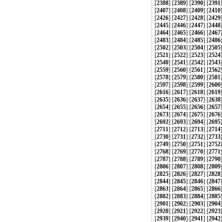
[
2388
] [
2389
] [
2390
] [
2391
[
2407
] [
2408
] [
2409
] [
2410
[
2426
] [
2427
] [
2428
] [
2429
[
2445
] [
2446
] [
2447
] [
2448
[
2464
] [
2465
] [
2466
] [
2467
[
2483
] [
2484
] [
2485
] [
2486
[
2502
] [
2503
] [
2504
] [
2505
[
2521
] [
2522
] [
2523
] [
2524
[
2540
] [
2541
] [
2542
] [
2543
[
2559
] [
2560
] [
2561
] [
2562
[
2578
] [
2579
] [
2580
] [
2581
[
2597
] [
2598
] [
2599
] [
2600
[
2616
] [
2617
] [
2618
] [
2619
[
2635
] [
2636
] [
2637
] [
2638
[
2654
] [
2655
] [
2656
] [
2657
[
2673
] [
2674
] [
2675
] [
2676
[
2692
] [
2693
] [
2694
] [
2695
[
2711
] [
2712
] [
2713
] [
2714
[
2730
] [
2731
] [
2732
] [
2733
[
2749
] [
2750
] [
2751
] [
2752
[
2768
] [
2769
] [
2770
] [
2771
[
2787
] [
2788
] [
2789
] [
2790
[
2806
] [
2807
] [
2808
] [
2809
[
2825
] [
2826
] [
2827
] [
2828
[
2844
] [
2845
] [
2846
] [
2847
[
2863
] [
2864
] [
2865
] [
2866
[
2882
] [
2883
] [
2884
] [
2885
[
2901
] [
2902
] [
2903
] [
2904
[
2920
] [
2921
] [
2922
] [
2923
[
2939
] [
2940
] [
2941
] [
2942