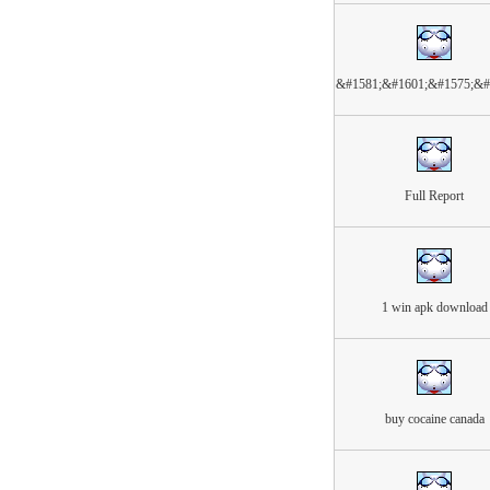
&#1581;&#1601;&#1575;&#
Full Report
1 win apk download
buy cocaine canada