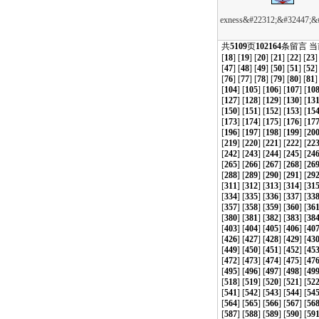
exness&#22312;&#32447;&
共
5109
页
102164
条留言 
[
18
] [
19
] [
20
] [
21
] [
22
] [
23
]
[
47
] [
48
] [
49
] [
50
] [
51
] [
52
]
[
76
] [
77
] [
78
] [
79
] [
80
] [
81
]
[
104
] [
105
] [
106
] [
107
] [
10
[
127
] [
128
] [
129
] [
130
] [
13
[
150
] [
151
] [
152
] [
153
] [
15
[
173
] [
174
] [
175
] [
176
] [
17
[
196
] [
197
] [
198
] [
199
] [
20
[
219
] [
220
] [
221
] [
222
] [
22
[
242
] [
243
] [
244
] [
245
] [
24
[
265
] [
266
] [
267
] [
268
] [
26
[
288
] [
289
] [
290
] [
291
] [
29
[
311
] [
312
] [
313
] [
314
] [
31
[
334
] [
335
] [
336
] [
337
] [
33
[
357
] [
358
] [
359
] [
360
] [
36
[
380
] [
381
] [
382
] [
383
] [
38
[
403
] [
404
] [
405
] [
406
] [
40
[
426
] [
427
] [
428
] [
429
] [
43
[
449
] [
450
] [
451
] [
452
] [
45
[
472
] [
473
] [
474
] [
475
] [
47
[
495
] [
496
] [
497
] [
498
] [
49
[
518
] [
519
] [
520
] [
521
] [
52
[
541
] [
542
] [
543
] [
544
] [
54
[
564
] [
565
] [
566
] [
567
] [
56
[
587
] [
588
] [
589
] [
590
] [
59