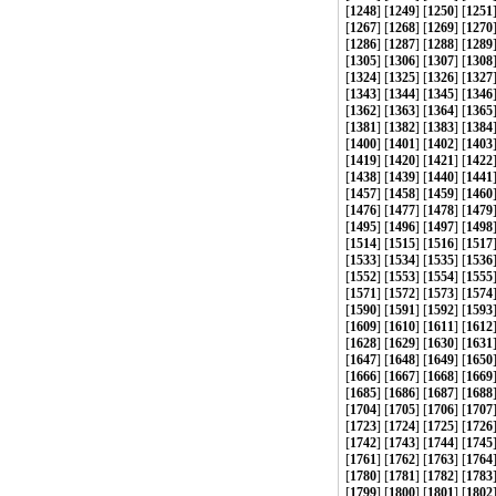
[
1248
] [
1249
] [
1250
] [
1251
[
1267
] [
1268
] [
1269
] [
1270
[
1286
] [
1287
] [
1288
] [
1289
[
1305
] [
1306
] [
1307
] [
1308
[
1324
] [
1325
] [
1326
] [
1327
[
1343
] [
1344
] [
1345
] [
1346
[
1362
] [
1363
] [
1364
] [
1365
[
1381
] [
1382
] [
1383
] [
1384
[
1400
] [
1401
] [
1402
] [
1403
[
1419
] [
1420
] [
1421
] [
1422
[
1438
] [
1439
] [
1440
] [
1441
[
1457
] [
1458
] [
1459
] [
1460
[
1476
] [
1477
] [
1478
] [
1479
[
1495
] [
1496
] [
1497
] [
1498
[
1514
] [
1515
] [
1516
] [
1517
[
1533
] [
1534
] [
1535
] [
1536
[
1552
] [
1553
] [
1554
] [
1555
[
1571
] [
1572
] [
1573
] [
1574
[
1590
] [
1591
] [
1592
] [
1593
[
1609
] [
1610
] [
1611
] [
1612
[
1628
] [
1629
] [
1630
] [
1631
[
1647
] [
1648
] [
1649
] [
1650
[
1666
] [
1667
] [
1668
] [
1669
[
1685
] [
1686
] [
1687
] [
1688
[
1704
] [
1705
] [
1706
] [
1707
[
1723
] [
1724
] [
1725
] [
1726
[
1742
] [
1743
] [
1744
] [
1745
[
1761
] [
1762
] [
1763
] [
1764
[
1780
] [
1781
] [
1782
] [
1783
[
1799
] [
1800
] [
1801
] [
1802