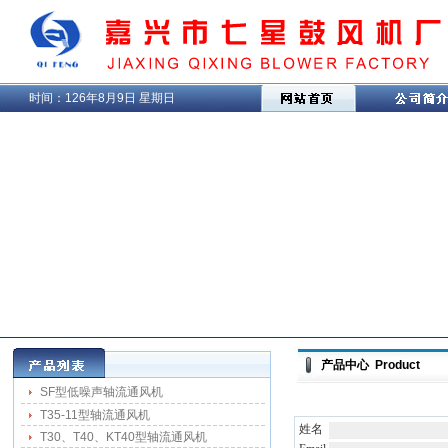
时间：
126年8月9日 星期日
产品中心 Product
SF型低噪声轴流通风机
T35-11型轴流通风机
姓名
T30、T40、KT40型轴流通风机