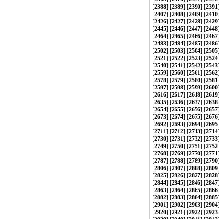
[
2388
] [
2389
] [
2390
] [
2391
[
2407
] [
2408
] [
2409
] [
2410
[
2426
] [
2427
] [
2428
] [
2429
[
2445
] [
2446
] [
2447
] [
2448
[
2464
] [
2465
] [
2466
] [
2467
[
2483
] [
2484
] [
2485
] [
2486
[
2502
] [
2503
] [
2504
] [
2505
[
2521
] [
2522
] [
2523
] [
2524
[
2540
] [
2541
] [
2542
] [
2543
[
2559
] [
2560
] [
2561
] [
2562
[
2578
] [
2579
] [
2580
] [
2581
[
2597
] [
2598
] [
2599
] [
2600
[
2616
] [
2617
] [
2618
] [
2619
[
2635
] [
2636
] [
2637
] [
2638
[
2654
] [
2655
] [
2656
] [
2657
[
2673
] [
2674
] [
2675
] [
2676
[
2692
] [
2693
] [
2694
] [
2695
[
2711
] [
2712
] [
2713
] [
2714
[
2730
] [
2731
] [
2732
] [
2733
[
2749
] [
2750
] [
2751
] [
2752
[
2768
] [
2769
] [
2770
] [
2771
[
2787
] [
2788
] [
2789
] [
2790
[
2806
] [
2807
] [
2808
] [
2809
[
2825
] [
2826
] [
2827
] [
2828
[
2844
] [
2845
] [
2846
] [
2847
[
2863
] [
2864
] [
2865
] [
2866
[
2882
] [
2883
] [
2884
] [
2885
[
2901
] [
2902
] [
2903
] [
2904
[
2920
] [
2921
] [
2922
] [
2923