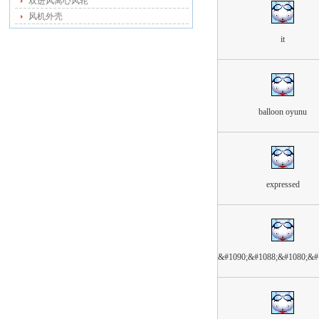
双进风离心风轮
风机外壳
it
balloon oyunu
expressed
&#1090;&#1088;&#1080;&#