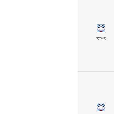
aryba.kg