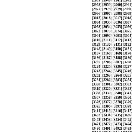
[
2939
] [
2940
] [
2941
] [
2942
[
2958
] [
2959
] [
2960
] [
2961
[
2977
] [
2978
] [
2979
] [
2980
[
2996
] [
2997
] [
2998
] [
2999
[
3015
] [
3016
] [
3017
] [
3018
[
3034
] [
3035
] [
3036
] [
3037
[
3053
] [
3054
] [
3055
] [
3056
[
3072
] [
3073
] [
3074
] [
3075
[
3091
] [
3092
] [
3093
] [
3094
[
3110
] [
3111
] [
3112
] [
3113
[
3129
] [
3130
] [
3131
] [
3132
[
3148
] [
3149
] [
3150
] [
3151
[
3167
] [
3168
] [
3169
] [
3170
[
3186
] [
3187
] [
3188
] [
3189
[
3205
] [
3206
] [
3207
] [
3208
[
3224
] [
3225
] [
3226
] [
3227
[
3243
] [
3244
] [
3245
] [
3246
[
3262
] [
3263
] [
3264
] [
3265
[
3281
] [
3282
] [
3283
] [
3284
[
3300
] [
3301
] [
3302
] [
3303
[
3319
] [
3320
] [
3321
] [
3322
[
3338
] [
3339
] [
3340
] [
3341
[
3357
] [
3358
] [
3359
] [
3360
[
3376
] [
3377
] [
3378
] [
3379
[
3395
] [
3396
] [
3397
] [
3398
[
3414
] [
3415
] [
3416
] [
3417
[
3433
] [
3434
] [
3435
] [
3436
[
3452
] [
3453
] [
3454
] [
3455
[
3471
] [
3472
] [
3473
] [
3474
[
3490
] [
3491
] [
3492
] [
3493