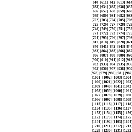
[
610
] [
611
] [
612
] [
613
] [
61
[
633
] [
634
] [
635
] [
636
] [
63
[
656
] [
657
] [
658
] [
659
] [
66
[
679
] [
680
] [
681
] [
682
] [
68
[
702
] [
703
] [
704
] [
705
] [
70
[
725
] [
726
] [
727
] [
728
] [
72
[
748
] [
749
] [
750
] [
751
] [
75
[
771
] [
772
] [
773
] [
774
] [
77
[
794
] [
795
] [
796
] [
797
] [
79
[
817
] [
818
] [
819
] [
820
] [
82
[
840
] [
841
] [
842
] [
843
] [
84
[
863
] [
864
] [
865
] [
866
] [
86
[
886
] [
887
] [
888
] [
889
] [
89
[
909
] [
910
] [
911
] [
912
] [
91
[
932
] [
933
] [
934
] [
935
] [
93
[
955
] [
956
] [
957
] [
958
] [
95
[
978
] [
979
] [
980
] [
981
] [
982
[
1001
] [
1002
] [
1003
] [
1004
[
1020
] [
1021
] [
1022
] [
1023
[
1039
] [
1040
] [
1041
] [
1042
[
1058
] [
1059
] [
1060
] [
1061
[
1077
] [
1078
] [
1079
] [
1080
[
1096
] [
1097
] [
1098
] [
1099
[
1115
] [
1116
] [
1117
] [
1118
[
1134
] [
1135
] [
1136
] [
1137
[
1153
] [
1154
] [
1155
] [
1156
[
1172
] [
1173
] [
1174
] [
1175
[
1191
] [
1192
] [
1193
] [
1194
[
1210
] [
1211
] [
1212
] [
1213
[
1229
] [
1230
] [
1231
] [
1232