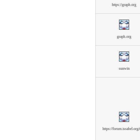
https://graph.org
graph.org
sunwin
https://forum.issabel.org/