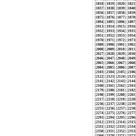
[
1818
] [
1819
] [
1820
] [
1821
[
1837
] [
1838
] [
1839
] [
1840
[
1856
] [
1857
] [
1858
] [
1859
[
1875
] [
1876
] [
1877
] [
1878
[
1894
] [
1895
] [
1896
] [
1897
[
1913
] [
1914
] [
1915
] [
1916
[
1932
] [
1933
] [
1934
] [
1935
[
1951
] [
1952
] [
1953
] [
1954
[
1970
] [
1971
] [
1972
] [
1973
[
1989
] [
1990
] [
1991
] [
1992
[
2008
] [
2009
] [
2010
] [
2011
[
2027
] [
2028
] [
2029
] [
2030
[
2046
] [
2047
] [
2048
] [
2049
[
2065
] [
2066
] [
2067
] [
2068
[
2084
] [
2085
] [
2086
] [
2087
[
2103
] [
2104
] [
2105
] [
2106
[
2122
] [
2123
] [
2124
] [
2125
[
2141
] [
2142
] [
2143
] [
2144
[
2160
] [
2161
] [
2162
] [
2163
[
2179
] [
2180
] [
2181
] [
2182
[
2198
] [
2199
] [
2200
] [
2201
[
2217
] [
2218
] [
2219
] [
2220
[
2236
] [
2237
] [
2238
] [
2239
[
2255
] [
2256
] [
2257
] [
2258
[
2274
] [
2275
] [
2276
] [
2277
[
2293
] [
2294
] [
2295
] [
2296
[
2312
] [
2313
] [
2314
] [
2315
[
2331
] [
2332
] [
2333
] [
2334
[
2350
] [
2351
] [
2352
] [
2353
[
2369
] [
2370
] [
2371
] [
2372