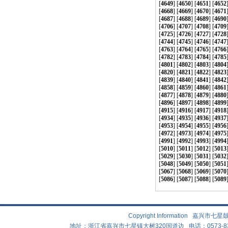
[
4649
] [
4650
] [
4651
] [
4652
[
4668
] [
4669
] [
4670
] [
4671
[
4687
] [
4688
] [
4689
] [
4690
[
4706
] [
4707
] [
4708
] [
4709
[
4725
] [
4726
] [
4727
] [
4728
[
4744
] [
4745
] [
4746
] [
4747
[
4763
] [
4764
] [
4765
] [
4766
[
4782
] [
4783
] [
4784
] [
4785
[
4801
] [
4802
] [
4803
] [
4804
[
4820
] [
4821
] [
4822
] [
4823
[
4839
] [
4840
] [
4841
] [
4842
[
4858
] [
4859
] [
4860
] [
4861
[
4877
] [
4878
] [
4879
] [
4880
[
4896
] [
4897
] [
4898
] [
4899
[
4915
] [
4916
] [
4917
] [
4918
[
4934
] [
4935
] [
4936
] [
4937
[
4953
] [
4954
] [
4955
] [
4956
[
4972
] [
4973
] [
4974
] [
4975
[
4991
] [
4992
] [
4993
] [
4994
[
5010
] [
5011
] [
5012
] [
5013
[
5029
] [
5030
] [
5031
] [
5032
[
5048
] [
5049
] [
5050
] [
5051
[
5067
] [
5068
] [
5069
] [
5070
[
5086
] [
5087
] [
5088
] [
5089
Copyright Information 嘉兴
地址：浙江省嘉兴市七星镇大树320国道边 电话：0573-83882