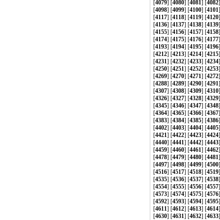
[
4079
] [
4080
] [
4081
] [
4082
[
4098
] [
4099
] [
4100
] [
4101
[
4117
] [
4118
] [
4119
] [
4120
[
4136
] [
4137
] [
4138
] [
4139
[
4155
] [
4156
] [
4157
] [
4158
[
4174
] [
4175
] [
4176
] [
4177
[
4193
] [
4194
] [
4195
] [
4196
[
4212
] [
4213
] [
4214
] [
4215
[
4231
] [
4232
] [
4233
] [
4234
[
4250
] [
4251
] [
4252
] [
4253
[
4269
] [
4270
] [
4271
] [
4272
[
4288
] [
4289
] [
4290
] [
4291
[
4307
] [
4308
] [
4309
] [
4310
[
4326
] [
4327
] [
4328
] [
4329
[
4345
] [
4346
] [
4347
] [
4348
[
4364
] [
4365
] [
4366
] [
4367
[
4383
] [
4384
] [
4385
] [
4386
[
4402
] [
4403
] [
4404
] [
4405
[
4421
] [
4422
] [
4423
] [
4424
[
4440
] [
4441
] [
4442
] [
4443
[
4459
] [
4460
] [
4461
] [
4462
[
4478
] [
4479
] [
4480
] [
4481
[
4497
] [
4498
] [
4499
] [
4500
[
4516
] [
4517
] [
4518
] [
4519
[
4535
] [
4536
] [
4537
] [
4538
[
4554
] [
4555
] [
4556
] [
4557
[
4573
] [
4574
] [
4575
] [
4576
[
4592
] [
4593
] [
4594
] [
4595
[
4611
] [
4612
] [
4613
] [
4614
[
4630
] [
4631
] [
4632
] [
4633