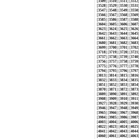
[
3509
] [
3510
] [
3511
] [
3512
[
3528
] [
3529
] [
3530
] [
3531
[
3547
] [
3548
] [
3549
] [
3550
[
3566
] [
3567
] [
3568
] [
3569
[
3585
] [
3586
] [
3587
] [
3588
[
3604
] [
3605
] [
3606
] [
3607
[
3623
] [
3624
] [
3625
] [
3626
[
3642
] [
3643
] [
3644
] [
3645
[
3661
] [
3662
] [
3663
] [
3664
[
3680
] [
3681
] [
3682
] [
3683
[
3699
] [
3700
] [
3701
] [
3702
[
3718
] [
3719
] [
3720
] [
3721
[
3737
] [
3738
] [
3739
] [
3740
[
3756
] [
3757
] [
3758
] [
3759
[
3775
] [
3776
] [
3777
] [
3778
[
3794
] [
3795
] [
3796
] [
3797
[
3813
] [
3814
] [
3815
] [
3816
[
3832
] [
3833
] [
3834
] [
3835
[
3851
] [
3852
] [
3853
] [
3854
[
3870
] [
3871
] [
3872
] [
3873
[
3889
] [
3890
] [
3891
] [
3892
[
3908
] [
3909
] [
3910
] [
3911
[
3927
] [
3928
] [
3929
] [
3930
[
3946
] [
3947
] [
3948
] [
3949
[
3965
] [
3966
] [
3967
] [
3968
[
3984
] [
3985
] [
3986
] [
3987
[
4003
] [
4004
] [
4005
] [
4006
[
4022
] [
4023
] [
4024
] [
4025
[
4041
] [
4042
] [
4043
] [
4044
[
4060
] [
4061
] [
4062
] [
4063