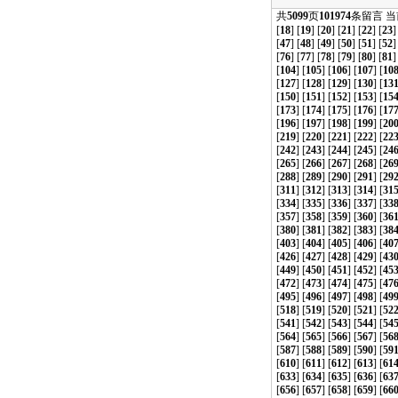
共
5099
页
101974
条留言 
[
18
] [
19
] [
20
] [
21
] [
22
] [
23
]
[
47
] [
48
] [
49
] [
50
] [
51
] [
52
]
[
76
] [
77
] [
78
] [
79
] [
80
] [
81
]
[
104
] [
105
] [
106
] [
107
] [
10
[
127
] [
128
] [
129
] [
130
] [
13
[
150
] [
151
] [
152
] [
153
] [
15
[
173
] [
174
] [
175
] [
176
] [
17
[
196
] [
197
] [
198
] [
199
] [
20
[
219
] [
220
] [
221
] [
222
] [
22
[
242
] [
243
] [
244
] [
245
] [
24
[
265
] [
266
] [
267
] [
268
] [
26
[
288
] [
289
] [
290
] [
291
] [
29
[
311
] [
312
] [
313
] [
314
] [
31
[
334
] [
335
] [
336
] [
337
] [
33
[
357
] [
358
] [
359
] [
360
] [
36
[
380
] [
381
] [
382
] [
383
] [
38
[
403
] [
404
] [
405
] [
406
] [
40
[
426
] [
427
] [
428
] [
429
] [
43
[
449
] [
450
] [
451
] [
452
] [
45
[
472
] [
473
] [
474
] [
475
] [
47
[
495
] [
496
] [
497
] [
498
] [
49
[
518
] [
519
] [
520
] [
521
] [
52
[
541
] [
542
] [
543
] [
544
] [
54
[
564
] [
565
] [
566
] [
567
] [
56
[
587
] [
588
] [
589
] [
590
] [
59
[
610
] [
611
] [
612
] [
613
] [
61
[
633
] [
634
] [
635
] [
636
] [
63
[
656
] [
657
] [
658
] [
659
] [
66