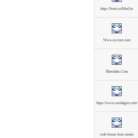
https://bom.so/04m5yr
Www.ecccnet.com
Bleezlabs.Com
https://www.ozodagon.com/
code bonus leon casino