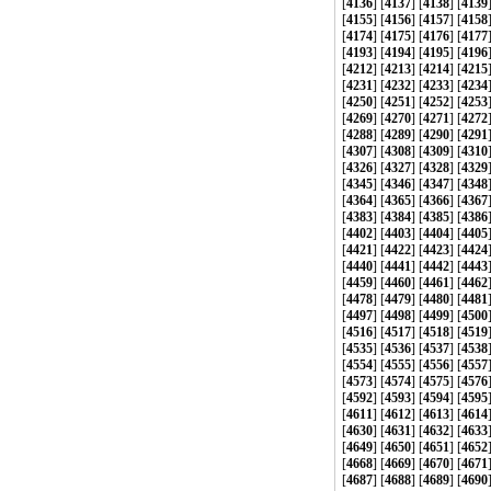
[
4136
] [
4137
] [
4138
] [
4139
[
4155
] [
4156
] [
4157
] [
4158
[
4174
] [
4175
] [
4176
] [
4177
[
4193
] [
4194
] [
4195
] [
4196
[
4212
] [
4213
] [
4214
] [
4215
[
4231
] [
4232
] [
4233
] [
4234
[
4250
] [
4251
] [
4252
] [
4253
[
4269
] [
4270
] [
4271
] [
4272
[
4288
] [
4289
] [
4290
] [
4291
[
4307
] [
4308
] [
4309
] [
4310
[
4326
] [
4327
] [
4328
] [
4329
[
4345
] [
4346
] [
4347
] [
4348
[
4364
] [
4365
] [
4366
] [
4367
[
4383
] [
4384
] [
4385
] [
4386
[
4402
] [
4403
] [
4404
] [
4405
[
4421
] [
4422
] [
4423
] [
4424
[
4440
] [
4441
] [
4442
] [
4443
[
4459
] [
4460
] [
4461
] [
4462
[
4478
] [
4479
] [
4480
] [
4481
[
4497
] [
4498
] [
4499
] [
4500
[
4516
] [
4517
] [
4518
] [
4519
[
4535
] [
4536
] [
4537
] [
4538
[
4554
] [
4555
] [
4556
] [
4557
[
4573
] [
4574
] [
4575
] [
4576
[
4592
] [
4593
] [
4594
] [
4595
[
4611
] [
4612
] [
4613
] [
4614
[
4630
] [
4631
] [
4632
] [
4633
[
4649
] [
4650
] [
4651
] [
4652
[
4668
] [
4669
] [
4670
] [
4671
[
4687
] [
4688
] [
4689
] [
4690