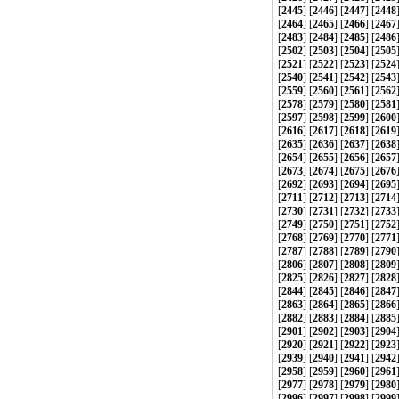
[
2445
] [
2446
] [
2447
] [
2448
[
2464
] [
2465
] [
2466
] [
2467
[
2483
] [
2484
] [
2485
] [
2486
[
2502
] [
2503
] [
2504
] [
2505
[
2521
] [
2522
] [
2523
] [
2524
[
2540
] [
2541
] [
2542
] [
2543
[
2559
] [
2560
] [
2561
] [
2562
[
2578
] [
2579
] [
2580
] [
2581
[
2597
] [
2598
] [
2599
] [
2600
[
2616
] [
2617
] [
2618
] [
2619
[
2635
] [
2636
] [
2637
] [
2638
[
2654
] [
2655
] [
2656
] [
2657
[
2673
] [
2674
] [
2675
] [
2676
[
2692
] [
2693
] [
2694
] [
2695
[
2711
] [
2712
] [
2713
] [
2714
[
2730
] [
2731
] [
2732
] [
2733
[
2749
] [
2750
] [
2751
] [
2752
[
2768
] [
2769
] [
2770
] [
2771
[
2787
] [
2788
] [
2789
] [
2790
[
2806
] [
2807
] [
2808
] [
2809
[
2825
] [
2826
] [
2827
] [
2828
[
2844
] [
2845
] [
2846
] [
2847
[
2863
] [
2864
] [
2865
] [
2866
[
2882
] [
2883
] [
2884
] [
2885
[
2901
] [
2902
] [
2903
] [
2904
[
2920
] [
2921
] [
2922
] [
2923
[
2939
] [
2940
] [
2941
] [
2942
[
2958
] [
2959
] [
2960
] [
2961
[
2977
] [
2978
] [
2979
] [
2980
[
2996
] [
2997
] [
2998
] [
2999