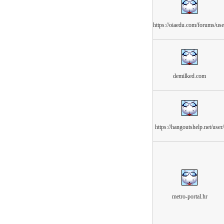
https://oiaedu.com/forums/use
demilked.com
https://hangoutshelp.net/user/
metro-portal.hr