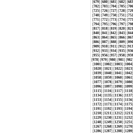
[
679
] [
680
] [
681
] [
682
] [
68
[
702
] [
703
] [
704
] [
705
] [
70
[
725
] [
726
] [
727
] [
728
] [
72
[
748
] [
749
] [
750
] [
751
] [
75
[
771
] [
772
] [
773
] [
774
] [
77
[
794
] [
795
] [
796
] [
797
] [
79
[
817
] [
818
] [
819
] [
820
] [
82
[
840
] [
841
] [
842
] [
843
] [
84
[
863
] [
864
] [
865
] [
866
] [
86
[
886
] [
887
] [
888
] [
889
] [
89
[
909
] [
910
] [
911
] [
912
] [
91
[
932
] [
933
] [
934
] [
935
] [
93
[
955
] [
956
] [
957
] [
958
] [
95
[
978
] [
979
] [
980
] [
981
] [
982
[
1001
] [
1002
] [
1003
] [
1004
[
1020
] [
1021
] [
1022
] [
1023
[
1039
] [
1040
] [
1041
] [
1042
[
1058
] [
1059
] [
1060
] [
1061
[
1077
] [
1078
] [
1079
] [
1080
[
1096
] [
1097
] [
1098
] [
1099
[
1115
] [
1116
] [
1117
] [
1118
[
1134
] [
1135
] [
1136
] [
1137
[
1153
] [
1154
] [
1155
] [
1156
[
1172
] [
1173
] [
1174
] [
1175
[
1191
] [
1192
] [
1193
] [
1194
[
1210
] [
1211
] [
1212
] [
1213
[
1229
] [
1230
] [
1231
] [
1232
[
1248
] [
1249
] [
1250
] [
1251
[
1267
] [
1268
] [
1269
] [
1270
[
1286
] [
1287
] [
1288
] [
1289