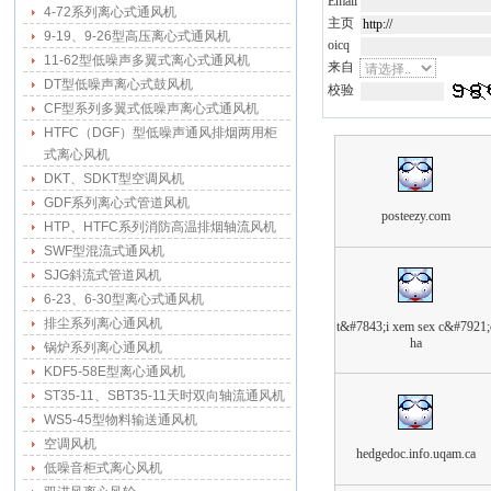
Email
4-72系列离心式通风机
主页
9-19、9-26型高压离心式通风机
oicq
11-62型低噪声多翼式离心式通风机
来自
DT型低噪声离心式鼓风机
校验
CF型系列多翼式低噪声离心式通风机
HTFC（DGF）型低噪声通风排烟两用柜
式离心风机
DKT、SDKT型空调风机
GDF系列离心式管道风机
posteezy.com
HTP、HTFC系列消防高温排烟轴流风机
SWF型混流式通风机
SJG斜流式管道风机
6-23、6-30型离心式通风机
排尘系列离心通风机
t&#7843;i xem sex c&#7921;
ha
锅炉系列离心通风机
KDF5-58E型离心通风机
ST35-11、SBT35-11天时双向轴流通风机
WS5-45型物料输送通风机
空调风机
hedgedoc.info.uqam.ca
低噪音柜式离心风机