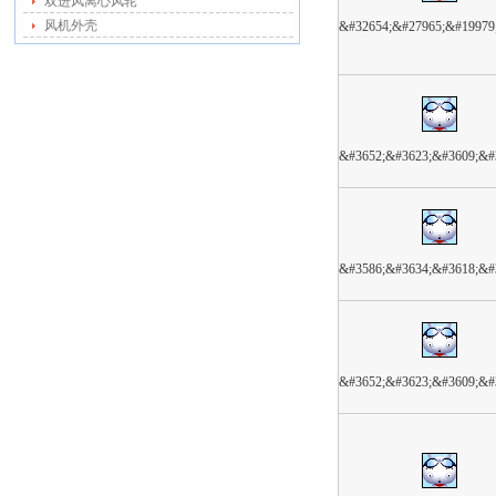
双进风离心风轮
风机外壳
&#32654;&#27965;&#19979
&#3652;&#3623;&#3609;&#
&#3586;&#3634;&#3618;&#
&#3652;&#3623;&#3609;&#