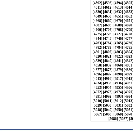
[
4592
] [
4593
] [
4594
] [
4595
[
4611
] [
4612
] [
4613
] [
4614
[
4630
] [
4631
] [
4632
] [
4633
[
4649
] [
4650
] [
4651
] [
4652
[
4668
] [
4669
] [
4670
] [
4671
[
4687
] [
4688
] [
4689
] [
4690
[
4706
] [
4707
] [
4708
] [
4709
[
4725
] [
4726
] [
4727
] [
4728
[
4744
] [
4745
] [
4746
] [
4747
[
4763
] [
4764
] [
4765
] [
4766
[
4782
] [
4783
] [
4784
] [
4785
[
4801
] [
4802
] [
4803
] [
4804
[
4820
] [
4821
] [
4822
] [
4823
[
4839
] [
4840
] [
4841
] [
4842
[
4858
] [
4859
] [
4860
] [
4861
[
4877
] [
4878
] [
4879
] [
4880
[
4896
] [
4897
] [
4898
] [
4899
[
4915
] [
4916
] [
4917
] [
4918
[
4934
] [
4935
] [
4936
] [
4937
[
4953
] [
4954
] [
4955
] [
4956
[
4972
] [
4973
] [
4974
] [
4975
[
4991
] [
4992
] [
4993
] [
4994
[
5010
] [
5011
] [
5012
] [
5013
[
5029
] [
5030
] [
5031
] [
5032
[
5048
] [
5049
] [
5050
] [
5051
[
5067
] [
5068
] [
5069
] [
5070
[
5086
] [
5087
] [
5