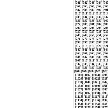
[
541
] [
542
] [
543
] [
544
] [
54
[
564
] [
565
] [
566
] [
567
] [
56
[
587
] [
588
] [
589
] [
590
] [
59
[
610
] [
611
] [
612
] [
613
] [
61
[
633
] [
634
] [
635
] [
636
] [
63
[
656
] [
657
] [
658
] [
659
] [
66
[
679
] [
680
] [
681
] [
682
] [
68
[
702
] [
703
] [
704
] [
705
] [
70
[
725
] [
726
] [
727
] [
728
] [
72
[
748
] [
749
] [
750
] [
751
] [
75
[
771
] [
772
] [
773
] [
774
] [
77
[
794
] [
795
] [
796
] [
797
] [
79
[
817
] [
818
] [
819
] [
820
] [
82
[
840
] [
841
] [
842
] [
843
] [
84
[
863
] [
864
] [
865
] [
866
] [
86
[
886
] [
887
] [
888
] [
889
] [
89
[
909
] [
910
] [
911
] [
912
] [
91
[
932
] [
933
] [
934
] [
935
] [
93
[
955
] [
956
] [
957
] [
958
] [
95
[
978
] [
979
] [
980
] [
981
] [
982
[
1001
] [
1002
] [
1003
] [
1004
[
1020
] [
1021
] [
1022
] [
1023
[
1039
] [
1040
] [
1041
] [
1042
[
1058
] [
1059
] [
1060
] [
1061
[
1077
] [
1078
] [
1079
] [
1080
[
1096
] [
1097
] [
1098
] [
1099
[
1115
] [
1116
] [
1117
] [
1118
[
1134
] [
1135
] [
1136
] [
1137
[
1153
] [
1154
] [
1155
] [
1156
[
1172
] [
1173
] [
1174
] [
1175