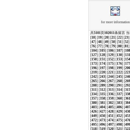
for more information
共
5101
页
102011
条留言 
[
18
] [
19
] [
20
] [
21
] [
22
] [
23
]
[
47
] [
48
] [
49
] [
50
] [
51
] [
52
]
[
76
] [
77
] [
78
] [
79
] [
80
] [
81
]
[
104
] [
105
] [
106
] [
107
] [
10
[
127
] [
128
] [
129
] [
130
] [
13
[
150
] [
151
] [
152
] [
153
] [
15
[
173
] [
174
] [
175
] [
176
] [
17
[
196
] [
197
] [
198
] [
199
] [
20
[
219
] [
220
] [
221
] [
222
] [
22
[
242
] [
243
] [
244
] [
245
] [
24
[
265
] [
266
] [
267
] [
268
] [
26
[
288
] [
289
] [
290
] [
291
] [
29
[
311
] [
312
] [
313
] [
314
] [
31
[
334
] [
335
] [
336
] [
337
] [
33
[
357
] [
358
] [
359
] [
360
] [
36
[
380
] [
381
] [
382
] [
383
] [
38
[
403
] [
404
] [
405
] [
406
] [
40
[
426
] [
427
] [
428
] [
429
] [
43
[
449
] [
450
] [
451
] [
452
] [
45
[
472
] [
473
] [
474
] [
475
] [
47
[
495
] [
496
] [
497
] [
498
] [
49
[
518
] [
519
] [
520
] [
521
] [
52