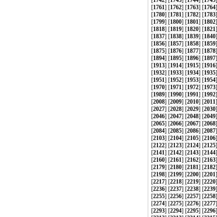
[
1742
] [
1743
] [
1744
] [
1745
[
1761
] [
1762
] [
1763
] [
1764
[
1780
] [
1781
] [
1782
] [
1783
[
1799
] [
1800
] [
1801
] [
1802
[
1818
] [
1819
] [
1820
] [
1821
[
1837
] [
1838
] [
1839
] [
1840
[
1856
] [
1857
] [
1858
] [
1859
[
1875
] [
1876
] [
1877
] [
1878
[
1894
] [
1895
] [
1896
] [
1897
[
1913
] [
1914
] [
1915
] [
1916
[
1932
] [
1933
] [
1934
] [
1935
[
1951
] [
1952
] [
1953
] [
1954
[
1970
] [
1971
] [
1972
] [
1973
[
1989
] [
1990
] [
1991
] [
1992
[
2008
] [
2009
] [
2010
] [
2011
[
2027
] [
2028
] [
2029
] [
2030
[
2046
] [
2047
] [
2048
] [
2049
[
2065
] [
2066
] [
2067
] [
2068
[
2084
] [
2085
] [
2086
] [
2087
[
2103
] [
2104
] [
2105
] [
2106
[
2122
] [
2123
] [
2124
] [
2125
[
2141
] [
2142
] [
2143
] [
2144
[
2160
] [
2161
] [
2162
] [
2163
[
2179
] [
2180
] [
2181
] [
2182
[
2198
] [
2199
] [
2200
] [
2201
[
2217
] [
2218
] [
2219
] [
2220
[
2236
] [
2237
] [
2238
] [
2239
[
2255
] [
2256
] [
2257
] [
2258
[
2274
] [
2275
] [
2276
] [
2277
[
2293
] [
2294
] [
2295
] [
2296