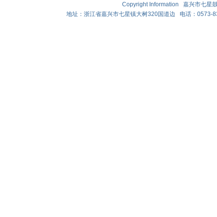
Copyright Information 嘉兴
地址：浙江省嘉兴市七星镇大树320国道边 电话：0573-83882