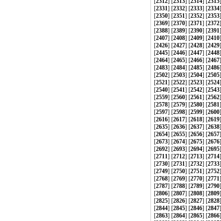
[
2312
] [
2313
] [
2314
] [
2315
[
2331
] [
2332
] [
2333
] [
2334
[
2350
] [
2351
] [
2352
] [
2353
[
2369
] [
2370
] [
2371
] [
2372
[
2388
] [
2389
] [
2390
] [
2391
[
2407
] [
2408
] [
2409
] [
2410
[
2426
] [
2427
] [
2428
] [
2429
[
2445
] [
2446
] [
2447
] [
2448
[
2464
] [
2465
] [
2466
] [
2467
[
2483
] [
2484
] [
2485
] [
2486
[
2502
] [
2503
] [
2504
] [
2505
[
2521
] [
2522
] [
2523
] [
2524
[
2540
] [
2541
] [
2542
] [
2543
[
2559
] [
2560
] [
2561
] [
2562
[
2578
] [
2579
] [
2580
] [
2581
[
2597
] [
2598
] [
2599
] [
2600
[
2616
] [
2617
] [
2618
] [
2619
[
2635
] [
2636
] [
2637
] [
2638
[
2654
] [
2655
] [
2656
] [
2657
[
2673
] [
2674
] [
2675
] [
2676
[
2692
] [
2693
] [
2694
] [
2695
[
2711
] [
2712
] [
2713
] [
2714
[
2730
] [
2731
] [
2732
] [
2733
[
2749
] [
2750
] [
2751
] [
2752
[
2768
] [
2769
] [
2770
] [
2771
[
2787
] [
2788
] [
2789
] [
2790
[
2806
] [
2807
] [
2808
] [
2809
[
2825
] [
2826
] [
2827
] [
2828
[
2844
] [
2845
] [
2846
] [
2847
[
2863
] [
2864
] [
2865
] [
2866