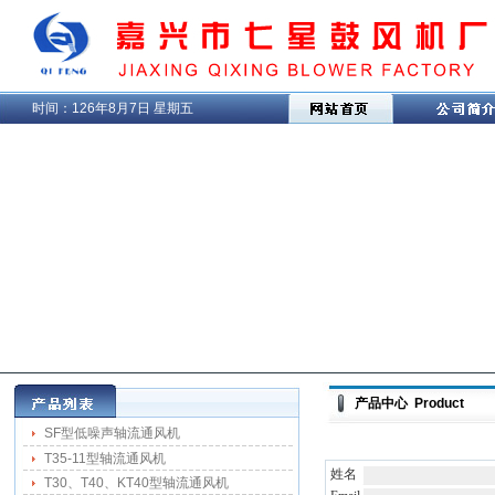
时间：
126年8月7日 星期五
产品中心 Product
SF型低噪声轴流通风机
T35-11型轴流通风机
姓名
T30、T40、KT40型轴流通风机