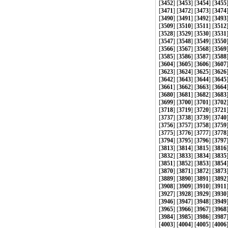
[
3452
] [
3453
] [
3454
] [
3455
[
3471
] [
3472
] [
3473
] [
3474
[
3490
] [
3491
] [
3492
] [
3493
[
3509
] [
3510
] [
3511
] [
3512
[
3528
] [
3529
] [
3530
] [
3531
[
3547
] [
3548
] [
3549
] [
3550
[
3566
] [
3567
] [
3568
] [
3569
[
3585
] [
3586
] [
3587
] [
3588
[
3604
] [
3605
] [
3606
] [
3607
[
3623
] [
3624
] [
3625
] [
3626
[
3642
] [
3643
] [
3644
] [
3645
[
3661
] [
3662
] [
3663
] [
3664
[
3680
] [
3681
] [
3682
] [
3683
[
3699
] [
3700
] [
3701
] [
3702
[
3718
] [
3719
] [
3720
] [
3721
[
3737
] [
3738
] [
3739
] [
3740
[
3756
] [
3757
] [
3758
] [
3759
[
3775
] [
3776
] [
3777
] [
3778
[
3794
] [
3795
] [
3796
] [
3797
[
3813
] [
3814
] [
3815
] [
3816
[
3832
] [
3833
] [
3834
] [
3835
[
3851
] [
3852
] [
3853
] [
3854
[
3870
] [
3871
] [
3872
] [
3873
[
3889
] [
3890
] [
3891
] [
3892
[
3908
] [
3909
] [
3910
] [
3911
[
3927
] [
3928
] [
3929
] [
3930
[
3946
] [
3947
] [
3948
] [
3949
[
3965
] [
3966
] [
3967
] [
3968
[
3984
] [
3985
] [
3986
] [
3987
[
4003
] [
4004
] [
4005
] [
4006