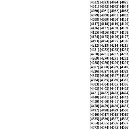
[
4022
] [
4023
] [
4024
] [
4025
[
4041
] [
4042
] [
4043
] [
4044
[
4060
] [
4061
] [
4062
] [
4063
[
4079
] [
4080
] [
4081
] [
4082
[
4098
] [
4099
] [
4100
] [
4101
[
4117
] [
4118
] [
4119
] [
4120
[
4136
] [
4137
] [
4138
] [
4139
[
4155
] [
4156
] [
4157
] [
4158
[
4174
] [
4175
] [
4176
] [
4177
[
4193
] [
4194
] [
4195
] [
4196
[
4212
] [
4213
] [
4214
] [
4215
[
4231
] [
4232
] [
4233
] [
4234
[
4250
] [
4251
] [
4252
] [
4253
[
4269
] [
4270
] [
4271
] [
4272
[
4288
] [
4289
] [
4290
] [
4291
[
4307
] [
4308
] [
4309
] [
4310
[
4326
] [
4327
] [
4328
] [
4329
[
4345
] [
4346
] [
4347
] [
4348
[
4364
] [
4365
] [
4366
] [
4367
[
4383
] [
4384
] [
4385
] [
4386
[
4402
] [
4403
] [
4404
] [
4405
[
4421
] [
4422
] [
4423
] [
4424
[
4440
] [
4441
] [
4442
] [
4443
[
4459
] [
4460
] [
4461
] [
4462
[
4478
] [
4479
] [
4480
] [
4481
[
4497
] [
4498
] [
4499
] [
4500
[
4516
] [
4517
] [
4518
] [
4519
[
4535
] [
4536
] [
4537
] [
4538
[
4554
] [
4555
] [
4556
] [
4557
[
4573
] [
4574
] [
4575
] [
4576