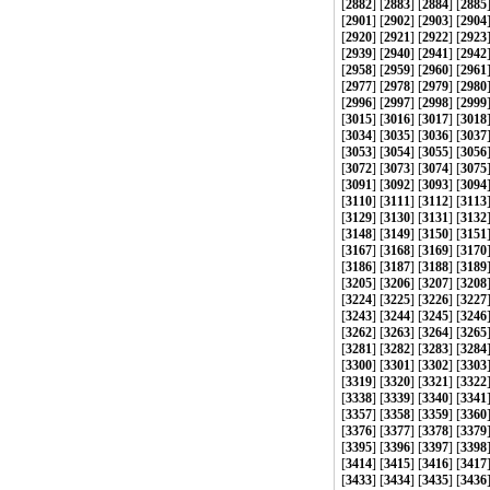
[
2882
] [
2883
] [
2884
] [
2885
[
2901
] [
2902
] [
2903
] [
2904
[
2920
] [
2921
] [
2922
] [
2923
[
2939
] [
2940
] [
2941
] [
2942
[
2958
] [
2959
] [
2960
] [
2961
[
2977
] [
2978
] [
2979
] [
2980
[
2996
] [
2997
] [
2998
] [
2999
[
3015
] [
3016
] [
3017
] [
3018
[
3034
] [
3035
] [
3036
] [
3037
[
3053
] [
3054
] [
3055
] [
3056
[
3072
] [
3073
] [
3074
] [
3075
[
3091
] [
3092
] [
3093
] [
3094
[
3110
] [
3111
] [
3112
] [
3113
[
3129
] [
3130
] [
3131
] [
3132
[
3148
] [
3149
] [
3150
] [
3151
[
3167
] [
3168
] [
3169
] [
3170
[
3186
] [
3187
] [
3188
] [
3189
[
3205
] [
3206
] [
3207
] [
3208
[
3224
] [
3225
] [
3226
] [
3227
[
3243
] [
3244
] [
3245
] [
3246
[
3262
] [
3263
] [
3264
] [
3265
[
3281
] [
3282
] [
3283
] [
3284
[
3300
] [
3301
] [
3302
] [
3303
[
3319
] [
3320
] [
3321
] [
3322
[
3338
] [
3339
] [
3340
] [
3341
[
3357
] [
3358
] [
3359
] [
3360
[
3376
] [
3377
] [
3378
] [
3379
[
3395
] [
3396
] [
3397
] [
3398
[
3414
] [
3415
] [
3416
] [
3417
[
3433
] [
3434
] [
3435
] [
3436