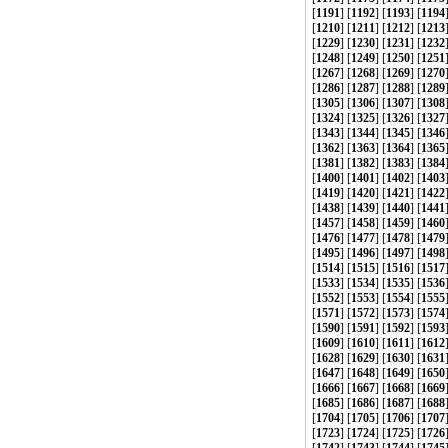
[
1191
] [
1192
] [
1193
] [
1194
[
1210
] [
1211
] [
1212
] [
1213
[
1229
] [
1230
] [
1231
] [
1232
[
1248
] [
1249
] [
1250
] [
1251
[
1267
] [
1268
] [
1269
] [
1270
[
1286
] [
1287
] [
1288
] [
1289
[
1305
] [
1306
] [
1307
] [
1308
[
1324
] [
1325
] [
1326
] [
1327
[
1343
] [
1344
] [
1345
] [
1346
[
1362
] [
1363
] [
1364
] [
1365
[
1381
] [
1382
] [
1383
] [
1384
[
1400
] [
1401
] [
1402
] [
1403
[
1419
] [
1420
] [
1421
] [
1422
[
1438
] [
1439
] [
1440
] [
1441
[
1457
] [
1458
] [
1459
] [
1460
[
1476
] [
1477
] [
1478
] [
1479
[
1495
] [
1496
] [
1497
] [
1498
[
1514
] [
1515
] [
1516
] [
1517
[
1533
] [
1534
] [
1535
] [
1536
[
1552
] [
1553
] [
1554
] [
1555
[
1571
] [
1572
] [
1573
] [
1574
[
1590
] [
1591
] [
1592
] [
1593
[
1609
] [
1610
] [
1611
] [
1612
[
1628
] [
1629
] [
1630
] [
1631
[
1647
] [
1648
] [
1649
] [
1650
[
1666
] [
1667
] [
1668
] [
1669
[
1685
] [
1686
] [
1687
] [
1688
[
1704
] [
1705
] [
1706
] [
1707
[
1723
] [
1724
] [
1725
] [
1726