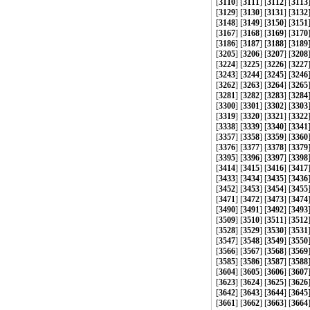
[
3110
] [
3111
] [
3112
] [
3113
[
3129
] [
3130
] [
3131
] [
3132
[
3148
] [
3149
] [
3150
] [
3151
[
3167
] [
3168
] [
3169
] [
3170
[
3186
] [
3187
] [
3188
] [
3189
[
3205
] [
3206
] [
3207
] [
3208
[
3224
] [
3225
] [
3226
] [
3227
[
3243
] [
3244
] [
3245
] [
3246
[
3262
] [
3263
] [
3264
] [
3265
[
3281
] [
3282
] [
3283
] [
3284
[
3300
] [
3301
] [
3302
] [
3303
[
3319
] [
3320
] [
3321
] [
3322
[
3338
] [
3339
] [
3340
] [
3341
[
3357
] [
3358
] [
3359
] [
3360
[
3376
] [
3377
] [
3378
] [
3379
[
3395
] [
3396
] [
3397
] [
3398
[
3414
] [
3415
] [
3416
] [
3417
[
3433
] [
3434
] [
3435
] [
3436
[
3452
] [
3453
] [
3454
] [
3455
[
3471
] [
3472
] [
3473
] [
3474
[
3490
] [
3491
] [
3492
] [
3493
[
3509
] [
3510
] [
3511
] [
3512
[
3528
] [
3529
] [
3530
] [
3531
[
3547
] [
3548
] [
3549
] [
3550
[
3566
] [
3567
] [
3568
] [
3569
[
3585
] [
3586
] [
3587
] [
3588
[
3604
] [
3605
] [
3606
] [
3607
[
3623
] [
3624
] [
3625
] [
3626
[
3642
] [
3643
] [
3644
] [
3645
[
3661
] [
3662
] [
3663
] [
3664