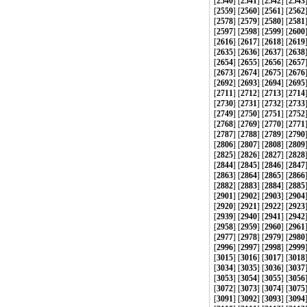
[
2540
] [
2541
] [
2542
] [
2543
[
2559
] [
2560
] [
2561
] [
2562
[
2578
] [
2579
] [
2580
] [
2581
[
2597
] [
2598
] [
2599
] [
2600
[
2616
] [
2617
] [
2618
] [
2619
[
2635
] [
2636
] [
2637
] [
2638
[
2654
] [
2655
] [
2656
] [
2657
[
2673
] [
2674
] [
2675
] [
2676
[
2692
] [
2693
] [
2694
] [
2695
[
2711
] [
2712
] [
2713
] [
2714
[
2730
] [
2731
] [
2732
] [
2733
[
2749
] [
2750
] [
2751
] [
2752
[
2768
] [
2769
] [
2770
] [
2771
[
2787
] [
2788
] [
2789
] [
2790
[
2806
] [
2807
] [
2808
] [
2809
[
2825
] [
2826
] [
2827
] [
2828
[
2844
] [
2845
] [
2846
] [
2847
[
2863
] [
2864
] [
2865
] [
2866
[
2882
] [
2883
] [
2884
] [
2885
[
2901
] [
2902
] [
2903
] [
2904
[
2920
] [
2921
] [
2922
] [
2923
[
2939
] [
2940
] [
2941
] [
2942
[
2958
] [
2959
] [
2960
] [
2961
[
2977
] [
2978
] [
2979
] [
2980
[
2996
] [
2997
] [
2998
] [
2999
[
3015
] [
3016
] [
3017
] [
3018
[
3034
] [
3035
] [
3036
] [
3037
[
3053
] [
3054
] [
3055
] [
3056
[
3072
] [
3073
] [
3074
] [
3075
[
3091
] [
3092
] [
3093
] [
3094