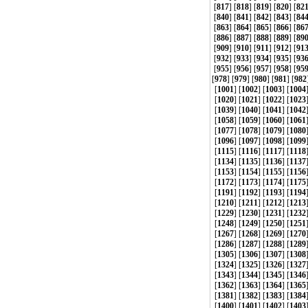
[
817
] [
818
] [
819
] [
820
] [
82
[
840
] [
841
] [
842
] [
843
] [
84
[
863
] [
864
] [
865
] [
866
] [
86
[
886
] [
887
] [
888
] [
889
] [
89
[
909
] [
910
] [
911
] [
912
] [
91
[
932
] [
933
] [
934
] [
935
] [
93
[
955
] [
956
] [
957
] [
958
] [
95
[
978
] [
979
] [
980
] [
981
] [
982
[
1001
] [
1002
] [
1003
] [
1004
[
1020
] [
1021
] [
1022
] [
1023
[
1039
] [
1040
] [
1041
] [
1042
[
1058
] [
1059
] [
1060
] [
1061
[
1077
] [
1078
] [
1079
] [
1080
[
1096
] [
1097
] [
1098
] [
1099
[
1115
] [
1116
] [
1117
] [
1118
[
1134
] [
1135
] [
1136
] [
1137
[
1153
] [
1154
] [
1155
] [
1156
[
1172
] [
1173
] [
1174
] [
1175
[
1191
] [
1192
] [
1193
] [
1194
[
1210
] [
1211
] [
1212
] [
1213
[
1229
] [
1230
] [
1231
] [
1232
[
1248
] [
1249
] [
1250
] [
1251
[
1267
] [
1268
] [
1269
] [
1270
[
1286
] [
1287
] [
1288
] [
1289
[
1305
] [
1306
] [
1307
] [
1308
[
1324
] [
1325
] [
1326
] [
1327
[
1343
] [
1344
] [
1345
] [
1346
[
1362
] [
1363
] [
1364
] [
1365
[
1381
] [
1382
] [
1383
] [
1384
[
1400
] [
1401
] [
1402
] [
1403