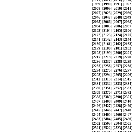
[
1989
] [
1990
] [
1991
] [
1992
[
2008
] [
2009
] [
2010
] [
2011
[
2027
] [
2028
] [
2029
] [
2030
[
2046
] [
2047
] [
2048
] [
2049
[
2065
] [
2066
] [
2067
] [
2068
[
2084
] [
2085
] [
2086
] [
2087
[
2103
] [
2104
] [
2105
] [
2106
[
2122
] [
2123
] [
2124
] [
2125
[
2141
] [
2142
] [
2143
] [
2144
[
2160
] [
2161
] [
2162
] [
2163
[
2179
] [
2180
] [
2181
] [
2182
[
2198
] [
2199
] [
2200
] [
2201
[
2217
] [
2218
] [
2219
] [
2220
[
2236
] [
2237
] [
2238
] [
2239
[
2255
] [
2256
] [
2257
] [
2258
[
2274
] [
2275
] [
2276
] [
2277
[
2293
] [
2294
] [
2295
] [
2296
[
2312
] [
2313
] [
2314
] [
2315
[
2331
] [
2332
] [
2333
] [
2334
[
2350
] [
2351
] [
2352
] [
2353
[
2369
] [
2370
] [
2371
] [
2372
[
2388
] [
2389
] [
2390
] [
2391
[
2407
] [
2408
] [
2409
] [
2410
[
2426
] [
2427
] [
2428
] [
2429
[
2445
] [
2446
] [
2447
] [
2448
[
2464
] [
2465
] [
2466
] [
2467
[
2483
] [
2484
] [
2485
] [
2486
[
2502
] [
2503
] [
2504
] [
2505
[
2521
] [
2522
] [
2523
] [
2524