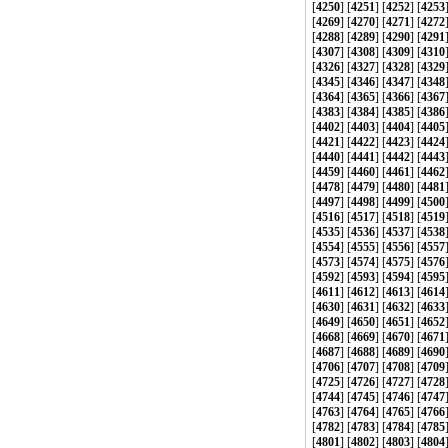
[
4250
] [
4251
] [
4252
] [
4253
[
4269
] [
4270
] [
4271
] [
4272
[
4288
] [
4289
] [
4290
] [
4291
[
4307
] [
4308
] [
4309
] [
4310
[
4326
] [
4327
] [
4328
] [
4329
[
4345
] [
4346
] [
4347
] [
4348
[
4364
] [
4365
] [
4366
] [
4367
[
4383
] [
4384
] [
4385
] [
4386
[
4402
] [
4403
] [
4404
] [
4405
[
4421
] [
4422
] [
4423
] [
4424
[
4440
] [
4441
] [
4442
] [
4443
[
4459
] [
4460
] [
4461
] [
4462
[
4478
] [
4479
] [
4480
] [
4481
[
4497
] [
4498
] [
4499
] [
4500
[
4516
] [
4517
] [
4518
] [
4519
[
4535
] [
4536
] [
4537
] [
4538
[
4554
] [
4555
] [
4556
] [
4557
[
4573
] [
4574
] [
4575
] [
4576
[
4592
] [
4593
] [
4594
] [
4595
[
4611
] [
4612
] [
4613
] [
4614
[
4630
] [
4631
] [
4632
] [
4633
[
4649
] [
4650
] [
4651
] [
4652
[
4668
] [
4669
] [
4670
] [
4671
[
4687
] [
4688
] [
4689
] [
4690
[
4706
] [
4707
] [
4708
] [
4709
[
4725
] [
4726
] [
4727
] [
4728
[
4744
] [
4745
] [
4746
] [
4747
[
4763
] [
4764
] [
4765
] [
4766
[
4782
] [
4783
] [
4784
] [
4785
[
4801
] [
4802
] [
4803
] [
4804