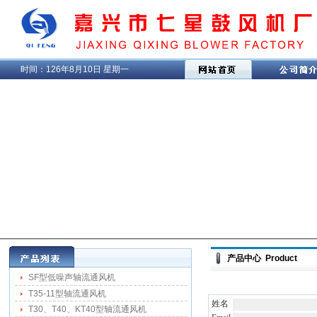
时间：
126年8月10日 星期一
产品中心 Product
SF型低噪声轴流通风机
T35-11型轴流通风机
姓名
T30、T40、KT40型轴流通风机