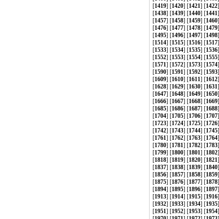
[
1419
] [
1420
] [
1421
] [
1422
[
1438
] [
1439
] [
1440
] [
1441
[
1457
] [
1458
] [
1459
] [
1460
[
1476
] [
1477
] [
1478
] [
1479
[
1495
] [
1496
] [
1497
] [
1498
[
1514
] [
1515
] [
1516
] [
1517
[
1533
] [
1534
] [
1535
] [
1536
[
1552
] [
1553
] [
1554
] [
1555
[
1571
] [
1572
] [
1573
] [
1574
[
1590
] [
1591
] [
1592
] [
1593
[
1609
] [
1610
] [
1611
] [
1612
[
1628
] [
1629
] [
1630
] [
1631
[
1647
] [
1648
] [
1649
] [
1650
[
1666
] [
1667
] [
1668
] [
1669
[
1685
] [
1686
] [
1687
] [
1688
[
1704
] [
1705
] [
1706
] [
1707
[
1723
] [
1724
] [
1725
] [
1726
[
1742
] [
1743
] [
1744
] [
1745
[
1761
] [
1762
] [
1763
] [
1764
[
1780
] [
1781
] [
1782
] [
1783
[
1799
] [
1800
] [
1801
] [
1802
[
1818
] [
1819
] [
1820
] [
1821
[
1837
] [
1838
] [
1839
] [
1840
[
1856
] [
1857
] [
1858
] [
1859
[
1875
] [
1876
] [
1877
] [
1878
[
1894
] [
1895
] [
1896
] [
1897
[
1913
] [
1914
] [
1915
] [
1916
[
1932
] [
1933
] [
1934
] [
1935
[
1951
] [
1952
] [
1953
] [
1954
[
1970
] [
1971
] [
1972
] [
1973