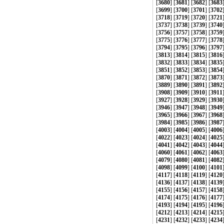
[
3680
] [
3681
] [
3682
] [
3683
[
3699
] [
3700
] [
3701
] [
3702
[
3718
] [
3719
] [
3720
] [
3721
[
3737
] [
3738
] [
3739
] [
3740
[
3756
] [
3757
] [
3758
] [
3759
[
3775
] [
3776
] [
3777
] [
3778
[
3794
] [
3795
] [
3796
] [
3797
[
3813
] [
3814
] [
3815
] [
3816
[
3832
] [
3833
] [
3834
] [
3835
[
3851
] [
3852
] [
3853
] [
3854
[
3870
] [
3871
] [
3872
] [
3873
[
3889
] [
3890
] [
3891
] [
3892
[
3908
] [
3909
] [
3910
] [
3911
[
3927
] [
3928
] [
3929
] [
3930
[
3946
] [
3947
] [
3948
] [
3949
[
3965
] [
3966
] [
3967
] [
3968
[
3984
] [
3985
] [
3986
] [
3987
[
4003
] [
4004
] [
4005
] [
4006
[
4022
] [
4023
] [
4024
] [
4025
[
4041
] [
4042
] [
4043
] [
4044
[
4060
] [
4061
] [
4062
] [
4063
[
4079
] [
4080
] [
4081
] [
4082
[
4098
] [
4099
] [
4100
] [
4101
[
4117
] [
4118
] [
4119
] [
4120
[
4136
] [
4137
] [
4138
] [
4139
[
4155
] [
4156
] [
4157
] [
4158
[
4174
] [
4175
] [
4176
] [
4177
[
4193
] [
4194
] [
4195
] [
4196
[
4212
] [
4213
] [
4214
] [
4215
[
4231
] [
4232
] [
4233
] [
4234