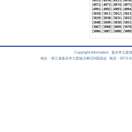
[
4953
] [
4954
] [
4955
] [
4956
[
4972
] [
4973
] [
4974
] [
4975
[
4991
] [
4992
] [
4993
] [
4994
[
5010
] [
5011
] [
5012
] [
5013
[
5029
] [
5030
] [
5031
] [
5032
[
5048
] [
5049
] [
5050
] [
5051
[
5067
] [
5068
] [
5069
] [
5070
[
5086
] [
5087
] [
5088
] [
5089
Copyright Information 嘉兴
地址：浙江省嘉兴市七星镇大树320国道边 电话：0573-83882