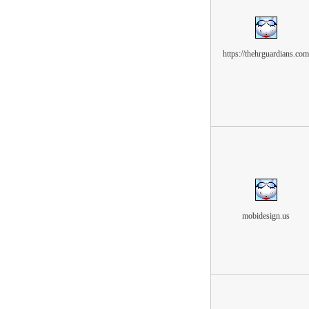
https://thehrguardians.com
mobidesign.us