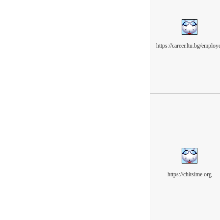
https://career.ltu.bg/employ
https://chitsime.org