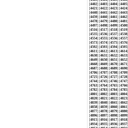
[
4402
] [
4403
] [
4404
] [
4405
[
4421
] [
4422
] [
4423
] [
4424
[
4440
] [
4441
] [
4442
] [
4443
[
4459
] [
4460
] [
4461
] [
4462
[
4478
] [
4479
] [
4480
] [
4481
[
4497
] [
4498
] [
4499
] [
4500
[
4516
] [
4517
] [
4518
] [
4519
[
4535
] [
4536
] [
4537
] [
4538
[
4554
] [
4555
] [
4556
] [
4557
[
4573
] [
4574
] [
4575
] [
4576
[
4592
] [
4593
] [
4594
] [
4595
[
4611
] [
4612
] [
4613
] [
4614
[
4630
] [
4631
] [
4632
] [
4633
[
4649
] [
4650
] [
4651
] [
4652
[
4668
] [
4669
] [
4670
] [
4671
[
4687
] [
4688
] [
4689
] [
4690
[
4706
] [
4707
] [
4708
] [
4709
[
4725
] [
4726
] [
4727
] [
4728
[
4744
] [
4745
] [
4746
] [
4747
[
4763
] [
4764
] [
4765
] [
4766
[
4782
] [
4783
] [
4784
] [
4785
[
4801
] [
4802
] [
4803
] [
4804
[
4820
] [
4821
] [
4822
] [
4823
[
4839
] [
4840
] [
4841
] [
4842
[
4858
] [
4859
] [
4860
] [
4861
[
4877
] [
4878
] [
4879
] [
4880
[
4896
] [
4897
] [
4898
] [
4899
[
4915
] [
4916
] [
4917
] [
4918
[
4934
] [
4935
] [
4936
] [
4937