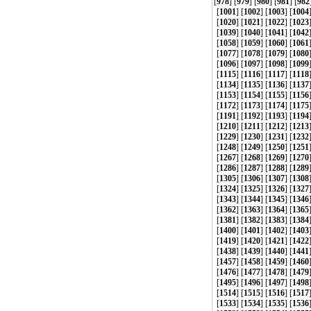
[
978
] [
979
] [
980
] [
981
] [
982
[
1001
] [
1002
] [
1003
] [
1004
[
1020
] [
1021
] [
1022
] [
1023
[
1039
] [
1040
] [
1041
] [
1042
[
1058
] [
1059
] [
1060
] [
1061
[
1077
] [
1078
] [
1079
] [
1080
[
1096
] [
1097
] [
1098
] [
1099
[
1115
] [
1116
] [
1117
] [
1118
[
1134
] [
1135
] [
1136
] [
1137
[
1153
] [
1154
] [
1155
] [
1156
[
1172
] [
1173
] [
1174
] [
1175
[
1191
] [
1192
] [
1193
] [
1194
[
1210
] [
1211
] [
1212
] [
1213
[
1229
] [
1230
] [
1231
] [
1232
[
1248
] [
1249
] [
1250
] [
1251
[
1267
] [
1268
] [
1269
] [
1270
[
1286
] [
1287
] [
1288
] [
1289
[
1305
] [
1306
] [
1307
] [
1308
[
1324
] [
1325
] [
1326
] [
1327
[
1343
] [
1344
] [
1345
] [
1346
[
1362
] [
1363
] [
1364
] [
1365
[
1381
] [
1382
] [
1383
] [
1384
[
1400
] [
1401
] [
1402
] [
1403
[
1419
] [
1420
] [
1421
] [
1422
[
1438
] [
1439
] [
1440
] [
1441
[
1457
] [
1458
] [
1459
] [
1460
[
1476
] [
1477
] [
1478
] [
1479
[
1495
] [
1496
] [
1497
] [
1498
[
1514
] [
1515
] [
1516
] [
1517
[
1533
] [
1534
] [
1535
] [
1536