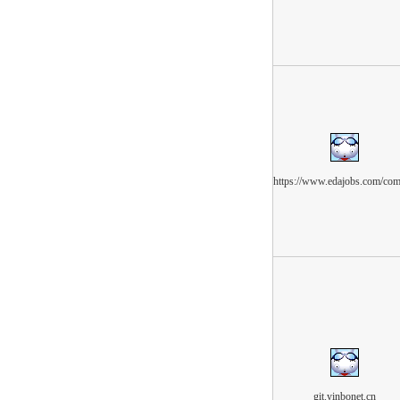
https://www.edajobs.com/co
git.yinbonet.cn