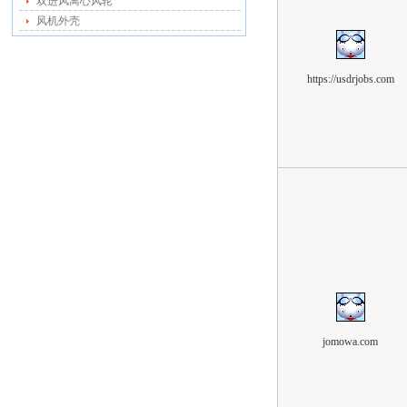
双进风离心风轮
风机外壳
https://usdrjobs.com
jomowa.com