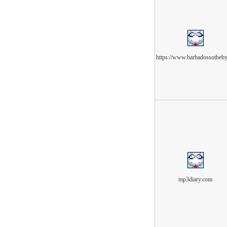
https://www.barbadossotheby
mp3diary.com