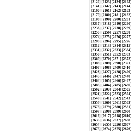
[
2122
] [
2123
] [
2124
] [
2125
[
2141
] [
2142
] [
2143
] [
2144
[
2160
] [
2161
] [
2162
] [
2163
[
2179
] [
2180
] [
2181
] [
2182
[
2198
] [
2199
] [
2200
] [
2201
[
2217
] [
2218
] [
2219
] [
2220
[
2236
] [
2237
] [
2238
] [
2239
[
2255
] [
2256
] [
2257
] [
2258
[
2274
] [
2275
] [
2276
] [
2277
[
2293
] [
2294
] [
2295
] [
2296
[
2312
] [
2313
] [
2314
] [
2315
[
2331
] [
2332
] [
2333
] [
2334
[
2350
] [
2351
] [
2352
] [
2353
[
2369
] [
2370
] [
2371
] [
2372
[
2388
] [
2389
] [
2390
] [
2391
[
2407
] [
2408
] [
2409
] [
2410
[
2426
] [
2427
] [
2428
] [
2429
[
2445
] [
2446
] [
2447
] [
2448
[
2464
] [
2465
] [
2466
] [
2467
[
2483
] [
2484
] [
2485
] [
2486
[
2502
] [
2503
] [
2504
] [
2505
[
2521
] [
2522
] [
2523
] [
2524
[
2540
] [
2541
] [
2542
] [
2543
[
2559
] [
2560
] [
2561
] [
2562
[
2578
] [
2579
] [
2580
] [
2581
[
2597
] [
2598
] [
2599
] [
2600
[
2616
] [
2617
] [
2618
] [
2619
[
2635
] [
2636
] [
2637
] [
2638
[
2654
] [
2655
] [
2656
] [
2657
[
2673
] [
2674
] [
2675
] [
2676