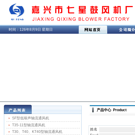
时间：
126年8月9日 星期日
产品中心 Product
SF型低噪声轴流通风机
T35-11型轴流通风机
姓名
T30、T40、KT40型轴流通风机