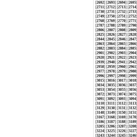
[
2692
] [
2693
] [
2694
] [
2695
[
2711
] [
2712
] [
2713
] [
2714
[
2730
] [
2731
] [
2732
] [
2733
[
2749
] [
2750
] [
2751
] [
2752
[
2768
] [
2769
] [
2770
] [
2771
[
2787
] [
2788
] [
2789
] [
2790
[
2806
] [
2807
] [
2808
] [
2809
[
2825
] [
2826
] [
2827
] [
2828
[
2844
] [
2845
] [
2846
] [
2847
[
2863
] [
2864
] [
2865
] [
2866
[
2882
] [
2883
] [
2884
] [
2885
[
2901
] [
2902
] [
2903
] [
2904
[
2920
] [
2921
] [
2922
] [
2923
[
2939
] [
2940
] [
2941
] [
2942
[
2958
] [
2959
] [
2960
] [
2961
[
2977
] [
2978
] [
2979
] [
2980
[
2996
] [
2997
] [
2998
] [
2999
[
3015
] [
3016
] [
3017
] [
3018
[
3034
] [
3035
] [
3036
] [
3037
[
3053
] [
3054
] [
3055
] [
3056
[
3072
] [
3073
] [
3074
] [
3075
[
3091
] [
3092
] [
3093
] [
3094
[
3110
] [
3111
] [
3112
] [
3113
[
3129
] [
3130
] [
3131
] [
3132
[
3148
] [
3149
] [
3150
] [
3151
[
3167
] [
3168
] [
3169
] [
3170
[
3186
] [
3187
] [
3188
] [
3189
[
3205
] [
3206
] [
3207
] [
3208
[
3224
] [
3225
] [
3226
] [
3227
[
3243
] [
3244
] [
3245
] [
3246