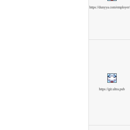
https://dunyya.com/employer
https://git.ultra.pub