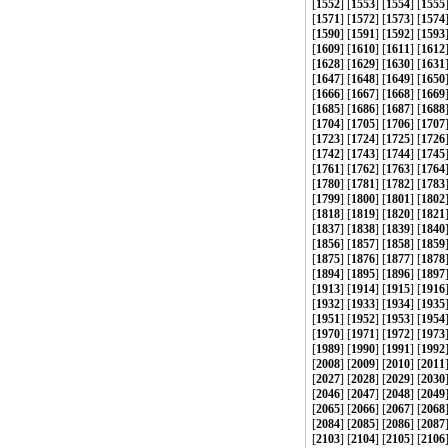
[
1552
] [
1553
] [
1554
] [
1555
[
1571
] [
1572
] [
1573
] [
1574
[
1590
] [
1591
] [
1592
] [
1593
[
1609
] [
1610
] [
1611
] [
1612
[
1628
] [
1629
] [
1630
] [
1631
[
1647
] [
1648
] [
1649
] [
1650
[
1666
] [
1667
] [
1668
] [
1669
[
1685
] [
1686
] [
1687
] [
1688
[
1704
] [
1705
] [
1706
] [
1707
[
1723
] [
1724
] [
1725
] [
1726
[
1742
] [
1743
] [
1744
] [
1745
[
1761
] [
1762
] [
1763
] [
1764
[
1780
] [
1781
] [
1782
] [
1783
[
1799
] [
1800
] [
1801
] [
1802
[
1818
] [
1819
] [
1820
] [
1821
[
1837
] [
1838
] [
1839
] [
1840
[
1856
] [
1857
] [
1858
] [
1859
[
1875
] [
1876
] [
1877
] [
1878
[
1894
] [
1895
] [
1896
] [
1897
[
1913
] [
1914
] [
1915
] [
1916
[
1932
] [
1933
] [
1934
] [
1935
[
1951
] [
1952
] [
1953
] [
1954
[
1970
] [
1971
] [
1972
] [
1973
[
1989
] [
1990
] [
1991
] [
1992
[
2008
] [
2009
] [
2010
] [
2011
[
2027
] [
2028
] [
2029
] [
2030
[
2046
] [
2047
] [
2048
] [
2049
[
2065
] [
2066
] [
2067
] [
2068
[
2084
] [
2085
] [
2086
] [
2087
[
2103
] [
2104
] [
2105
] [
2106