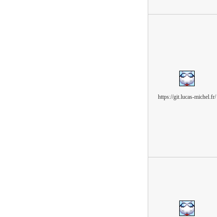
https://git.lucas-michel.fr/