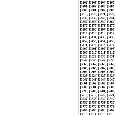
[
3262
] [
3263
] [
3264
] [
3265
[
3281
] [
3282
] [
3283
] [
3284
[
3300
] [
3301
] [
3302
] [
3303
[
3319
] [
3320
] [
3321
] [
3322
[
3338
] [
3339
] [
3340
] [
3341
[
3357
] [
3358
] [
3359
] [
3360
[
3376
] [
3377
] [
3378
] [
3379
[
3395
] [
3396
] [
3397
] [
3398
[
3414
] [
3415
] [
3416
] [
3417
[
3433
] [
3434
] [
3435
] [
3436
[
3452
] [
3453
] [
3454
] [
3455
[
3471
] [
3472
] [
3473
] [
3474
[
3490
] [
3491
] [
3492
] [
3493
[
3509
] [
3510
] [
3511
] [
3512
[
3528
] [
3529
] [
3530
] [
3531
[
3547
] [
3548
] [
3549
] [
3550
[
3566
] [
3567
] [
3568
] [
3569
[
3585
] [
3586
] [
3587
] [
3588
[
3604
] [
3605
] [
3606
] [
3607
[
3623
] [
3624
] [
3625
] [
3626
[
3642
] [
3643
] [
3644
] [
3645
[
3661
] [
3662
] [
3663
] [
3664
[
3680
] [
3681
] [
3682
] [
3683
[
3699
] [
3700
] [
3701
] [
3702
[
3718
] [
3719
] [
3720
] [
3721
[
3737
] [
3738
] [
3739
] [
3740
[
3756
] [
3757
] [
3758
] [
3759
[
3775
] [
3776
] [
3777
] [
3778
[
3794
] [
3795
] [
3796
] [
3797
[
3813
] [
3814
] [
3815
] [
3816