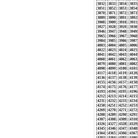
[
3832
] [
3833
] [
3834
] [
3835
[
3851
] [
3852
] [
3853
] [
3854
[
3870
] [
3871
] [
3872
] [
3873
[
3889
] [
3890
] [
3891
] [
3892
[
3908
] [
3909
] [
3910
] [
3911
[
3927
] [
3928
] [
3929
] [
3930
[
3946
] [
3947
] [
3948
] [
3949
[
3965
] [
3966
] [
3967
] [
3968
[
3984
] [
3985
] [
3986
] [
3987
[
4003
] [
4004
] [
4005
] [
4006
[
4022
] [
4023
] [
4024
] [
4025
[
4041
] [
4042
] [
4043
] [
4044
[
4060
] [
4061
] [
4062
] [
4063
[
4079
] [
4080
] [
4081
] [
4082
[
4098
] [
4099
] [
4100
] [
4101
[
4117
] [
4118
] [
4119
] [
4120
[
4136
] [
4137
] [
4138
] [
4139
[
4155
] [
4156
] [
4157
] [
4158
[
4174
] [
4175
] [
4176
] [
4177
[
4193
] [
4194
] [
4195
] [
4196
[
4212
] [
4213
] [
4214
] [
4215
[
4231
] [
4232
] [
4233
] [
4234
[
4250
] [
4251
] [
4252
] [
4253
[
4269
] [
4270
] [
4271
] [
4272
[
4288
] [
4289
] [
4290
] [
4291
[
4307
] [
4308
] [
4309
] [
4310
[
4326
] [
4327
] [
4328
] [
4329
[
4345
] [
4346
] [
4347
] [
4348
[
4364
] [
4365
] [
4366
] [
4367
[
4383
] [
4384
] [
4385
] [
4386