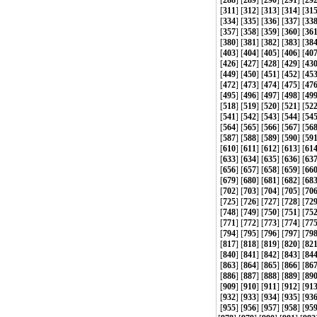
[
288
] [
289
] [
290
] [
291
] [
29
[
311
] [
312
] [
313
] [
314
] [
31
[
334
] [
335
] [
336
] [
337
] [
33
[
357
] [
358
] [
359
] [
360
] [
36
[
380
] [
381
] [
382
] [
383
] [
38
[
403
] [
404
] [
405
] [
406
] [
40
[
426
] [
427
] [
428
] [
429
] [
43
[
449
] [
450
] [
451
] [
452
] [
45
[
472
] [
473
] [
474
] [
475
] [
47
[
495
] [
496
] [
497
] [
498
] [
49
[
518
] [
519
] [
520
] [
521
] [
52
[
541
] [
542
] [
543
] [
544
] [
54
[
564
] [
565
] [
566
] [
567
] [
56
[
587
] [
588
] [
589
] [
590
] [
59
[
610
] [
611
] [
612
] [
613
] [
61
[
633
] [
634
] [
635
] [
636
] [
63
[
656
] [
657
] [
658
] [
659
] [
66
[
679
] [
680
] [
681
] [
682
] [
68
[
702
] [
703
] [
704
] [
705
] [
70
[
725
] [
726
] [
727
] [
728
] [
72
[
748
] [
749
] [
750
] [
751
] [
75
[
771
] [
772
] [
773
] [
774
] [
77
[
794
] [
795
] [
796
] [
797
] [
79
[
817
] [
818
] [
819
] [
820
] [
82
[
840
] [
841
] [
842
] [
843
] [
84
[
863
] [
864
] [
865
] [
866
] [
86
[
886
] [
887
] [
888
] [
889
] [
89
[
909
] [
910
] [
911
] [
912
] [
91
[
932
] [
933
] [
934
] [
935
] [
93
[
955
] [
956
] [
957
] [
958
] [
95