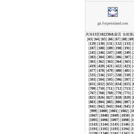
git.Joypetsisland.com
共
5113
页
102250
条留言 当前第
[
63
] [
64
] [
65
] [
66
] [
67
] [
68
] [
69
[
129
] [
130
] [
131
] [
132
] [
133
] [
[
187
] [
188
] [
189
] [
190
] [
191
] [
[
245
] [
246
] [
247
] [
248
] [
249
] [
[
303
] [
304
] [
305
] [
306
] [
307
] [
[
361
] [
362
] [
363
] [
364
] [
365
] [
[
419
] [
420
] [
421
] [
422
] [
423
] [
[
477
] [
478
] [
479
] [
480
] [
481
] [
[
535
] [
536
] [
537
] [
538
] [
539
] [
[
593
] [
594
] [
595
] [
596
] [
597
] [
[
651
] [
652
] [
653
] [
654
] [
655
] [
[
709
] [
710
] [
711
] [
712
] [
713
] [
[
767
] [
768
] [
769
] [
770
] [
771
] [
[
825
] [
826
] [
827
] [
828
] [
829
] [
[
883
] [
884
] [
885
] [
886
] [
887
] [
[
941
] [
942
] [
943
] [
944
] [
945
] [
[
999
] [
1000
] [
1001
] [
1002
] [
1
[
1047
] [
1048
] [
1049
] [
1050
] [
1
[
1095
] [
1096
] [
1097
] [
1098
] [
1
[
1143
] [
1144
] [
1145
] [
1146
] [
1
[
1191
] [
1192
] [
1193
] [
1194
] [
1
[
1239
] [
1240
] [
1241
] [
1242
] [
1