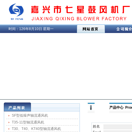
时间：
126年8月10日 星期一
产品中心 Prod
SF型低噪声轴流通风机
T35-11型轴流通风机
姓名
T30、T40、KT40型轴流通风机