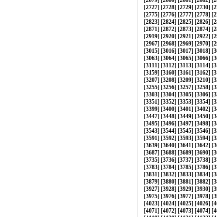
[
2679
] [
2680
] [
2681
] [
2682
] [
2
[
2727
] [
2728
] [
2729
] [
2730
] [
2
[
2775
] [
2776
] [
2777
] [
2778
] [
2
[
2823
] [
2824
] [
2825
] [
2826
] [
2
[
2871
] [
2872
] [
2873
] [
2874
] [
2
[
2919
] [
2920
] [
2921
] [
2922
] [
2
[
2967
] [
2968
] [
2969
] [
2970
] [
2
[
3015
] [
3016
] [
3017
] [
3018
] [
3
[
3063
] [
3064
] [
3065
] [
3066
] [
3
[
3111
] [
3112
] [
3113
] [
3114
] [
3
[
3159
] [
3160
] [
3161
] [
3162
] [
3
[
3207
] [
3208
] [
3209
] [
3210
] [
3
[
3255
] [
3256
] [
3257
] [
3258
] [
3
[
3303
] [
3304
] [
3305
] [
3306
] [
3
[
3351
] [
3352
] [
3353
] [
3354
] [
3
[
3399
] [
3400
] [
3401
] [
3402
] [
3
[
3447
] [
3448
] [
3449
] [
3450
] [
3
[
3495
] [
3496
] [
3497
] [
3498
] [
3
[
3543
] [
3544
] [
3545
] [
3546
] [
3
[
3591
] [
3592
] [
3593
] [
3594
] [
3
[
3639
] [
3640
] [
3641
] [
3642
] [
3
[
3687
] [
3688
] [
3689
] [
3690
] [
3
[
3735
] [
3736
] [
3737
] [
3738
] [
3
[
3783
] [
3784
] [
3785
] [
3786
] [
3
[
3831
] [
3832
] [
3833
] [
3834
] [
3
[
3879
] [
3880
] [
3881
] [
3882
] [
3
[
3927
] [
3928
] [
3929
] [
3930
] [
3
[
3975
] [
3976
] [
3977
] [
3978
] [
3
[
4023
] [
4024
] [
4025
] [
4026
] [
4
[
4071
] [
4072
] [
4073
] [
4074
] [
4