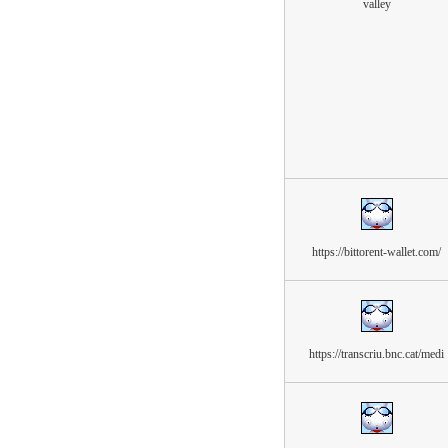
valley
https://bittorent-wallet.com/
https://transcriu.bnc.cat/medi