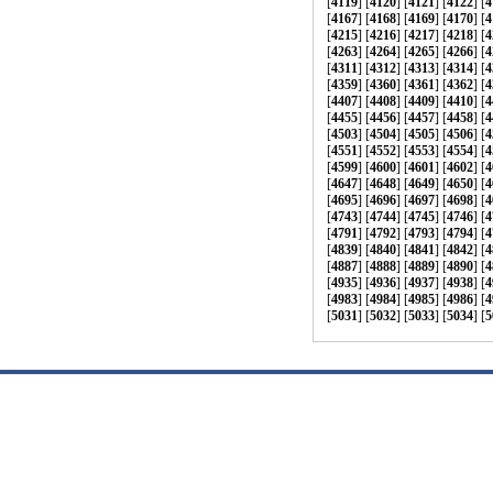
[
4119
] [
4120
] [
4121
] [
4122
] [
4
[
4167
] [
4168
] [
4169
] [
4170
] [
4
[
4215
] [
4216
] [
4217
] [
4218
] [
4
[
4263
] [
4264
] [
4265
] [
4266
] [
4
[
4311
] [
4312
] [
4313
] [
4314
] [
4
[
4359
] [
4360
] [
4361
] [
4362
] [
4
[
4407
] [
4408
] [
4409
] [
4410
] [
4
[
4455
] [
4456
] [
4457
] [
4458
] [
4
[
4503
] [
4504
] [
4505
] [
4506
] [
4
[
4551
] [
4552
] [
4553
] [
4554
] [
4
[
4599
] [
4600
] [
4601
] [
4602
] [
4
[
4647
] [
4648
] [
4649
] [
4650
] [
4
[
4695
] [
4696
] [
4697
] [
4698
] [
4
[
4743
] [
4744
] [
4745
] [
4746
] [
4
[
4791
] [
4792
] [
4793
] [
4794
] [
4
[
4839
] [
4840
] [
4841
] [
4842
] [
4
[
4887
] [
4888
] [
4889
] [
4890
] [
4
[
4935
] [
4936
] [
4937
] [
4938
] [
4
[
4983
] [
4984
] [
4985
] [
4986
] [
4
[
5031
] [
5032
] [
5033
] [
5034
] [
5