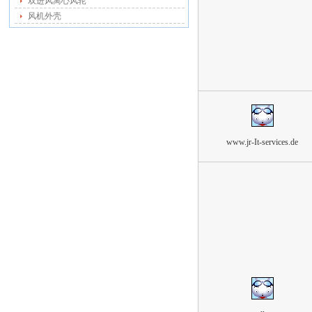
双进风离心风轮
风机外壳
www.jr-It-services.de