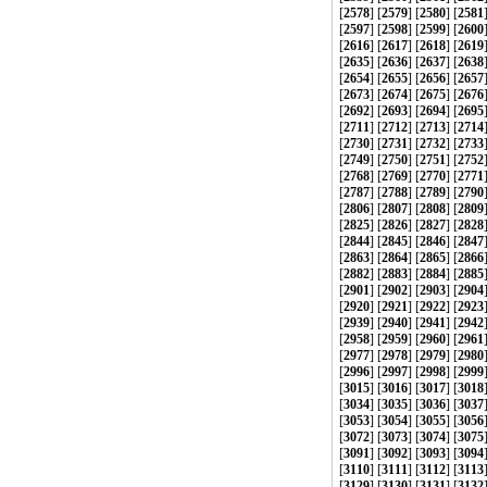
[
2578
] [
2579
] [
2580
] [
2581
[
2597
] [
2598
] [
2599
] [
2600
[
2616
] [
2617
] [
2618
] [
2619
[
2635
] [
2636
] [
2637
] [
2638
[
2654
] [
2655
] [
2656
] [
2657
[
2673
] [
2674
] [
2675
] [
2676
[
2692
] [
2693
] [
2694
] [
2695
[
2711
] [
2712
] [
2713
] [
2714
[
2730
] [
2731
] [
2732
] [
2733
[
2749
] [
2750
] [
2751
] [
2752
[
2768
] [
2769
] [
2770
] [
2771
[
2787
] [
2788
] [
2789
] [
2790
[
2806
] [
2807
] [
2808
] [
2809
[
2825
] [
2826
] [
2827
] [
2828
[
2844
] [
2845
] [
2846
] [
2847
[
2863
] [
2864
] [
2865
] [
2866
[
2882
] [
2883
] [
2884
] [
2885
[
2901
] [
2902
] [
2903
] [
2904
[
2920
] [
2921
] [
2922
] [
2923
[
2939
] [
2940
] [
2941
] [
2942
[
2958
] [
2959
] [
2960
] [
2961
[
2977
] [
2978
] [
2979
] [
2980
[
2996
] [
2997
] [
2998
] [
2999
[
3015
] [
3016
] [
3017
] [
3018
[
3034
] [
3035
] [
3036
] [
3037
[
3053
] [
3054
] [
3055
] [
3056
[
3072
] [
3073
] [
3074
] [
3075
[
3091
] [
3092
] [
3093
] [
3094
[
3110
] [
3111
] [
3112
] [
3113
[
3129
] [
3130
] [
3131
] [
3132