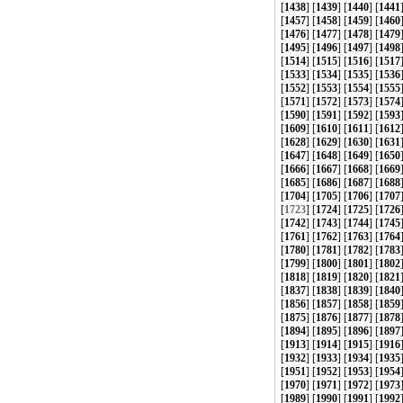
[
1438
] [
1439
] [
1440
] [
1441
[
1457
] [
1458
] [
1459
] [
1460
[
1476
] [
1477
] [
1478
] [
1479
[
1495
] [
1496
] [
1497
] [
1498
[
1514
] [
1515
] [
1516
] [
1517
[
1533
] [
1534
] [
1535
] [
1536
[
1552
] [
1553
] [
1554
] [
1555
[
1571
] [
1572
] [
1573
] [
1574
[
1590
] [
1591
] [
1592
] [
1593
[
1609
] [
1610
] [
1611
] [
1612
[
1628
] [
1629
] [
1630
] [
1631
[
1647
] [
1648
] [
1649
] [
1650
[
1666
] [
1667
] [
1668
] [
1669
[
1685
] [
1686
] [
1687
] [
1688
[
1704
] [
1705
] [
1706
] [
1707
[
1723
] [
1724
] [
1725
] [
1726
[
1742
] [
1743
] [
1744
] [
1745
[
1761
] [
1762
] [
1763
] [
1764
[
1780
] [
1781
] [
1782
] [
1783
[
1799
] [
1800
] [
1801
] [
1802
[
1818
] [
1819
] [
1820
] [
1821
[
1837
] [
1838
] [
1839
] [
1840
[
1856
] [
1857
] [
1858
] [
1859
[
1875
] [
1876
] [
1877
] [
1878
[
1894
] [
1895
] [
1896
] [
1897
[
1913
] [
1914
] [
1915
] [
1916
[
1932
] [
1933
] [
1934
] [
1935
[
1951
] [
1952
] [
1953
] [
1954
[
1970
] [
1971
] [
1972
] [
1973
[
1989
] [
1990
] [
1991
] [
1992