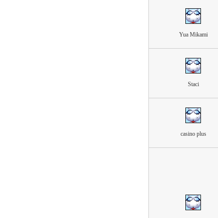
Yua Mikami
Staci
casino plus