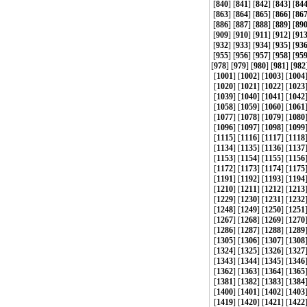
[
840
] [
841
] [
842
] [
843
] [
84
[
863
] [
864
] [
865
] [
866
] [
86
[
886
] [
887
] [
888
] [
889
] [
89
[
909
] [
910
] [
911
] [
912
] [
91
[
932
] [
933
] [
934
] [
935
] [
93
[
955
] [
956
] [
957
] [
958
] [
95
[
978
] [
979
] [
980
] [
981
] [
982
[
1001
] [
1002
] [
1003
] [
1004
[
1020
] [
1021
] [
1022
] [
1023
[
1039
] [
1040
] [
1041
] [
1042
[
1058
] [
1059
] [
1060
] [
1061
[
1077
] [
1078
] [
1079
] [
1080
[
1096
] [
1097
] [
1098
] [
1099
[
1115
] [
1116
] [
1117
] [
1118
[
1134
] [
1135
] [
1136
] [
1137
[
1153
] [
1154
] [
1155
] [
1156
[
1172
] [
1173
] [
1174
] [
1175
[
1191
] [
1192
] [
1193
] [
1194
[
1210
] [
1211
] [
1212
] [
1213
[
1229
] [
1230
] [
1231
] [
1232
[
1248
] [
1249
] [
1250
] [
1251
[
1267
] [
1268
] [
1269
] [
1270
[
1286
] [
1287
] [
1288
] [
1289
[
1305
] [
1306
] [
1307
] [
1308
[
1324
] [
1325
] [
1326
] [
1327
[
1343
] [
1344
] [
1345
] [
1346
[
1362
] [
1363
] [
1364
] [
1365
[
1381
] [
1382
] [
1383
] [
1384
[
1400
] [
1401
] [
1402
] [
1403
[
1419
] [
1420
] [
1421
] [
1422