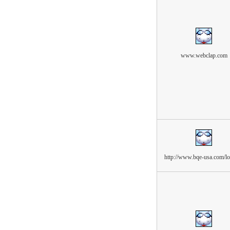
www.webclap.com
http://www.bqe-usa.com/l