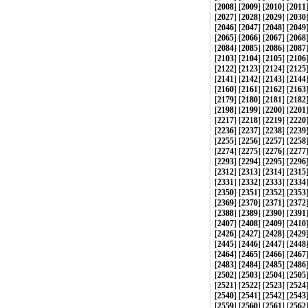
[
2008
] [
2009
] [
2010
] [
2011
[
2027
] [
2028
] [
2029
] [
2030
[
2046
] [
2047
] [
2048
] [
2049
[
2065
] [
2066
] [
2067
] [
2068
[
2084
] [
2085
] [
2086
] [
2087
[
2103
] [
2104
] [
2105
] [
2106
[
2122
] [
2123
] [
2124
] [
2125
[
2141
] [
2142
] [
2143
] [
2144
[
2160
] [
2161
] [
2162
] [
2163
[
2179
] [
2180
] [
2181
] [
2182
[
2198
] [
2199
] [
2200
] [
2201
[
2217
] [
2218
] [
2219
] [
2220
[
2236
] [
2237
] [
2238
] [
2239
[
2255
] [
2256
] [
2257
] [
2258
[
2274
] [
2275
] [
2276
] [
2277
[
2293
] [
2294
] [
2295
] [
2296
[
2312
] [
2313
] [
2314
] [
2315
[
2331
] [
2332
] [
2333
] [
2334
[
2350
] [
2351
] [
2352
] [
2353
[
2369
] [
2370
] [
2371
] [
2372
[
2388
] [
2389
] [
2390
] [
2391
[
2407
] [
2408
] [
2409
] [
2410
[
2426
] [
2427
] [
2428
] [
2429
[
2445
] [
2446
] [
2447
] [
2448
[
2464
] [
2465
] [
2466
] [
2467
[
2483
] [
2484
] [
2485
] [
2486
[
2502
] [
2503
] [
2504
] [
2505
[
2521
] [
2522
] [
2523
] [
2524
[
2540
] [
2541
] [
2542
] [
2543
[
2559
] [
2560
] [
2561
] [
2562