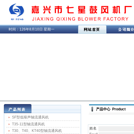
时间：
126年8月10日 星期一
产品中心 Product
SF型低噪声轴流通风机
T35-11型轴流通风机
姓名
T30、T40、KT40型轴流通风机