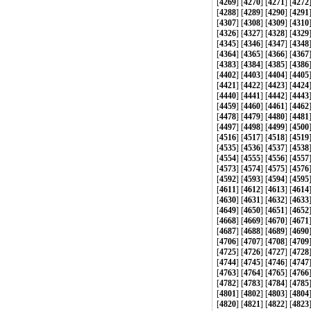
[
4269
] [
4270
] [
4271
] [
4272
[
4288
] [
4289
] [
4290
] [
4291
[
4307
] [
4308
] [
4309
] [
4310
[
4326
] [
4327
] [
4328
] [
4329
[
4345
] [
4346
] [
4347
] [
4348
[
4364
] [
4365
] [
4366
] [
4367
[
4383
] [
4384
] [
4385
] [
4386
[
4402
] [
4403
] [
4404
] [
4405
[
4421
] [
4422
] [
4423
] [
4424
[
4440
] [
4441
] [
4442
] [
4443
[
4459
] [
4460
] [
4461
] [
4462
[
4478
] [
4479
] [
4480
] [
4481
[
4497
] [
4498
] [
4499
] [
4500
[
4516
] [
4517
] [
4518
] [
4519
[
4535
] [
4536
] [
4537
] [
4538
[
4554
] [
4555
] [
4556
] [
4557
[
4573
] [
4574
] [
4575
] [
4576
[
4592
] [
4593
] [
4594
] [
4595
[
4611
] [
4612
] [
4613
] [
4614
[
4630
] [
4631
] [
4632
] [
4633
[
4649
] [
4650
] [
4651
] [
4652
[
4668
] [
4669
] [
4670
] [
4671
[
4687
] [
4688
] [
4689
] [
4690
[
4706
] [
4707
] [
4708
] [
4709
[
4725
] [
4726
] [
4727
] [
4728
[
4744
] [
4745
] [
4746
] [
4747
[
4763
] [
4764
] [
4765
] [
4766
[
4782
] [
4783
] [
4784
] [
4785
[
4801
] [
4802
] [
4803
] [
4804
[
4820
] [
4821
] [
4822
] [
4823