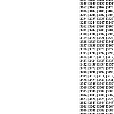
[
3148
] [
3149
] [
3150
] [
3151
[
3167
] [
3168
] [
3169
] [
3170
[
3186
] [
3187
] [
3188
] [
3189
[
3205
] [
3206
] [
3207
] [
3208
[
3224
] [
3225
] [
3226
] [
3227
[
3243
] [
3244
] [
3245
] [
3246
[
3262
] [
3263
] [
3264
] [
3265
[
3281
] [
3282
] [
3283
] [
3284
[
3300
] [
3301
] [
3302
] [
3303
[
3319
] [
3320
] [
3321
] [
3322
[
3338
] [
3339
] [
3340
] [
3341
[
3357
] [
3358
] [
3359
] [
3360
[
3376
] [
3377
] [
3378
] [
3379
[
3395
] [
3396
] [
3397
] [
3398
[
3414
] [
3415
] [
3416
] [
3417
[
3433
] [
3434
] [
3435
] [
3436
[
3452
] [
3453
] [
3454
] [
3455
[
3471
] [
3472
] [
3473
] [
3474
[
3490
] [
3491
] [
3492
] [
3493
[
3509
] [
3510
] [
3511
] [
3512
[
3528
] [
3529
] [
3530
] [
3531
[
3547
] [
3548
] [
3549
] [
3550
[
3566
] [
3567
] [
3568
] [
3569
[
3585
] [
3586
] [
3587
] [
3588
[
3604
] [
3605
] [
3606
] [
3607
[
3623
] [
3624
] [
3625
] [
3626
[
3642
] [
3643
] [
3644
] [
3645
[
3661
] [
3662
] [
3663
] [
3664
[
3680
] [
3681
] [
3682
] [
3683