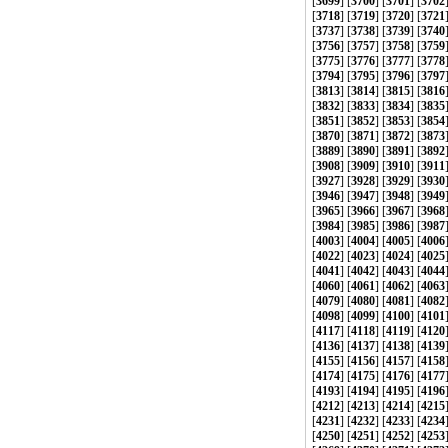
[
3699
] [
3700
] [
3701
] [
3702
[
3718
] [
3719
] [
3720
] [
3721
[
3737
] [
3738
] [
3739
] [
3740
[
3756
] [
3757
] [
3758
] [
3759
[
3775
] [
3776
] [
3777
] [
3778
[
3794
] [
3795
] [
3796
] [
3797
[
3813
] [
3814
] [
3815
] [
3816
[
3832
] [
3833
] [
3834
] [
3835
[
3851
] [
3852
] [
3853
] [
3854
[
3870
] [
3871
] [
3872
] [
3873
[
3889
] [
3890
] [
3891
] [
3892
[
3908
] [
3909
] [
3910
] [
3911
[
3927
] [
3928
] [
3929
] [
3930
[
3946
] [
3947
] [
3948
] [
3949
[
3965
] [
3966
] [
3967
] [
3968
[
3984
] [
3985
] [
3986
] [
3987
[
4003
] [
4004
] [
4005
] [
4006
[
4022
] [
4023
] [
4024
] [
4025
[
4041
] [
4042
] [
4043
] [
4044
[
4060
] [
4061
] [
4062
] [
4063
[
4079
] [
4080
] [
4081
] [
4082
[
4098
] [
4099
] [
4100
] [
4101
[
4117
] [
4118
] [
4119
] [
4120
[
4136
] [
4137
] [
4138
] [
4139
[
4155
] [
4156
] [
4157
] [
4158
[
4174
] [
4175
] [
4176
] [
4177
[
4193
] [
4194
] [
4195
] [
4196
[
4212
] [
4213
] [
4214
] [
4215
[
4231
] [
4232
] [
4233
] [
4234
[
4250
] [
4251
] [
4252
] [
4253