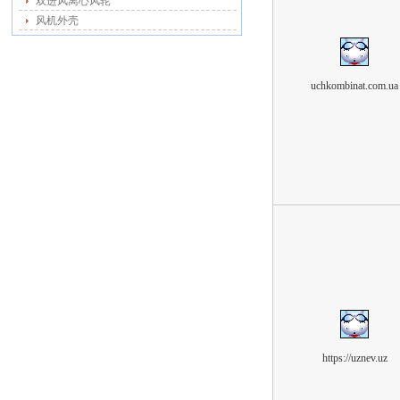
双进风离心风轮
风机外壳
uchkombinat.com.ua
https://uznev.uz