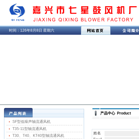
时间：
126年8月8日 星期六
产品中心 Product
SF型低噪声轴流通风机
T35-11型轴流通风机
姓名
T30、T40、KT40型轴流通风机