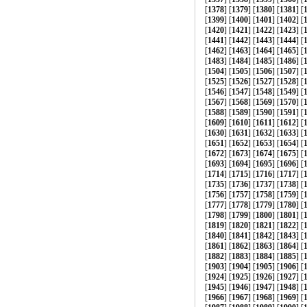
[
1378
] [
1379
] [
1380
] [
1381
] [
[
1399
] [
1400
] [
1401
] [
1402
] [
[
1420
] [
1421
] [
1422
] [
1423
] [
[
1441
] [
1442
] [
1443
] [
1444
] [
[
1462
] [
1463
] [
1464
] [
1465
] [
[
1483
] [
1484
] [
1485
] [
1486
] [
[
1504
] [
1505
] [
1506
] [
1507
] [
[
1525
] [
1526
] [
1527
] [
1528
] [
[
1546
] [
1547
] [
1548
] [
1549
] [
[
1567
] [
1568
] [
1569
] [
1570
] [
[
1588
] [
1589
] [
1590
] [
1591
] [
[
1609
] [
1610
] [
1611
] [
1612
] [
[
1630
] [
1631
] [
1632
] [
1633
] [
[
1651
] [
1652
] [
1653
] [
1654
] [
[
1672
] [
1673
] [
1674
] [
1675
] [
[
1693
] [
1694
] [
1695
] [
1696
] [
[
1714
] [
1715
] [
1716
] [
1717
] [
[
1735
] [
1736
] [
1737
] [
1738
] [
[
1756
] [
1757
] [
1758
] [
1759
] [
[
1777
] [
1778
] [
1779
] [
1780
] [
[
1798
] [
1799
] [
1800
] [
1801
] [
[
1819
] [
1820
] [
1821
] [
1822
] [
[
1840
] [
1841
] [
1842
] [
1843
] [
[
1861
] [
1862
] [
1863
] [
1864
] [
[
1882
] [
1883
] [
1884
] [
1885
] [
[
1903
] [
1904
] [
1905
] [
1906
] [
[
1924
] [
1925
] [
1926
] [
1927
] [
[
1945
] [
1946
] [
1947
] [
1948
] [
[
1966
] [
1967
] [
1968
] [
1969
] [