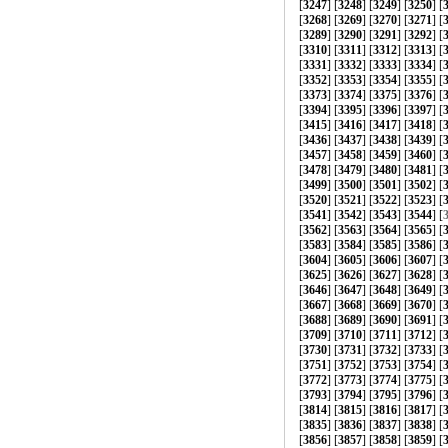
[
3247
] [
3248
] [
3249
] [
3250
] [
[
3268
] [
3269
] [
3270
] [
3271
] [
[
3289
] [
3290
] [
3291
] [
3292
] [
[
3310
] [
3311
] [
3312
] [
3313
] [
[
3331
] [
3332
] [
3333
] [
3334
] [
[
3352
] [
3353
] [
3354
] [
3355
] [
[
3373
] [
3374
] [
3375
] [
3376
] [
[
3394
] [
3395
] [
3396
] [
3397
] [
[
3415
] [
3416
] [
3417
] [
3418
] [
[
3436
] [
3437
] [
3438
] [
3439
] [
[
3457
] [
3458
] [
3459
] [
3460
] [
[
3478
] [
3479
] [
3480
] [
3481
] [
[
3499
] [
3500
] [
3501
] [
3502
] [
[
3520
] [
3521
] [
3522
] [
3523
] [
[
3541
] [
3542
] [
3543
] [
3544
] [
[
3562
] [
3563
] [
3564
] [
3565
] [
[
3583
] [
3584
] [
3585
] [
3586
] [
[
3604
] [
3605
] [
3606
] [
3607
] [
[
3625
] [
3626
] [
3627
] [
3628
] [
[
3646
] [
3647
] [
3648
] [
3649
] [
[
3667
] [
3668
] [
3669
] [
3670
] [
[
3688
] [
3689
] [
3690
] [
3691
] [
[
3709
] [
3710
] [
3711
] [
3712
] [
[
3730
] [
3731
] [
3732
] [
3733
] [
[
3751
] [
3752
] [
3753
] [
3754
] [
[
3772
] [
3773
] [
3774
] [
3775
] [
[
3793
] [
3794
] [
3795
] [
3796
] [
[
3814
] [
3815
] [
3816
] [
3817
] [
[
3835
] [
3836
] [
3837
] [
3838
] [
[
3856
] [
3857
] [
3858
] [
3859
] [