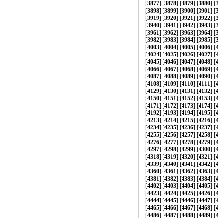
[
3877
] [
3878
] [
3879
] [
3880
] [
[
3898
] [
3899
] [
3900
] [
3901
] [
[
3919
] [
3920
] [
3921
] [
3922
] [
[
3940
] [
3941
] [
3942
] [
3943
] [
[
3961
] [
3962
] [
3963
] [
3964
] [
[
3982
] [
3983
] [
3984
] [
3985
] [
[
4003
] [
4004
] [
4005
] [
4006
] [
[
4024
] [
4025
] [
4026
] [
4027
] [
[
4045
] [
4046
] [
4047
] [
4048
] [
[
4066
] [
4067
] [
4068
] [
4069
] [
[
4087
] [
4088
] [
4089
] [
4090
] [
[
4108
] [
4109
] [
4110
] [
4111
] [
[
4129
] [
4130
] [
4131
] [
4132
] [
[
4150
] [
4151
] [
4152
] [
4153
] [
[
4171
] [
4172
] [
4173
] [
4174
] [
[
4192
] [
4193
] [
4194
] [
4195
] [
[
4213
] [
4214
] [
4215
] [
4216
] [
[
4234
] [
4235
] [
4236
] [
4237
] [
[
4255
] [
4256
] [
4257
] [
4258
] [
[
4276
] [
4277
] [
4278
] [
4279
] [
[
4297
] [
4298
] [
4299
] [
4300
] [
[
4318
] [
4319
] [
4320
] [
4321
] [
[
4339
] [
4340
] [
4341
] [
4342
] [
[
4360
] [
4361
] [
4362
] [
4363
] [
[
4381
] [
4382
] [
4383
] [
4384
] [
[
4402
] [
4403
] [
4404
] [
4405
] [
[
4423
] [
4424
] [
4425
] [
4426
] [
[
4444
] [
4445
] [
4446
] [
4447
] [
[
4465
] [
4466
] [
4467
] [
4468
] [
[
4486
] [
4487
] [
4488
] [
4489
] [