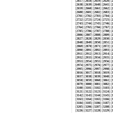
[
2617
] [
2618
] [
2619
] [
2620
] [
[
2638
] [
2639
] [
2640
] [
2641
] [
[
2659
] [
2660
] [
2661
] [
2662
] [
[
2680
] [
2681
] [
2682
] [
2683
] [
[
2701
] [
2702
] [
2703
] [
2704
] [
[
2722
] [
2723
] [
2724
] [
2725
] [
[
2743
] [
2744
] [
2745
] [
2746
] [
[
2764
] [
2765
] [
2766
] [
2767
] [
[
2785
] [
2786
] [
2787
] [
2788
] [
[
2806
] [
2807
] [
2808
] [
2809
] [
[
2827
] [
2828
] [
2829
] [
2830
] [
[
2848
] [
2849
] [
2850
] [
2851
] [
[
2869
] [
2870
] [
2871
] [
2872
] [
[
2890
] [
2891
] [
2892
] [
2893
] [
[
2911
] [
2912
] [
2913
] [
2914
] [
[
2932
] [
2933
] [
2934
] [
2935
] [
[
2953
] [
2954
] [
2955
] [
2956
] [
[
2974
] [
2975
] [
2976
] [
2977
] [
[
2995
] [
2996
] [
2997
] [
2998
] [
[
3016
] [
3017
] [
3018
] [
3019
] [
[
3037
] [
3038
] [
3039
] [
3040
] [
[
3058
] [
3059
] [
3060
] [
3061
] [
[
3079
] [
3080
] [
3081
] [
3082
] [
[
3100
] [
3101
] [
3102
] [
3103
] [
[
3121
] [
3122
] [
3123
] [
3124
] [
[
3142
] [
3143
] [
3144
] [
3145
] [
[
3163
] [
3164
] [
3165
] [
3166
] [
[
3184
] [
3185
] [
3186
] [
3187
] [
[
3205
] [
3206
] [
3207
] [
3208
] [
[
3226
] [
3227
] [
3228
] [
3229
] [