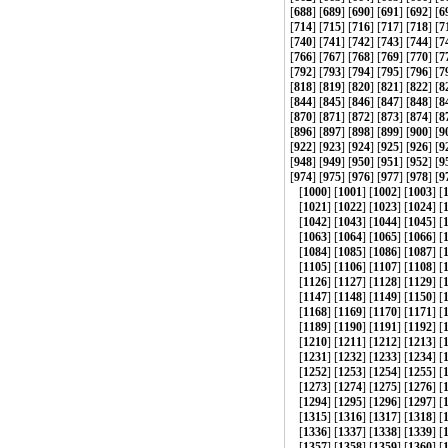
[
688
] [
689
] [
690
] [
691
] [
692
] [
6
[
714
] [
715
] [
716
] [
717
] [
718
] [
7
[
740
] [
741
] [
742
] [
743
] [
744
] [
7
[
766
] [
767
] [
768
] [
769
] [
770
] [
7
[
792
] [
793
] [
794
] [
795
] [
796
] [
7
[
818
] [
819
] [
820
] [
821
] [
822
] [
8
[
844
] [
845
] [
846
] [
847
] [
848
] [
8
[
870
] [
871
] [
872
] [
873
] [
874
] [
8
[
896
] [
897
] [
898
] [
899
] [
900
] [
9
[
922
] [
923
] [
924
] [
925
] [
926
] [
9
[
948
] [
949
] [
950
] [
951
] [
952
] [
9
[
974
] [
975
] [
976
] [
977
] [
978
] [
9
[
1000
] [
1001
] [
1002
] [
1003
] [
[
1021
] [
1022
] [
1023
] [
1024
] [
[
1042
] [
1043
] [
1044
] [
1045
] [
[
1063
] [
1064
] [
1065
] [
1066
] [
[
1084
] [
1085
] [
1086
] [
1087
] [
[
1105
] [
1106
] [
1107
] [
1108
] [
[
1126
] [
1127
] [
1128
] [
1129
] [
[
1147
] [
1148
] [
1149
] [
1150
] [
[
1168
] [
1169
] [
1170
] [
1171
] [
[
1189
] [
1190
] [
1191
] [
1192
] [
[
1210
] [
1211
] [
1212
] [
1213
] [
[
1231
] [
1232
] [
1233
] [
1234
] [
[
1252
] [
1253
] [
1254
] [
1255
] [
[
1273
] [
1274
] [
1275
] [
1276
] [
[
1294
] [
1295
] [
1296
] [
1297
] [
[
1315
] [
1316
] [
1317
] [
1318
] [
[
1336
] [
1337
] [
1338
] [
1339
] [
[
1357
] [
1358
] [
1359
] [
1360
] [