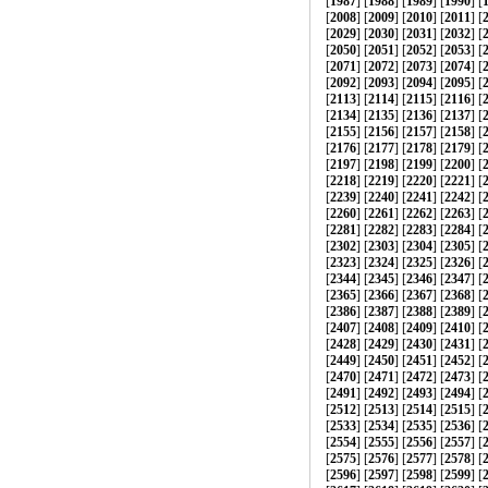
[
1987
] [
1988
] [
1989
] [
1990
] [
[
2008
] [
2009
] [
2010
] [
2011
] [
[
2029
] [
2030
] [
2031
] [
2032
] [
[
2050
] [
2051
] [
2052
] [
2053
] [
[
2071
] [
2072
] [
2073
] [
2074
] [
[
2092
] [
2093
] [
2094
] [
2095
] [
[
2113
] [
2114
] [
2115
] [
2116
] [
[
2134
] [
2135
] [
2136
] [
2137
] [
[
2155
] [
2156
] [
2157
] [
2158
] [
[
2176
] [
2177
] [
2178
] [
2179
] [
[
2197
] [
2198
] [
2199
] [
2200
] [
[
2218
] [
2219
] [
2220
] [
2221
] [
[
2239
] [
2240
] [
2241
] [
2242
] [
[
2260
] [
2261
] [
2262
] [
2263
] [
[
2281
] [
2282
] [
2283
] [
2284
] [
[
2302
] [
2303
] [
2304
] [
2305
] [
[
2323
] [
2324
] [
2325
] [
2326
] [
[
2344
] [
2345
] [
2346
] [
2347
] [
[
2365
] [
2366
] [
2367
] [
2368
] [
[
2386
] [
2387
] [
2388
] [
2389
] [
[
2407
] [
2408
] [
2409
] [
2410
] [
[
2428
] [
2429
] [
2430
] [
2431
] [
[
2449
] [
2450
] [
2451
] [
2452
] [
[
2470
] [
2471
] [
2472
] [
2473
] [
[
2491
] [
2492
] [
2493
] [
2494
] [
[
2512
] [
2513
] [
2514
] [
2515
] [
[
2533
] [
2534
] [
2535
] [
2536
] [
[
2554
] [
2555
] [
2556
] [
2557
] [
[
2575
] [
2576
] [
2577
] [
2578
] [
[
2596
] [
2597
] [
2598
] [
2599
] [