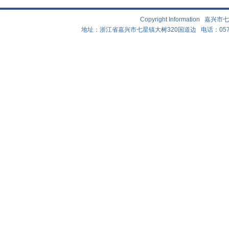
Copyright Information
地址：浙江省嘉兴市七星镇大树320国道边 电话：0573-83