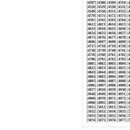
[
4507
] [
4508
] [
4509
] [
4510
] [
[
4528
] [
4529
] [
4530
] [
4531
] [
[
4549
] [
4550
] [
4551
] [
4552
] [
[
4570
] [
4571
] [
4572
] [
4573
] [
[
4591
] [
4592
] [
4593
] [
4594
] [
[
4612
] [
4613
] [
4614
] [
4615
] [
[
4633
] [
4634
] [
4635
] [
4636
] [
[
4654
] [
4655
] [
4656
] [
4657
] [
[
4675
] [
4676
] [
4677
] [
4678
] [
[
4696
] [
4697
] [
4698
] [
4699
] [
[
4717
] [
4718
] [
4719
] [
4720
] [
[
4738
] [
4739
] [
4740
] [
4741
] [
[
4759
] [
4760
] [
4761
] [
4762
] [
[
4780
] [
4781
] [
4782
] [
4783
] [
[
4801
] [
4802
] [
4803
] [
4804
] [
[
4822
] [
4823
] [
4824
] [
4825
] [
[
4843
] [
4844
] [
4845
] [
4846
] [
[
4864
] [
4865
] [
4866
] [
4867
] [
[
4885
] [
4886
] [
4887
] [
4888
] [
[
4906
] [
4907
] [
4908
] [
4909
] [
[
4927
] [
4928
] [
4929
] [
4930
] [
[
4948
] [
4949
] [
4950
] [
4951
] [
[
4969
] [
4970
] [
4971
] [
4972
] [
[
4990
] [
4991
] [
4992
] [
4993
] [
[
5011
] [
5012
] [
5013
] [
5014
] [
[
5032
] [
5033
] [
5034
] [
5035
] [
[
5053
] [
5054
] [
5055
] [
5056
] [
[
5074
] [
5075
] [
5076
] [
5077
] [