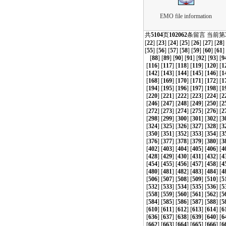
EMO file information
共
5104
页
102062
条留言 当前第
[
22
] [
23
] [
24
] [
25
] [
26
] [
27
] [
28
]
[
55
] [
56
] [
57
] [
58
] [
59
] [
60
] [
61
]
[
88
] [
89
] [
90
] [
91
] [
92
] [
93
] [
9
[
116
] [
117
] [
118
] [
119
] [
120
] [
1
[
142
] [
143
] [
144
] [
145
] [
146
] [
1
[
168
] [
169
] [
170
] [
171
] [
172
] [
1
[
194
] [
195
] [
196
] [
197
] [
198
] [
1
[
220
] [
221
] [
222
] [
223
] [
224
] [
2
[
246
] [
247
] [
248
] [
249
] [
250
] [
2
[
272
] [
273
] [
274
] [
275
] [
276
] [
2
[
298
] [
299
] [
300
] [
301
] [
302
] [
3
[
324
] [
325
] [
326
] [
327
] [
328
] [
3
[
350
] [
351
] [
352
] [
353
] [
354
] [
3
[
376
] [
377
] [
378
] [
379
] [
380
] [
3
[
402
] [
403
] [
404
] [
405
] [
406
] [
4
[
428
] [
429
] [
430
] [
431
] [
432
] [
4
[
454
] [
455
] [
456
] [
457
] [
458
] [
4
[
480
] [
481
] [
482
] [
483
] [
484
] [
4
[
506
] [
507
] [
508
] [
509
] [
510
] [
5
[
532
] [
533
] [
534
] [
535
] [
536
] [
5
[
558
] [
559
] [
560
] [
561
] [
562
] [
5
[
584
] [
585
] [
586
] [
587
] [
588
] [
5
[
610
] [
611
] [
612
] [
613
] [
614
] [
6
[
636
] [
637
] [
638
] [
639
] [
640
] [
6
[
662
] [
663
] [
664
] [
665
] [
666
] [
6