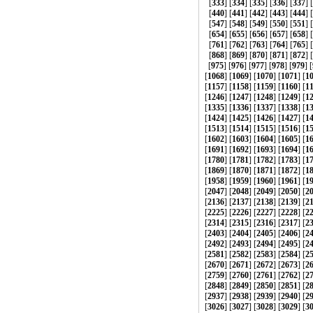
[
333
] [
334
] [
335
] [
336
] [
337
] [
[
440
] [
441
] [
442
] [
443
] [
444
] [
[
547
] [
548
] [
549
] [
550
] [
551
] [
[
654
] [
655
] [
656
] [
657
] [
658
] [
[
761
] [
762
] [
763
] [
764
] [
765
] [
[
868
] [
869
] [
870
] [
871
] [
872
] [
[
975
] [
976
] [
977
] [
978
] [
979
] [
[
1068
] [
1069
] [
1070
] [
1071
] [
1
[
1157
] [
1158
] [
1159
] [
1160
] [
1
[
1246
] [
1247
] [
1248
] [
1249
] [
1
[
1335
] [
1336
] [
1337
] [
1338
] [
1
[
1424
] [
1425
] [
1426
] [
1427
] [
1
[
1513
] [
1514
] [
1515
] [
1516
] [
1
[
1602
] [
1603
] [
1604
] [
1605
] [
1
[
1691
] [
1692
] [
1693
] [
1694
] [
1
[
1780
] [
1781
] [
1782
] [
1783
] [
1
[
1869
] [
1870
] [
1871
] [
1872
] [
1
[
1958
] [
1959
] [
1960
] [
1961
] [
1
[
2047
] [
2048
] [
2049
] [
2050
] [
2
[
2136
] [
2137
] [
2138
] [
2139
] [
2
[
2225
] [
2226
] [
2227
] [
2228
] [
2
[
2314
] [
2315
] [
2316
] [
2317
] [
2
[
2403
] [
2404
] [
2405
] [
2406
] [
2
[
2492
] [
2493
] [
2494
] [
2495
] [
2
[
2581
] [
2582
] [
2583
] [
2584
] [
2
[
2670
] [
2671
] [
2672
] [
2673
] [
2
[
2759
] [
2760
] [
2761
] [
2762
] [
2
[
2848
] [
2849
] [
2850
] [
2851
] [
2
[
2937
] [
2938
] [
2939
] [
2940
] [
2
[
3026
] [
3027
] [
3028
] [
3029
] [
3