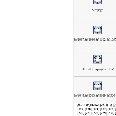
webpage
&#1087;&#1086;&#1102;&#109
https://1win-play-free.fun/
&#3648;&#3585;&#3619;&#360
共
5103
页
102042
条留言 当前
[
119
] [
120
] [
121
] [
122
] [
123
] [
[
226
] [
227
] [
228
] [
229
] [
230
] [