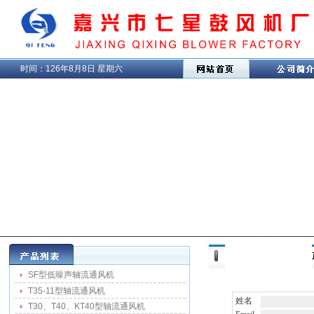
时间：
126年8月8日 星期六
SF型低噪声轴流通风机
T35-11型轴流通风机
姓名
T30、T40、KT40型轴流通风机