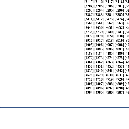
[
3115
] [
3116
] [
3117
] [
3118
] [
3
[
3204
] [
3205
] [
3206
] [
3207
] [
3
[
3293
] [
3294
] [
3295
] [
3296
] [
3
[
3382
] [
3383
] [
3384
] [
3385
] [
3
[
3471
] [
3472
] [
3473
] [
3474
] [
3
[
3560
] [
3561
] [
3562
] [
3563
] [
3
[
3649
] [
3650
] [
3651
] [
3652
] [
3
[
3738
] [
3739
] [
3740
] [
3741
] [
3
[
3827
] [
3828
] [
3829
] [
3830
] [
3
[
3916
] [
3917
] [
3918
] [
3919
] [
3
[
4005
] [
4006
] [
4007
] [
4008
] [
4
[
4094
] [
4095
] [
4096
] [
4097
] [
4
[
4183
] [
4184
] [
4185
] [
4186
] [
4
[
4272
] [
4273
] [
4274
] [
4275
] [
4
[
4361
] [
4362
] [
4363
] [
4364
] [
4
[
4450
] [
4451
] [
4452
] [
4453
] [
4
[
4539
] [
4540
] [
4541
] [
4542
] [
4
[
4628
] [
4629
] [
4630
] [
4631
] [
4
[
4717
] [
4718
] [
4719
] [
4720
] [
4
[
4806
] [
4807
] [
4808
] [
4809
] [
4
[
4895
] [
4896
] [
4897
] [
4898
] [
4
[
4984
] [
4985
] [
4986
] [
4987
] [
4