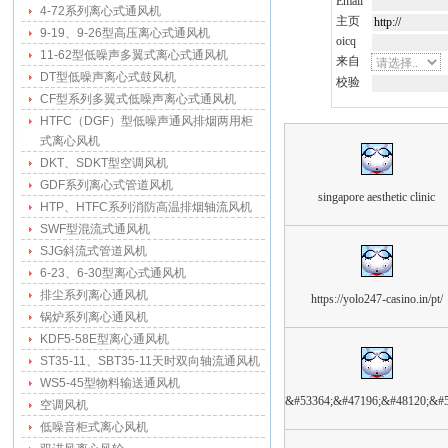
Email
4-72系列离心式通风机
主页
9-19、9-26型高压离心式通风机
oicq
11-62型低噪声多翼式离心式通风机
来自
DT型低噪声离心式鼓风机
校验
CF型系列多翼式低噪声离心式通风机
HTFC（DGF）型低噪声通风排烟两用柜
式离心风机
DKT、SDKT型空调风机
GDF系列离心式管道风机
singapore aesthetic clinic
HTP、HTFC系列消防高温排烟轴流风机
SWF型混流式通风机
SJG斜流式管道风机
6-23、6-30型离心式通风机
排尘系列离心通风机
https://yolo247-casino.in/pt/
锅炉系列离心通风机
KDF5-58E型离心通风机
ST35-11、SBT35-11天时双向轴流通风机
WS5-45型物料输送通风机
&#53364;&#47196;&#48120;&#
空调风机
低噪音柜式离心风机