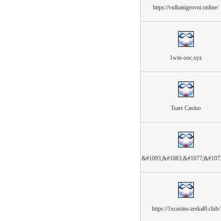
https://vulkanigrovoi.online/
1win-ooc.xyz
Tsars Casino
&#1093;&#1083;&#1077;&#107
https://1xcasino-zerkal0.club/