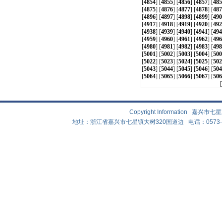
[
4854
] [
4855
] [
4856
] [
4857
] [
485
[
4875
] [
4876
] [
4877
] [
4878
] [
487
[
4896
] [
4897
] [
4898
] [
4899
] [
490
[
4917
] [
4918
] [
4919
] [
4920
] [
492
[
4938
] [
4939
] [
4940
] [
4941
] [
494
[
4959
] [
4960
] [
4961
] [
4962
] [
496
[
4980
] [
4981
] [
4982
] [
4983
] [
498
[
5001
] [
5002
] [
5003
] [
5004
] [
500
[
5022
] [
5023
] [
5024
] [
5025
] [
502
[
5043
] [
5044
] [
5045
] [
5046
] [
504
[
5064
] [
5065
] [
5066
] [
5067
] [
506
[
Copyright Information 嘉
地址：浙江省嘉兴市七星镇大树320国道边 电话：0573-8388