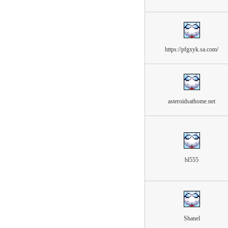
https://pfgxyk.sa.com/
asteroidsathome.net
bl555
Shanel