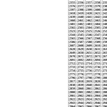
[
2355
] [
2356
] [
2357
] [
2358
] [
235
[
2376
] [
2377
] [
2378
] [
2379
] [
238
[
2397
] [
2398
] [
2399
] [
2400
] [
240
[
2418
] [
2419
] [
2420
] [
2421
] [
242
[
2439
] [
2440
] [
2441
] [
2442
] [
244
[
2460
] [
2461
] [
2462
] [
2463
] [
246
[
2481
] [
2482
] [
2483
] [
2484
] [
248
[
2502
] [
2503
] [
2504
] [
2505
] [
250
[
2523
] [
2524
] [
2525
] [
2526
] [
252
[
2544
] [
2545
] [
2546
] [
2547
] [
254
[
2565
] [
2566
] [
2567
] [
2568
] [
256
[
2586
] [
2587
] [
2588
] [
2589
] [
259
[
2607
] [
2608
] [
2609
] [
2610
] [
261
[
2628
] [
2629
] [
2630
] [
2631
] [
263
[
2649
] [
2650
] [
2651
] [
2652
] [
265
[
2670
] [
2671
] [
2672
] [
2673
] [
267
[
2691
] [
2692
] [
2693
] [
2694
] [
269
[
2712
] [
2713
] [
2714
] [
2715
] [
271
[
2733
] [
2734
] [
2735
] [
2736
] [
273
[
2754
] [
2755
] [
2756
] [
2757
] [
275
[
2775
] [
2776
] [
2777
] [
2778
] [
277
[
2796
] [
2797
] [
2798
] [
2799
] [
280
[
2817
] [
2818
] [
2819
] [
2820
] [
282
[
2838
] [
2839
] [
2840
] [
2841
] [
284
[
2859
] [
2860
] [
2861
] [
2862
] [
286
[
2880
] [
2881
] [
2882
] [
2883
] [
288
[
2901
] [
2902
] [
2903
] [
2904
] [
290
[
2922
] [
2923
] [
2924
] [
2925
] [
292
[
2943
] [
2944
] [
2945
] [
2946
] [
294
[
2964
] [
2965
] [
2966
] [
2967
] [
296