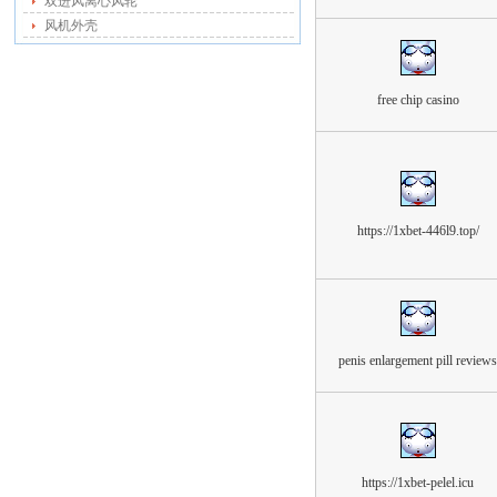
双进风离心风轮
风机外壳
free chip casino
https://1xbet-446l9.top/
penis enlargement pill reviews
https://1xbet-pelel.icu