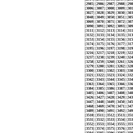
[
2985
] [
2986
] [
2987
] [
2988
] [
298
[
3006
] [
3007
] [
3008
] [
3009
] [
301
[
3027
] [
3028
] [
3029
] [
3030
] [
303
[
3048
] [
3049
] [
3050
] [
3051
] [
305
[
3069
] [
3070
] [
3071
] [
3072
] [
307
[
3090
] [
3091
] [
3092
] [
3093
] [
309
[
3111
] [
3112
] [
3113
] [
3114
] [
311
[
3132
] [
3133
] [
3134
] [
3135
] [
313
[
3153
] [
3154
] [
3155
] [
3156
] [
315
[
3174
] [
3175
] [
3176
] [
3177
] [
317
[
3195
] [
3196
] [
3197
] [
3198
] [
319
[
3216
] [
3217
] [
3218
] [
3219
] [
322
[
3237
] [
3238
] [
3239
] [
3240
] [
324
[
3258
] [
3259
] [
3260
] [
3261
] [
326
[
3279
] [
3280
] [
3281
] [
3282
] [
328
[
3300
] [
3301
] [
3302
] [
3303
] [
330
[
3321
] [
3322
] [
3323
] [
3324
] [
332
[
3342
] [
3343
] [
3344
] [
3345
] [
334
[
3363
] [
3364
] [
3365
] [
3366
] [
336
[
3384
] [
3385
] [
3386
] [
3387
] [
338
[
3405
] [
3406
] [
3407
] [
3408
] [
340
[
3426
] [
3427
] [
3428
] [
3429
] [
343
[
3447
] [
3448
] [
3449
] [
3450
] [
345
[
3468
] [
3469
] [
3470
] [
3471
] [
347
[
3489
] [
3490
] [
3491
] [
3492
] [
349
[
3510
] [
3511
] [
3512
] [
3513
] [
351
[
3531
] [
3532
] [
3533
] [
3534
] [
353
[
3552
] [
3553
] [
3554
] [
3555
] [
355
[
3573
] [
3574
] [
3575
] [
3576
] [
357