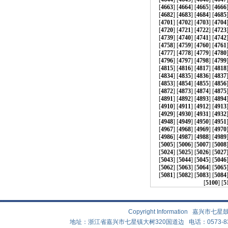
[
4663
] [
4664
] [
4665
] [
4666
[
4682
] [
4683
] [
4684
] [
4685
[
4701
] [
4702
] [
4703
] [
4704
[
4720
] [
4721
] [
4722
] [
4723
[
4739
] [
4740
] [
4741
] [
4742
[
4758
] [
4759
] [
4760
] [
4761
[
4777
] [
4778
] [
4779
] [
4780
[
4796
] [
4797
] [
4798
] [
4799
[
4815
] [
4816
] [
4817
] [
4818
[
4834
] [
4835
] [
4836
] [
4837
[
4853
] [
4854
] [
4855
] [
4856
[
4872
] [
4873
] [
4874
] [
4875
[
4891
] [
4892
] [
4893
] [
4894
[
4910
] [
4911
] [
4912
] [
4913
[
4929
] [
4930
] [
4931
] [
4932
[
4948
] [
4949
] [
4950
] [
4951
[
4967
] [
4968
] [
4969
] [
4970
[
4986
] [
4987
] [
4988
] [
4989
[
5005
] [
5006
] [
5007
] [
5008
[
5024
] [
5025
] [
5026
] [
5027
[
5043
] [
5044
] [
5045
] [
5046
[
5062
] [
5063
] [
5064
] [
5065
[
5081
] [
5082
] [
5083
] [
5084
[
5100
] [
5
Copyright Information 嘉兴
地址：浙江省嘉兴市七星镇大树320国道边 电话：0573-83882