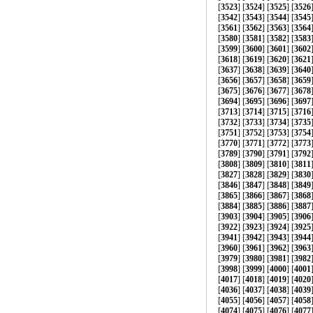
[
3523
] [
3524
] [
3525
] [
3526
[
3542
] [
3543
] [
3544
] [
3545
[
3561
] [
3562
] [
3563
] [
3564
[
3580
] [
3581
] [
3582
] [
3583
[
3599
] [
3600
] [
3601
] [
3602
[
3618
] [
3619
] [
3620
] [
3621
[
3637
] [
3638
] [
3639
] [
3640
[
3656
] [
3657
] [
3658
] [
3659
[
3675
] [
3676
] [
3677
] [
3678
[
3694
] [
3695
] [
3696
] [
3697
[
3713
] [
3714
] [
3715
] [
3716
[
3732
] [
3733
] [
3734
] [
3735
[
3751
] [
3752
] [
3753
] [
3754
[
3770
] [
3771
] [
3772
] [
3773
[
3789
] [
3790
] [
3791
] [
3792
[
3808
] [
3809
] [
3810
] [
3811
[
3827
] [
3828
] [
3829
] [
3830
[
3846
] [
3847
] [
3848
] [
3849
[
3865
] [
3866
] [
3867
] [
3868
[
3884
] [
3885
] [
3886
] [
3887
[
3903
] [
3904
] [
3905
] [
3906
[
3922
] [
3923
] [
3924
] [
3925
[
3941
] [
3942
] [
3943
] [
3944
[
3960
] [
3961
] [
3962
] [
3963
[
3979
] [
3980
] [
3981
] [
3982
[
3998
] [
3999
] [
4000
] [
4001
[
4017
] [
4018
] [
4019
] [
4020
[
4036
] [
4037
] [
4038
] [
4039
[
4055
] [
4056
] [
4057
] [
4058
[
4074
] [
4075
] [
4076
] [
4077