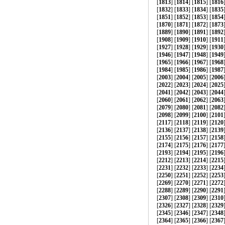
[
1813
] [
1814
] [
1815
] [
1816
[
1832
] [
1833
] [
1834
] [
1835
[
1851
] [
1852
] [
1853
] [
1854
[
1870
] [
1871
] [
1872
] [
1873
[
1889
] [
1890
] [
1891
] [
1892
[
1908
] [
1909
] [
1910
] [
1911
[
1927
] [
1928
] [
1929
] [
1930
[
1946
] [
1947
] [
1948
] [
1949
[
1965
] [
1966
] [
1967
] [
1968
[
1984
] [
1985
] [
1986
] [
1987
[
2003
] [
2004
] [
2005
] [
2006
[
2022
] [
2023
] [
2024
] [
2025
[
2041
] [
2042
] [
2043
] [
2044
[
2060
] [
2061
] [
2062
] [
2063
[
2079
] [
2080
] [
2081
] [
2082
[
2098
] [
2099
] [
2100
] [
2101
[
2117
] [
2118
] [
2119
] [
2120
[
2136
] [
2137
] [
2138
] [
2139
[
2155
] [
2156
] [
2157
] [
2158
[
2174
] [
2175
] [
2176
] [
2177
[
2193
] [
2194
] [
2195
] [
2196
[
2212
] [
2213
] [
2214
] [
2215
[
2231
] [
2232
] [
2233
] [
2234
[
2250
] [
2251
] [
2252
] [
2253
[
2269
] [
2270
] [
2271
] [
2272
[
2288
] [
2289
] [
2290
] [
2291
[
2307
] [
2308
] [
2309
] [
2310
[
2326
] [
2327
] [
2328
] [
2329
[
2345
] [
2346
] [
2347
] [
2348
[
2364
] [
2365
] [
2366
] [
2367