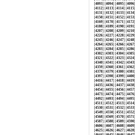
[
4093
] [
4094
] [
4095
] [
4096
[
4112
] [
4113
] [
4114
] [
4115
[
4131
] [
4132
] [
4133
] [
4134
[
4150
] [
4151
] [
4152
] [
4153
[
4169
] [
4170
] [
4171
] [
4172
[
4188
] [
4189
] [
4190
] [
4191
[
4207
] [
4208
] [
4209
] [
4210
[
4226
] [
4227
] [
4228
] [
4229
[
4245
] [
4246
] [
4247
] [
4248
[
4264
] [
4265
] [
4266
] [
4267
[
4283
] [
4284
] [
4285
] [
4286
[
4302
] [
4303
] [
4304
] [
4305
[
4321
] [
4322
] [
4323
] [
4324
[
4340
] [
4341
] [
4342
] [
4343
[
4359
] [
4360
] [
4361
] [
4362
[
4378
] [
4379
] [
4380
] [
4381
[
4397
] [
4398
] [
4399
] [
4400
[
4416
] [
4417
] [
4418
] [
4419
[
4435
] [
4436
] [
4437
] [
4438
[
4454
] [
4455
] [
4456
] [
4457
[
4473
] [
4474
] [
4475
] [
4476
[
4492
] [
4493
] [
4494
] [
4495
[
4511
] [
4512
] [
4513
] [
4514
[
4530
] [
4531
] [
4532
] [
4533
[
4549
] [
4550
] [
4551
] [
4552
[
4568
] [
4569
] [
4570
] [
4571
[
4587
] [
4588
] [
4589
] [
4590
[
4606
] [
4607
] [
4608
] [
4609
[
4625
] [
4626
] [
4627
] [
4628
[
4644
] [
4645
] [
4646
] [
4647