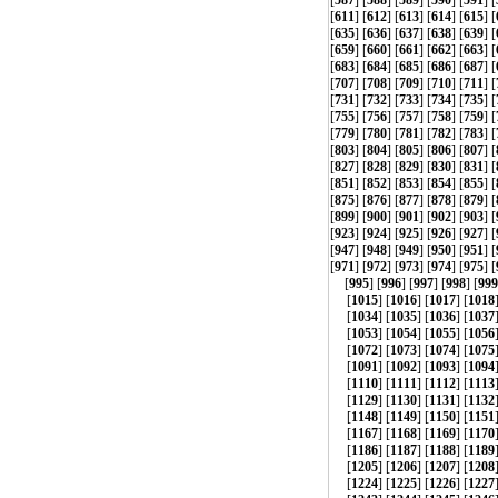
[
587
] [
588
] [
589
] [
590
] [
591
] [
[
611
] [
612
] [
613
] [
614
] [
615
] [
[
635
] [
636
] [
637
] [
638
] [
639
] [
[
659
] [
660
] [
661
] [
662
] [
663
] [
[
683
] [
684
] [
685
] [
686
] [
687
] [
[
707
] [
708
] [
709
] [
710
] [
711
] [
[
731
] [
732
] [
733
] [
734
] [
735
] [
[
755
] [
756
] [
757
] [
758
] [
759
] [
[
779
] [
780
] [
781
] [
782
] [
783
] [
[
803
] [
804
] [
805
] [
806
] [
807
] [
[
827
] [
828
] [
829
] [
830
] [
831
] [
[
851
] [
852
] [
853
] [
854
] [
855
] [
[
875
] [
876
] [
877
] [
878
] [
879
] [
[
899
] [
900
] [
901
] [
902
] [
903
] [
[
923
] [
924
] [
925
] [
926
] [
927
] [
[
947
] [
948
] [
949
] [
950
] [
951
] [
[
971
] [
972
] [
973
] [
974
] [
975
] [
[
995
] [
996
] [
997
] [
998
] [
999
[
1015
] [
1016
] [
1017
] [
1018
[
1034
] [
1035
] [
1036
] [
1037
[
1053
] [
1054
] [
1055
] [
1056
[
1072
] [
1073
] [
1074
] [
1075
[
1091
] [
1092
] [
1093
] [
1094
[
1110
] [
1111
] [
1112
] [
1113
[
1129
] [
1130
] [
1131
] [
1132
[
1148
] [
1149
] [
1150
] [
1151
[
1167
] [
1168
] [
1169
] [
1170
[
1186
] [
1187
] [
1188
] [
1189
[
1205
] [
1206
] [
1207
] [
1208
[
1224
] [
1225
] [
1226
] [
1227