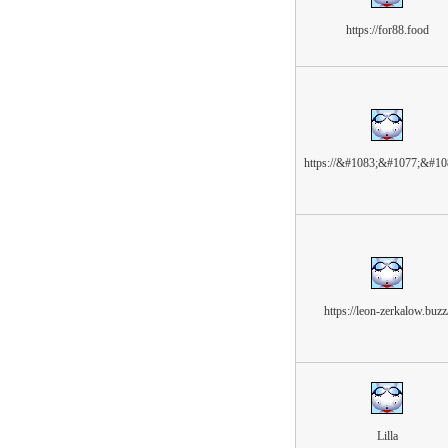
https://for88.food
https://&#1083;&#1077;&#1
https://leon-zerkalow.buzz
Lilla