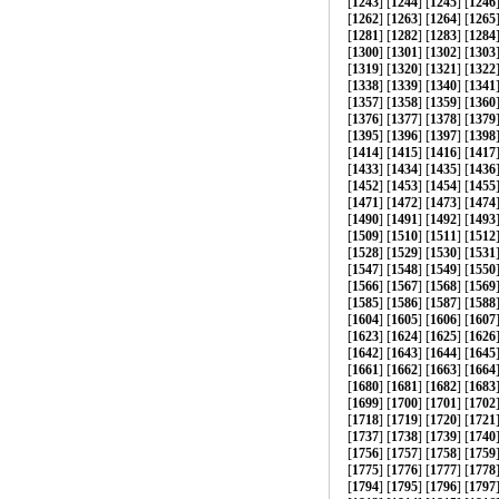
[
1243
] [
1244
] [
1245
] [
1246
[
1262
] [
1263
] [
1264
] [
1265
[
1281
] [
1282
] [
1283
] [
1284
[
1300
] [
1301
] [
1302
] [
1303
[
1319
] [
1320
] [
1321
] [
1322
[
1338
] [
1339
] [
1340
] [
1341
[
1357
] [
1358
] [
1359
] [
1360
[
1376
] [
1377
] [
1378
] [
1379
[
1395
] [
1396
] [
1397
] [
1398
[
1414
] [
1415
] [
1416
] [
1417
[
1433
] [
1434
] [
1435
] [
1436
[
1452
] [
1453
] [
1454
] [
1455
[
1471
] [
1472
] [
1473
] [
1474
[
1490
] [
1491
] [
1492
] [
1493
[
1509
] [
1510
] [
1511
] [
1512
[
1528
] [
1529
] [
1530
] [
1531
[
1547
] [
1548
] [
1549
] [
1550
[
1566
] [
1567
] [
1568
] [
1569
[
1585
] [
1586
] [
1587
] [
1588
[
1604
] [
1605
] [
1606
] [
1607
[
1623
] [
1624
] [
1625
] [
1626
[
1642
] [
1643
] [
1644
] [
1645
[
1661
] [
1662
] [
1663
] [
1664
[
1680
] [
1681
] [
1682
] [
1683
[
1699
] [
1700
] [
1701
] [
1702
[
1718
] [
1719
] [
1720
] [
1721
[
1737
] [
1738
] [
1739
] [
1740
[
1756
] [
1757
] [
1758
] [
1759
[
1775
] [
1776
] [
1777
] [
1778
[
1794
] [
1795
] [
1796
] [
1797