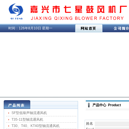
时间：
126年8月10日 星期一
产品中心 Product
SF型低噪声轴流通风机
T35-11型轴流通风机
姓名
T30、T40、KT40型轴流通风机