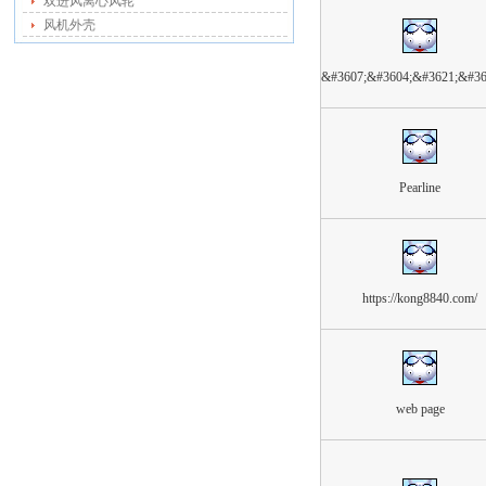
双进风离心风轮
风机外壳
&#3607;&#3604;&#3621;&#36
Pearline
https://kong8840.com/
web page