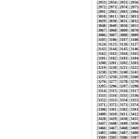
[
2953
] [
2954
] [
2955
] [
2956
[
2972
] [
2973
] [
2974
] [
2975
[
2991
] [
2992
] [
2993
] [
2994
[
3010
] [
3011
] [
3012
] [
3013
[
3029
] [
3030
] [
3031
] [
3032
[
3048
] [
3049
] [
3050
] [
3051
[
3067
] [
3068
] [
3069
] [
3070
[
3086
] [
3087
] [
3088
] [
3089
[
3105
] [
3106
] [
3107
] [
3108
[
3124
] [
3125
] [
3126
] [
3127
[
3143
] [
3144
] [
3145
] [
3146
[
3162
] [
3163
] [
3164
] [
3165
[
3181
] [
3182
] [
3183
] [
3184
[
3200
] [
3201
] [
3202
] [
3203
[
3219
] [
3220
] [
3221
] [
3222
[
3238
] [
3239
] [
3240
] [
3241
[
3257
] [
3258
] [
3259
] [
3260
[
3276
] [
3277
] [
3278
] [
3279
[
3295
] [
3296
] [
3297
] [
3298
[
3314
] [
3315
] [
3316
] [
3317
[
3333
] [
3334
] [
3335
] [
3336
[
3352
] [
3353
] [
3354
] [
3355
[
3371
] [
3372
] [
3373
] [
3374
[
3390
] [
3391
] [
3392
] [
3393
[
3409
] [
3410
] [
3411
] [
3412
[
3428
] [
3429
] [
3430
] [
3431
[
3447
] [
3448
] [
3449
] [
3450
[
3466
] [
3467
] [
3468
] [
3469
[
3485
] [
3486
] [
3487
] [
3488
[
3504
] [
3505
] [
3506
] [
3507