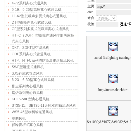
Email
4-72系列离心式通风机
主页
9-19、9-26型高压离心式通风机
oicq
11-62型低噪声多翼式离心式通风机
来自
DT型低噪声离心式鼓风机
校验
CF型系列多翼式低噪声离心式通风机
HTFC（DGF）型低噪声通风排烟两用柜
式离心风机
DKT、SDKT型空调风机
GDF系列离心式管道风机
aerial firefighting training 
HTP、HTFC系列消防高温排烟轴流风机
SWF型混流式通风机
SJG斜流式管道风机
6-23、6-30型离心式通风机
排尘系列离心通风机
http://motosale-ekb.ru
锅炉系列离心通风机
KDF5-58E型离心通风机
ST35-11、SBT35-11天时双向轴流通风机
WS5-45型物料输送通风机
空调风机
&#1089;&#1077;&#1082;&#10
低噪音柜式离心风机