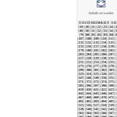
bedside cot wooden
共
5113
页
102250
条留言 当前
[
19
] [
20
] [
21
] [
22
] [
23
] [
24
] [
2
[
49
] [
50
] [
51
] [
52
] [
53
] [
54
] [
5
[
79
] [
80
] [
81
] [
82
] [
83
] [
84
] [
[
107
] [
108
] [
109
] [
110
] [
111
] [
[
131
] [
132
] [
133
] [
134
] [
135
] [
[
155
] [
156
] [
157
] [
158
] [
159
] [
[
179
] [
180
] [
181
] [
182
] [
183
] [
[
203
] [
204
] [
205
] [
206
] [
207
] [
[
227
] [
228
] [
229
] [
230
] [
231
] [
[
251
] [
252
] [
253
] [
254
] [
255
] [
[
275
] [
276
] [
277
] [
278
] [
279
] [
[
299
] [
300
] [
301
] [
302
] [
303
] [
[
323
] [
324
] [
325
] [
326
] [
327
] [
[
347
] [
348
] [
349
] [
350
] [
351
] [
[
371
] [
372
] [
373
] [
374
] [
375
] [
[
395
] [
396
] [
397
] [
398
] [
399
] [
[
419
] [
420
] [
421
] [
422
] [
423
] [
[
443
] [
444
] [
445
] [
446
] [
447
] [
[
467
] [
468
] [
469
] [
470
] [
471
] [
[
491
] [
492
] [
493
] [
494
] [
495
] [
[
515
] [
516
] [
517
] [
518
] [
519
] [
[
539
] [
540
] [
541
] [
542
] [
543
] [
[
563
] [
564
] [
565
] [
566
] [
567
] [