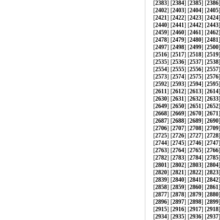
[
2383
] [
2384
] [
2385
] [
2386
[
2402
] [
2403
] [
2404
] [
2405
[
2421
] [
2422
] [
2423
] [
2424
[
2440
] [
2441
] [
2442
] [
2443
[
2459
] [
2460
] [
2461
] [
2462
[
2478
] [
2479
] [
2480
] [
2481
[
2497
] [
2498
] [
2499
] [
2500
[
2516
] [
2517
] [
2518
] [
2519
[
2535
] [
2536
] [
2537
] [
2538
[
2554
] [
2555
] [
2556
] [
2557
[
2573
] [
2574
] [
2575
] [
2576
[
2592
] [
2593
] [
2594
] [
2595
[
2611
] [
2612
] [
2613
] [
2614
[
2630
] [
2631
] [
2632
] [
2633
[
2649
] [
2650
] [
2651
] [
2652
[
2668
] [
2669
] [
2670
] [
2671
[
2687
] [
2688
] [
2689
] [
2690
[
2706
] [
2707
] [
2708
] [
2709
[
2725
] [
2726
] [
2727
] [
2728
[
2744
] [
2745
] [
2746
] [
2747
[
2763
] [
2764
] [
2765
] [
2766
[
2782
] [
2783
] [
2784
] [
2785
[
2801
] [
2802
] [
2803
] [
2804
[
2820
] [
2821
] [
2822
] [
2823
[
2839
] [
2840
] [
2841
] [
2842
[
2858
] [
2859
] [
2860
] [
2861
[
2877
] [
2878
] [
2879
] [
2880
[
2896
] [
2897
] [
2898
] [
2899
[
2915
] [
2916
] [
2917
] [
2918
[
2934
] [
2935
] [
2936
] [
2937