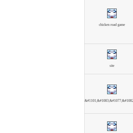
chicken road game
site
&#1101;&#1083;&#1077;&#108