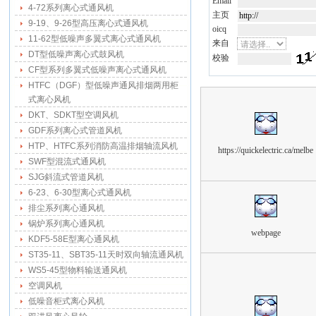
Email
4-72系列离心式通风机
主页
9-19、9-26型高压离心式通风机
oicq
11-62型低噪声多翼式离心式通风机
来自
DT型低噪声离心式鼓风机
校验
CF型系列多翼式低噪声离心式通风机
HTFC（DGF）型低噪声通风排烟两用柜
式离心风机
DKT、SDKT型空调风机
GDF系列离心式管道风机
HTP、HTFC系列消防高温排烟轴流风机
https://quickelectric.ca/melbe
SWF型混流式通风机
SJG斜流式管道风机
6-23、6-30型离心式通风机
排尘系列离心通风机
锅炉系列离心通风机
webpage
KDF5-58E型离心通风机
ST35-11、SBT35-11天时双向轴流通风机
WS5-45型物料输送通风机
空调风机
低噪音柜式离心风机