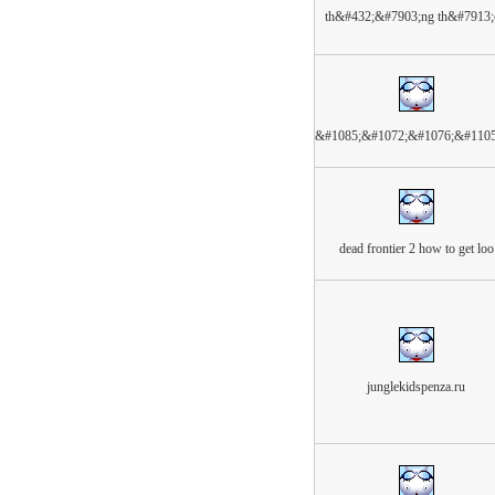
th&#432;&#7903;ng th&#7913;
&#1085;&#1072;&#1076;&#110
dead frontier 2 how to get loo
junglekidspenza.ru