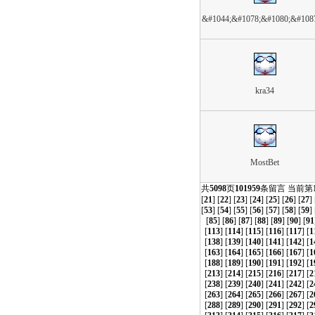
&#1044;&#1078;&#1080;&#108
kra34
MostBet
共
5098
页
101959
条留言 当前第
[
21
] [
22
] [
23
] [
24
] [
25
] [
26
] [
27
] 
[
53
] [
54
] [
55
] [
56
] [
57
] [
58
] [
59
] 
[
85
] [
86
] [
87
] [
88
] [
89
] [
90
] [
91
[
113
] [
114
] [
115
] [
116
] [
117
] [
1
[
138
] [
139
] [
140
] [
141
] [
142
] [
1
[
163
] [
164
] [
165
] [
166
] [
167
] [
1
[
188
] [
189
] [
190
] [
191
] [
192
] [
1
[
213
] [
214
] [
215
] [
216
] [
217
] [
2
[
238
] [
239
] [
240
] [
241
] [
242
] [
2
[
263
] [
264
] [
265
] [
266
] [
267
] [
2
[
288
] [
289
] [
290
] [
291
] [
292
] [
2