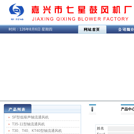
时间：
126年8月6日 星期四
产品中心 
SF型低噪声轴流通风机
T35-11型轴流通风机
姓名
T30、T40、KT40型轴流通风机