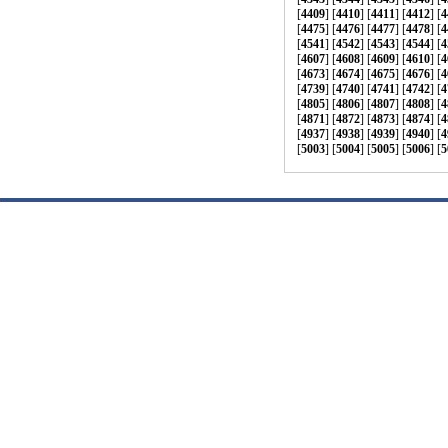
[
4409
] [
4410
] [
4411
] [
4412
] [
4
[
4475
] [
4476
] [
4477
] [
4478
] [
4
[
4541
] [
4542
] [
4543
] [
4544
] [
4
[
4607
] [
4608
] [
4609
] [
4610
] [
4
[
4673
] [
4674
] [
4675
] [
4676
] [
4
[
4739
] [
4740
] [
4741
] [
4742
] [
4
[
4805
] [
4806
] [
4807
] [
4808
] [
4
[
4871
] [
4872
] [
4873
] [
4874
] [
4
[
4937
] [
4938
] [
4939
] [
4940
] [
4
[
5003
] [
5004
] [
5005
] [
5006
] [
5