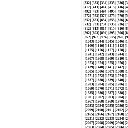
[
332
] [
333
] [
334
] [
335
] [
336
] [
3
[
412
] [
413
] [
414
] [
415
] [
416
] [
4
[
492
] [
493
] [
494
] [
495
] [
496
] [
4
[
572
] [
573
] [
574
] [
575
] [
576
] [
5
[
652
] [
653
] [
654
] [
655
] [
656
] [
6
[
732
] [
733
] [
734
] [
735
] [
736
] [
7
[
812
] [
813
] [
814
] [
815
] [
816
] [
8
[
892
] [
893
] [
894
] [
895
] [
896
] [
8
[
972
] [
973
] [
974
] [
975
] [
976
] [
9
[
1043
] [
1044
] [
1045
] [
1046
] [
1
[
1109
] [
1110
] [
1111
] [
1112
] [
1
[
1175
] [
1176
] [
1177
] [
1178
] [
1
[
1241
] [
1242
] [
1243
] [
1244
] [
1
[
1307
] [
1308
] [
1309
] [
1310
] [
1
[
1373
] [
1374
] [
1375
] [
1376
] [
1
[
1439
] [
1440
] [
1441
] [
1442
] [
1
[
1505
] [
1506
] [
1507
] [
1508
] [
1
[
1571
] [
1572
] [
1573
] [
1574
] [
1
[
1637
] [
1638
] [
1639
] [
1640
] [
1
[
1703
] [
1704
] [
1705
] [
1706
] [
1
[
1769
] [
1770
] [
1771
] [
1772
] [
1
[
1835
] [
1836
] [
1837
] [
1838
] [
1
[
1901
] [
1902
] [
1903
] [
1904
] [
1
[
1967
] [
1968
] [
1969
] [
1970
] [
1
[
2033
] [
2034
] [
2035
] [
2036
] [
2
[
2099
] [
2100
] [
2101
] [
2102
] [
2
[
2165
] [
2166
] [
2167
] [
2168
] [
2
[
2231
] [
2232
] [
2233
] [
2234
] [
2
[
2297
] [
2298
] [
2299
] [
2300
] [
2
[
2363
] [
2364
] [
2365
] [
2366
] [
2