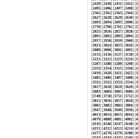
[
2429
] [
2430
] [
2431
] [
2432
] [
2
[
2495
] [
2496
] [
2497
] [
2498
] [
2
[
2561
] [
2562
] [
2563
] [
2564
] [
2
[
2627
] [
2628
] [
2629
] [
2630
] [
2
[
2693
] [
2694
] [
2695
] [
2696
] [
2
[
2759
] [
2760
] [
2761
] [
2762
] [
2
[
2825
] [
2826
] [
2827
] [
2828
] [
2
[
2891
] [
2892
] [
2893
] [
2894
] [
2
[
2957
] [
2958
] [
2959
] [
2960
] [
2
[
3023
] [
3024
] [
3025
] [
3026
] [
3
[
3089
] [
3090
] [
3091
] [
3092
] [
3
[
3155
] [
3156
] [
3157
] [
3158
] [
3
[
3221
] [
3222
] [
3223
] [
3224
] [
3
[
3287
] [
3288
] [
3289
] [
3290
] [
3
[
3353
] [
3354
] [
3355
] [
3356
] [
3
[
3419
] [
3420
] [
3421
] [
3422
] [
3
[
3485
] [
3486
] [
3487
] [
3488
] [
3
[
3551
] [
3552
] [
3553
] [
3554
] [
3
[
3617
] [
3618
] [
3619
] [
3620
] [
3
[
3683
] [
3684
] [
3685
] [
3686
] [
3
[
3749
] [
3750
] [
3751
] [
3752
] [
3
[
3815
] [
3816
] [
3817
] [
3818
] [
3
[
3881
] [
3882
] [
3883
] [
3884
] [
3
[
3947
] [
3948
] [
3949
] [
3950
] [
3
[
4013
] [
4014
] [
4015
] [
4016
] [
4
[
4079
] [
4080
] [
4081
] [
4082
] [
4
[
4145
] [
4146
] [
4147
] [
4148
] [
4
[
4211
] [
4212
] [
4213
] [
4214
] [
4
[
4277
] [
4278
] [
4279
] [
4280
] [
4
[
4343
] [
4344
] [
4345
] [
4346
] [
4