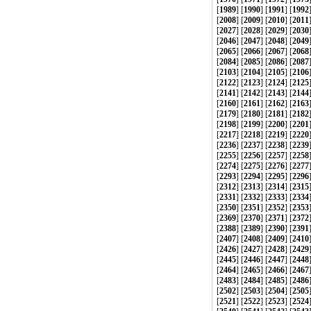
[
1989
] [
1990
] [
1991
] [
1992
[
2008
] [
2009
] [
2010
] [
2011
[
2027
] [
2028
] [
2029
] [
2030
[
2046
] [
2047
] [
2048
] [
2049
[
2065
] [
2066
] [
2067
] [
2068
[
2084
] [
2085
] [
2086
] [
2087
[
2103
] [
2104
] [
2105
] [
2106
[
2122
] [
2123
] [
2124
] [
2125
[
2141
] [
2142
] [
2143
] [
2144
[
2160
] [
2161
] [
2162
] [
2163
[
2179
] [
2180
] [
2181
] [
2182
[
2198
] [
2199
] [
2200
] [
2201
[
2217
] [
2218
] [
2219
] [
2220
[
2236
] [
2237
] [
2238
] [
2239
[
2255
] [
2256
] [
2257
] [
2258
[
2274
] [
2275
] [
2276
] [
2277
[
2293
] [
2294
] [
2295
] [
2296
[
2312
] [
2313
] [
2314
] [
2315
[
2331
] [
2332
] [
2333
] [
2334
[
2350
] [
2351
] [
2352
] [
2353
[
2369
] [
2370
] [
2371
] [
2372
[
2388
] [
2389
] [
2390
] [
2391
[
2407
] [
2408
] [
2409
] [
2410
[
2426
] [
2427
] [
2428
] [
2429
[
2445
] [
2446
] [
2447
] [
2448
[
2464
] [
2465
] [
2466
] [
2467
[
2483
] [
2484
] [
2485
] [
2486
[
2502
] [
2503
] [
2504
] [
2505
[
2521
] [
2522
] [
2523
] [
2524