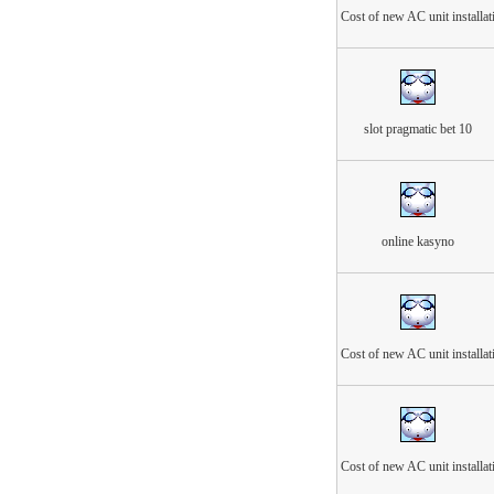
Cost of new AC unit installat
slot pragmatic bet 10
online kasyno
Cost of new AC unit installat
Cost of new AC unit installat