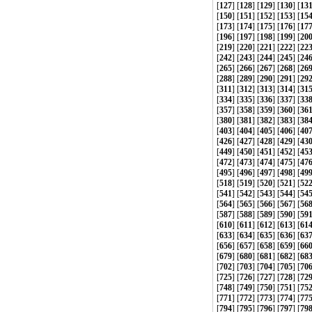
[
127
] [
128
] [
129
] [
130
] [
13
[
150
] [
151
] [
152
] [
153
] [
15
[
173
] [
174
] [
175
] [
176
] [
17
[
196
] [
197
] [
198
] [
199
] [
20
[
219
] [
220
] [
221
] [
222
] [
22
[
242
] [
243
] [
244
] [
245
] [
24
[
265
] [
266
] [
267
] [
268
] [
26
[
288
] [
289
] [
290
] [
291
] [
29
[
311
] [
312
] [
313
] [
314
] [
31
[
334
] [
335
] [
336
] [
337
] [
33
[
357
] [
358
] [
359
] [
360
] [
36
[
380
] [
381
] [
382
] [
383
] [
38
[
403
] [
404
] [
405
] [
406
] [
40
[
426
] [
427
] [
428
] [
429
] [
43
[
449
] [
450
] [
451
] [
452
] [
45
[
472
] [
473
] [
474
] [
475
] [
47
[
495
] [
496
] [
497
] [
498
] [
49
[
518
] [
519
] [
520
] [
521
] [
52
[
541
] [
542
] [
543
] [
544
] [
54
[
564
] [
565
] [
566
] [
567
] [
56
[
587
] [
588
] [
589
] [
590
] [
59
[
610
] [
611
] [
612
] [
613
] [
61
[
633
] [
634
] [
635
] [
636
] [
63
[
656
] [
657
] [
658
] [
659
] [
66
[
679
] [
680
] [
681
] [
682
] [
68
[
702
] [
703
] [
704
] [
705
] [
70
[
725
] [
726
] [
727
] [
728
] [
72
[
748
] [
749
] [
750
] [
751
] [
75
[
771
] [
772
] [
773
] [
774
] [
77
[
794
] [
795
] [
796
] [
797
] [
79