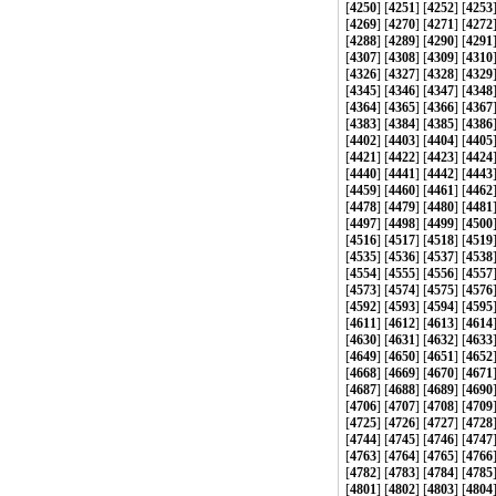
[
4250
] [
4251
] [
4252
] [
4253
[
4269
] [
4270
] [
4271
] [
4272
[
4288
] [
4289
] [
4290
] [
4291
[
4307
] [
4308
] [
4309
] [
4310
[
4326
] [
4327
] [
4328
] [
4329
[
4345
] [
4346
] [
4347
] [
4348
[
4364
] [
4365
] [
4366
] [
4367
[
4383
] [
4384
] [
4385
] [
4386
[
4402
] [
4403
] [
4404
] [
4405
[
4421
] [
4422
] [
4423
] [
4424
[
4440
] [
4441
] [
4442
] [
4443
[
4459
] [
4460
] [
4461
] [
4462
[
4478
] [
4479
] [
4480
] [
4481
[
4497
] [
4498
] [
4499
] [
4500
[
4516
] [
4517
] [
4518
] [
4519
[
4535
] [
4536
] [
4537
] [
4538
[
4554
] [
4555
] [
4556
] [
4557
[
4573
] [
4574
] [
4575
] [
4576
[
4592
] [
4593
] [
4594
] [
4595
[
4611
] [
4612
] [
4613
] [
4614
[
4630
] [
4631
] [
4632
] [
4633
[
4649
] [
4650
] [
4651
] [
4652
[
4668
] [
4669
] [
4670
] [
4671
[
4687
] [
4688
] [
4689
] [
4690
[
4706
] [
4707
] [
4708
] [
4709
[
4725
] [
4726
] [
4727
] [
4728
[
4744
] [
4745
] [
4746
] [
4747
[
4763
] [
4764
] [
4765
] [
4766
[
4782
] [
4783
] [
4784
] [
4785
[
4801
] [
4802
] [
4803
] [
4804