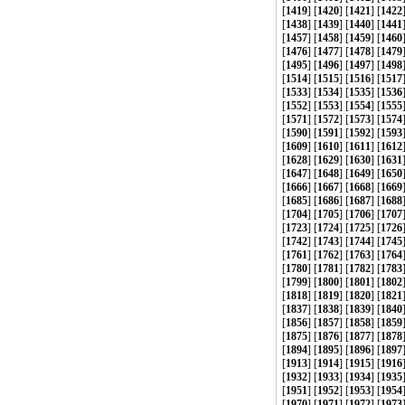
[
1419
] [
1420
] [
1421
] [
1422
[
1438
] [
1439
] [
1440
] [
1441
[
1457
] [
1458
] [
1459
] [
1460
[
1476
] [
1477
] [
1478
] [
1479
[
1495
] [
1496
] [
1497
] [
1498
[
1514
] [
1515
] [
1516
] [
1517
[
1533
] [
1534
] [
1535
] [
1536
[
1552
] [
1553
] [
1554
] [
1555
[
1571
] [
1572
] [
1573
] [
1574
[
1590
] [
1591
] [
1592
] [
1593
[
1609
] [
1610
] [
1611
] [
1612
[
1628
] [
1629
] [
1630
] [
1631
[
1647
] [
1648
] [
1649
] [
1650
[
1666
] [
1667
] [
1668
] [
1669
[
1685
] [
1686
] [
1687
] [
1688
[
1704
] [
1705
] [
1706
] [
1707
[
1723
] [
1724
] [
1725
] [
1726
[
1742
] [
1743
] [
1744
] [
1745
[
1761
] [
1762
] [
1763
] [
1764
[
1780
] [
1781
] [
1782
] [
1783
[
1799
] [
1800
] [
1801
] [
1802
[
1818
] [
1819
] [
1820
] [
1821
[
1837
] [
1838
] [
1839
] [
1840
[
1856
] [
1857
] [
1858
] [
1859
[
1875
] [
1876
] [
1877
] [
1878
[
1894
] [
1895
] [
1896
] [
1897
[
1913
] [
1914
] [
1915
] [
1916
[
1932
] [
1933
] [
1934
] [
1935
[
1951
] [
1952
] [
1953
] [
1954
[
1970
] [
1971
] [
1972
] [
1973