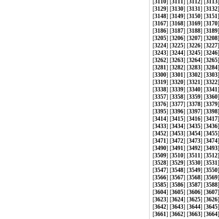
[
3110
] [
3111
] [
3112
] [
3113
[
3129
] [
3130
] [
3131
] [
3132
[
3148
] [
3149
] [
3150
] [
3151
[
3167
] [
3168
] [
3169
] [
3170
[
3186
] [
3187
] [
3188
] [
3189
[
3205
] [
3206
] [
3207
] [
3208
[
3224
] [
3225
] [
3226
] [
3227
[
3243
] [
3244
] [
3245
] [
3246
[
3262
] [
3263
] [
3264
] [
3265
[
3281
] [
3282
] [
3283
] [
3284
[
3300
] [
3301
] [
3302
] [
3303
[
3319
] [
3320
] [
3321
] [
3322
[
3338
] [
3339
] [
3340
] [
3341
[
3357
] [
3358
] [
3359
] [
3360
[
3376
] [
3377
] [
3378
] [
3379
[
3395
] [
3396
] [
3397
] [
3398
[
3414
] [
3415
] [
3416
] [
3417
[
3433
] [
3434
] [
3435
] [
3436
[
3452
] [
3453
] [
3454
] [
3455
[
3471
] [
3472
] [
3473
] [
3474
[
3490
] [
3491
] [
3492
] [
3493
[
3509
] [
3510
] [
3511
] [
3512
[
3528
] [
3529
] [
3530
] [
3531
[
3547
] [
3548
] [
3549
] [
3550
[
3566
] [
3567
] [
3568
] [
3569
[
3585
] [
3586
] [
3587
] [
3588
[
3604
] [
3605
] [
3606
] [
3607
[
3623
] [
3624
] [
3625
] [
3626
[
3642
] [
3643
] [
3644
] [
3645
[
3661
] [
3662
] [
3663
] [
3664