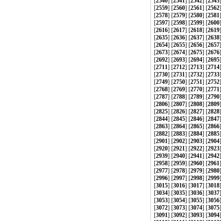
[
2540
] [
2541
] [
2542
] [
2543
[
2559
] [
2560
] [
2561
] [
2562
[
2578
] [
2579
] [
2580
] [
2581
[
2597
] [
2598
] [
2599
] [
2600
[
2616
] [
2617
] [
2618
] [
2619
[
2635
] [
2636
] [
2637
] [
2638
[
2654
] [
2655
] [
2656
] [
2657
[
2673
] [
2674
] [
2675
] [
2676
[
2692
] [
2693
] [
2694
] [
2695
[
2711
] [
2712
] [
2713
] [
2714
[
2730
] [
2731
] [
2732
] [
2733
[
2749
] [
2750
] [
2751
] [
2752
[
2768
] [
2769
] [
2770
] [
2771
[
2787
] [
2788
] [
2789
] [
2790
[
2806
] [
2807
] [
2808
] [
2809
[
2825
] [
2826
] [
2827
] [
2828
[
2844
] [
2845
] [
2846
] [
2847
[
2863
] [
2864
] [
2865
] [
2866
[
2882
] [
2883
] [
2884
] [
2885
[
2901
] [
2902
] [
2903
] [
2904
[
2920
] [
2921
] [
2922
] [
2923
[
2939
] [
2940
] [
2941
] [
2942
[
2958
] [
2959
] [
2960
] [
2961
[
2977
] [
2978
] [
2979
] [
2980
[
2996
] [
2997
] [
2998
] [
2999
[
3015
] [
3016
] [
3017
] [
3018
[
3034
] [
3035
] [
3036
] [
3037
[
3053
] [
3054
] [
3055
] [
3056
[
3072
] [
3073
] [
3074
] [
3075
[
3091
] [
3092
] [
3093
] [
3094