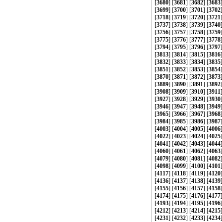
[
3680
] [
3681
] [
3682
] [
3683
[
3699
] [
3700
] [
3701
] [
3702
[
3718
] [
3719
] [
3720
] [
3721
[
3737
] [
3738
] [
3739
] [
3740
[
3756
] [
3757
] [
3758
] [
3759
[
3775
] [
3776
] [
3777
] [
3778
[
3794
] [
3795
] [
3796
] [
3797
[
3813
] [
3814
] [
3815
] [
3816
[
3832
] [
3833
] [
3834
] [
3835
[
3851
] [
3852
] [
3853
] [
3854
[
3870
] [
3871
] [
3872
] [
3873
[
3889
] [
3890
] [
3891
] [
3892
[
3908
] [
3909
] [
3910
] [
3911
[
3927
] [
3928
] [
3929
] [
3930
[
3946
] [
3947
] [
3948
] [
3949
[
3965
] [
3966
] [
3967
] [
3968
[
3984
] [
3985
] [
3986
] [
3987
[
4003
] [
4004
] [
4005
] [
4006
[
4022
] [
4023
] [
4024
] [
4025
[
4041
] [
4042
] [
4043
] [
4044
[
4060
] [
4061
] [
4062
] [
4063
[
4079
] [
4080
] [
4081
] [
4082
[
4098
] [
4099
] [
4100
] [
4101
[
4117
] [
4118
] [
4119
] [
4120
[
4136
] [
4137
] [
4138
] [
4139
[
4155
] [
4156
] [
4157
] [
4158
[
4174
] [
4175
] [
4176
] [
4177
[
4193
] [
4194
] [
4195
] [
4196
[
4212
] [
4213
] [
4214
] [
4215
[
4231
] [
4232
] [
4233
] [
4234