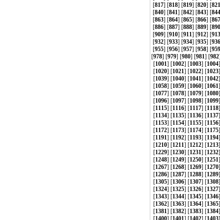
[
817
] [
818
] [
819
] [
820
] [
82
[
840
] [
841
] [
842
] [
843
] [
84
[
863
] [
864
] [
865
] [
866
] [
86
[
886
] [
887
] [
888
] [
889
] [
89
[
909
] [
910
] [
911
] [
912
] [
91
[
932
] [
933
] [
934
] [
935
] [
93
[
955
] [
956
] [
957
] [
958
] [
95
[
978
] [
979
] [
980
] [
981
] [
982
[
1001
] [
1002
] [
1003
] [
1004
[
1020
] [
1021
] [
1022
] [
1023
[
1039
] [
1040
] [
1041
] [
1042
[
1058
] [
1059
] [
1060
] [
1061
[
1077
] [
1078
] [
1079
] [
1080
[
1096
] [
1097
] [
1098
] [
1099
[
1115
] [
1116
] [
1117
] [
1118
[
1134
] [
1135
] [
1136
] [
1137
[
1153
] [
1154
] [
1155
] [
1156
[
1172
] [
1173
] [
1174
] [
1175
[
1191
] [
1192
] [
1193
] [
1194
[
1210
] [
1211
] [
1212
] [
1213
[
1229
] [
1230
] [
1231
] [
1232
[
1248
] [
1249
] [
1250
] [
1251
[
1267
] [
1268
] [
1269
] [
1270
[
1286
] [
1287
] [
1288
] [
1289
[
1305
] [
1306
] [
1307
] [
1308
[
1324
] [
1325
] [
1326
] [
1327
[
1343
] [
1344
] [
1345
] [
1346
[
1362
] [
1363
] [
1364
] [
1365
[
1381
] [
1382
] [
1383
] [
1384
[
1400
] [
1401
] [
1402
] [
1403