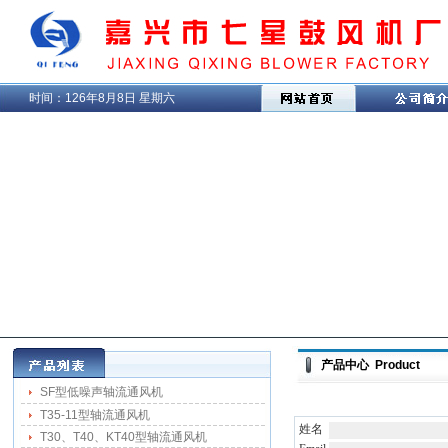
时间：
126年8月8日 星期六
产品中心 Product
SF型低噪声轴流通风机
T35-11型轴流通风机
姓名
T30、T40、KT40型轴流通风机