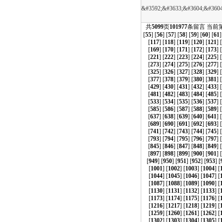
&#3592;&#3633;&#3604;&#360
共
5099
页
101977
条留言 当前
[
55
] [
56
] [
57
] [
58
] [
59
] [
60
] [
61
]
[
117
] [
118
] [
119
] [
120
] [
121
] [
[
169
] [
170
] [
171
] [
172
] [
173
] [
[
221
] [
222
] [
223
] [
224
] [
225
] [
[
273
] [
274
] [
275
] [
276
] [
277
] [
[
325
] [
326
] [
327
] [
328
] [
329
] [
[
377
] [
378
] [
379
] [
380
] [
381
] [
[
429
] [
430
] [
431
] [
432
] [
433
] [
[
481
] [
482
] [
483
] [
484
] [
485
] [
[
533
] [
534
] [
535
] [
536
] [
537
] [
[
585
] [
586
] [
587
] [
588
] [
589
] [
[
637
] [
638
] [
639
] [
640
] [
641
] [
[
689
] [
690
] [
691
] [
692
] [
693
] [
[
741
] [
742
] [
743
] [
744
] [
745
] [
[
793
] [
794
] [
795
] [
796
] [
797
] [
[
845
] [
846
] [
847
] [
848
] [
849
] [
[
897
] [
898
] [
899
] [
900
] [
901
] [
[
949
] [
950
] [
951
] [
952
] [
953
] [
[
1001
] [
1002
] [
1003
] [
1004
] [
[
1044
] [
1045
] [
1046
] [
1047
] [
[
1087
] [
1088
] [
1089
] [
1090
] [
[
1130
] [
1131
] [
1132
] [
1133
] [
[
1173
] [
1174
] [
1175
] [
1176
] [
[
1216
] [
1217
] [
1218
] [
1219
] [
[
1259
] [
1260
] [
1261
] [
1262
] [
[
1302
] [
1303
] [
1304
] [
1305
] [