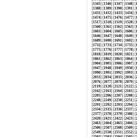
[
1345
] [
1346
] [
1347
] [
1348
] [
[
1388
] [
1389
] [
1390
] [
1391
] [
[
1431
] [
1432
] [
1433
] [
1434
] [
[
1474
] [
1475
] [
1476
] [
1477
] [
[
1517
] [
1518
] [
1519
] [
1520
] [
[
1560
] [
1561
] [
1562
] [
1563
] [
[
1603
] [
1604
] [
1605
] [
1606
] [
[
1646
] [
1647
] [
1648
] [
1649
] [
[
1689
] [
1690
] [
1691
] [
1692
] [
[
1732
] [
1733
] [
1734
] [
1735
] [
[
1775
] [
1776
] [
1777
] [
1778
] [
[
1818
] [
1819
] [
1820
] [
1821
] [
[
1861
] [
1862
] [
1863
] [
1864
] [
[
1904
] [
1905
] [
1906
] [
1907
] [
[
1947
] [
1948
] [
1949
] [
1950
] [
[
1990
] [
1991
] [
1992
] [
1993
] [
[
2033
] [
2034
] [
2035
] [
2036
] [
[
2076
] [
2077
] [
2078
] [
2079
] [
[
2119
] [
2120
] [
2121
] [
2122
] [
[
2162
] [
2163
] [
2164
] [
2165
] [
[
2205
] [
2206
] [
2207
] [
2208
] [
[
2248
] [
2249
] [
2250
] [
2251
] [
[
2291
] [
2292
] [
2293
] [
2294
] [
[
2334
] [
2335
] [
2336
] [
2337
] [
[
2377
] [
2378
] [
2379
] [
2380
] [
[
2420
] [
2421
] [
2422
] [
2423
] [
[
2463
] [
2464
] [
2465
] [
2466
] [
[
2506
] [
2507
] [
2508
] [
2509
] [
[
2549
] [
2550
] [
2551
] [
2552
] [
[
2592
] [
2593
] [
2594
] [
2595
] [