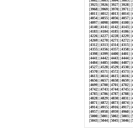
[
3882
] [
3883
] [
3884
] [
3885
] [
[
3925
] [
3926
] [
3927
] [
3928
] [
[
3968
] [
3969
] [
3970
] [
3971
] [
[
4011
] [
4012
] [
4013
] [
4014
] [
[
4054
] [
4055
] [
4056
] [
4057
] [
[
4097
] [
4098
] [
4099
] [
4100
] [
[
4140
] [
4141
] [
4142
] [
4143
] [
[
4183
] [
4184
] [
4185
] [
4186
] [
[
4226
] [
4227
] [
4228
] [
4229
] [
[
4269
] [
4270
] [
4271
] [
4272
] [
[
4312
] [
4313
] [
4314
] [
4315
] [
[
4355
] [
4356
] [
4357
] [
4358
] [
[
4398
] [
4399
] [
4400
] [
4401
] [
[
4441
] [
4442
] [
4443
] [
4444
] [
[
4484
] [
4485
] [
4486
] [
4487
] [
[
4527
] [
4528
] [
4529
] [
4530
] [
[
4570
] [
4571
] [
4572
] [
4573
] [
[
4613
] [
4614
] [
4615
] [
4616
] [
[
4656
] [
4657
] [
4658
] [
4659
] [
[
4699
] [
4700
] [
4701
] [
4702
] [
[
4742
] [
4743
] [
4744
] [
4745
] [
[
4785
] [
4786
] [
4787
] [
4788
] [
[
4828
] [
4829
] [
4830
] [
4831
] [
[
4871
] [
4872
] [
4873
] [
4874
] [
[
4914
] [
4915
] [
4916
] [
4917
] [
[
4957
] [
4958
] [
4959
] [
4960
] [
[
5000
] [
5001
] [
5002
] [
5003
] [
[
5043
] [
5044
] [
5045
] [
5046
] [