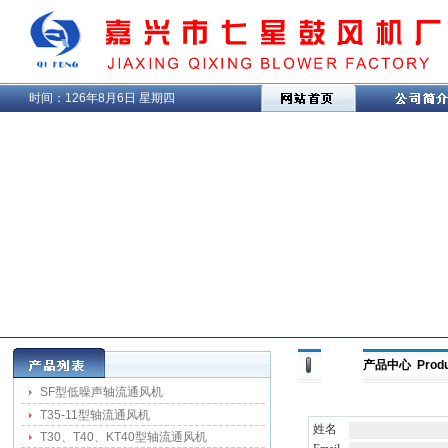
时间：
126年8月6日 星期四
产品中心 Produ
SF型低噪声轴流通风机
T35-11型轴流通风机
姓名
T30、T40、KT40型轴流通风机