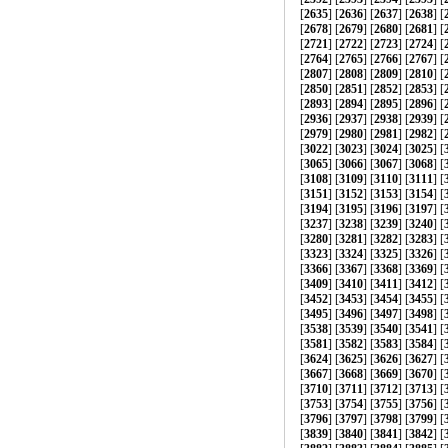
[
2635
] [
2636
] [
2637
] [
2638
] [
[
2678
] [
2679
] [
2680
] [
2681
] [
[
2721
] [
2722
] [
2723
] [
2724
] [
[
2764
] [
2765
] [
2766
] [
2767
] [
[
2807
] [
2808
] [
2809
] [
2810
] [
[
2850
] [
2851
] [
2852
] [
2853
] [
[
2893
] [
2894
] [
2895
] [
2896
] [
[
2936
] [
2937
] [
2938
] [
2939
] [
[
2979
] [
2980
] [
2981
] [
2982
] [
[
3022
] [
3023
] [
3024
] [
3025
] [
[
3065
] [
3066
] [
3067
] [
3068
] [
[
3108
] [
3109
] [
3110
] [
3111
] [
[
3151
] [
3152
] [
3153
] [
3154
] [
[
3194
] [
3195
] [
3196
] [
3197
] [
[
3237
] [
3238
] [
3239
] [
3240
] [
[
3280
] [
3281
] [
3282
] [
3283
] [
[
3323
] [
3324
] [
3325
] [
3326
] [
[
3366
] [
3367
] [
3368
] [
3369
] [
[
3409
] [
3410
] [
3411
] [
3412
] [
[
3452
] [
3453
] [
3454
] [
3455
] [
[
3495
] [
3496
] [
3497
] [
3498
] [
[
3538
] [
3539
] [
3540
] [
3541
] [
[
3581
] [
3582
] [
3583
] [
3584
] [
[
3624
] [
3625
] [
3626
] [
3627
] [
[
3667
] [
3668
] [
3669
] [
3670
] [
[
3710
] [
3711
] [
3712
] [
3713
] [
[
3753
] [
3754
] [
3755
] [
3756
] [
[
3796
] [
3797
] [
3798
] [
3799
] [
[
3839
] [
3840
] [
3841
] [
3842
] [