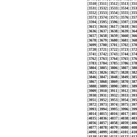
[
3510
] [
3511
] [
3512
] [
3513
] [
351
[
3531
] [
3532
] [
3533
] [
3534
] [
353
[
3552
] [
3553
] [
3554
] [
3555
] [
355
[
3573
] [
3574
] [
3575
] [
3576
] [
357
[
3594
] [
3595
] [
3596
] [
3597
] [
359
[
3615
] [
3616
] [
3617
] [
3618
] [
361
[
3636
] [
3637
] [
3638
] [
3639
] [
364
[
3657
] [
3658
] [
3659
] [
3660
] [
366
[
3678
] [
3679
] [
3680
] [
3681
] [
368
[
3699
] [
3700
] [
3701
] [
3702
] [
370
[
3720
] [
3721
] [
3722
] [
3723
] [
372
[
3741
] [
3742
] [
3743
] [
3744
] [
374
[
3762
] [
3763
] [
3764
] [
3765
] [
376
[
3783
] [
3784
] [
3785
] [
3786
] [
378
[
3804
] [
3805
] [
3806
] [
3807
] [
380
[
3825
] [
3826
] [
3827
] [
3828
] [
382
[
3846
] [
3847
] [
3848
] [
3849
] [
385
[
3867
] [
3868
] [
3869
] [
3870
] [
387
[
3888
] [
3889
] [
3890
] [
3891
] [
389
[
3909
] [
3910
] [
3911
] [
3912
] [
391
[
3930
] [
3931
] [
3932
] [
3933
] [
393
[
3951
] [
3952
] [
3953
] [
3954
] [
395
[
3972
] [
3973
] [
3974
] [
3975
] [
397
[
3993
] [
3994
] [
3995
] [
3996
] [
399
[
4014
] [
4015
] [
4016
] [
4017
] [
401
[
4035
] [
4036
] [
4037
] [
4038
] [
403
[
4056
] [
4057
] [
4058
] [
4059
] [
406
[
4077
] [
4078
] [
4079
] [
4080
] [
408
[
4098
] [
4099
] [
4100
] [
4101
] [
410
[
4119
] [
4120
] [
4121
] [
4122
] [
412