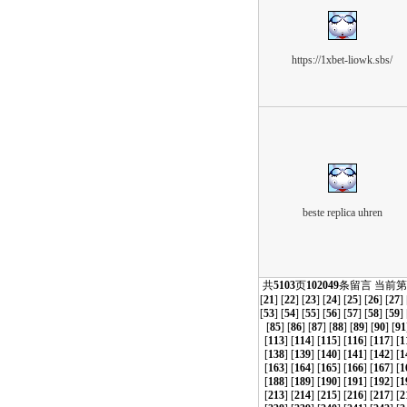
https://1xbet-liowk.sbs/
beste replica uhren
共
5103
页
102049
条留言 当前第
[
21
] [
22
] [
23
] [
24
] [
25
] [
26
] [
27
] 
[
53
] [
54
] [
55
] [
56
] [
57
] [
58
] [
59
] 
[
85
] [
86
] [
87
] [
88
] [
89
] [
90
] [
91
[
113
] [
114
] [
115
] [
116
] [
117
] [
1
[
138
] [
139
] [
140
] [
141
] [
142
] [
1
[
163
] [
164
] [
165
] [
166
] [
167
] [
1
[
188
] [
189
] [
190
] [
191
] [
192
] [
1
[
213
] [
214
] [
215
] [
216
] [
217
] [
2