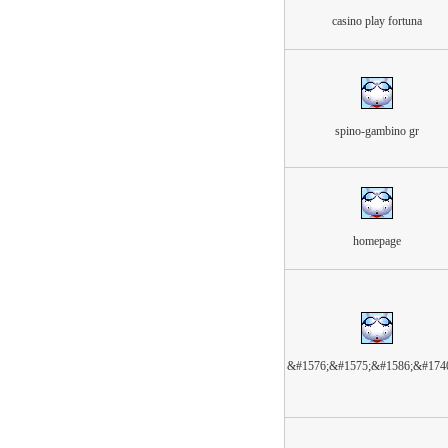
casino play fortuna
spino-gambino gr
homepage
&#1576;&#1575;&#1586;&#174