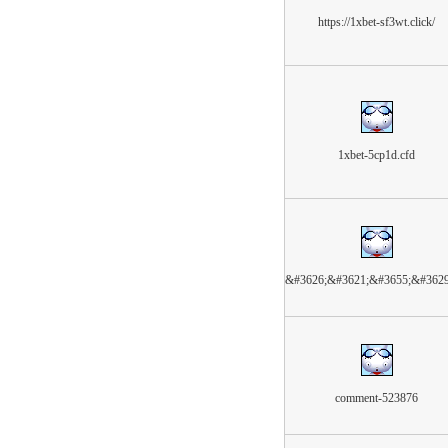
https://1xbet-sf3wt.click/
1xbet-5cp1d.cfd
&#3626;&#3621;&#3655;&#362
comment-523876