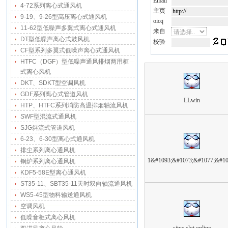
Email
4-72系列离心式通风机
主页
9-19、9-26型高压离心式通风机
oicq
11-62型低噪声多翼式离心式通风机
来自
DT型低噪声离心式鼓风机
校验
CF型系列多翼式低噪声离心式通风机
HTFC（DGF）型低噪声通风排烟两用柜
式离心风机
DKT、SDKT型空调风机
GDF系列离心式管道风机
LLwin
HTP、HTFC系列消防高温排烟轴流风机
SWF型混流式通风机
SJG斜流式管道风机
6-23、6-30型离心式通风机
排尘系列离心通风机
1&#1093;&#1073;&#1077;&#10
锅炉系列离心通风机
KDF5-58E型离心通风机
ST35-11、SBT35-11天时双向轴流通风机
WS5-45型物料输送通风机
空调风机
低噪音柜式离心风机