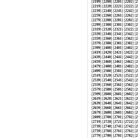
[
2199
] [
2200
] [
2201
] [
2202
] [
2
[
2219
] [
2220
] [
2221
] [
2222
] [
2
[
2239
] [
2240
] [
2241
] [
2242
] [
2
[
2259
] [
2260
] [
2261
] [
2262
] [
2
[
2279
] [
2280
] [
2281
] [
2282
] [
2
[
2299
] [
2300
] [
2301
] [
2302
] [
2
[
2319
] [
2320
] [
2321
] [
2322
] [
2
[
2339
] [
2340
] [
2341
] [
2342
] [
2
[
2359
] [
2360
] [
2361
] [
2362
] [
2
[
2379
] [
2380
] [
2381
] [
2382
] [
2
[
2399
] [
2400
] [
2401
] [
2402
] [
2
[
2419
] [
2420
] [
2421
] [
2422
] [
2
[
2439
] [
2440
] [
2441
] [
2442
] [
2
[
2459
] [
2460
] [
2461
] [
2462
] [
2
[
2479
] [
2480
] [
2481
] [
2482
] [
2
[
2499
] [
2500
] [
2501
] [
2502
] [
2
[
2519
] [
2520
] [
2521
] [
2522
] [
2
[
2539
] [
2540
] [
2541
] [
2542
] [
2
[
2559
] [
2560
] [
2561
] [
2562
] [
2
[
2579
] [
2580
] [
2581
] [
2582
] [
2
[
2599
] [
2600
] [
2601
] [
2602
] [
2
[
2619
] [
2620
] [
2621
] [
2622
] [
2
[
2639
] [
2640
] [
2641
] [
2642
] [
2
[
2659
] [
2660
] [
2661
] [
2662
] [
2
[
2679
] [
2680
] [
2681
] [
2682
] [
2
[
2699
] [
2700
] [
2701
] [
2702
] [
2
[
2719
] [
2720
] [
2721
] [
2722
] [
2
[
2739
] [
2740
] [
2741
] [
2742
] [
2
[
2759
] [
2760
] [
2761
] [
2762
] [
2
[
2779
] [
2780
] [
2781
] [
2782
] [
2