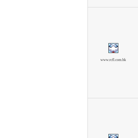
www.rcfl.com.hk