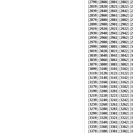
[
2799
] [
2800
] [
2801
] [
2802
] [
2
[
2819
] [
2820
] [
2821
] [
2822
] [
2
[
2839
] [
2840
] [
2841
] [
2842
] [
2
[
2859
] [
2860
] [
2861
] [
2862
] [
2
[
2879
] [
2880
] [
2881
] [
2882
] [
2
[
2899
] [
2900
] [
2901
] [
2902
] [
2
[
2919
] [
2920
] [
2921
] [
2922
] [
2
[
2939
] [
2940
] [
2941
] [
2942
] [
2
[
2959
] [
2960
] [
2961
] [
2962
] [
2
[
2979
] [
2980
] [
2981
] [
2982
] [
2
[
2999
] [
3000
] [
3001
] [
3002
] [
3
[
3019
] [
3020
] [
3021
] [
3022
] [
3
[
3039
] [
3040
] [
3041
] [
3042
] [
3
[
3059
] [
3060
] [
3061
] [
3062
] [
3
[
3079
] [
3080
] [
3081
] [
3082
] [
3
[
3099
] [
3100
] [
3101
] [
3102
] [
3
[
3119
] [
3120
] [
3121
] [
3122
] [
3
[
3139
] [
3140
] [
3141
] [
3142
] [
3
[
3159
] [
3160
] [
3161
] [
3162
] [
3
[
3179
] [
3180
] [
3181
] [
3182
] [
3
[
3199
] [
3200
] [
3201
] [
3202
] [
3
[
3219
] [
3220
] [
3221
] [
3222
] [
3
[
3239
] [
3240
] [
3241
] [
3242
] [
3
[
3259
] [
3260
] [
3261
] [
3262
] [
3
[
3279
] [
3280
] [
3281
] [
3282
] [
3
[
3299
] [
3300
] [
3301
] [
3302
] [
3
[
3319
] [
3320
] [
3321
] [
3322
] [
3
[
3339
] [
3340
] [
3341
] [
3342
] [
3
[
3359
] [
3360
] [
3361
] [
3362
] [
3
[
3379
] [
3380
] [
3381
] [
3382
] [
3