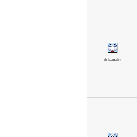
de.kzen.dev