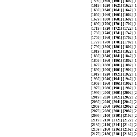
[
1599
] [
1600
] [
1601
] [
1602
] [
1
[
1619
] [
1620
] [
1621
] [
1622
] [
1
[
1639
] [
1640
] [
1641
] [
1642
] [
1
[
1659
] [
1660
] [
1661
] [
1662
] [
1
[
1679
] [
1680
] [
1681
] [
1682
] [
1
[
1699
] [
1700
] [
1701
] [
1702
] [
1
[
1719
] [
1720
] [
1721
] [
1722
] [
1
[
1739
] [
1740
] [
1741
] [
1742
] [
1
[
1759
] [
1760
] [
1761
] [
1762
] [
1
[
1779
] [
1780
] [
1781
] [
1782
] [
1
[
1799
] [
1800
] [
1801
] [
1802
] [
1
[
1819
] [
1820
] [
1821
] [
1822
] [
1
[
1839
] [
1840
] [
1841
] [
1842
] [
1
[
1859
] [
1860
] [
1861
] [
1862
] [
1
[
1879
] [
1880
] [
1881
] [
1882
] [
1
[
1899
] [
1900
] [
1901
] [
1902
] [
1
[
1919
] [
1920
] [
1921
] [
1922
] [
1
[
1939
] [
1940
] [
1941
] [
1942
] [
1
[
1959
] [
1960
] [
1961
] [
1962
] [
1
[
1979
] [
1980
] [
1981
] [
1982
] [
1
[
1999
] [
2000
] [
2001
] [
2002
] [
2
[
2019
] [
2020
] [
2021
] [
2022
] [
2
[
2039
] [
2040
] [
2041
] [
2042
] [
2
[
2059
] [
2060
] [
2061
] [
2062
] [
2
[
2079
] [
2080
] [
2081
] [
2082
] [
2
[
2099
] [
2100
] [
2101
] [
2102
] [
2
[
2119
] [
2120
] [
2121
] [
2122
] [
2
[
2139
] [
2140
] [
2141
] [
2142
] [
2
[
2159
] [
2160
] [
2161
] [
2162
] [
2
[
2179
] [
2180
] [
2181
] [
2182
] [
2