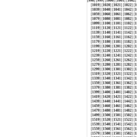
[
998
] [
999
] [
1000
] [
1001
] [
1002
]
[
1019
] [
1020
] [
1021
] [
1022
] [
1
[
1039
] [
1040
] [
1041
] [
1042
] [
1
[
1059
] [
1060
] [
1061
] [
1062
] [
1
[
1079
] [
1080
] [
1081
] [
1082
] [
1
[
1099
] [
1100
] [
1101
] [
1102
] [
1
[
1119
] [
1120
] [
1121
] [
1122
] [
1
[
1139
] [
1140
] [
1141
] [
1142
] [
1
[
1159
] [
1160
] [
1161
] [
1162
] [
1
[
1179
] [
1180
] [
1181
] [
1182
] [
1
[
1199
] [
1200
] [
1201
] [
1202
] [
1
[
1219
] [
1220
] [
1221
] [
1222
] [
1
[
1239
] [
1240
] [
1241
] [
1242
] [
1
[
1259
] [
1260
] [
1261
] [
1262
] [
1
[
1279
] [
1280
] [
1281
] [
1282
] [
1
[
1299
] [
1300
] [
1301
] [
1302
] [
1
[
1319
] [
1320
] [
1321
] [
1322
] [
1
[
1339
] [
1340
] [
1341
] [
1342
] [
1
[
1359
] [
1360
] [
1361
] [
1362
] [
1
[
1379
] [
1380
] [
1381
] [
1382
] [
1
[
1399
] [
1400
] [
1401
] [
1402
] [
1
[
1419
] [
1420
] [
1421
] [
1422
] [
1
[
1439
] [
1440
] [
1441
] [
1442
] [
1
[
1459
] [
1460
] [
1461
] [
1462
] [
1
[
1479
] [
1480
] [
1481
] [
1482
] [
1
[
1499
] [
1500
] [
1501
] [
1502
] [
1
[
1519
] [
1520
] [
1521
] [
1522
] [
1
[
1539
] [
1540
] [
1541
] [
1542
] [
1
[
1559
] [
1560
] [
1561
] [
1562
] [
1
[
1579
] [
1580
] [
1581
] [
1582
] [
1