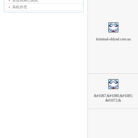
双进风离心风轮
风机外壳
kriminal-ohlyad.com.ua
&#1087;&#1080;&#1085;
&#1072;&