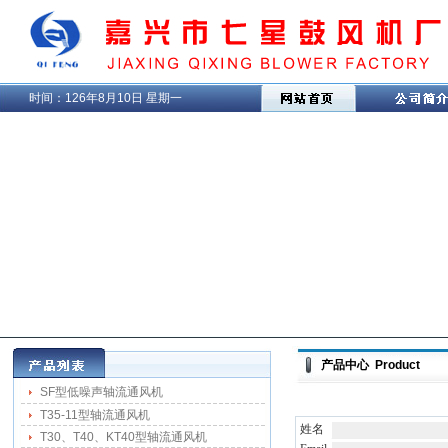
时间：
126年8月10日 星期一
产品中心 Product
SF型低噪声轴流通风机
T35-11型轴流通风机
姓名
T30、T40、KT40型轴流通风机