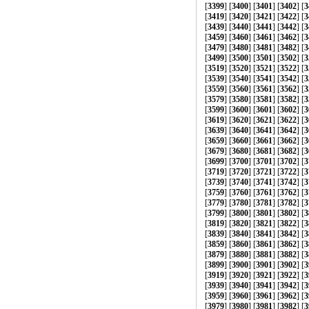
[
3399
] [
3400
] [
3401
] [
3402
] [
3
[
3419
] [
3420
] [
3421
] [
3422
] [
3
[
3439
] [
3440
] [
3441
] [
3442
] [
3
[
3459
] [
3460
] [
3461
] [
3462
] [
3
[
3479
] [
3480
] [
3481
] [
3482
] [
3
[
3499
] [
3500
] [
3501
] [
3502
] [
3
[
3519
] [
3520
] [
3521
] [
3522
] [
3
[
3539
] [
3540
] [
3541
] [
3542
] [
3
[
3559
] [
3560
] [
3561
] [
3562
] [
3
[
3579
] [
3580
] [
3581
] [
3582
] [
3
[
3599
] [
3600
] [
3601
] [
3602
] [
3
[
3619
] [
3620
] [
3621
] [
3622
] [
3
[
3639
] [
3640
] [
3641
] [
3642
] [
3
[
3659
] [
3660
] [
3661
] [
3662
] [
3
[
3679
] [
3680
] [
3681
] [
3682
] [
3
[
3699
] [
3700
] [
3701
] [
3702
] [
3
[
3719
] [
3720
] [
3721
] [
3722
] [
3
[
3739
] [
3740
] [
3741
] [
3742
] [
3
[
3759
] [
3760
] [
3761
] [
3762
] [
3
[
3779
] [
3780
] [
3781
] [
3782
] [
3
[
3799
] [
3800
] [
3801
] [
3802
] [
3
[
3819
] [
3820
] [
3821
] [
3822
] [
3
[
3839
] [
3840
] [
3841
] [
3842
] [
3
[
3859
] [
3860
] [
3861
] [
3862
] [
3
[
3879
] [
3880
] [
3881
] [
3882
] [
3
[
3899
] [
3900
] [
3901
] [
3902
] [
3
[
3919
] [
3920
] [
3921
] [
3922
] [
3
[
3939
] [
3940
] [
3941
] [
3942
] [
3
[
3959
] [
3960
] [
3961
] [
3962
] [
3
[
3979
] [
3980
] [
3981
] [
3982
] [
3