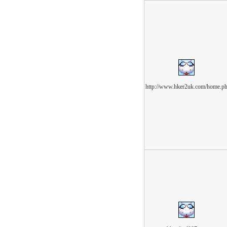
http://www.hker2uk.com/home.p