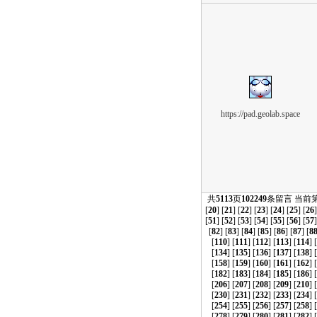
https://pad.geolab.space
共
5113
页
102249
条留言 当前
[
20
] [
21
] [
22
] [
23
] [
24
] [
25
] [
26
]
[
51
] [
52
] [
53
] [
54
] [
55
] [
56
] [
57
]
[
82
] [
83
] [
84
] [
85
] [
86
] [
87
] [
8
[
110
] [
111
] [
112
] [
113
] [
114
] [
[
134
] [
135
] [
136
] [
137
] [
138
] [
[
158
] [
159
] [
160
] [
161
] [
162
] [
[
182
] [
183
] [
184
] [
185
] [
186
] [
[
206
] [
207
] [
208
] [
209
] [
210
] [
[
230
] [
231
] [
232
] [
233
] [
234
] [
[
254
] [
255
] [
256
] [
257
] [
258
] [
[
278
] [
279
] [
280
] [
281
] [
282
] [