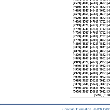
[
4599
] [
4600
] [
4601
] [
4602
] [
4
[
4619
] [
4620
] [
4621
] [
4622
] [
4
[
4639
] [
4640
] [
4641
] [
4642
] [
4
[
4659
] [
4660
] [
4661
] [
4662
] [
4
[
4679
] [
4680
] [
4681
] [
4682
] [
4
[
4699
] [
4700
] [
4701
] [
4702
] [
4
[
4719
] [
4720
] [
4721
] [
4722
] [
4
[
4739
] [
4740
] [
4741
] [
4742
] [
4
[
4759
] [
4760
] [
4761
] [
4762
] [
4
[
4779
] [
4780
] [
4781
] [
4782
] [
4
[
4799
] [
4800
] [
4801
] [
4802
] [
4
[
4819
] [
4820
] [
4821
] [
4822
] [
4
[
4839
] [
4840
] [
4841
] [
4842
] [
4
[
4859
] [
4860
] [
4861
] [
4862
] [
4
[
4879
] [
4880
] [
4881
] [
4882
] [
4
[
4899
] [
4900
] [
4901
] [
4902
] [
4
[
4919
] [
4920
] [
4921
] [
4922
] [
4
[
4939
] [
4940
] [
4941
] [
4942
] [
4
[
4959
] [
4960
] [
4961
] [
4962
] [
4
[
4979
] [
4980
] [
4981
] [
4982
] [
4
[
4999
] [
5000
] [
5001
] [
5002
] [
5
[
5019
] [
5020
] [
5021
] [
5022
] [
5
[
5039
] [
5040
] [
5041
] [
5042
] [
5
[
5059
] [
5060
] [
5061
] [
5062
] [
5
[
5079
] [
5080
] [
5081
] [
5082
] [
5
[
5099
] [
5100
Copyright Information 嘉兴