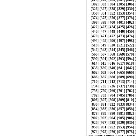
[
302
] [
303
] [
304
] [
305
] [
306
] [
[
326
] [
327
] [
328
] [
329
] [
330
] [
[
350
] [
351
] [
352
] [
353
] [
354
] [
[
374
] [
375
] [
376
] [
377
] [
378
] [
[
398
] [
399
] [
400
] [
401
] [
402
] [
[
422
] [
423
] [
424
] [
425
] [
426
] [
[
446
] [
447
] [
448
] [
449
] [
450
] [
[
470
] [
471
] [
472
] [
473
] [
474
] [
[
494
] [
495
] [
496
] [
497
] [
498
] [
[
518
] [
519
] [
520
] [
521
] [
522
] [
[
542
] [
543
] [
544
] [
545
] [
546
] [
[
566
] [
567
] [
568
] [
569
] [
570
] [
[
590
] [
591
] [
592
] [
593
] [
594
] [
[
614
] [
615
] [
616
] [
617
] [
618
] [
[
638
] [
639
] [
640
] [
641
] [
642
] [
[
662
] [
663
] [
664
] [
665
] [
666
] [
[
686
] [
687
] [
688
] [
689
] [
690
] [
[
710
] [
711
] [
712
] [
713
] [
714
] [
[
734
] [
735
] [
736
] [
737
] [
738
] [
[
758
] [
759
] [
760
] [
761
] [
762
] [
[
782
] [
783
] [
784
] [
785
] [
786
] [
[
806
] [
807
] [
808
] [
809
] [
810
] [
[
830
] [
831
] [
832
] [
833
] [
834
] [
[
854
] [
855
] [
856
] [
857
] [
858
] [
[
878
] [
879
] [
880
] [
881
] [
882
] [
[
902
] [
903
] [
904
] [
905
] [
906
] [
[
926
] [
927
] [
928
] [
929
] [
930
] [
[
950
] [
951
] [
952
] [
953
] [
954
] [
[
974
] [
975
] [
976
] [
977
] [
978
] [