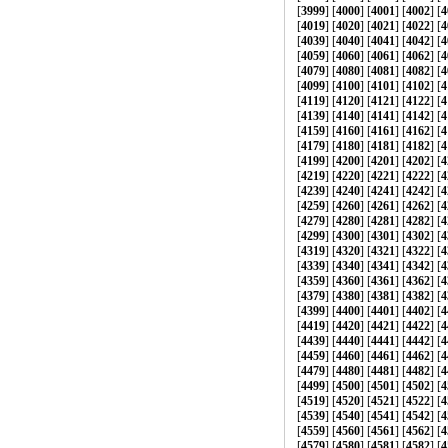
[
3999
] [
4000
] [
4001
] [
4002
] [
4
[
4019
] [
4020
] [
4021
] [
4022
] [
4
[
4039
] [
4040
] [
4041
] [
4042
] [
4
[
4059
] [
4060
] [
4061
] [
4062
] [
4
[
4079
] [
4080
] [
4081
] [
4082
] [
4
[
4099
] [
4100
] [
4101
] [
4102
] [
4
[
4119
] [
4120
] [
4121
] [
4122
] [
4
[
4139
] [
4140
] [
4141
] [
4142
] [
4
[
4159
] [
4160
] [
4161
] [
4162
] [
4
[
4179
] [
4180
] [
4181
] [
4182
] [
4
[
4199
] [
4200
] [
4201
] [
4202
] [
4
[
4219
] [
4220
] [
4221
] [
4222
] [
4
[
4239
] [
4240
] [
4241
] [
4242
] [
4
[
4259
] [
4260
] [
4261
] [
4262
] [
4
[
4279
] [
4280
] [
4281
] [
4282
] [
4
[
4299
] [
4300
] [
4301
] [
4302
] [
4
[
4319
] [
4320
] [
4321
] [
4322
] [
4
[
4339
] [
4340
] [
4341
] [
4342
] [
4
[
4359
] [
4360
] [
4361
] [
4362
] [
4
[
4379
] [
4380
] [
4381
] [
4382
] [
4
[
4399
] [
4400
] [
4401
] [
4402
] [
4
[
4419
] [
4420
] [
4421
] [
4422
] [
4
[
4439
] [
4440
] [
4441
] [
4442
] [
4
[
4459
] [
4460
] [
4461
] [
4462
] [
4
[
4479
] [
4480
] [
4481
] [
4482
] [
4
[
4499
] [
4500
] [
4501
] [
4502
] [
4
[
4519
] [
4520
] [
4521
] [
4522
] [
4
[
4539
] [
4540
] [
4541
] [
4542
] [
4
[
4559
] [
4560
] [
4561
] [
4562
] [
4
[
4579
] [
4580
] [
4581
] [
4582
] [
4