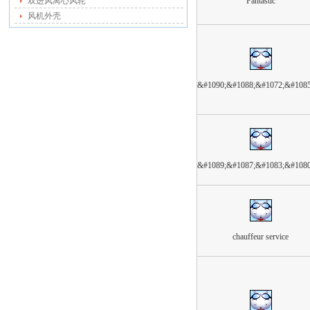
双进风离心风轮
Fantastic
风机外壳
&#1090;&#1088;&#1072;&#108
&#1089;&#1087;&#1083;&#108
chauffeur service