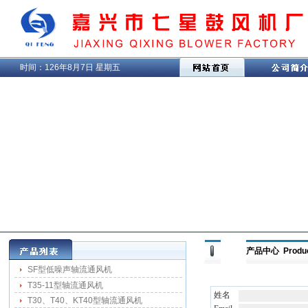
时间：
126年8月7日 星期五
产品中心 Produ
SF型低噪声轴流通风机
T35-11型轴流通风机
姓名
T30、T40、KT40型轴流通风机