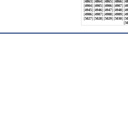
[
4863
] [
4864
] [
4865
] [
4866
] [
4
[
4904
] [
4905
] [
4906
] [
4907
] [
4
[
4945
] [
4946
] [
4947
] [
4948
] [
4
[
4986
] [
4987
] [
4988
] [
4989
] [
4
[
5027
] [
5028
] [
5029
] [
5030
] [
5
[
5