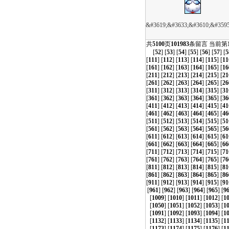
&#3619;&#3633;&#3610;&#359
共
5100
页
101983
条留言 当前第
[
52
] [
53
] [
54
] [
55
] [
56
] [
57
] [
5
[
111
] [
112
] [
113
] [
114
] [
115
] [
11
[
161
] [
162
] [
163
] [
164
] [
165
] [
16
[
211
] [
212
] [
213
] [
214
] [
215
] [
21
[
261
] [
262
] [
263
] [
264
] [
265
] [
26
[
311
] [
312
] [
313
] [
314
] [
315
] [
31
[
361
] [
362
] [
363
] [
364
] [
365
] [
36
[
411
] [
412
] [
413
] [
414
] [
415
] [
41
[
461
] [
462
] [
463
] [
464
] [
465
] [
46
[
511
] [
512
] [
513
] [
514
] [
515
] [
51
[
561
] [
562
] [
563
] [
564
] [
565
] [
56
[
611
] [
612
] [
613
] [
614
] [
615
] [
61
[
661
] [
662
] [
663
] [
664
] [
665
] [
66
[
711
] [
712
] [
713
] [
714
] [
715
] [
71
[
761
] [
762
] [
763
] [
764
] [
765
] [
76
[
811
] [
812
] [
813
] [
814
] [
815
] [
81
[
861
] [
862
] [
863
] [
864
] [
865
] [
86
[
911
] [
912
] [
913
] [
914
] [
915
] [
91
[
961
] [
962
] [
963
] [
964
] [
965
] [
9
[
1009
] [
1010
] [
1011
] [
1012
] [
1
[
1050
] [
1051
] [
1052
] [
1053
] [
1
[
1091
] [
1092
] [
1093
] [
1094
] [
1
[
1132
] [
1133
] [
1134
] [
1135
] [
1
[
1173
] [
1174
] [
1175
] [
1176
] [
1