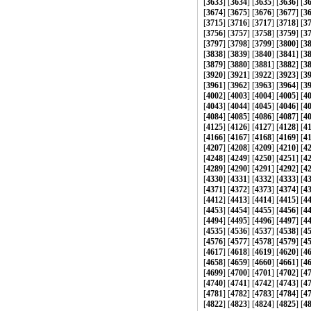
[
3633
] [
3634
] [
3635
] [
3636
] [
3
[
3674
] [
3675
] [
3676
] [
3677
] [
3
[
3715
] [
3716
] [
3717
] [
3718
] [
3
[
3756
] [
3757
] [
3758
] [
3759
] [
3
[
3797
] [
3798
] [
3799
] [
3800
] [
3
[
3838
] [
3839
] [
3840
] [
3841
] [
3
[
3879
] [
3880
] [
3881
] [
3882
] [
3
[
3920
] [
3921
] [
3922
] [
3923
] [
3
[
3961
] [
3962
] [
3963
] [
3964
] [
3
[
4002
] [
4003
] [
4004
] [
4005
] [
4
[
4043
] [
4044
] [
4045
] [
4046
] [
4
[
4084
] [
4085
] [
4086
] [
4087
] [
4
[
4125
] [
4126
] [
4127
] [
4128
] [
4
[
4166
] [
4167
] [
4168
] [
4169
] [
4
[
4207
] [
4208
] [
4209
] [
4210
] [
4
[
4248
] [
4249
] [
4250
] [
4251
] [
4
[
4289
] [
4290
] [
4291
] [
4292
] [
4
[
4330
] [
4331
] [
4332
] [
4333
] [
4
[
4371
] [
4372
] [
4373
] [
4374
] [
4
[
4412
] [
4413
] [
4414
] [
4415
] [
4
[
4453
] [
4454
] [
4455
] [
4456
] [
4
[
4494
] [
4495
] [
4496
] [
4497
] [
4
[
4535
] [
4536
] [
4537
] [
4538
] [
4
[
4576
] [
4577
] [
4578
] [
4579
] [
4
[
4617
] [
4618
] [
4619
] [
4620
] [
4
[
4658
] [
4659
] [
4660
] [
4661
] [
4
[
4699
] [
4700
] [
4701
] [
4702
] [
4
[
4740
] [
4741
] [
4742
] [
4743
] [
4
[
4781
] [
4782
] [
4783
] [
4784
] [
4
[
4822
] [
4823
] [
4824
] [
4825
] [
4