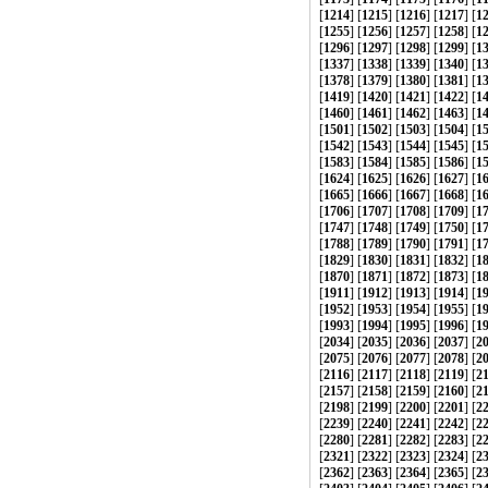
[
1214
] [
1215
] [
1216
] [
1217
] [
1
[
1255
] [
1256
] [
1257
] [
1258
] [
1
[
1296
] [
1297
] [
1298
] [
1299
] [
1
[
1337
] [
1338
] [
1339
] [
1340
] [
1
[
1378
] [
1379
] [
1380
] [
1381
] [
1
[
1419
] [
1420
] [
1421
] [
1422
] [
1
[
1460
] [
1461
] [
1462
] [
1463
] [
1
[
1501
] [
1502
] [
1503
] [
1504
] [
1
[
1542
] [
1543
] [
1544
] [
1545
] [
1
[
1583
] [
1584
] [
1585
] [
1586
] [
1
[
1624
] [
1625
] [
1626
] [
1627
] [
1
[
1665
] [
1666
] [
1667
] [
1668
] [
1
[
1706
] [
1707
] [
1708
] [
1709
] [
1
[
1747
] [
1748
] [
1749
] [
1750
] [
1
[
1788
] [
1789
] [
1790
] [
1791
] [
1
[
1829
] [
1830
] [
1831
] [
1832
] [
1
[
1870
] [
1871
] [
1872
] [
1873
] [
1
[
1911
] [
1912
] [
1913
] [
1914
] [
1
[
1952
] [
1953
] [
1954
] [
1955
] [
1
[
1993
] [
1994
] [
1995
] [
1996
] [
1
[
2034
] [
2035
] [
2036
] [
2037
] [
2
[
2075
] [
2076
] [
2077
] [
2078
] [
2
[
2116
] [
2117
] [
2118
] [
2119
] [
2
[
2157
] [
2158
] [
2159
] [
2160
] [
2
[
2198
] [
2199
] [
2200
] [
2201
] [
2
[
2239
] [
2240
] [
2241
] [
2242
] [
2
[
2280
] [
2281
] [
2282
] [
2283
] [
2
[
2321
] [
2322
] [
2323
] [
2324
] [
2
[
2362
] [
2363
] [
2364
] [
2365
] [
2