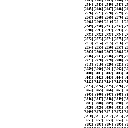
[
2403
] [
2404
] [
2405
] [
2406
] [
2
[
2444
] [
2445
] [
2446
] [
2447
] [
2
[
2485
] [
2486
] [
2487
] [
2488
] [
2
[
2526
] [
2527
] [
2528
] [
2529
] [
2
[
2567
] [
2568
] [
2569
] [
2570
] [
2
[
2608
] [
2609
] [
2610
] [
2611
] [
2
[
2649
] [
2650
] [
2651
] [
2652
] [
2
[
2690
] [
2691
] [
2692
] [
2693
] [
2
[
2731
] [
2732
] [
2733
] [
2734
] [
2
[
2772
] [
2773
] [
2774
] [
2775
] [
2
[
2813
] [
2814
] [
2815
] [
2816
] [
2
[
2854
] [
2855
] [
2856
] [
2857
] [
2
[
2895
] [
2896
] [
2897
] [
2898
] [
2
[
2936
] [
2937
] [
2938
] [
2939
] [
2
[
2977
] [
2978
] [
2979
] [
2980
] [
2
[
3018
] [
3019
] [
3020
] [
3021
] [
3
[
3059
] [
3060
] [
3061
] [
3062
] [
3
[
3100
] [
3101
] [
3102
] [
3103
] [
3
[
3141
] [
3142
] [
3143
] [
3144
] [
3
[
3182
] [
3183
] [
3184
] [
3185
] [
3
[
3223
] [
3224
] [
3225
] [
3226
] [
3
[
3264
] [
3265
] [
3266
] [
3267
] [
3
[
3305
] [
3306
] [
3307
] [
3308
] [
3
[
3346
] [
3347
] [
3348
] [
3349
] [
3
[
3387
] [
3388
] [
3389
] [
3390
] [
3
[
3428
] [
3429
] [
3430
] [
3431
] [
3
[
3469
] [
3470
] [
3471
] [
3472
] [
3
[
3510
] [
3511
] [
3512
] [
3513
] [
3
[
3551
] [
3552
] [
3553
] [
3554
] [
3
[
3592
] [
3593
] [
3594
] [
3595
] [
3