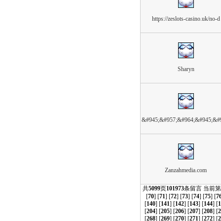
https://zeslots-casino.uk/no-d
Sharyn
&#945;&#957;&#964;&#945;&#
Zanzahmedia.com
共
5099
页
101973
条留言 当前第
[
70
] [
71
] [
72
] [
73
] [
74
] [
75
] [
7
[
140
] [
141
] [
142
] [
143
] [
144
] [
1
[
204
] [
205
] [
206
] [
207
] [
208
] [
2
[
268
] [
269
] [
270
] [
271
] [
272
] [
2