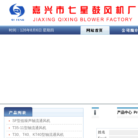
时间：
126年8月6日 星期四
产品中心 Pro
SF型低噪声轴流通风机
T35-11型轴流通风机
姓名
T30、T40、KT40型轴流通风机