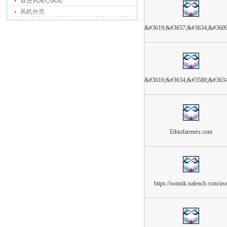
双进风离心风轮
风机外壳
&#3619;&#3657;&#3634;&#360
&#3610;&#3634;&#3588;&#363
Ethiofarmers.com
https://sonnik.nalench.com/us