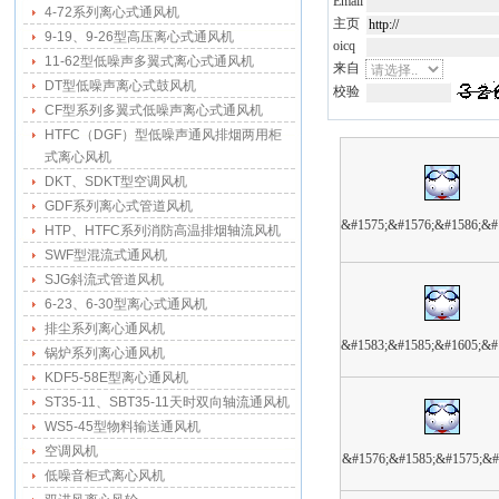
Email
4-72系列离心式通风机
主页
9-19、9-26型高压离心式通风机
oicq
11-62型低噪声多翼式离心式通风机
来自
DT型低噪声离心式鼓风机
校验
CF型系列多翼式低噪声离心式通风机
HTFC（DGF）型低噪声通风排烟两用柜
式离心风机
DKT、SDKT型空调风机
GDF系列离心式管道风机
&#1575;&#1576;&#1586;&#
HTP、HTFC系列消防高温排烟轴流风机
SWF型混流式通风机
SJG斜流式管道风机
6-23、6-30型离心式通风机
排尘系列离心通风机
&#1583;&#1585;&#1605;&#
锅炉系列离心通风机
KDF5-58E型离心通风机
ST35-11、SBT35-11天时双向轴流通风机
WS5-45型物料输送通风机
空调风机
&#1576;&#1585;&#1575;&#
低噪音柜式离心风机