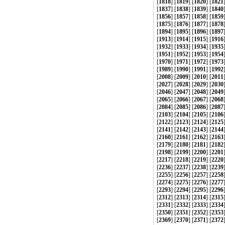
[
1818
] [
1819
] [
1820
] [
1821
[
1837
] [
1838
] [
1839
] [
1840
[
1856
] [
1857
] [
1858
] [
1859
[
1875
] [
1876
] [
1877
] [
1878
[
1894
] [
1895
] [
1896
] [
1897
[
1913
] [
1914
] [
1915
] [
1916
[
1932
] [
1933
] [
1934
] [
1935
[
1951
] [
1952
] [
1953
] [
1954
[
1970
] [
1971
] [
1972
] [
1973
[
1989
] [
1990
] [
1991
] [
1992
[
2008
] [
2009
] [
2010
] [
2011
[
2027
] [
2028
] [
2029
] [
2030
[
2046
] [
2047
] [
2048
] [
2049
[
2065
] [
2066
] [
2067
] [
2068
[
2084
] [
2085
] [
2086
] [
2087
[
2103
] [
2104
] [
2105
] [
2106
[
2122
] [
2123
] [
2124
] [
2125
[
2141
] [
2142
] [
2143
] [
2144
[
2160
] [
2161
] [
2162
] [
2163
[
2179
] [
2180
] [
2181
] [
2182
[
2198
] [
2199
] [
2200
] [
2201
[
2217
] [
2218
] [
2219
] [
2220
[
2236
] [
2237
] [
2238
] [
2239
[
2255
] [
2256
] [
2257
] [
2258
[
2274
] [
2275
] [
2276
] [
2277
[
2293
] [
2294
] [
2295
] [
2296
[
2312
] [
2313
] [
2314
] [
2315
[
2331
] [
2332
] [
2333
] [
2334
[
2350
] [
2351
] [
2352
] [
2353
[
2369
] [
2370
] [
2371
] [
2372