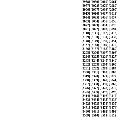
[
2958
] [
2959
] [
2960
] [
2961
[
2977
] [
2978
] [
2979
] [
2980
[
2996
] [
2997
] [
2998
] [
2999
[
3015
] [
3016
] [
3017
] [
3018
[
3034
] [
3035
] [
3036
] [
3037
[
3053
] [
3054
] [
3055
] [
3056
[
3072
] [
3073
] [
3074
] [
3075
[
3091
] [
3092
] [
3093
] [
3094
[
3110
] [
3111
] [
3112
] [
3113
[
3129
] [
3130
] [
3131
] [
3132
[
3148
] [
3149
] [
3150
] [
3151
[
3167
] [
3168
] [
3169
] [
3170
[
3186
] [
3187
] [
3188
] [
3189
[
3205
] [
3206
] [
3207
] [
3208
[
3224
] [
3225
] [
3226
] [
3227
[
3243
] [
3244
] [
3245
] [
3246
[
3262
] [
3263
] [
3264
] [
3265
[
3281
] [
3282
] [
3283
] [
3284
[
3300
] [
3301
] [
3302
] [
3303
[
3319
] [
3320
] [
3321
] [
3322
[
3338
] [
3339
] [
3340
] [
3341
[
3357
] [
3358
] [
3359
] [
3360
[
3376
] [
3377
] [
3378
] [
3379
[
3395
] [
3396
] [
3397
] [
3398
[
3414
] [
3415
] [
3416
] [
3417
[
3433
] [
3434
] [
3435
] [
3436
[
3452
] [
3453
] [
3454
] [
3455
[
3471
] [
3472
] [
3473
] [
3474
[
3490
] [
3491
] [
3492
] [
3493
[
3509
] [
3510
] [
3511
] [
3512