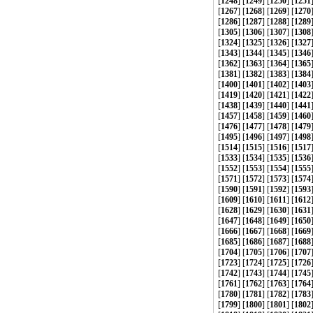
[
1248
] [
1249
] [
1250
] [
1251
[
1267
] [
1268
] [
1269
] [
1270
[
1286
] [
1287
] [
1288
] [
1289
[
1305
] [
1306
] [
1307
] [
1308
[
1324
] [
1325
] [
1326
] [
1327
[
1343
] [
1344
] [
1345
] [
1346
[
1362
] [
1363
] [
1364
] [
1365
[
1381
] [
1382
] [
1383
] [
1384
[
1400
] [
1401
] [
1402
] [
1403
[
1419
] [
1420
] [
1421
] [
1422
[
1438
] [
1439
] [
1440
] [
1441
[
1457
] [
1458
] [
1459
] [
1460
[
1476
] [
1477
] [
1478
] [
1479
[
1495
] [
1496
] [
1497
] [
1498
[
1514
] [
1515
] [
1516
] [
1517
[
1533
] [
1534
] [
1535
] [
1536
[
1552
] [
1553
] [
1554
] [
1555
[
1571
] [
1572
] [
1573
] [
1574
[
1590
] [
1591
] [
1592
] [
1593
[
1609
] [
1610
] [
1611
] [
1612
[
1628
] [
1629
] [
1630
] [
1631
[
1647
] [
1648
] [
1649
] [
1650
[
1666
] [
1667
] [
1668
] [
1669
[
1685
] [
1686
] [
1687
] [
1688
[
1704
] [
1705
] [
1706
] [
1707
[
1723
] [
1724
] [
1725
] [
1726
[
1742
] [
1743
] [
1744
] [
1745
[
1761
] [
1762
] [
1763
] [
1764
[
1780
] [
1781
] [
1782
] [
1783
[
1799
] [
1800
] [
1801
] [
1802