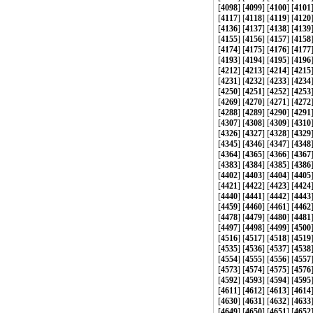
[
4098
] [
4099
] [
4100
] [
4101
[
4117
] [
4118
] [
4119
] [
4120
[
4136
] [
4137
] [
4138
] [
4139
[
4155
] [
4156
] [
4157
] [
4158
[
4174
] [
4175
] [
4176
] [
4177
[
4193
] [
4194
] [
4195
] [
4196
[
4212
] [
4213
] [
4214
] [
4215
[
4231
] [
4232
] [
4233
] [
4234
[
4250
] [
4251
] [
4252
] [
4253
[
4269
] [
4270
] [
4271
] [
4272
[
4288
] [
4289
] [
4290
] [
4291
[
4307
] [
4308
] [
4309
] [
4310
[
4326
] [
4327
] [
4328
] [
4329
[
4345
] [
4346
] [
4347
] [
4348
[
4364
] [
4365
] [
4366
] [
4367
[
4383
] [
4384
] [
4385
] [
4386
[
4402
] [
4403
] [
4404
] [
4405
[
4421
] [
4422
] [
4423
] [
4424
[
4440
] [
4441
] [
4442
] [
4443
[
4459
] [
4460
] [
4461
] [
4462
[
4478
] [
4479
] [
4480
] [
4481
[
4497
] [
4498
] [
4499
] [
4500
[
4516
] [
4517
] [
4518
] [
4519
[
4535
] [
4536
] [
4537
] [
4538
[
4554
] [
4555
] [
4556
] [
4557
[
4573
] [
4574
] [
4575
] [
4576
[
4592
] [
4593
] [
4594
] [
4595
[
4611
] [
4612
] [
4613
] [
4614
[
4630
] [
4631
] [
4632
] [
4633
[
4649
] [
4650
] [
4651
] [
4652