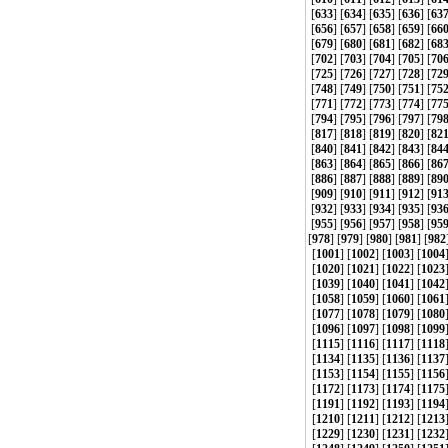
[
633
] [
634
] [
635
] [
636
] [
63
[
656
] [
657
] [
658
] [
659
] [
66
[
679
] [
680
] [
681
] [
682
] [
68
[
702
] [
703
] [
704
] [
705
] [
70
[
725
] [
726
] [
727
] [
728
] [
72
[
748
] [
749
] [
750
] [
751
] [
75
[
771
] [
772
] [
773
] [
774
] [
77
[
794
] [
795
] [
796
] [
797
] [
79
[
817
] [
818
] [
819
] [
820
] [
82
[
840
] [
841
] [
842
] [
843
] [
84
[
863
] [
864
] [
865
] [
866
] [
86
[
886
] [
887
] [
888
] [
889
] [
89
[
909
] [
910
] [
911
] [
912
] [
91
[
932
] [
933
] [
934
] [
935
] [
93
[
955
] [
956
] [
957
] [
958
] [
95
[
978
] [
979
] [
980
] [
981
] [
982
[
1001
] [
1002
] [
1003
] [
1004
[
1020
] [
1021
] [
1022
] [
1023
[
1039
] [
1040
] [
1041
] [
1042
[
1058
] [
1059
] [
1060
] [
1061
[
1077
] [
1078
] [
1079
] [
1080
[
1096
] [
1097
] [
1098
] [
1099
[
1115
] [
1116
] [
1117
] [
1118
[
1134
] [
1135
] [
1136
] [
1137
[
1153
] [
1154
] [
1155
] [
1156
[
1172
] [
1173
] [
1174
] [
1175
[
1191
] [
1192
] [
1193
] [
1194
[
1210
] [
1211
] [
1212
] [
1213
[
1229
] [
1230
] [
1231
] [
1232