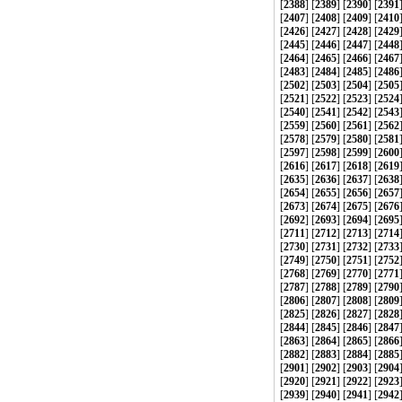
[
2388
] [
2389
] [
2390
] [
2391
[
2407
] [
2408
] [
2409
] [
2410
[
2426
] [
2427
] [
2428
] [
2429
[
2445
] [
2446
] [
2447
] [
2448
[
2464
] [
2465
] [
2466
] [
2467
[
2483
] [
2484
] [
2485
] [
2486
[
2502
] [
2503
] [
2504
] [
2505
[
2521
] [
2522
] [
2523
] [
2524
[
2540
] [
2541
] [
2542
] [
2543
[
2559
] [
2560
] [
2561
] [
2562
[
2578
] [
2579
] [
2580
] [
2581
[
2597
] [
2598
] [
2599
] [
2600
[
2616
] [
2617
] [
2618
] [
2619
[
2635
] [
2636
] [
2637
] [
2638
[
2654
] [
2655
] [
2656
] [
2657
[
2673
] [
2674
] [
2675
] [
2676
[
2692
] [
2693
] [
2694
] [
2695
[
2711
] [
2712
] [
2713
] [
2714
[
2730
] [
2731
] [
2732
] [
2733
[
2749
] [
2750
] [
2751
] [
2752
[
2768
] [
2769
] [
2770
] [
2771
[
2787
] [
2788
] [
2789
] [
2790
[
2806
] [
2807
] [
2808
] [
2809
[
2825
] [
2826
] [
2827
] [
2828
[
2844
] [
2845
] [
2846
] [
2847
[
2863
] [
2864
] [
2865
] [
2866
[
2882
] [
2883
] [
2884
] [
2885
[
2901
] [
2902
] [
2903
] [
2904
[
2920
] [
2921
] [
2922
] [
2923
[
2939
] [
2940
] [
2941
] [
2942