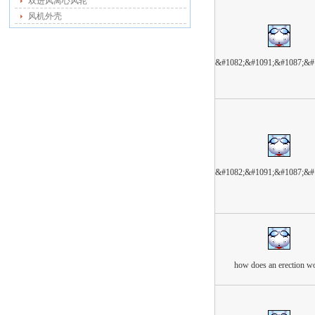
双进风离心风轮
风机外壳
&#1082;&#1091;&#1087;&#
&#1082;&#1091;&#1087;&#
how does an erection w