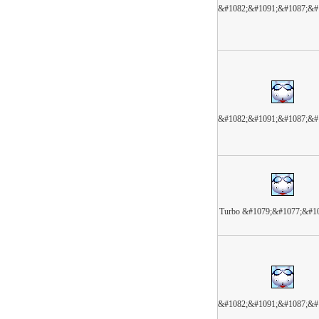
&#1082;&#1091;&#1087;&#
&#1082;&#1091;&#1087;&#
Turbo &#1079;&#1077;&#1
&#1082;&#1091;&#1087;&#