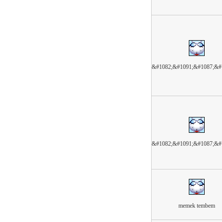
&#1082;&#1091;&#1087;&#
&#1082;&#1091;&#1087;&#
memek tembem