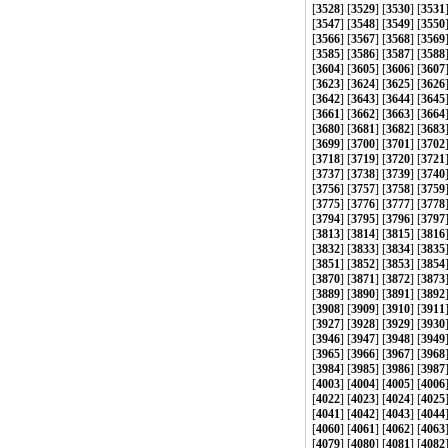
[
3528
] [
3529
] [
3530
] [
3531
[
3547
] [
3548
] [
3549
] [
3550
[
3566
] [
3567
] [
3568
] [
3569
[
3585
] [
3586
] [
3587
] [
3588
[
3604
] [
3605
] [
3606
] [
3607
[
3623
] [
3624
] [
3625
] [
3626
[
3642
] [
3643
] [
3644
] [
3645
[
3661
] [
3662
] [
3663
] [
3664
[
3680
] [
3681
] [
3682
] [
3683
[
3699
] [
3700
] [
3701
] [
3702
[
3718
] [
3719
] [
3720
] [
3721
[
3737
] [
3738
] [
3739
] [
3740
[
3756
] [
3757
] [
3758
] [
3759
[
3775
] [
3776
] [
3777
] [
3778
[
3794
] [
3795
] [
3796
] [
3797
[
3813
] [
3814
] [
3815
] [
3816
[
3832
] [
3833
] [
3834
] [
3835
[
3851
] [
3852
] [
3853
] [
3854
[
3870
] [
3871
] [
3872
] [
3873
[
3889
] [
3890
] [
3891
] [
3892
[
3908
] [
3909
] [
3910
] [
3911
[
3927
] [
3928
] [
3929
] [
3930
[
3946
] [
3947
] [
3948
] [
3949
[
3965
] [
3966
] [
3967
] [
3968
[
3984
] [
3985
] [
3986
] [
3987
[
4003
] [
4004
] [
4005
] [
4006
[
4022
] [
4023
] [
4024
] [
4025
[
4041
] [
4042
] [
4043
] [
4044
[
4060
] [
4061
] [
4062
] [
4063
[
4079
] [
4080
] [
4081
] [
4082