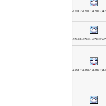
&#1082;&#1091;&#1087;&#
&#1578;&#1581;&#1589;&#
&#1082;&#1091;&#1087;&#