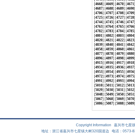
[
4668
] [
4669
] [
4670
] [
4671
[
4687
] [
4688
] [
4689
] [
4690
[
4706
] [
4707
] [
4708
] [
4709
[
4725
] [
4726
] [
4727
] [
4728
[
4744
] [
4745
] [
4746
] [
4747
[
4763
] [
4764
] [
4765
] [
4766
[
4782
] [
4783
] [
4784
] [
4785
[
4801
] [
4802
] [
4803
] [
4804
[
4820
] [
4821
] [
4822
] [
4823
[
4839
] [
4840
] [
4841
] [
4842
[
4858
] [
4859
] [
4860
] [
4861
[
4877
] [
4878
] [
4879
] [
4880
[
4896
] [
4897
] [
4898
] [
4899
[
4915
] [
4916
] [
4917
] [
4918
[
4934
] [
4935
] [
4936
] [
4937
[
4953
] [
4954
] [
4955
] [
4956
[
4972
] [
4973
] [
4974
] [
4975
[
4991
] [
4992
] [
4993
] [
4994
[
5010
] [
5011
] [
5012
] [
5013
[
5029
] [
5030
] [
5031
] [
5032
[
5048
] [
5049
] [
5050
] [
5051
[
5067
] [
5068
] [
5069
] [
5070
[
5086
] [
5087
] [
5088
] [
5089
Copyright Information 嘉兴
地址：浙江省嘉兴市七星镇大树320国道边 电话：0573-83882