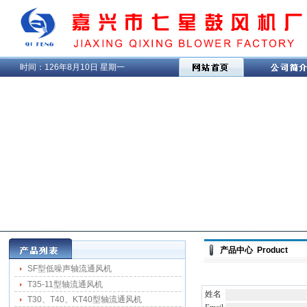
时间：
126年8月10日 星期一
产品中心 Product
SF型低噪声轴流通风机
T35-11型轴流通风机
姓名
T30、T40、KT40型轴流通风机