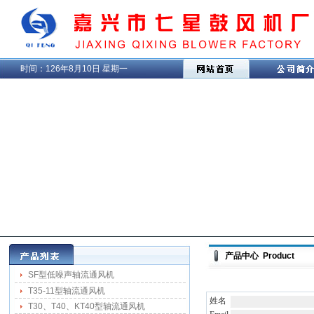
时间：
126年8月10日 星期一
产品中心 Product
SF型低噪声轴流通风机
T35-11型轴流通风机
姓名
T30、T40、KT40型轴流通风机