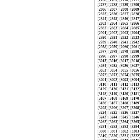
[
2768
] [
2769
] [
2770
] [
2771
[
2787
] [
2788
] [
2789
] [
2790
[
2806
] [
2807
] [
2808
] [
2809
[
2825
] [
2826
] [
2827
] [
2828
[
2844
] [
2845
] [
2846
] [
2847
[
2863
] [
2864
] [
2865
] [
2866
[
2882
] [
2883
] [
2884
] [
2885
[
2901
] [
2902
] [
2903
] [
2904
[
2920
] [
2921
] [
2922
] [
2923
[
2939
] [
2940
] [
2941
] [
2942
[
2958
] [
2959
] [
2960
] [
2961
[
2977
] [
2978
] [
2979
] [
2980
[
2996
] [
2997
] [
2998
] [
2999
[
3015
] [
3016
] [
3017
] [
3018
[
3034
] [
3035
] [
3036
] [
3037
[
3053
] [
3054
] [
3055
] [
3056
[
3072
] [
3073
] [
3074
] [
3075
[
3091
] [
3092
] [
3093
] [
3094
[
3110
] [
3111
] [
3112
] [
3113
[
3129
] [
3130
] [
3131
] [
3132
[
3148
] [
3149
] [
3150
] [
3151
[
3167
] [
3168
] [
3169
] [
3170
[
3186
] [
3187
] [
3188
] [
3189
[
3205
] [
3206
] [
3207
] [
3208
[
3224
] [
3225
] [
3226
] [
3227
[
3243
] [
3244
] [
3245
] [
3246
[
3262
] [
3263
] [
3264
] [
3265
[
3281
] [
3282
] [
3283
] [
3284
[
3300
] [
3301
] [
3302
] [
3303
[
3319
] [
3320
] [
3321
] [
3322