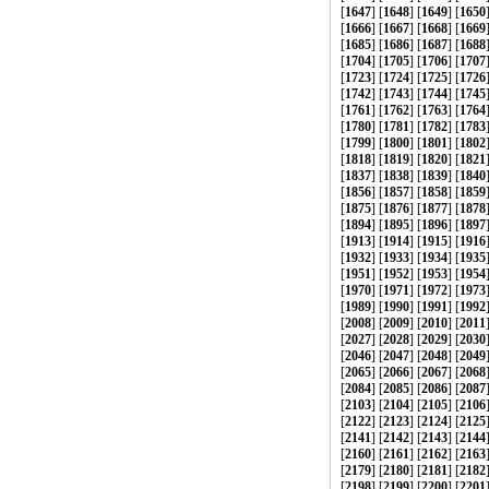
[
1647
] [
1648
] [
1649
] [
1650
[
1666
] [
1667
] [
1668
] [
1669
[
1685
] [
1686
] [
1687
] [
1688
[
1704
] [
1705
] [
1706
] [
1707
[
1723
] [
1724
] [
1725
] [
1726
[
1742
] [
1743
] [
1744
] [
1745
[
1761
] [
1762
] [
1763
] [
1764
[
1780
] [
1781
] [
1782
] [
1783
[
1799
] [
1800
] [
1801
] [
1802
[
1818
] [
1819
] [
1820
] [
1821
[
1837
] [
1838
] [
1839
] [
1840
[
1856
] [
1857
] [
1858
] [
1859
[
1875
] [
1876
] [
1877
] [
1878
[
1894
] [
1895
] [
1896
] [
1897
[
1913
] [
1914
] [
1915
] [
1916
[
1932
] [
1933
] [
1934
] [
1935
[
1951
] [
1952
] [
1953
] [
1954
[
1970
] [
1971
] [
1972
] [
1973
[
1989
] [
1990
] [
1991
] [
1992
[
2008
] [
2009
] [
2010
] [
2011
[
2027
] [
2028
] [
2029
] [
2030
[
2046
] [
2047
] [
2048
] [
2049
[
2065
] [
2066
] [
2067
] [
2068
[
2084
] [
2085
] [
2086
] [
2087
[
2103
] [
2104
] [
2105
] [
2106
[
2122
] [
2123
] [
2124
] [
2125
[
2141
] [
2142
] [
2143
] [
2144
[
2160
] [
2161
] [
2162
] [
2163
[
2179
] [
2180
] [
2181
] [
2182
[
2198
] [
2199
] [
2200
] [
2201