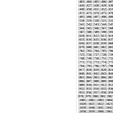
[
403
] [
404
] [
405
] [
406
] [
40
[
426
] [
427
] [
428
] [
429
] [
43
[
449
] [
450
] [
451
] [
452
] [
45
[
472
] [
473
] [
474
] [
475
] [
47
[
495
] [
496
] [
497
] [
498
] [
49
[
518
] [
519
] [
520
] [
521
] [
52
[
541
] [
542
] [
543
] [
544
] [
54
[
564
] [
565
] [
566
] [
567
] [
56
[
587
] [
588
] [
589
] [
590
] [
59
[
610
] [
611
] [
612
] [
613
] [
61
[
633
] [
634
] [
635
] [
636
] [
63
[
656
] [
657
] [
658
] [
659
] [
66
[
679
] [
680
] [
681
] [
682
] [
68
[
702
] [
703
] [
704
] [
705
] [
70
[
725
] [
726
] [
727
] [
728
] [
72
[
748
] [
749
] [
750
] [
751
] [
75
[
771
] [
772
] [
773
] [
774
] [
77
[
794
] [
795
] [
796
] [
797
] [
79
[
817
] [
818
] [
819
] [
820
] [
82
[
840
] [
841
] [
842
] [
843
] [
84
[
863
] [
864
] [
865
] [
866
] [
86
[
886
] [
887
] [
888
] [
889
] [
89
[
909
] [
910
] [
911
] [
912
] [
91
[
932
] [
933
] [
934
] [
935
] [
93
[
955
] [
956
] [
957
] [
958
] [
95
[
978
] [
979
] [
980
] [
981
] [
982
[
1001
] [
1002
] [
1003
] [
1004
[
1020
] [
1021
] [
1022
] [
1023
[
1039
] [
1040
] [
1041
] [
1042
[
1058
] [
1059
] [
1060
] [
1061