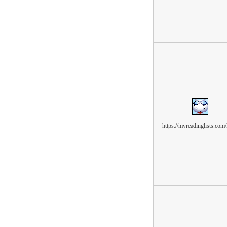
https://myreadinglists.co