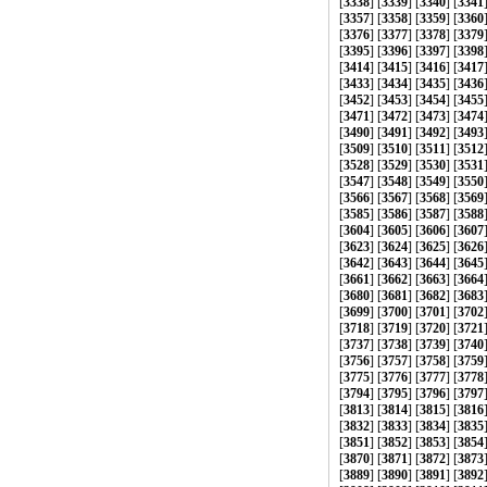
[
3338
] [
3339
] [
3340
] [
3341
[
3357
] [
3358
] [
3359
] [
3360
[
3376
] [
3377
] [
3378
] [
3379
[
3395
] [
3396
] [
3397
] [
3398
[
3414
] [
3415
] [
3416
] [
3417
[
3433
] [
3434
] [
3435
] [
3436
[
3452
] [
3453
] [
3454
] [
3455
[
3471
] [
3472
] [
3473
] [
3474
[
3490
] [
3491
] [
3492
] [
3493
[
3509
] [
3510
] [
3511
] [
3512
[
3528
] [
3529
] [
3530
] [
3531
[
3547
] [
3548
] [
3549
] [
3550
[
3566
] [
3567
] [
3568
] [
3569
[
3585
] [
3586
] [
3587
] [
3588
[
3604
] [
3605
] [
3606
] [
3607
[
3623
] [
3624
] [
3625
] [
3626
[
3642
] [
3643
] [
3644
] [
3645
[
3661
] [
3662
] [
3663
] [
3664
[
3680
] [
3681
] [
3682
] [
3683
[
3699
] [
3700
] [
3701
] [
3702
[
3718
] [
3719
] [
3720
] [
3721
[
3737
] [
3738
] [
3739
] [
3740
[
3756
] [
3757
] [
3758
] [
3759
[
3775
] [
3776
] [
3777
] [
3778
[
3794
] [
3795
] [
3796
] [
3797
[
3813
] [
3814
] [
3815
] [
3816
[
3832
] [
3833
] [
3834
] [
3835
[
3851
] [
3852
] [
3853
] [
3854
[
3870
] [
3871
] [
3872
] [
3873
[
3889
] [
3890
] [
3891
] [
3892