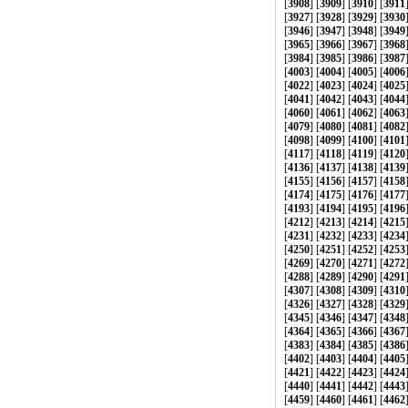
[
3908
] [
3909
] [
3910
] [
3911
[
3927
] [
3928
] [
3929
] [
3930
[
3946
] [
3947
] [
3948
] [
3949
[
3965
] [
3966
] [
3967
] [
3968
[
3984
] [
3985
] [
3986
] [
3987
[
4003
] [
4004
] [
4005
] [
4006
[
4022
] [
4023
] [
4024
] [
4025
[
4041
] [
4042
] [
4043
] [
4044
[
4060
] [
4061
] [
4062
] [
4063
[
4079
] [
4080
] [
4081
] [
4082
[
4098
] [
4099
] [
4100
] [
4101
[
4117
] [
4118
] [
4119
] [
4120
[
4136
] [
4137
] [
4138
] [
4139
[
4155
] [
4156
] [
4157
] [
4158
[
4174
] [
4175
] [
4176
] [
4177
[
4193
] [
4194
] [
4195
] [
4196
[
4212
] [
4213
] [
4214
] [
4215
[
4231
] [
4232
] [
4233
] [
4234
[
4250
] [
4251
] [
4252
] [
4253
[
4269
] [
4270
] [
4271
] [
4272
[
4288
] [
4289
] [
4290
] [
4291
[
4307
] [
4308
] [
4309
] [
4310
[
4326
] [
4327
] [
4328
] [
4329
[
4345
] [
4346
] [
4347
] [
4348
[
4364
] [
4365
] [
4366
] [
4367
[
4383
] [
4384
] [
4385
] [
4386
[
4402
] [
4403
] [
4404
] [
4405
[
4421
] [
4422
] [
4423
] [
4424
[
4440
] [
4441
] [
4442
] [
4443
[
4459
] [
4460
] [
4461
] [
4462