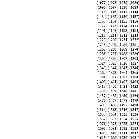
[
1077
] [
1078
] [
1079
] [
1080
[
1096
] [
1097
] [
1098
] [
1099
[
1115
] [
1116
] [
1117
] [
1118
[
1134
] [
1135
] [
1136
] [
1137
[
1153
] [
1154
] [
1155
] [
1156
[
1172
] [
1173
] [
1174
] [
1175
[
1191
] [
1192
] [
1193
] [
1194
[
1210
] [
1211
] [
1212
] [
1213
[
1229
] [
1230
] [
1231
] [
1232
[
1248
] [
1249
] [
1250
] [
1251
[
1267
] [
1268
] [
1269
] [
1270
[
1286
] [
1287
] [
1288
] [
1289
[
1305
] [
1306
] [
1307
] [
1308
[
1324
] [
1325
] [
1326
] [
1327
[
1343
] [
1344
] [
1345
] [
1346
[
1362
] [
1363
] [
1364
] [
1365
[
1381
] [
1382
] [
1383
] [
1384
[
1400
] [
1401
] [
1402
] [
1403
[
1419
] [
1420
] [
1421
] [
1422
[
1438
] [
1439
] [
1440
] [
1441
[
1457
] [
1458
] [
1459
] [
1460
[
1476
] [
1477
] [
1478
] [
1479
[
1495
] [
1496
] [
1497
] [
1498
[
1514
] [
1515
] [
1516
] [
1517
[
1533
] [
1534
] [
1535
] [
1536
[
1552
] [
1553
] [
1554
] [
1555
[
1571
] [
1572
] [
1573
] [
1574
[
1590
] [
1591
] [
1592
] [
1593
[
1609
] [
1610
] [
1611
] [
1612
[
1628
] [
1629
] [
1630
] [
1631