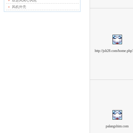
双进风离心风轮
风机外壳
http://jslt28.com/home.ph
palangshim.com