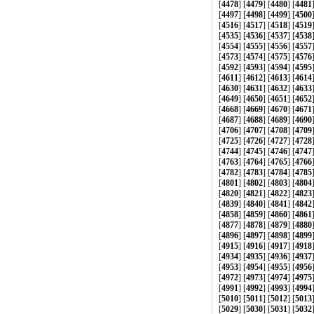
[
4478
] [
4479
] [
4480
] [
4481
[
4497
] [
4498
] [
4499
] [
4500
[
4516
] [
4517
] [
4518
] [
4519
[
4535
] [
4536
] [
4537
] [
4538
[
4554
] [
4555
] [
4556
] [
4557
[
4573
] [
4574
] [
4575
] [
4576
[
4592
] [
4593
] [
4594
] [
4595
[
4611
] [
4612
] [
4613
] [
4614
[
4630
] [
4631
] [
4632
] [
4633
[
4649
] [
4650
] [
4651
] [
4652
[
4668
] [
4669
] [
4670
] [
4671
[
4687
] [
4688
] [
4689
] [
4690
[
4706
] [
4707
] [
4708
] [
4709
[
4725
] [
4726
] [
4727
] [
4728
[
4744
] [
4745
] [
4746
] [
4747
[
4763
] [
4764
] [
4765
] [
4766
[
4782
] [
4783
] [
4784
] [
4785
[
4801
] [
4802
] [
4803
] [
4804
[
4820
] [
4821
] [
4822
] [
4823
[
4839
] [
4840
] [
4841
] [
4842
[
4858
] [
4859
] [
4860
] [
4861
[
4877
] [
4878
] [
4879
] [
4880
[
4896
] [
4897
] [
4898
] [
4899
[
4915
] [
4916
] [
4917
] [
4918
[
4934
] [
4935
] [
4936
] [
4937
[
4953
] [
4954
] [
4955
] [
4956
[
4972
] [
4973
] [
4974
] [
4975
[
4991
] [
4992
] [
4993
] [
4994
[
5010
] [
5011
] [
5012
] [
5013
[
5029
] [
5030
] [
5031
] [
5032