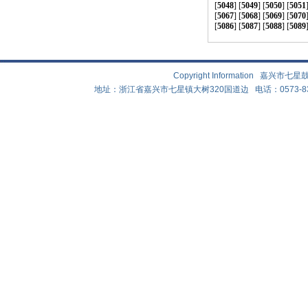
[
5048
] [
5049
] [
5050
] [
5051
[
5067
] [
5068
] [
5069
] [
5070
[
5086
] [
5087
] [
5088
] [
5089
Copyright Information 嘉兴
地址：浙江省嘉兴市七星镇大树320国道边 电话：0573-83882