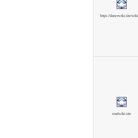
https://dancewiki.site/wik
roadwiki.site