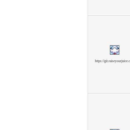
https://git.raiseyourjuice