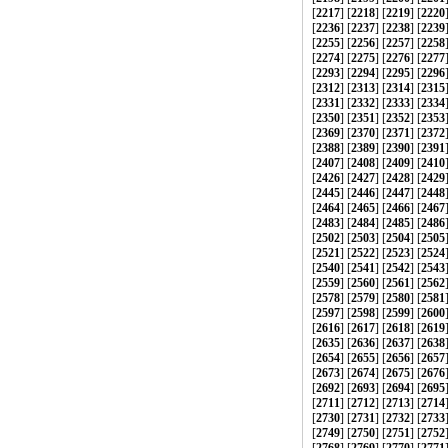
[
2217
] [
2218
] [
2219
] [
2220
[
2236
] [
2237
] [
2238
] [
2239
[
2255
] [
2256
] [
2257
] [
2258
[
2274
] [
2275
] [
2276
] [
2277
[
2293
] [
2294
] [
2295
] [
2296
[
2312
] [
2313
] [
2314
] [
2315
[
2331
] [
2332
] [
2333
] [
2334
[
2350
] [
2351
] [
2352
] [
2353
[
2369
] [
2370
] [
2371
] [
2372
[
2388
] [
2389
] [
2390
] [
2391
[
2407
] [
2408
] [
2409
] [
2410
[
2426
] [
2427
] [
2428
] [
2429
[
2445
] [
2446
] [
2447
] [
2448
[
2464
] [
2465
] [
2466
] [
2467
[
2483
] [
2484
] [
2485
] [
2486
[
2502
] [
2503
] [
2504
] [
2505
[
2521
] [
2522
] [
2523
] [
2524
[
2540
] [
2541
] [
2542
] [
2543
[
2559
] [
2560
] [
2561
] [
2562
[
2578
] [
2579
] [
2580
] [
2581
[
2597
] [
2598
] [
2599
] [
2600
[
2616
] [
2617
] [
2618
] [
2619
[
2635
] [
2636
] [
2637
] [
2638
[
2654
] [
2655
] [
2656
] [
2657
[
2673
] [
2674
] [
2675
] [
2676
[
2692
] [
2693
] [
2694
] [
2695
[
2711
] [
2712
] [
2713
] [
2714
[
2730
] [
2731
] [
2732
] [
2733
[
2749
] [
2750
] [
2751
] [
2752