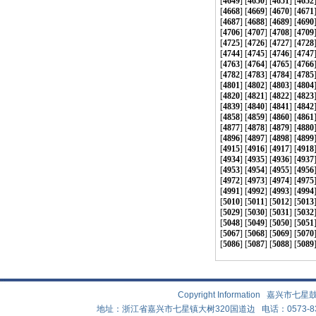
[
4649
] [
4650
] [
4651
] [
4652
[
4668
] [
4669
] [
4670
] [
4671
[
4687
] [
4688
] [
4689
] [
4690
[
4706
] [
4707
] [
4708
] [
4709
[
4725
] [
4726
] [
4727
] [
4728
[
4744
] [
4745
] [
4746
] [
4747
[
4763
] [
4764
] [
4765
] [
4766
[
4782
] [
4783
] [
4784
] [
4785
[
4801
] [
4802
] [
4803
] [
4804
[
4820
] [
4821
] [
4822
] [
4823
[
4839
] [
4840
] [
4841
] [
4842
[
4858
] [
4859
] [
4860
] [
4861
[
4877
] [
4878
] [
4879
] [
4880
[
4896
] [
4897
] [
4898
] [
4899
[
4915
] [
4916
] [
4917
] [
4918
[
4934
] [
4935
] [
4936
] [
4937
[
4953
] [
4954
] [
4955
] [
4956
[
4972
] [
4973
] [
4974
] [
4975
[
4991
] [
4992
] [
4993
] [
4994
[
5010
] [
5011
] [
5012
] [
5013
[
5029
] [
5030
] [
5031
] [
5032
[
5048
] [
5049
] [
5050
] [
5051
[
5067
] [
5068
] [
5069
] [
5070
[
5086
] [
5087
] [
5088
] [
5089
Copyright Information 嘉兴
地址：浙江省嘉兴市七星镇大树320国道边 电话：0573-83882