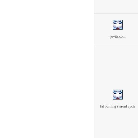
jovita.com
fat burning steroid cycle