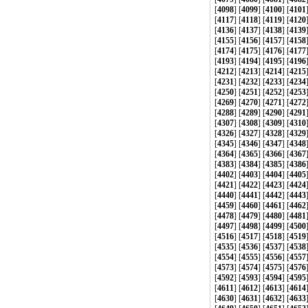
[
4098
] [
4099
] [
4100
] [
4101
[
4117
] [
4118
] [
4119
] [
4120
[
4136
] [
4137
] [
4138
] [
4139
[
4155
] [
4156
] [
4157
] [
4158
[
4174
] [
4175
] [
4176
] [
4177
[
4193
] [
4194
] [
4195
] [
4196
[
4212
] [
4213
] [
4214
] [
4215
[
4231
] [
4232
] [
4233
] [
4234
[
4250
] [
4251
] [
4252
] [
4253
[
4269
] [
4270
] [
4271
] [
4272
[
4288
] [
4289
] [
4290
] [
4291
[
4307
] [
4308
] [
4309
] [
4310
[
4326
] [
4327
] [
4328
] [
4329
[
4345
] [
4346
] [
4347
] [
4348
[
4364
] [
4365
] [
4366
] [
4367
[
4383
] [
4384
] [
4385
] [
4386
[
4402
] [
4403
] [
4404
] [
4405
[
4421
] [
4422
] [
4423
] [
4424
[
4440
] [
4441
] [
4442
] [
4443
[
4459
] [
4460
] [
4461
] [
4462
[
4478
] [
4479
] [
4480
] [
4481
[
4497
] [
4498
] [
4499
] [
4500
[
4516
] [
4517
] [
4518
] [
4519
[
4535
] [
4536
] [
4537
] [
4538
[
4554
] [
4555
] [
4556
] [
4557
[
4573
] [
4574
] [
4575
] [
4576
[
4592
] [
4593
] [
4594
] [
4595
[
4611
] [
4612
] [
4613
] [
4614
[
4630
] [
4631
] [
4632
] [
4633