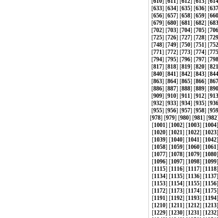
[
610
] [
611
] [
612
] [
613
] [
61
[
633
] [
634
] [
635
] [
636
] [
63
[
656
] [
657
] [
658
] [
659
] [
66
[
679
] [
680
] [
681
] [
682
] [
68
[
702
] [
703
] [
704
] [
705
] [
70
[
725
] [
726
] [
727
] [
728
] [
72
[
748
] [
749
] [
750
] [
751
] [
75
[
771
] [
772
] [
773
] [
774
] [
77
[
794
] [
795
] [
796
] [
797
] [
79
[
817
] [
818
] [
819
] [
820
] [
82
[
840
] [
841
] [
842
] [
843
] [
84
[
863
] [
864
] [
865
] [
866
] [
86
[
886
] [
887
] [
888
] [
889
] [
89
[
909
] [
910
] [
911
] [
912
] [
91
[
932
] [
933
] [
934
] [
935
] [
93
[
955
] [
956
] [
957
] [
958
] [
95
[
978
] [
979
] [
980
] [
981
] [
982
[
1001
] [
1002
] [
1003
] [
1004
[
1020
] [
1021
] [
1022
] [
1023
[
1039
] [
1040
] [
1041
] [
1042
[
1058
] [
1059
] [
1060
] [
1061
[
1077
] [
1078
] [
1079
] [
1080
[
1096
] [
1097
] [
1098
] [
1099
[
1115
] [
1116
] [
1117
] [
1118
[
1134
] [
1135
] [
1136
] [
1137
[
1153
] [
1154
] [
1155
] [
1156
[
1172
] [
1173
] [
1174
] [
1175
[
1191
] [
1192
] [
1193
] [
1194
[
1210
] [
1211
] [
1212
] [
1213
[
1229
] [
1230
] [
1231
] [
1232