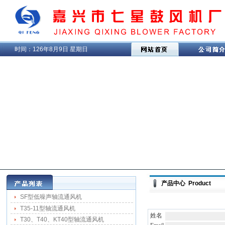
时间：
126年8月9日 星期日
产品中心 Product
SF型低噪声轴流通风机
T35-11型轴流通风机
姓名
T30、T40、KT40型轴流通风机