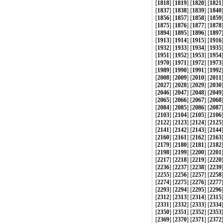
[
1818
] [
1819
] [
1820
] [
1821
[
1837
] [
1838
] [
1839
] [
1840
[
1856
] [
1857
] [
1858
] [
1859
[
1875
] [
1876
] [
1877
] [
1878
[
1894
] [
1895
] [
1896
] [
1897
[
1913
] [
1914
] [
1915
] [
1916
[
1932
] [
1933
] [
1934
] [
1935
[
1951
] [
1952
] [
1953
] [
1954
[
1970
] [
1971
] [
1972
] [
1973
[
1989
] [
1990
] [
1991
] [
1992
[
2008
] [
2009
] [
2010
] [
2011
[
2027
] [
2028
] [
2029
] [
2030
[
2046
] [
2047
] [
2048
] [
2049
[
2065
] [
2066
] [
2067
] [
2068
[
2084
] [
2085
] [
2086
] [
2087
[
2103
] [
2104
] [
2105
] [
2106
[
2122
] [
2123
] [
2124
] [
2125
[
2141
] [
2142
] [
2143
] [
2144
[
2160
] [
2161
] [
2162
] [
2163
[
2179
] [
2180
] [
2181
] [
2182
[
2198
] [
2199
] [
2200
] [
2201
[
2217
] [
2218
] [
2219
] [
2220
[
2236
] [
2237
] [
2238
] [
2239
[
2255
] [
2256
] [
2257
] [
2258
[
2274
] [
2275
] [
2276
] [
2277
[
2293
] [
2294
] [
2295
] [
2296
[
2312
] [
2313
] [
2314
] [
2315
[
2331
] [
2332
] [
2333
] [
2334
[
2350
] [
2351
] [
2352
] [
2353
[
2369
] [
2370
] [
2371
] [
2372