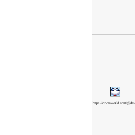
https://cineraworld.com/@dav