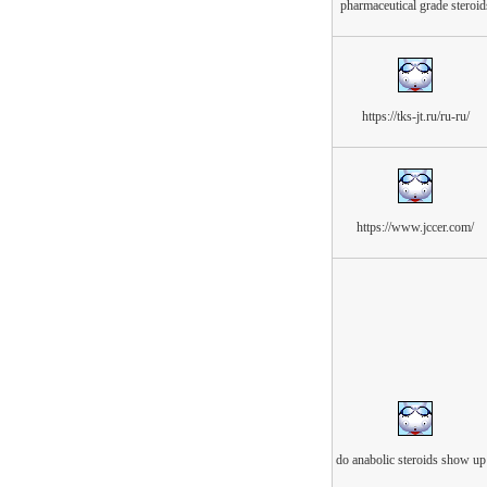
pharmaceutical grade steroid
https://tks-jt.ru/ru-ru/
https://www.jccer.com/
do anabolic steroids show up