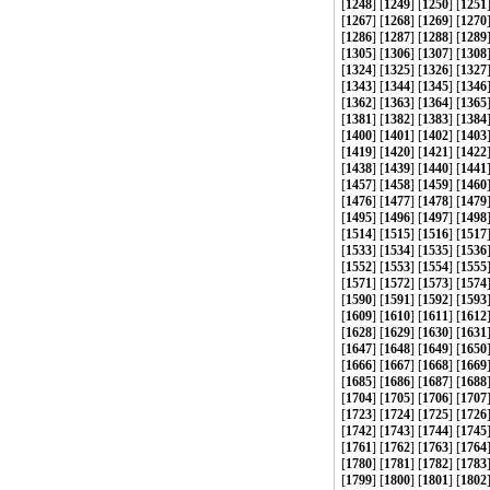
[
1248
] [
1249
] [
1250
] [
1251
[
1267
] [
1268
] [
1269
] [
1270
[
1286
] [
1287
] [
1288
] [
1289
[
1305
] [
1306
] [
1307
] [
1308
[
1324
] [
1325
] [
1326
] [
1327
[
1343
] [
1344
] [
1345
] [
1346
[
1362
] [
1363
] [
1364
] [
1365
[
1381
] [
1382
] [
1383
] [
1384
[
1400
] [
1401
] [
1402
] [
1403
[
1419
] [
1420
] [
1421
] [
1422
[
1438
] [
1439
] [
1440
] [
1441
[
1457
] [
1458
] [
1459
] [
1460
[
1476
] [
1477
] [
1478
] [
1479
[
1495
] [
1496
] [
1497
] [
1498
[
1514
] [
1515
] [
1516
] [
1517
[
1533
] [
1534
] [
1535
] [
1536
[
1552
] [
1553
] [
1554
] [
1555
[
1571
] [
1572
] [
1573
] [
1574
[
1590
] [
1591
] [
1592
] [
1593
[
1609
] [
1610
] [
1611
] [
1612
[
1628
] [
1629
] [
1630
] [
1631
[
1647
] [
1648
] [
1649
] [
1650
[
1666
] [
1667
] [
1668
] [
1669
[
1685
] [
1686
] [
1687
] [
1688
[
1704
] [
1705
] [
1706
] [
1707
[
1723
] [
1724
] [
1725
] [
1726
[
1742
] [
1743
] [
1744
] [
1745
[
1761
] [
1762
] [
1763
] [
1764
[
1780
] [
1781
] [
1782
] [
1783
[
1799
] [
1800
] [
1801
] [
1802