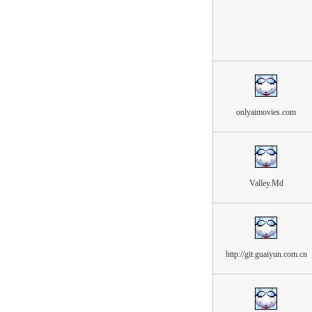
onlyaimovies.com
Valley.Md
http://git.guaiyun.com.cn