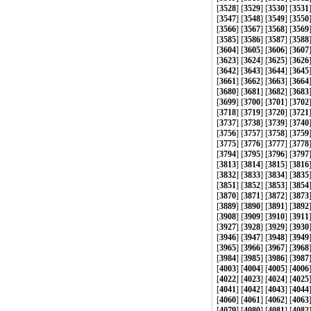
[
3528
] [
3529
] [
3530
] [
3531
[
3547
] [
3548
] [
3549
] [
3550
[
3566
] [
3567
] [
3568
] [
3569
[
3585
] [
3586
] [
3587
] [
3588
[
3604
] [
3605
] [
3606
] [
3607
[
3623
] [
3624
] [
3625
] [
3626
[
3642
] [
3643
] [
3644
] [
3645
[
3661
] [
3662
] [
3663
] [
3664
[
3680
] [
3681
] [
3682
] [
3683
[
3699
] [
3700
] [
3701
] [
3702
[
3718
] [
3719
] [
3720
] [
3721
[
3737
] [
3738
] [
3739
] [
3740
[
3756
] [
3757
] [
3758
] [
3759
[
3775
] [
3776
] [
3777
] [
3778
[
3794
] [
3795
] [
3796
] [
3797
[
3813
] [
3814
] [
3815
] [
3816
[
3832
] [
3833
] [
3834
] [
3835
[
3851
] [
3852
] [
3853
] [
3854
[
3870
] [
3871
] [
3872
] [
3873
[
3889
] [
3890
] [
3891
] [
3892
[
3908
] [
3909
] [
3910
] [
3911
[
3927
] [
3928
] [
3929
] [
3930
[
3946
] [
3947
] [
3948
] [
3949
[
3965
] [
3966
] [
3967
] [
3968
[
3984
] [
3985
] [
3986
] [
3987
[
4003
] [
4004
] [
4005
] [
4006
[
4022
] [
4023
] [
4024
] [
4025
[
4041
] [
4042
] [
4043
] [
4044
[
4060
] [
4061
] [
4062
] [
4063
[
4079
] [
4080
] [
4081
] [
4082