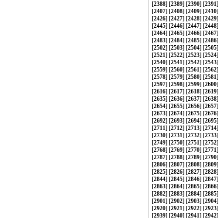
[
2388
] [
2389
] [
2390
] [
2391
[
2407
] [
2408
] [
2409
] [
2410
[
2426
] [
2427
] [
2428
] [
2429
[
2445
] [
2446
] [
2447
] [
2448
[
2464
] [
2465
] [
2466
] [
2467
[
2483
] [
2484
] [
2485
] [
2486
[
2502
] [
2503
] [
2504
] [
2505
[
2521
] [
2522
] [
2523
] [
2524
[
2540
] [
2541
] [
2542
] [
2543
[
2559
] [
2560
] [
2561
] [
2562
[
2578
] [
2579
] [
2580
] [
2581
[
2597
] [
2598
] [
2599
] [
2600
[
2616
] [
2617
] [
2618
] [
2619
[
2635
] [
2636
] [
2637
] [
2638
[
2654
] [
2655
] [
2656
] [
2657
[
2673
] [
2674
] [
2675
] [
2676
[
2692
] [
2693
] [
2694
] [
2695
[
2711
] [
2712
] [
2713
] [
2714
[
2730
] [
2731
] [
2732
] [
2733
[
2749
] [
2750
] [
2751
] [
2752
[
2768
] [
2769
] [
2770
] [
2771
[
2787
] [
2788
] [
2789
] [
2790
[
2806
] [
2807
] [
2808
] [
2809
[
2825
] [
2826
] [
2827
] [
2828
[
2844
] [
2845
] [
2846
] [
2847
[
2863
] [
2864
] [
2865
] [
2866
[
2882
] [
2883
] [
2884
] [
2885
[
2901
] [
2902
] [
2903
] [
2904
[
2920
] [
2921
] [
2922
] [
2923
[
2939
] [
2940
] [
2941
] [
2942