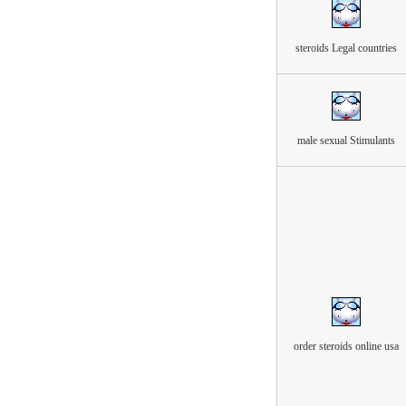
steroids Legal countries
male sexual Stimulants
order steroids online usa