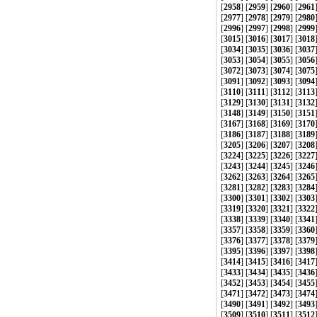
[
2958
] [
2959
] [
2960
] [
2961
[
2977
] [
2978
] [
2979
] [
2980
[
2996
] [
2997
] [
2998
] [
2999
[
3015
] [
3016
] [
3017
] [
3018
[
3034
] [
3035
] [
3036
] [
3037
[
3053
] [
3054
] [
3055
] [
3056
[
3072
] [
3073
] [
3074
] [
3075
[
3091
] [
3092
] [
3093
] [
3094
[
3110
] [
3111
] [
3112
] [
3113
[
3129
] [
3130
] [
3131
] [
3132
[
3148
] [
3149
] [
3150
] [
3151
[
3167
] [
3168
] [
3169
] [
3170
[
3186
] [
3187
] [
3188
] [
3189
[
3205
] [
3206
] [
3207
] [
3208
[
3224
] [
3225
] [
3226
] [
3227
[
3243
] [
3244
] [
3245
] [
3246
[
3262
] [
3263
] [
3264
] [
3265
[
3281
] [
3282
] [
3283
] [
3284
[
3300
] [
3301
] [
3302
] [
3303
[
3319
] [
3320
] [
3321
] [
3322
[
3338
] [
3339
] [
3340
] [
3341
[
3357
] [
3358
] [
3359
] [
3360
[
3376
] [
3377
] [
3378
] [
3379
[
3395
] [
3396
] [
3397
] [
3398
[
3414
] [
3415
] [
3416
] [
3417
[
3433
] [
3434
] [
3435
] [
3436
[
3452
] [
3453
] [
3454
] [
3455
[
3471
] [
3472
] [
3473
] [
3474
[
3490
] [
3491
] [
3492
] [
3493
[
3509
] [
3510
] [
3511
] [
3512