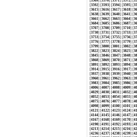
[
3569
] [
3570
] [
3571
] [
3572
] [
3
[
3592
] [
3593
] [
3594
] [
3595
] [
3
[
3615
] [
3616
] [
3617
] [
3618
] [
3
[
3638
] [
3639
] [
3640
] [
3641
] [
3
[
3661
] [
3662
] [
3663
] [
3664
] [
3
[
3684
] [
3685
] [
3686
] [
3687
] [
3
[
3707
] [
3708
] [
3709
] [
3710
] [
3
[
3730
] [
3731
] [
3732
] [
3733
] [
3
[
3753
] [
3754
] [
3755
] [
3756
] [
3
[
3776
] [
3777
] [
3778
] [
3779
] [
3
[
3799
] [
3800
] [
3801
] [
3802
] [
3
[
3822
] [
3823
] [
3824
] [
3825
] [
3
[
3845
] [
3846
] [
3847
] [
3848
] [
3
[
3868
] [
3869
] [
3870
] [
3871
] [
3
[
3891
] [
3892
] [
3893
] [
3894
] [
3
[
3914
] [
3915
] [
3916
] [
3917
] [
3
[
3937
] [
3938
] [
3939
] [
3940
] [
3
[
3960
] [
3961
] [
3962
] [
3963
] [
3
[
3983
] [
3984
] [
3985
] [
3986
] [
3
[
4006
] [
4007
] [
4008
] [
4009
] [
4
[
4029
] [
4030
] [
4031
] [
4032
] [
4
[
4052
] [
4053
] [
4054
] [
4055
] [
4
[
4075
] [
4076
] [
4077
] [
4078
] [
4
[
4098
] [
4099
] [
4100
] [
4101
] [
4
[
4121
] [
4122
] [
4123
] [
4124
] [
4
[
4144
] [
4145
] [
4146
] [
4147
] [
4
[
4167
] [
4168
] [
4169
] [
4170
] [
4
[
4190
] [
4191
] [
4192
] [
4193
] [
4
[
4213
] [
4214
] [
4215
] [
4216
] [
4
[
4236
] [
4237
] [
4238
] [
4239
] [
4