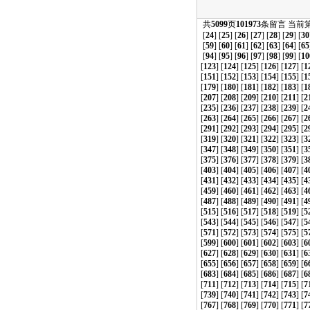
共
5099
页
101973
条留言 当前
[
24
] [
25
] [
26
] [
27
] [
28
] [
29
] [
30
[
59
] [
60
] [
61
] [
62
] [
63
] [
64
] [
65
[
94
] [
95
] [
96
] [
97
] [
98
] [
99
] [
10
[
123
] [
124
] [
125
] [
126
] [
127
] [
1
[
151
] [
152
] [
153
] [
154
] [
155
] [
1
[
179
] [
180
] [
181
] [
182
] [
183
] [
1
[
207
] [
208
] [
209
] [
210
] [
211
] [
2
[
235
] [
236
] [
237
] [
238
] [
239
] [
2
[
263
] [
264
] [
265
] [
266
] [
267
] [
2
[
291
] [
292
] [
293
] [
294
] [
295
] [
2
[
319
] [
320
] [
321
] [
322
] [
323
] [
3
[
347
] [
348
] [
349
] [
350
] [
351
] [
3
[
375
] [
376
] [
377
] [
378
] [
379
] [
3
[
403
] [
404
] [
405
] [
406
] [
407
] [
4
[
431
] [
432
] [
433
] [
434
] [
435
] [
4
[
459
] [
460
] [
461
] [
462
] [
463
] [
4
[
487
] [
488
] [
489
] [
490
] [
491
] [
4
[
515
] [
516
] [
517
] [
518
] [
519
] [
5
[
543
] [
544
] [
545
] [
546
] [
547
] [
5
[
571
] [
572
] [
573
] [
574
] [
575
] [
5
[
599
] [
600
] [
601
] [
602
] [
603
] [
6
[
627
] [
628
] [
629
] [
630
] [
631
] [
6
[
655
] [
656
] [
657
] [
658
] [
659
] [
6
[
683
] [
684
] [
685
] [
686
] [
687
] [
6
[
711
] [
712
] [
713
] [
714
] [
715
] [
7
[
739
] [
740
] [
741
] [
742
] [
743
] [
7
[
767
] [
768
] [
769
] [
770
] [
771
] [
7