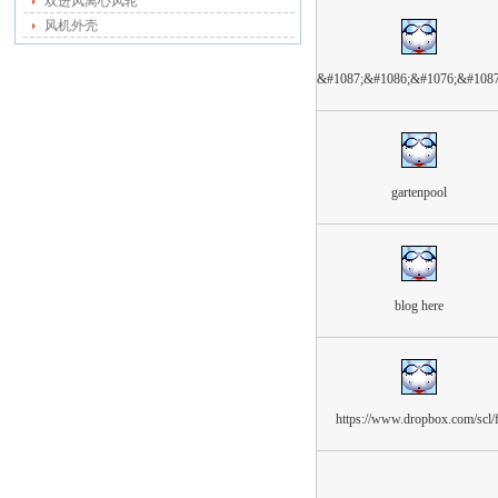
双进风离心风轮
风机外壳
&#1087;&#1086;&#1076;&#108
gartenpool
blog here
https://www.dropbox.com/scl/f