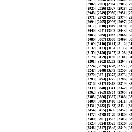
[
2902
] [
2903
] [
2904
] [
2905
] [
2
[
2925
] [
2926
] [
2927
] [
2928
] [
2
[
2948
] [
2949
] [
2950
] [
2951
] [
2
[
2971
] [
2972
] [
2973
] [
2974
] [
2
[
2994
] [
2995
] [
2996
] [
2997
] [
2
[
3017
] [
3018
] [
3019
] [
3020
] [
3
[
3040
] [
3041
] [
3042
] [
3043
] [
3
[
3063
] [
3064
] [
3065
] [
3066
] [
3
[
3086
] [
3087
] [
3088
] [
3089
] [
3
[
3109
] [
3110
] [
3111
] [
3112
] [
3
[
3132
] [
3133
] [
3134
] [
3135
] [
3
[
3155
] [
3156
] [
3157
] [
3158
] [
3
[
3178
] [
3179
] [
3180
] [
3181
] [
3
[
3201
] [
3202
] [
3203
] [
3204
] [
3
[
3224
] [
3225
] [
3226
] [
3227
] [
3
[
3247
] [
3248
] [
3249
] [
3250
] [
3
[
3270
] [
3271
] [
3272
] [
3273
] [
3
[
3293
] [
3294
] [
3295
] [
3296
] [
3
[
3316
] [
3317
] [
3318
] [
3319
] [
3
[
3339
] [
3340
] [
3341
] [
3342
] [
3
[
3362
] [
3363
] [
3364
] [
3365
] [
3
[
3385
] [
3386
] [
3387
] [
3388
] [
3
[
3408
] [
3409
] [
3410
] [
3411
] [
3
[
3431
] [
3432
] [
3433
] [
3434
] [
3
[
3454
] [
3455
] [
3456
] [
3457
] [
3
[
3477
] [
3478
] [
3479
] [
3480
] [
3
[
3500
] [
3501
] [
3502
] [
3503
] [
3
[
3523
] [
3524
] [
3525
] [
3526
] [
3
[
3546
] [
3547
] [
3548
] [
3549
] [
3