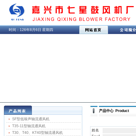
时间：
126年8月6日 星期四
产品中心 Product
SF型低噪声轴流通风机
T35-11型轴流通风机
姓名
T30、T40、KT40型轴流通风机